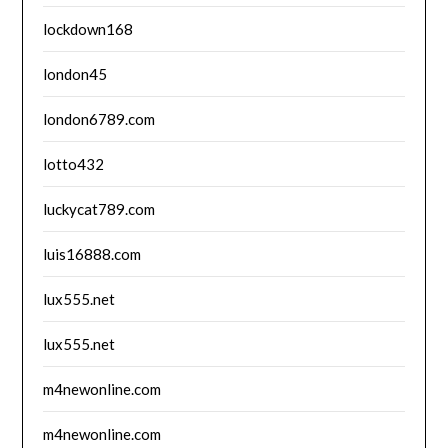
lockdown168
london45
london6789.com
lotto432
luckycat789.com
luis16888.com
lux555.net
lux555.net
m4newonline.com
m4newonline.com