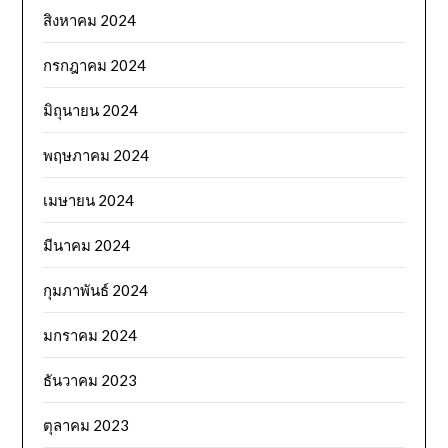
สิงหาคม 2024
กรกฎาคม 2024
มิถุนายน 2024
พฤษภาคม 2024
เมษายน 2024
มีนาคม 2024
กุมภาพันธ์ 2024
มกราคม 2024
ธันวาคม 2023
ตุลาคม 2023