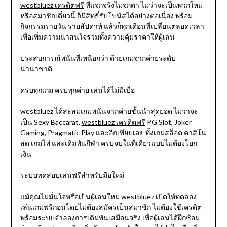
westbluez เครดิตฟรี
ที่แจกจริงไม่จกตา ไม่ว่าจะเป็นพวกใหม่
หรือสมาชิกเดี๋ยวนี้ ก็มีสิทธิ์รับโบนัสได้อย่างต่อเนื่อง พร้อม
กิจกรรมรายวัน รายสัปดาห์ แล้วก็ทุกเดือนที่เปลี่ยนตลอดเวลา
เพื่อเพิ่มความน่าสนใจรวมทั้งความคุ้มราคาให้ผู้เล่น
ประสบการณ์พนันที่เหนือกว่า ด้วยเกมจากค่ายระดับ
นานาชาติ
ครบทุกเกม ครบทุกค่าย เล่นได้ไม่มีเบื่อ
westbluez ได้สะสมเกมพนันจากค่ายชั้นนำสุดยอด ไม่ว่าจะ
เป็น Sexy Baccarat,
westbluez เครดิตฟรี
PG Slot, Joker
Gaming, Pragmatic Play และอีกเพียบเลย ทั้งเกมสล็อต คาสิโน
สด เกมไพ่ และเดิมพันกีฬา ครบจบในที่เดียวแบบไม่ต้องโยก
เงิน
ระบบทดสอบเล่นฟรีสำหรับมือใหม่
แม้คุณไม่มั่นใจหรือเป็นผู้เล่นใหม่ westbluez เปิดให้ทดลอง
เล่นเกมฟรีก่อนโดยไม่ต้องสมัครเป็นสมาชิก ไม่ต้องใช้เครดิต
พร้อมระบบจำลองการเดิมพันเสมือนจริง เพื่อผู้เล่นได้ฝึกซ้อม