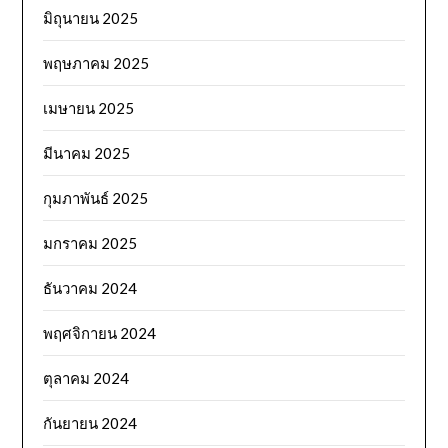
มิถุนายน 2025
พฤษภาคม 2025
เมษายน 2025
มีนาคม 2025
กุมภาพันธ์ 2025
มกราคม 2025
ธันวาคม 2024
พฤศจิกายน 2024
ตุลาคม 2024
กันยายน 2024