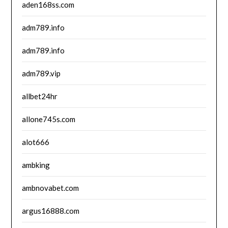
aden168ss.com
adm789.info
adm789.info
adm789.vip
allbet24hr
allone745s.com
alot666
ambking
ambnovabet.com
argus16888.com