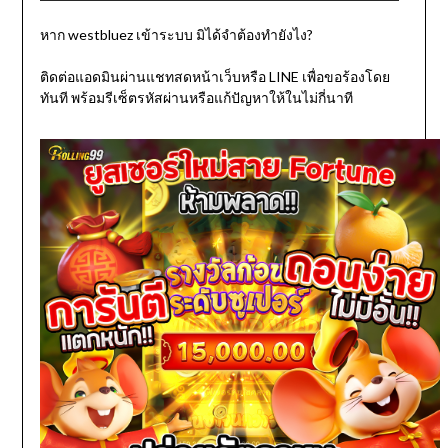
หาก westbluez เข้าระบบ มิได้จำต้องทำยังไง?
ติดต่อแอดมินผ่านแชทสดหน้าเว็บหรือ LINE เพื่อขอร้องโดย
ทันที พร้อมรีเซ็ตรหัสผ่านหรือแก้ปัญหาให้ในไม่กี่นาที