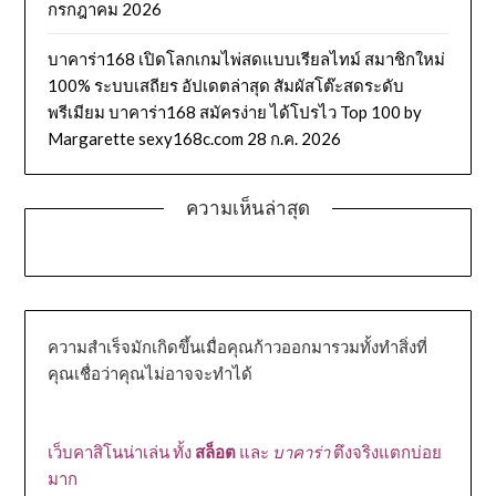
กรกฎาคม 2026
บาคาร่า168 เปิดโลกเกมไพ่สดแบบเรียลไทม์ สมาชิกใหม่
100% ระบบเสถียร อัปเดตล่าสุด สัมผัสโต๊ะสดระดับ
พรีเมียม บาคาร่า168 สมัครง่าย ได้โปรไว Top 100 by
Margarette sexy168c.com 28 ก.ค. 2026
ความเห็นล่าสุด
ความสำเร็จมักเกิดขึ้นเมื่อคุณก้าวออกมารวมทั้งทำสิ่งที่
คุณเชื่อว่าคุณไม่อาจจะทำได้
เว็บคาสิโนน่าเล่น ทั้ง
สล็อต
และ
บาคาร่า
ตึงจริงแตกบ่อย
มาก