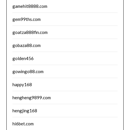
gamehit8888.com
gem99ths.com
goatza888fin.com
gobaza88.com
golden456
gowingo88.com
happy168
hengheng9899.com
hengjing168
hi6bet.com