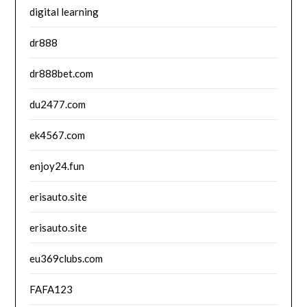
digital learning
dr888
dr888bet.com
du2477.com
ek4567.com
enjoy24.fun
erisauto.site
erisauto.site
eu369clubs.com
FAFA123