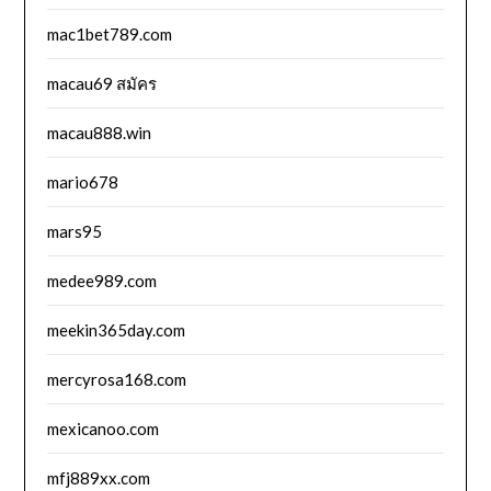
mac1bet789.com
macau69 สมัคร
macau888.win
mario678
mars95
medee989.com
meekin365day.com
mercyrosa168.com
mexicanoo.com
mfj889xx.com