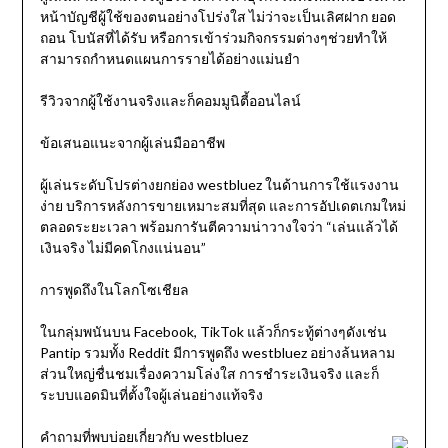
หน้าบัญชีผู้ใช้ของตนอย่างโปร่งใส ไม่ว่าจะเป็นเลิศฝาก ยอด
ถอน โบนัสที่ได้รับ หรือการเข้าร่วมกิจกรรมต่างๆช่วยทำให้
สามารถกำหนดแผนการรายได้อย่างแม่นยำ
รีวิวจากผู้ใช้งานจริงและก็คอมมูนิตี้ออนไลน์
ข้อเสนอแนะจากผู้เล่นมืออาชีพ
ผู้เล่นระดับโปรต่างยกย่อง westbluez ในด้านการใช้แรงงาน
ง่าย บริการหลังการขายเหมาะสมที่สุด และการอัปเดตเกมใหม่
ตลอดระยะเวลา พร้อมการันตีความน่าวางใจว่า “เล่นแล้วได้
เงินจริง ไม่มีคดโกงแน่นอน”
การพูดถึงในโลกโซเชียล
ในกลุ่มพนันบน Facebook, TikTok แล้วก็กระทู้ต่างๆดังเช่น
Pantip รวมทั้ง Reddit มีการพูดถึง westbluez อย่างล้นหลาม
ส่วนใหญ่ชื่นชมเรื่องความโล่งใส การชำระเงินจริง และก็
ระบบแอดมินที่ตั้งใจผู้เล่นอย่างแท้จริง
คำถามที่พบบ่อยเกี่ยวกับ westbluez