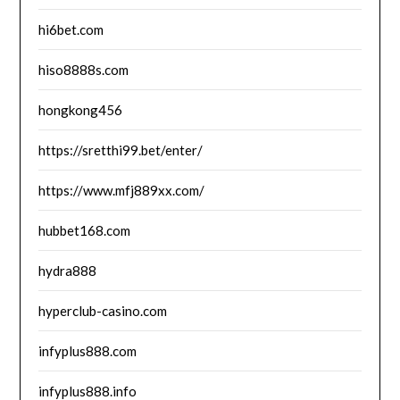
hi6bet.com
hiso8888s.com
hongkong456
https://sretthi99.bet/enter/
https://www.mfj889xx.com/
hubbet168.com
hydra888
hyperclub-casino.com
infyplus888.com
infyplus888.info