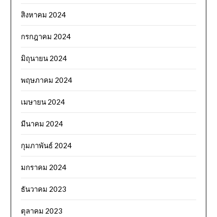
สิงหาคม 2024
กรกฎาคม 2024
มิถุนายน 2024
พฤษภาคม 2024
เมษายน 2024
มีนาคม 2024
กุมภาพันธ์ 2024
มกราคม 2024
ธันวาคม 2023
ตุลาคม 2023