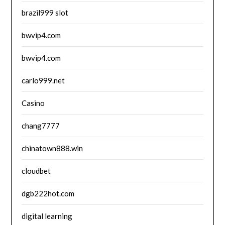
brazil999 slot
bwvip4.com
bwvip4.com
carlo999.net
Casino
chang7777
chinatown888.win
cloudbet
dgb222hot.com
digital learning