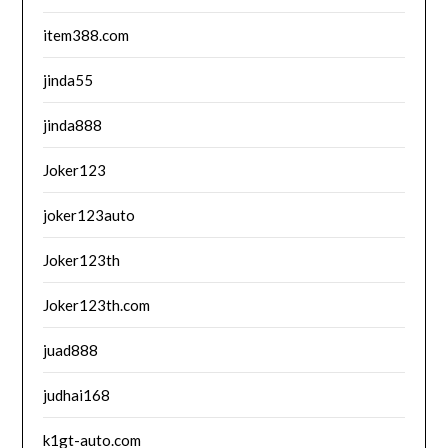
item388.com
jinda55
jinda888
Joker123
joker123auto
Joker123th
Joker123th.com
juad888
judhai168
k1gt-auto.com