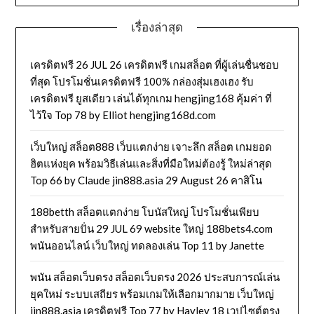
เรื่องล่าสุด
เครดิตฟรี 26 JUL 26 เครดิตฟรี เกมสล็อต ที่ผู้เล่นชื่นชอบ
ที่สุด โปรโมชั่นเครดิตฟรี 100% กล่องสุ่มเฮงเฮง รับ
เครดิตฟรี ยูสเดียว เล่นได้ทุกเกม hengjing168 คุ้มค่า ที่
ไว้ใจ Top 78 by Elliot hengjing168d.com
เว็บใหญ่ สล็อต888 เว็บแตกง่าย เจาะลึก สล็อต เกมยอด
ฮิตแห่งยุค พร้อมวิธีเล่นและสิ่งที่มือใหม่ต้องรู้ ใหม่ล่าสุด
Top 66 by Claude jin888.asia 29 August 26 คาสิโน
188betth สล็อตแตกง่าย โบนัสใหญ่ โปรโมชั่นเพียบ
สำหรับสายปั่น 29 JUL 69 website ใหญ่ 188bets4.com
พนันออนไลน์ เว็บใหญ่ ทดลองเล่น Top 11 by Janette
พนัน สล็อตเว็บตรง สล็อตเว็บตรง 2026 ประสบการณ์เล่น
ยุคใหม่ ระบบเสถียร พร้อมเกมให้เลือกมากมาย เว็บใหญ่
jin888.asia เครดิตฟรี Top 77 by Hayley 18 เวปไซต์ตรง