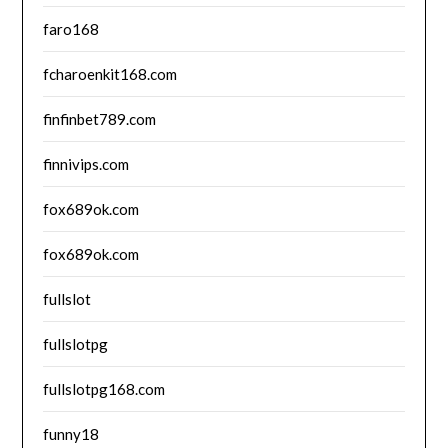
faro168
fcharoenkit168.com
finfinbet789.com
finnivips.com
fox689ok.com
fox689ok.com
fullslot
fullslotpg
fullslotpg168.com
funny18