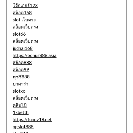
โจ๊กเกอร์123
สล็อต168
slot เว็บตรง
สล็อตเว็บตรง
slot66
สล็อตเว็บตรง
judhai168
https://bonus888.asia
สล็อต888
สล็อต99
พุซซี่888
บาคาร่า
slotxo
สล็อตเว็บตรง
คลิปโป๊
1xbetth
https://funny18.net
pgslot888