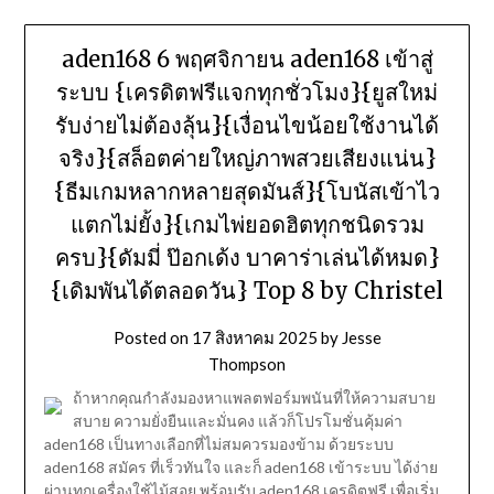
aden168 6 พฤศจิกายน aden168 เข้าสู่
ระบบ {เครดิตฟรีแจกทุกชั่วโมง}{ยูสใหม่
รับง่ายไม่ต้องลุ้น}{เงื่อนไขน้อยใช้งานได้
จริง}{สล็อตค่ายใหญ่ภาพสวยเสียงแน่น}
{ธีมเกมหลากหลายสุดมันส์}{โบนัสเข้าไว
แตกไม่ยั้ง}{เกมไพ่ยอดฮิตทุกชนิดรวม
ครบ}{ดัมมี่ ป๊อกเด้ง บาคาร่าเล่นได้หมด}
{เดิมพันได้ตลอดวัน} Top 8 by Christel
Posted on
17 สิงหาคม 2025
by
Jesse
Thompson
ถ้าหากคุณกำลังมองหาแพลตฟอร์มพนันที่ให้ความสบาย
สบาย ความยั่งยืนและมั่นคง แล้วก็โปรโมชั่นคุ้มค่า
aden168 เป็นทางเลือกที่ไม่สมควรมองข้าม ด้วยระบบ
aden168 สมัคร ที่เร็วทันใจ และก็ aden168 เข้าระบบ ได้ง่าย
ผ่านทุกเครื่องใช้ไม้สอย พร้อมรับ aden168 เครดิตฟรี เพื่อเริ่ม