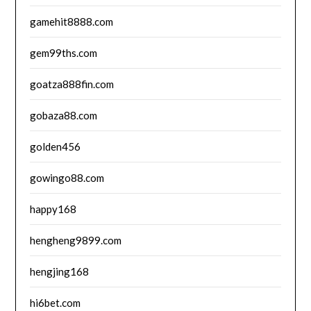
gamehit8888.com
gem99ths.com
goatza888fin.com
gobaza88.com
golden456
gowingo88.com
happy168
hengheng9899.com
hengjing168
hi6bet.com