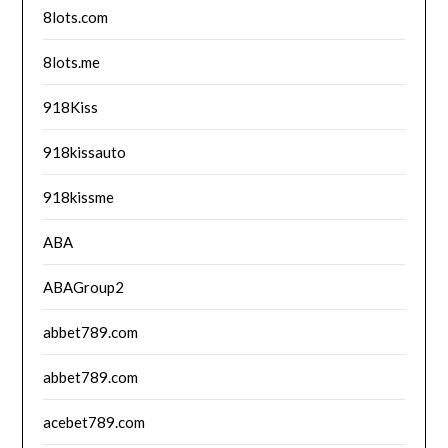
8lots.com
8lots.me
918Kiss
918kissauto
918kissme
ABA
ABAGroup2
abbet789.com
abbet789.com
acebet789.com