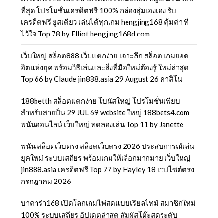
ที่สุด โปรโมชั่นเครดิตฟรี 100% กล่องสุ่มเฮงเฮง รับ
เครดิตฟรี ยูสเดียว เล่นได้ทุกเกม hengjing168 คุ้มค่า ที่
ไว้ใจ Top 78 by Elliot hengjing168d.com
เว็บใหญ่ สล็อต888 เว็บแตกง่าย เจาะลึก สล็อต เกมยอด
ฮิตแห่งยุค พร้อมวิธีเล่นและสิ่งที่มือใหม่ต้องรู้ ใหม่ล่าสุด
Top 66 by Claude jin888.asia 29 August 26 คาสิโน
188betth สล็อตแตกง่าย โบนัสใหญ่ โปรโมชั่นเพียบ
สำหรับสายปั่น 29 JUL 69 website ใหญ่ 188bets4.com
พนันออนไลน์ เว็บใหญ่ ทดลองเล่น Top 11 by Janette
พนัน สล็อตเว็บตรง สล็อตเว็บตรง 2026 ประสบการณ์เล่น
ยุคใหม่ ระบบเสถียร พร้อมเกมให้เลือกมากมาย เว็บใหญ่
jin888.asia เครดิตฟรี Top 77 by Hayley 18 เวปไซต์ตรง
กรกฎาคม 2026
บาคาร่า168 เปิดโลกเกมไพ่สดแบบเรียลไทม์ สมาชิกใหม่
100% ระบบเสถียร อัปเดตล่าสุด สัมผัสโต๊ะสดระดับ