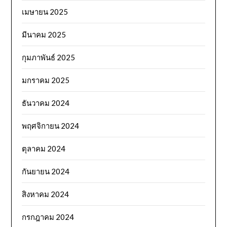
เมษายน 2025
มีนาคม 2025
กุมภาพันธ์ 2025
มกราคม 2025
ธันวาคม 2024
พฤศจิกายน 2024
ตุลาคม 2024
กันยายน 2024
สิงหาคม 2024
กรกฎาคม 2024