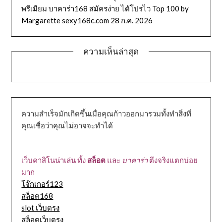
พรีเมียม บาคาร่า168 สมัครง่าย ได้โปรไว Top 100 by
Margarette sexy168c.com 28 ก.ค. 2026
ความเห็นล่าสุด
ความสำเร็จมักเกิดขึ้นเมื่อคุณก้าวออกมารวมทั้งทำสิ่งที่
คุณเชื่อว่าคุณไม่อาจจะทำได้
เว็บคาสิโนน่าเล่น ทั้ง
สล็อต
และ
บาคาร่า
ตึงจริงแตกบ่อย
มาก
โจ๊กเกอร์123
สล็อต168
slot เว็บตรง
สล็อตเว็บตรง