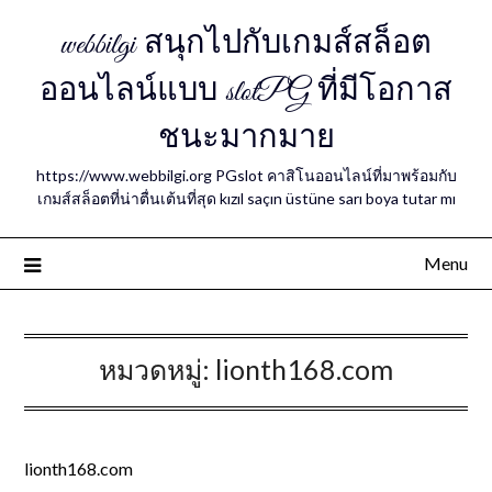
webbilgi สนุกไปกับเกมส์สล็อต
ออนไลน์แบบ slotPG ที่มีโอกาส
ชนะมากมาย
https://www.webbilgi.org PGslot คาสิโนออนไลน์ที่มาพร้อมกับ
เกมส์สล็อตที่น่าตื่นเต้นที่สุด kızıl saçın üstüne sarı boya tutar mı
Menu
หมวดหมู่:
lionth168.com
lionth168.com