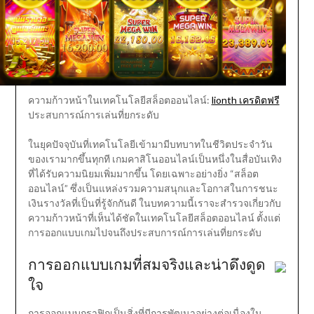
ความก้าวหน้าในเทคโนโลยีสล็อตออนไลน์:
lionth เครดิตฟรี
ประสบการณ์การเล่นที่ยกระดับ
ในยุคปัจจุบันที่เทคโนโลยีเข้ามามีบทบาทในชีวิตประจำวัน
ของเรามากขึ้นทุกที เกมคาสิโนออนไลน์เป็นหนึ่งในสื่อบันเทิง
ที่ได้รับความนิยมเพิ่มมากขึ้น โดยเฉพาะอย่างยิ่ง “สล็อต
ออนไลน์” ซึ่งเป็นแหล่งรวมความสนุกและโอกาสในการชนะ
เงินรางวัลที่เป็นที่รู้จักกันดี ในบทความนี้เราจะสำรวจเกี่ยวกับ
ความก้าวหน้าที่เห็นได้ชัดในเทคโนโลยีสล็อตออนไลน์ ตั้งแต่
การออกแบบเกมไปจนถึงประสบการณ์การเล่นที่ยกระดับ
การออกแบบเกมที่สมจริงและน่าดึงดูด
ใจ
การออกแบบกราฟิกเป็นสิ่งที่มีการพัฒนาอย่างต่อเนื่องใน