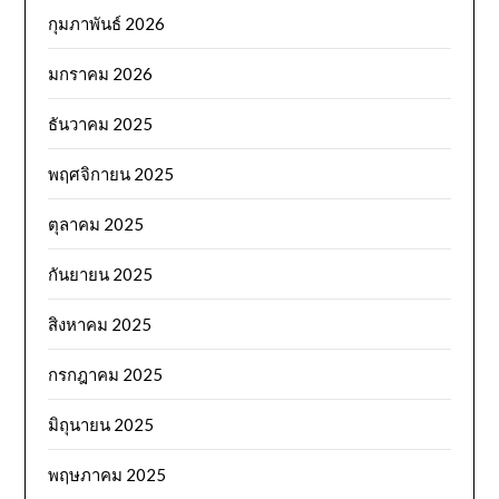
กุมภาพันธ์ 2026
มกราคม 2026
ธันวาคม 2025
พฤศจิกายน 2025
ตุลาคม 2025
กันยายน 2025
สิงหาคม 2025
กรกฎาคม 2025
มิถุนายน 2025
พฤษภาคม 2025