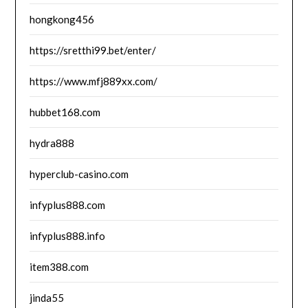
hongkong456
https://sretthi99.bet/enter/
https://www.mfj889xx.com/
hubbet168.com
hydra888
hyperclub-casino.com
infyplus888.com
infyplus888.info
item388.com
jinda55