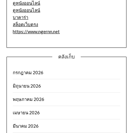
ดูหนังออนไลน์
ดูหนังออนไลน์
บาคาร่า
สล็อตเว็บตรง
https://www.ngernn.net
คลังเก็บ
กรกฎาคม 2026
มิถุนายน 2026
พฤษภาคม 2026
เมษายน 2026
มีนาคม 2026