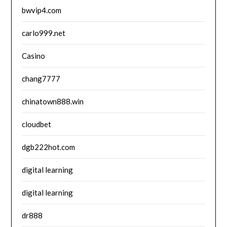
bwvip4.com
carlo999.net
Casino
chang7777
chinatown888.win
cloudbet
dgb222hot.com
digital learning
digital learning
dr888