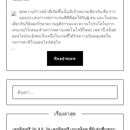
ทุกความก้าวหน้าที่เกิดขึ้นนั้นมีเป้าหมายเดียวกัน คือ การ
มอบประสบการณ์การเล่นที่ดีที่สุดให้กับผู้เล่น และในขณะ
เดียวกันก็ยังคงรักษาความยุติธรรมและความโปร่งใสในการ
เล่นเกมไว้เสมอ ด้วยการผสานเทคโนโลยีใหม่ๆ เหล่านี้ สล็อต
ออนไลน์จะยังคงเป็นหนึ่งในเกมที่ได้รับความนิยมสูงสุดใน
วงการคาสิโนออนไลน์ต่อไป
…
Read more
ค้นหา
สำหรับ:
เรื่องล่าสุด
เครดิตฟรี 26 JUL 26 เครดิตฟรี เกมสล็อต ที่ผู้เล่นชื่นชอบ