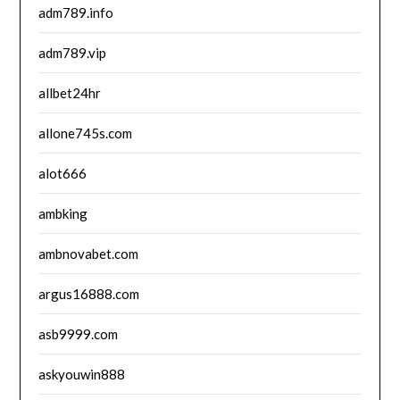
adm789.info
adm789.vip
allbet24hr
allone745s.com
alot666
ambking
ambnovabet.com
argus16888.com
asb9999.com
askyouwin888