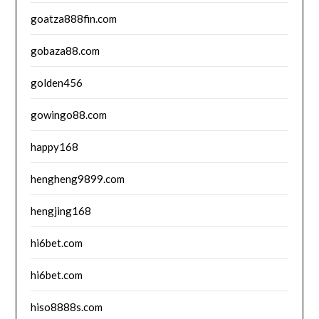
goatza888fin.com
gobaza88.com
golden456
gowingo88.com
happy168
hengheng9899.com
hengjing168
hi6bet.com
hi6bet.com
hiso8888s.com