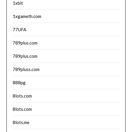
1xbit
1xgameth.com
77UFA
789plus.com
789plus.com
789pluss.com
888pg
8lots.com
8lots.com
8lots.me