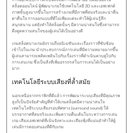
สล็อตออนไลน์ ผู้พัฒนาเกมใช้เทคโนโลยี 3D และเอฟเฟกต์
ภาพขั้นสูงมากขึ้นในการสร้างเกมที่มีภาพที่สมจริงและน่าตื่น
ตาตื่นใจ การออกแบบที่ดีไม่เพียงแต่จะทำให้ผู้เล่นรู้สึก
สนุกสนาน แต่ยังทำให้สล็อตนั้นๆ มีความน่าสนใจซึ่งสามารถ
ดึงดูดความสนใจของผู้เล่นได้เป็นอย่างดี
เกมสล็อตบางเกมยังรวมถึงอนิเมชันและเรื่องราวที่ซับซ้อน
เข้าไปในเกม นำประสบการณ์การเล่นที่มีความหมายมากขึ้น
ผู้เล่นสามารถเพลิดเพลินไปกับเรื่องราวที่ดำเนินควบคู่ไปกับ
การเล่นเกม ซึ่งเป็นสิ่งที่เพิ่มอรรถรสในการเล่นได้เป็นอย่าง
มาก
เทคโนโลยีระบบเสียงที่ล้ำสมัย
นอกเหนือจากกราฟิกที่ดีแล้ว การพัฒนาระบบเสียงที่มีคุณภาพ
สูงก็เป็นปัจจัยสำคัญที่ทำให้เกมสล็อตมีความน่าสนใจ
เทคโนโลยีระบบเสียงรอบทิศทาง (surround sound) ให้
บรรยากาศที่สมจริงและเพิ่มความตื่นเต้นในระหว่างการเล่น
เกม เสียงเอฟเฟกต์ที่เน้นจังหวะและเสียงฟุ้งที่แม่นยำทำให้ผู้
เล่นมีการตอบสนองที่ดีกับเกม