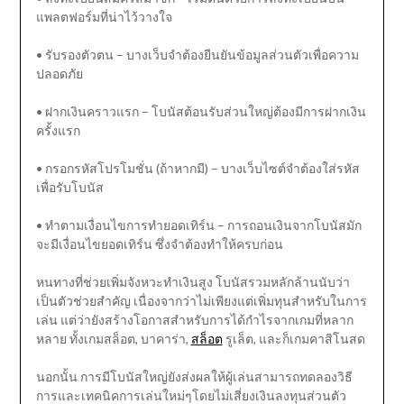
แพลตฟอร์มที่น่าไว้วางใจ
• รับรองตัวตน – บางเว็บจำต้องยืนยันข้อมูลส่วนตัวเพื่อความ
ปลอดภัย
• ฝากเงินคราวแรก – โบนัสต้อนรับส่วนใหญ่ต้องมีการฝากเงิน
ครั้งแรก
• กรอกรหัสโปรโมชั่น (ถ้าหากมี) – บางเว็บไซต์จำต้องใส่รหัส
เพื่อรับโบนัส
• ทำตามเงื่อนไขการทำยอดเทิร์น – การถอนเงินจากโบนัสมัก
จะมีเงื่อนไขยอดเทิร์น ซึ่งจำต้องทำให้ครบก่อน
หนทางที่ช่วยเพิ่มจังหวะทำเงินสูง โบนัสรวมหลักล้านนับว่า
เป็นตัวช่วยสำคัญ เนื่องจากว่าไม่เพียงแต่เพิ่มทุนสำหรับในการ
เล่น แต่ว่ายังสร้างโอกาสสำหรับการได้กำไรจากเกมที่หลาก
หลาย ทั้งเกมสล็อต, บาคาร่า,
สล็อต
รูเล็ต, และก็เกมคาสิโนสด
นอกนั้น การมีโบนัสใหญ่ยังส่งผลให้ผู้เล่นสามารถทดลองวิธี
การและเทคนิคการเล่นใหม่ๆโดยไม่เสี่ยงเงินลงทุนส่วนตัว