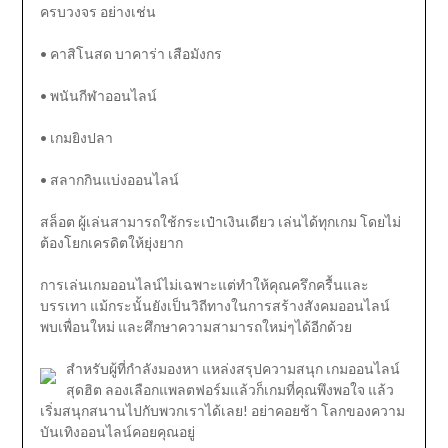
ครบวงจร อย่างเช่น
• คาสิโนสด บาคาร่า เสือมังกร
• พนันกีฬาออนไลน์
• เกมยิงปลา
• สลากกินแบ่งออนไลน์
สล็อต ผู้เล่นสามารถใช้กระเป๋าเงินเดียว เล่นได้ทุกเกม โดยไม่
ต้องโยกเครดิตให้ยุ่งยาก
การเล่นเกมออนไลน์ไม่เฉพาะแต่ทำให้คุณครึกครื้นและ
บรรเทา แม้กระนั้นยังเป็นวิถีทางในการสร้างสังคมออนไลน์
พบเพื่อนใหม่ และศึกษาความสามารถใหม่ๆได้อีกด้วย
สำหรับผู้ที่กำลังมองหา แหล่งสรุปความสนุก เกมออนไลน์
สุดฮิต ลองเลือกแพลตฟอร์มแล้วก็เกมที่คุณพึงพอใจ แล้ว
เริ่มสนุกสนานไปกับพวกเราได้เลย! อย่าคอยช้า โลกของความ
บันเทิงออนไลน์คอยคุณอยู่