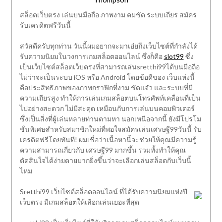
สล็อตเว็บตรง เล่นบนมือถือ ภาพงาม คมชัด ระบบเถียร สมัคร
รับเครดิตฟรีวันนี้
สวัสดีครับทุกท่าน วันนี้ผมอยากจะมาเอ๋ยถึงเว็บไซต์ที่กำลังได้
รับความนิยมในวงการเกมสล็อตออนไลน์ ซึ่งก็คือ
slot99
ซึ่ง
เป็นเว็บไซต์สล็อตเว็บตรงที่สามารถเล่นsretthi99ได้บนมือถือ
ไม่ว่าจะเป็นระบบ iOS หรือ Android โดยข้อดีของ เว็บแห่งนี้
คือประสิทธิภาพของภาพกราฟิกที่งาม ชัดแจ๋ว และระบบที่มี
ความเถียรสูง ทำให้การเล่นเกมสล็อตบนโทรศัพท์เคลื่อนที่เป็น
ไปอย่างสะดวก ไม่มีสะดุด เหมือนกับการเล่นบนคอมพิวเตอร์
ซึ่งเป็นสิ่งที่ผู้เล่นหลายท่านตามหา นอกเหนือจากนี้ ยังมีโปรโม
ชั่นพิเศษสำหรับสมาชิกใหม่ที่พอใจสมัครเล่นเศรษฐี99วันนี้ รับ
เครดิตฟรีโดยทันที! ผมเชื่อว่าเนื้อหานี้จะช่วยให้คุณมีความรู้
ความสามารถเกี่ยวกับ เศรษฐี99 มากขึ้น รวมทั้งทำให้คุณ
ตัดสินใจได้ง่ายดายมากยิ่งขึ้นว่าจะเลือกเล่นสล็อตกับเว็บนี้
ไหม
Sretthi99 เว็บไซต์สล็อตออนไลน์ ที่ได้รับความนิยมแห่งปี
เว็บตรง มีเกมสล็อตให้เลือกเล่นเยอะที่สุด