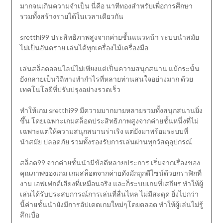
มากจนเกินความจำเป็น นี่คือ นาทีทองสำหรับเพื่อการศึกษา
รวมทั้งสร้างรายได้ในเวลาเดียวกัน
sretthi99 ประสิทธิภาพสูงจากค่ายชั้นแนวหน้า ระบบนำสมัย
ไม่เป็นอันตราย เล่นได้ทุกเครื่องไม้เครื่องมือ
เล่นสล็อตออนไลน์ไม่เพียงแต่เป็นความสนุกสนาน แม้กระนั้น
ยังกลายเป็นวิถีทางทำกำไรที่หลายท่านสนใจอย่างมาก ด้วย
เทคโนโลยีที่ปรับปรุงอย่างรวดเร็ว
ทำให้เกม sretthi99 มีความมากมายหลายรวมทั้งสนุกสนานยิ่ง
ขึ้น โดยเฉพาะเกมสล็อตประสิทธิภาพสูงจากค่ายชั้นหนึ่งที่ไม่
เฉพาะแต่ให้ความสนุกสนานร่าเริง แต่ยังมาพร้อมระบบที่
นำสมัย ปลอดภัย รวมทั้งรองรับการเล่นผ่านทุกวัสดุอุปกรณ์
สล็อต99 จากค่ายชั้นนำมีข้อดีหลายประการ เริ่มจากเรื่องของ
คุณภาพของเกม เกมสล็อตจากค่ายดังมักถูกดีไซน์ด้วยกราฟิกที่
งาม เอฟเฟกต์เสียงที่เหมือนจริง และก็ระบบเกมที่เสถียร ทำให้ผู้
เล่นได้รับประสบการณ์การเล่นที่ลื่นไหล ไม่มีสะดุด ยิ่งไปกว่า
นี้ค่ายชั้นนำยังมีการอัปเดตเกมใหม่ๆโดยตลอด ทำให้ผู้เล่นไม่รู้
สึกเบื่อ