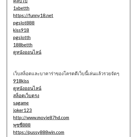
คลิปโป๊
1xbetth
https://funny18.net
pgslot888
kiss918
pgslotth
188betth
ดูหนังออนไลน์
เว็บสล็อตและบาคาร่าของโครตดีเว็บนี้เล่นแล้วรวยจัดๆ
918kiss
ดูหนังออนไลน์
สล็อตเว็บตรง
sagame
joker123
http://www.movie87hd.com
พุซซี่888
https://pussy888win.com