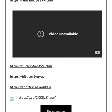
https://rebrand.ly/st99-club
https://cutly.info/st99-club
https://bitt.to/1vuvqv
https://shorturl.asia/drb0e
https://t.co/2X0SzZ4ggY
…
Read more