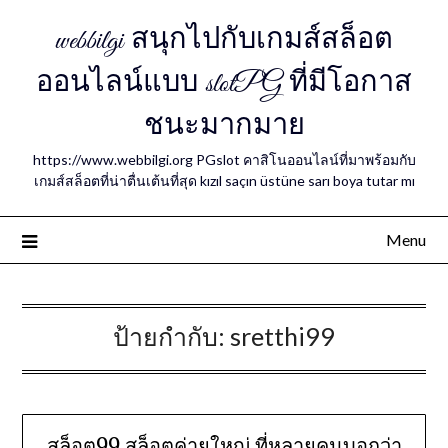
webbilgi สนุกไปกับเกมส์สล็อต
ออนไลน์แบบ slotPG ที่มีโอกาส
ชนะมากมาย
https://www.webbilgi.org PGslot คาสิโนออนไลน์ที่มาพร้อมกับ
เกมส์สล็อตที่น่าตื่นเต้นที่สุด kızıl saçın üstüne sarı boya tutar mı
Menu
ป้ายกำกับ:
sretthi99
สล็อต99 สล็อตค่ายใหญ่ ที่หลายคนบอกว่า