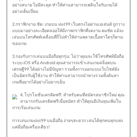
อย่างสบาย ไม่มีสะดุด ทำให้ท่านสามารถเพลินใจกับเกมได้
อย่างเต็มเปี่ยม
2.กราฟิกงาม ชัด: เกมบน slot99 เว็บตรงไม่ผ่านเอเย่นต์ ถูกวาง
แบบมาอย่างละเอียดลออให้มีภาพกราฟิกที่งดงาม คมชัด แม้จะ
เล่นบนโทรศัพท์เคลื่อนที่ก็ไม่ทำให้ท่านพลาดเนื้อหาใดๆก็ตาม
ของเกม
3.รองรับการเล่นบนมือถือทุกรุ่น: ไม่ว่าคุณจะใช้โทรศัพท์มือถือ
ระบบ iOS หรือ Android คุณสามารถเข้าเล่นเกมสล็อตบน
เศรษฐี99 ได้อย่างไม่มีปัญหา รวมทั้งการออกแบบเว็บไซต์ยัง
เป็นมิตรกับผู้ใช้งาน ทำให้ท่านสามารถนำทางรวมทั้งค้นหา
เกมที่อยากได้อย่างไม่ยากเย็น
4. โปรโมชั่นเครดิตฟรี: สำหรับคนที่สมัครสมาชิกใหม่ คุณ
สามารถรับเครดิตฟรีเมื่อสมัคร ทำให้คุณมีเงินทุนเพิ่มใน
การเริ่มเล่นเกม
การเล่นเกมslot99 บนมือถือ ง่ายๆสะดวก เล่นได้ทุกหนทุกแห่ง
แค่มือถือเครื่องเดียว!