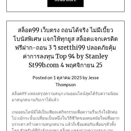
สล็อต99 เว็บตรง ถอนได้จริง ไม่มีเบี้ยว
โบนัสพิเศษ แจกให้ทุกยูส สล็อตแจกเครดิต
ฟรีฝาก-ถอน 3 วิ sretthi99 ปลอดภัยคุ้ม
ค่าการลงทุน Top 94 by Stanley
St99b.com 4 พฤศจิกายน 25
Posted on
1 ตุลาคม 2025
by
Jesse
Thompson
สล็อต99 แหล่งสรุปความสนุก เกมออนไลน์สุดได้รับความนิยม
มาสนุกสนานกับเราได้แล้ว
เกมออนไลน์มิได้เป็นเพียงแต่กิจกรรมเพื่อความรื่นเริงใจอีกต่อ
ไป แม้กระนั้นเปลี่ยนเป็นหนึ่งในวิถีชีวิตของคนสมัยใหม่ที่อยาก
บรรเทา สร้างความสนุกสนาน แล้วก็เชื่อมต่อกับเพื่อนๆทั่วทั้ง
โลก สำหรับผู้ที่กำลังมองหา สล็อต แหล่งรวมความสนุก เกม