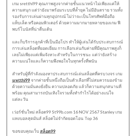
เกม sretthi99 คุณภาพสูงจากค่ายชั้นแนวหน้าไม่เพียงแค่ให้
ความสนุก แต่ว่ายังมาพร้อมระบบที่ล้ำยุค ไม่มีอันตราย รวมทั้ง
รองรับการเล่นผ่านทุกอุปกรณ์ ไม่ว่าจะเป็นโทรศัพท์มือถือ
แท็บเล็ต หรือคอมพิวเตอร์ ด้วยความมากมายหลายของเกม ฟี
พบร์โบนัสที่น่าตื่นเต้น
และก็บริการลูกค้าที่เป็นมือโปร ทำให้ผู้เล่นได้รับประสบการณ์
การเล่นสล็อตที่ยอดเยี่ยม การเลือกเล่นกับค่ายที่มีคุณภาพสูงก็
เลยไม่เพียงแต่เพิ่มจังหวะสำหรับในการชนะ แต่ว่ายังสร้าง
ความแน่ใจและก็ความพึงพอใจในทุกครั้งที่พนัน
สำหรับผู้ที่กำลังมองหาประสบการณ์เล่นสล็อตที่ครบวงจร เกม
sretthi99
จากค่ายชั้นหนึ่งถือเป็นตัวเลือกที่ไม่สมควรมองข้าม
ด้วยความมั่นคงยั่งยืน ความปลอดภัย แล้วก็ความสนุกสนานที่
พร้อม คุณสามารถบันเทิงใจรวมทั้งทำกำไรได้อย่างแน่ใจ
แต่ละวัน
เว่อร์ชั่นใหม่ สล็อต99 St99b.com 16 NOV 2567 Stanley เกม
แทงบอลสุดมันส์ สล็อตไม่จำกัดยอดโอน Top 36
ขอขอบคุณเว็บ
สล็อต99