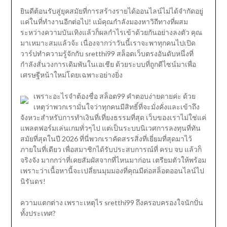
ยินดีต้อนรับสู่ยุคสมัยที่การสร้างรายได้ออนไลน์ไม่ได้จำกัดอยู่
แค่ในที่ทำงานอีกต่อไป! แม้คุณกำลังมองหาวิถีทางที่ผสม
ระหว่างความบันเทิงแล้วก็ผลกำไรเข้าด้วยกันอย่างลงตัว คุณ
มาเหมาะสมแล้วจ้ะ เนื่องจากว่าวันนี้เราจะพาทุกคนไปเปิด
วาร์ปทำความรู้จักกับ sretthi99 สล็อตเว็บตรงอันดับหนึ่งที่
กำลังสั่นวงการเดิมพันในเอเชีย ด้วยระบบที่ถูกดีไซน์มาเพื่อ
เศรษฐีหน้าใหม่โดยเฉพาะอย่างยิ่ง
เพราะอะไรจำต้องชื่อ สล็อต99 คำตอบง่ายดายค่ะ ด้วย
เหตุว่าพวกเรามั่นใจว่าทุกคนมีสิทธิ์ที่จะมั่งคั่งและเข้าถึง
จังหวะสำหรับการทำเงินที่เที่ยงธรรมที่สุด เว็บของเราไม่ใช่แค่
แพลตฟอร์มเล่นเกมทั่วๆไป แต่เป็นระบบนิเวศการลงทุนที่ทัน
สมัยที่สุดในปี 2026 ที่นี่พวกเราคัดสรรสิ่งที่เยี่ยมที่สุดมาไว้
ภายในที่เดียว เพื่อสมาชิกได้รับประสบการณ์ที่ ครบ จบ แล้วก็
จริงจัง มากกว่าที่เคยสัมผัสจากที่ไหนมาก่อน เตรียมตัวให้พร้อม
เพราะว่าเนื้อหานี้จะเปลี่ยนมุมมองที่คุณมีต่อสล็อตออนไลน์ไป
นิรันดร!
ความแตกต่าง เพราะเหตุไร sretthi99 ถึงครอบครองใจนักปั่น
ทั้งประเทศ?