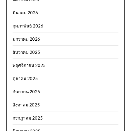
มีนาคม 2026
กุมภาพันธ์ 2026
มกราคม 2026
ธันวาคม 2025
พฤศจิกายน 2025
ตุลาคม 2025
กันยายน 2025
สิงหาคม 2025
กรกฎาคม 2025
มิถุนายน 2025