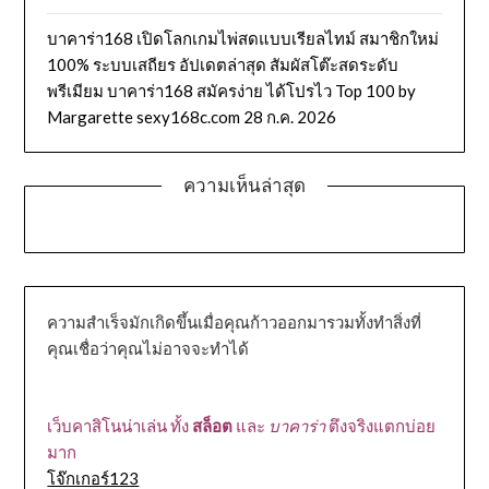
บาคาร่า168 เปิดโลกเกมไพ่สดแบบเรียลไทม์ สมาชิกใหม่
100% ระบบเสถียร อัปเดตล่าสุด สัมผัสโต๊ะสดระดับ
พรีเมียม บาคาร่า168 สมัครง่าย ได้โปรไว Top 100 by
Margarette sexy168c.com 28 ก.ค. 2026
ความเห็นล่าสุด
ความสำเร็จมักเกิดขึ้นเมื่อคุณก้าวออกมารวมทั้งทำสิ่งที่
คุณเชื่อว่าคุณไม่อาจจะทำได้
เว็บคาสิโนน่าเล่น ทั้ง
สล็อต
และ
บาคาร่า
ตึงจริงแตกบ่อย
มาก
โจ๊กเกอร์123