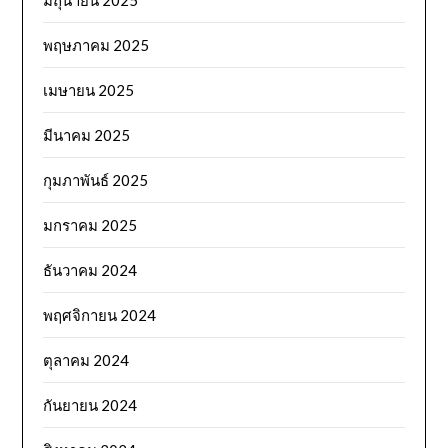
พฤษภาคม 2025
เมษายน 2025
มีนาคม 2025
กุมภาพันธ์ 2025
มกราคม 2025
ธันวาคม 2024
พฤศจิกายน 2024
ตุลาคม 2024
กันยายน 2024