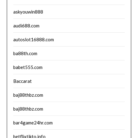
askyouwin888
audi688.com
autoslot16888.com
ba88th.com
babet555.com
Baccarat
baj88thbz.com
baj88thbz.com
bar4game24hr.com
betflixtikto.info