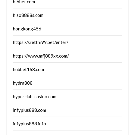
hi6bet.com
hiso8888s.com
hongkong456
https://sretthi99.bet/enter/
https://www.mfj889xx.com/
hubbet168.com
hydra888
hyperclub-casino.com
infyplus888.com
infyplus888.info