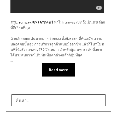
สรุป:
runway789 เครดิตฟรี
ทำไม runway789 ถึงเป็นตัวเลือก
ที่ดีเยี่ยมที่สุด
ด้วยลักษณะเด่นมากมายก่ายกอง ทั้งยังระบบที่ทันสมัย ความ
ปลอดภัยขั้นสูง การบริการลูกค้าแบบมืออาชีพ แล้วก็โปรโมชั่
นที่ให้จริง runway789 จึงเหมาะสำหรับผู้เล่นทุกระดับที่อยาก
ได้ประสบการณ์เดิมพันที่แตกต่างแล้วก็คุ้มที่สุด
…
Read more
ค้นหา
สำหรับ: