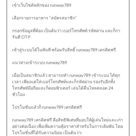
เข้าเว็บไซต์หลักของ runway789
เลือกรายการอาหาร “สมัครสมาชิก”
กรอกข้อมูลที่ต้อง เป็นต้นว่า เบอร์โทรศัพท์ รหัสผ่าน และก็กา
รันตี OTP
เข้าสู่ระบบได้ในทันที พร้อมรับสิทธิ์ runway789 เครดิตฟรี
แนวทางเข้าระบบ runway789
เมื่อเป็นสมาชิกแล้ว สามารถทำ runway789 เข้าระบบ ได้ทุก
เวลา เพียงแต่ใส่เบอร์โทรศัพท์และก็รหัสผ่าน รองรับอีกทั้ง
โทรศัพท์มือถือและก็คอมพิวเตอร์ เล่นได้ลื่นไหลตลอด 24
ชั่วโมง
โปรโมชั่นแล้วก็ runway789 เครดิตฟรี
runway789 เครดิตฟรี คือสิทธิพิเศษที่มอบให้ผู้เล่นใหม่และเก่า
อย่างต่อเนื่อง เพื่อเพิ่มความคุ้มราคาสำหรับในการเดิมพัน โดย
โปรโมชั่นที่ได้รับความนิยม เป็นต้นว่า: