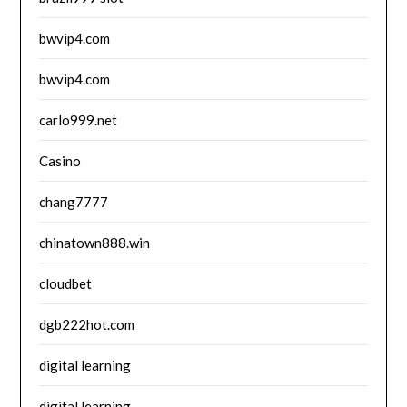
bwvip4.com
bwvip4.com
carlo999.net
Casino
chang7777
chinatown888.win
cloudbet
dgb222hot.com
digital learning
digital learning