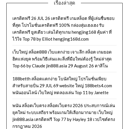
เรื่องล่าสุด
เครดิตฟรี 26 JUL 26 เครดิตฟรี เกมสล็อต ที่ผู้เล่นชื่นชอบ
ที่สุด โปรโมชั่นเครดิตฟรี 100% กล่องสุ่มเฮงเฮง รับ
เครดิตฟรี ยูสเดียว เล่นได้ทุกเกม hengjing168 คุ้มค่า ที่
ไว้ใจ Top 78 by Elliot hengjing168d.com
เว็บใหญ่ สล็อต888 เว็บแตกง่าย เจาะลึก สล็อต เกมยอด
ฮิตแห่งยุค พร้อมวิธีเล่นและสิ่งที่มือใหม่ต้องรู้ ใหม่ล่าสุด
Top 66 by Claude jin888.asia 29 August 26 คาสิโน
188betth สล็อตแตกง่าย โบนัสใหญ่ โปรโมชั่นเพียบ
สำหรับสายปั่น 29 JUL 69 website ใหญ่ 188bets4.com
พนันออนไลน์ เว็บใหญ่ ทดลองเล่น Top 11 by Janette
พนัน สล็อตเว็บตรง สล็อตเว็บตรง 2026 ประสบการณ์เล่น
ยุคใหม่ ระบบเสถียร พร้อมเกมให้เลือกมากมาย เว็บใหญ่
jin888.asia เครดิตฟรี Top 77 by Hayley 18 เวปไซต์ตรง
กรกฎาคม 2026