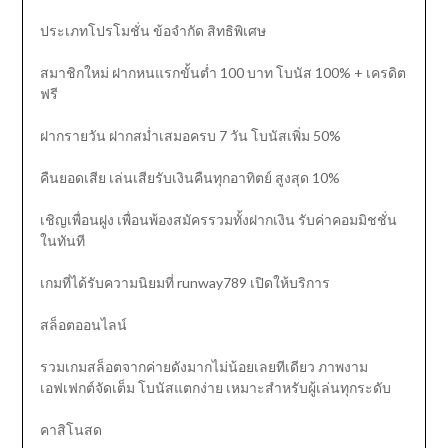
ประเภทโปรโมชั่น ข้อจำกัด สิทธิพิเศษ
สมาชิกใหม่ ฝากหนแรกขั้นต่ำ 100 บาท โบนัส 100% + เครดิต
ฟรี
ฝากรายวัน ฝากสม่ำเสมอครบ 7 วัน โบนัสเพิ่ม 50%
คืนยอดเสีย เล่นเสียรับเงินคืนทุกอาทิตย์ สูงสุด 10%
เชิญเพื่อนฝูง เพื่อนพ้องสมัครรวมทั้งฝากเงิน รับค่าคอมมิชชั่น
ในทันที
เกมที่ได้รับความนิยมที่ runway789 เปิดให้บริการ
สล็อตออนไลน์
รวมเกมสล็อตจากค่ายดังมากไม่น้อยเลยทีเดียว ภาพงาม
เอฟเฟกต์จัดเต็ม โบนัสแตกง่าย เหมาะสำหรับผู้เล่นทุกระดับ
คาสิโนสด