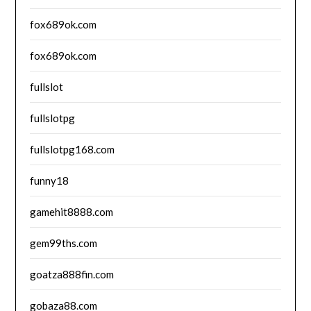
fox689ok.com
fox689ok.com
fullslot
fullslotpg
fullslotpg168.com
funny18
gamehit8888.com
gem99ths.com
goatza888fin.com
gobaza88.com