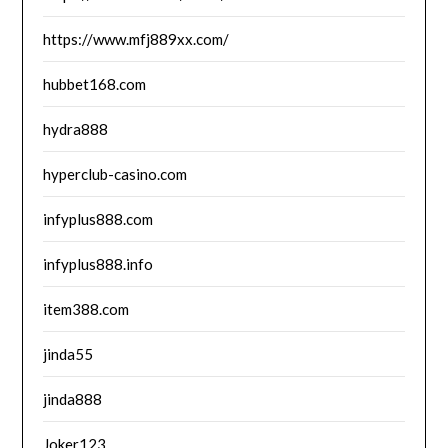
https://www.mfj889xx.com/
hubbet168.com
hydra888
hyperclub-casino.com
infyplus888.com
infyplus888.info
item388.com
jinda55
jinda888
Joker123