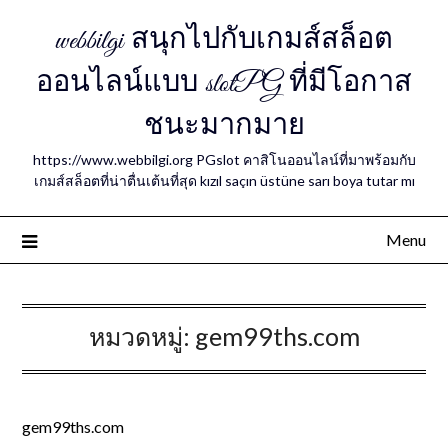
webbilgi สนุกไปกับเกมส์สล็อต
ออนไลน์แบบ slotPG ที่มีโอกาส
ชนะมากมาย
https://www.webbilgi.org PGslot คาสิโนออนไลน์ที่มาพร้อมกับ
เกมส์สล็อตที่น่าตื่นเต้นที่สุด kızıl saçın üstüne sarı boya tutar mı
Menu
หมวดหมู่:
gem99ths.com
gem99ths.com