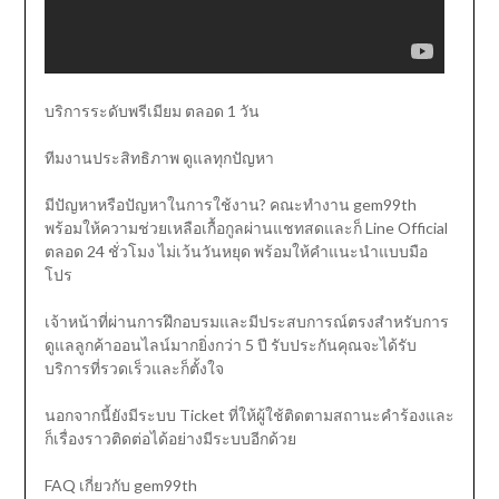
บริการระดับพรีเมียม ตลอด 1 วัน
ทีมงานประสิทธิภาพ ดูแลทุกปัญหา
มีปัญหาหรือปัญหาในการใช้งาน? คณะทำงาน gem99th
พร้อมให้ความช่วยเหลือเกื้อกูลผ่านแชทสดและก็ Line Official
ตลอด 24 ชั่วโมง ไม่เว้นวันหยุด พร้อมให้คำแนะนำแบบมือ
โปร
เจ้าหน้าที่ผ่านการฝึกอบรมและมีประสบการณ์ตรงสำหรับการ
ดูแลลูกค้าออนไลน์มากยิ่งกว่า 5 ปี รับประกันคุณจะได้รับ
บริการที่รวดเร็วและก็ตั้งใจ
นอกจากนี้ยังมีระบบ Ticket ที่ให้ผู้ใช้ติดตามสถานะคำร้องและ
ก็เรื่องราวติดต่อได้อย่างมีระบบอีกด้วย
FAQ เกี่ยวกับ gem99th