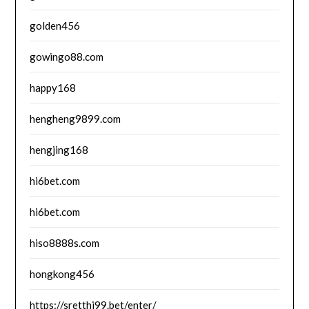
golden456
gowingo88.com
happy168
hengheng9899.com
hengjing168
hi6bet.com
hi6bet.com
hiso8888s.com
hongkong456
https://sretthi99.bet/enter/