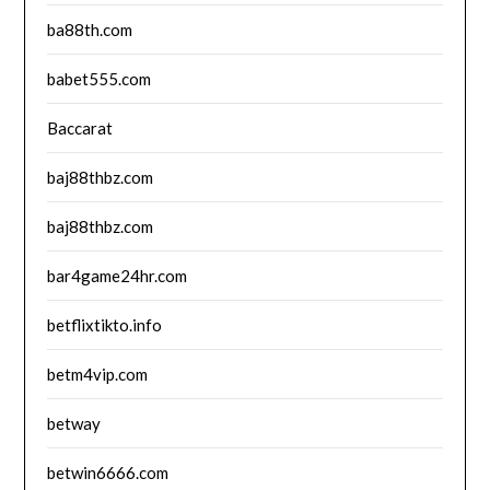
ba88th.com
babet555.com
Baccarat
baj88thbz.com
baj88thbz.com
bar4game24hr.com
betflixtikto.info
betm4vip.com
betway
betwin6666.com