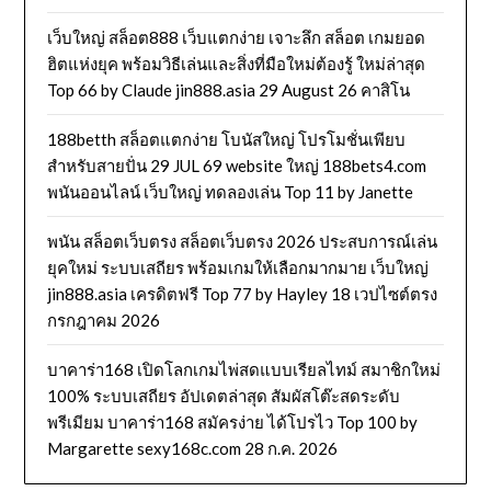
เว็บใหญ่ สล็อต888 เว็บแตกง่าย เจาะลึก สล็อต เกมยอด
ฮิตแห่งยุค พร้อมวิธีเล่นและสิ่งที่มือใหม่ต้องรู้ ใหม่ล่าสุด
Top 66 by Claude jin888.asia 29 August 26 คาสิโน
188betth สล็อตแตกง่าย โบนัสใหญ่ โปรโมชั่นเพียบ
สำหรับสายปั่น 29 JUL 69 website ใหญ่ 188bets4.com
พนันออนไลน์ เว็บใหญ่ ทดลองเล่น Top 11 by Janette
พนัน สล็อตเว็บตรง สล็อตเว็บตรง 2026 ประสบการณ์เล่น
ยุคใหม่ ระบบเสถียร พร้อมเกมให้เลือกมากมาย เว็บใหญ่
jin888.asia เครดิตฟรี Top 77 by Hayley 18 เวปไซต์ตรง
กรกฎาคม 2026
บาคาร่า168 เปิดโลกเกมไพ่สดแบบเรียลไทม์ สมาชิกใหม่
100% ระบบเสถียร อัปเดตล่าสุด สัมผัสโต๊ะสดระดับ
พรีเมียม บาคาร่า168 สมัครง่าย ได้โปรไว Top 100 by
Margarette sexy168c.com 28 ก.ค. 2026