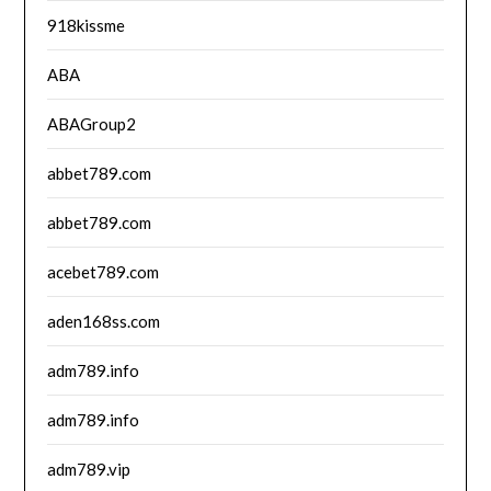
918kissme
ABA
ABAGroup2
abbet789.com
abbet789.com
acebet789.com
aden168ss.com
adm789.info
adm789.info
adm789.vip