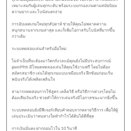
เหมาะสมกับผู้เล่นทุกระดับ พร้อมระบบกรองเกมตามสมัยนิยม
ความยาก และโบนัสแตกง่าย
การอัปเดตเกมใหม่ทุกสัปดาห์ ช่วยให้คุณไม่พลาดความ
สนุกสนานจากเกมล่าสุด และก็เพิ่มโอกาสรับโบนัสที่มากขึ้น
กว่าเดิม
ระบบทดสอบเล่นสำหรับมือใหม่
ไม่จำเป็นที่จะต้องมาวิตกกังวลแม้คุณยังไม่มีประสบการณ์
gem99th มีโหมดทดลองเล่นให้คุณใช้งานฟรี โดยไม่ต้อง
สมัครสมาชิก เล่นได้ทุกเกมแบบเหมือนจริง ฝึกซ้อมก่อนเริ่ม
พนันจริงได้เพลิดเพลินใจ
สามารถทดสอบการใช้สูตร เคล็ดวิธี หรือวิธีการต่างๆโดยไม่
ต้องเสียเงินจริง ช่วยทำให้การเล่นจริงมีโอกาสชนะมากยิ่งขึ้น
ระบบทดสอบยังมีฟีเจอร์เทียบคำตอบจากหลายวิธีการ เพื่อให้ผู้
เล่นประเมินว่าหนทางใดทำกำไรได้ดิบได้ดีที่สุด
การเงินมั่นคง ฝากถอนไวใน 10 วินาที