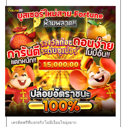
เครดิตฟรีที่แจกจริง ไม่มีเงื่อนไขยุ่งยาก