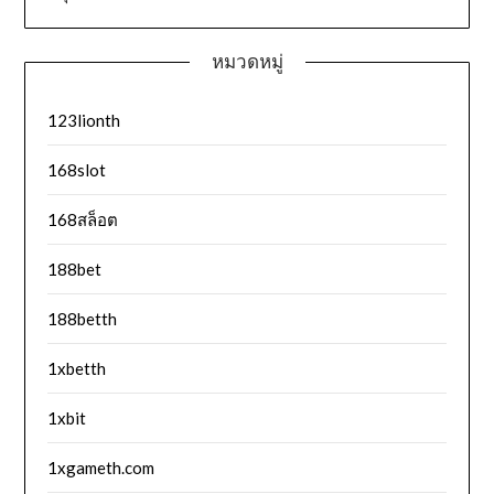
หมวดหมู่
123lionth
168slot
168สล็อต
188bet
188betth
1xbetth
1xbit
1xgameth.com