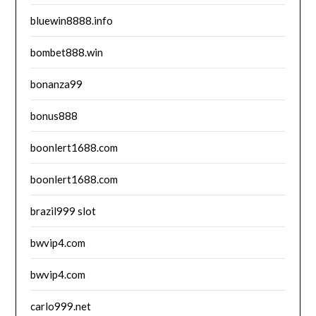
bluewin8888.info
bombet888.win
bonanza99
bonus888
boonlert1688.com
boonlert1688.com
brazil999 slot
bwvip4.com
bwvip4.com
carlo999.net