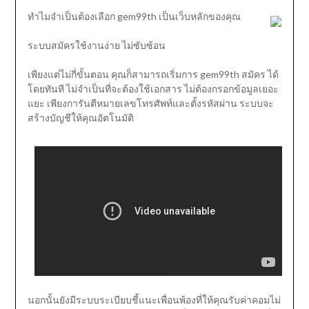
ทำไมจำเป็นต้องเลือก gem99th เป็นเว็บหลักของคุณ
ระบบสมัครใช้งานง่าย ไม่ซับซ้อน
เพียงแต่ไม่กี่ขั้นตอน คุณก็สามารถเริ่มการ gem99th สมัคร ได้
โดยทันที ไม่จำเป็นที่จะต้องใช้เอกสาร ไม่ต้องกรอกข้อมูลเยอะ
แยะ เพียงการันตีหมายเลขโทรศัพท์และตั้งรหัสผ่าน ระบบจะ
สร้างบัญชีให้คุณอัตโนมัติ
นอกนั้นยังมีระบบระเบียบชี้แนะเพื่อนพ้องที่ให้คุณรับค่าคอมไม่