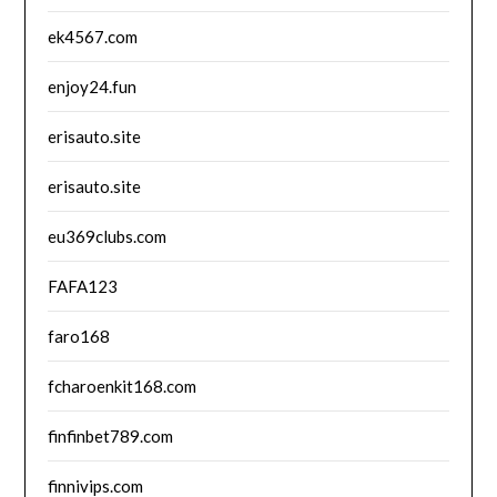
ek4567.com
enjoy24.fun
erisauto.site
erisauto.site
eu369clubs.com
FAFA123
faro168
fcharoenkit168.com
finfinbet789.com
finnivips.com