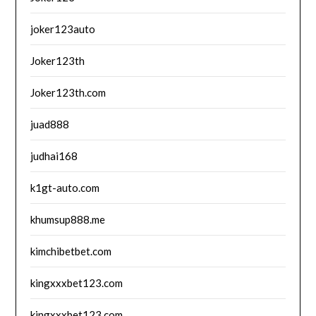
joker123auto
Joker123th
Joker123th.com
juad888
judhai168
k1gt-auto.com
khumsup888.me
kimchibetbet.com
kingxxxbet123.com
kingxxxbet123.com