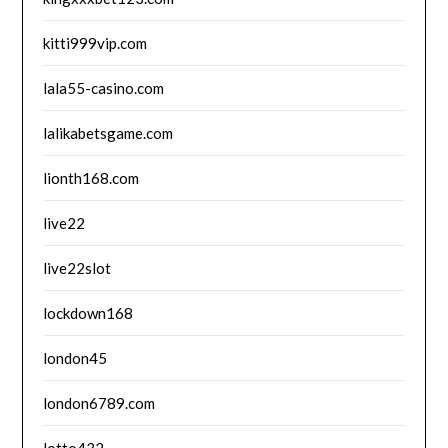
kitti999vip.com
lala55-casino.com
lalikabetsgame.com
lionth168.com
live22
live22slot
lockdown168
london45
london6789.com
lotto432