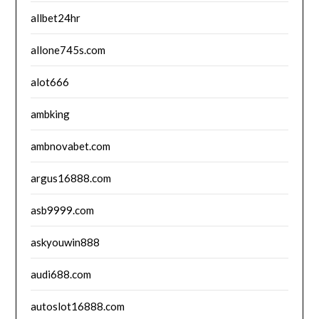
allbet24hr
allone745s.com
alot666
ambking
ambnovabet.com
argus16888.com
asb9999.com
askyouwin888
audi688.com
autoslot16888.com