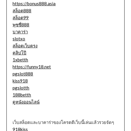
https://bonus888.asia
สล็อต888
สล็อต99
พุซซี่888
บาคาร่า
slotxo
สล็อตเว็บตรง
คลิปโป๊
1xbetth
https://funny18.net
pgslot888
kiss918
pgslotth
188betth
ดูหนังออนไลน์
เว็บสล็อตและบาคาร่าของโครตดีเว็บนี้เล่นแล้วรวยจัดๆ
918kiss