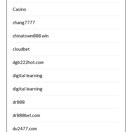
Casino
chang7777
chinatown888.win
cloudbet
dgb222hot.com
digital learning
digital learning
dr888
dr888bet.com
du2477.com