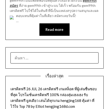
gem99th เป็นแพลตฟอร์มที่คุณควรลอง ด้วยระบบ
gem99th
สมัคร
ที่ง่าย gem99th เข้าสู่ระบบ ได้เร็ว พร้อมรับ gem99th
เครดิตฟรี ไปใช้ได้ในทันที ที่นี่เป็นแหล่งสรุปความสนุกและผล
ตอบแทนที่คุ้มค่าในที่เดียว สมัครเลยวันนี้!
…
Read more
ค้นหา
สำหรับ:
เรื่องล่าสุด
เครดิตฟรี 26 JUL 26 เครดิตฟรี เกมสล็อต ที่ผู้เล่นชื่นชอบ
ที่สุด โปรโมชั่นเครดิตฟรี 100% กล่องสุ่มเฮงเฮง รับ
เครดิตฟรี ยูสเดียว เล่นได้ทุกเกม hengjing168 คุ้มค่า ที่
ไว้ใจ Top 78 by Elliot hengjing168d.com