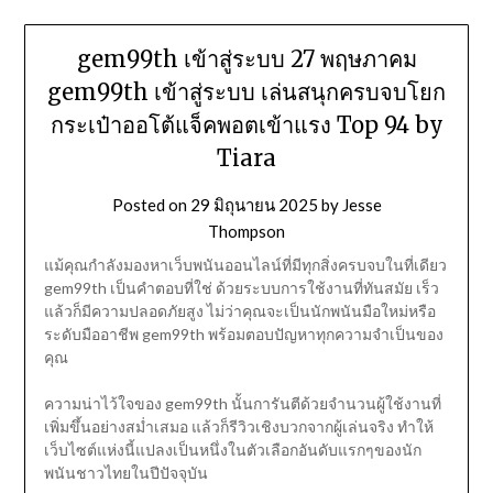
gem99th เข้าสู่ระบบ 27 พฤษภาคม
gem99th เข้าสู่ระบบ เล่นสนุกครบจบโยก
กระเป๋าออโต้แจ็คพอตเข้าแรง Top 94 by
Tiara
Posted on
29 มิถุนายน 2025
by
Jesse
Thompson
แม้คุณกำลังมองหาเว็บพนันออนไลน์ที่มีทุกสิ่งครบจบในที่เดียว
gem99th เป็นคำตอบที่ใช่ ด้วยระบบการใช้งานที่ทันสมัย เร็ว
แล้วก็มีความปลอดภัยสูง ไม่ว่าคุณจะเป็นนักพนันมือใหม่หรือ
ระดับมืออาชีพ gem99th พร้อมตอบปัญหาทุกความจำเป็นของ
คุณ
ความน่าไว้ใจของ gem99th นั้นการันตีด้วยจำนวนผู้ใช้งานที่
เพิ่มขึ้นอย่างสม่ำเสมอ แล้วก็รีวิวเชิงบวกจากผู้เล่นจริง ทำให้
เว็บไซต์แห่งนี้แปลงเป็นหนึ่งในตัวเลือกอันดับแรกๆของนัก
พนันชาวไทยในปีปัจจุบัน