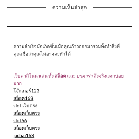
ความเห็นล่าสุด
ความสำเร็จมักเกิดขึ้นเมื่อคุณก้าวออกมารวมทั้งทำสิ่งที่
คุณเชื่อว่าคุณไม่อาจจะทำได้
เว็บคาสิโนน่าเล่น ทั้ง
สล็อต
และ
บาคาร่า
ตึงจริงแตกบ่อย
มาก
โจ๊กเกอร์123
สล็อต168
slot เว็บตรง
สล็อตเว็บตรง
slot66
สล็อตเว็บตรง
judhai168