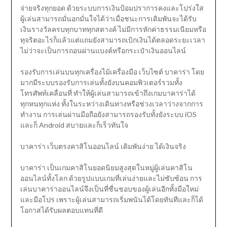
จ่ายจริงทุกยอด ด้วยระบบการเงินป้อมปราการคงและโปร่งใส
ผู้เล่นสามารถมั่นอกมั่นใจได้ว่าเมื่อชนะการเดิมพันจะได้รับ
เงินรางวัลครบทุกบาททุกสตางค์ ไม่มีการหักค่าธรรมเนียมหรือ
ทุจริตอะไรก็แล้วแต่แถมยังสามารถเบิกเงินได้ตลอดระยะเวลา
ไม่ว่าจะเป็นการถอนผ่านแบงค์หรือกระเป๋าเงินออนไลน์
รองรับการเล่นบนทุกเครื่องไม้เครื่องมือ เว็บไซต์ บาคาร่า โดย
มากมีระบบรองรับการเล่นทั้งยังบนคอมพิวเตอร์รวมทั้ง
โทรศัพท์เคลื่อนที่ ทำให้ผู้เล่นสามารถเข้าถึงเกมบาคาร่าได้
ทุกหนทุกแห่ง ทั้งในระหว่างเดินทางหรือช่วงเวลาว่างจากการ
ทำงาน การเล่นผ่านมือถือยังสามารถรองรับทั้งยังระบบ iOS
และก็ Android สบายและก็เร็วทันใจ
บาคาร่า เว็บตรงคาสิโนออนไลน์ เดิมพันง่าย ได้เงินจริง
บาคาร่า เป็นเกมคาสิโนยอดนิยมสูงสุดในหมู่ผู้เล่นคาสิโน
ออนไลน์ทั้งโลก ด้วยรูปแบบเกมที่เล่นง่ายและไม่ซับซ้อน การ
เล่นบาคาร่าออนไลน์จึงเป็นที่ชื่นชอบของผู้เล่นอีกทั้งมือใหม่
และมือโปร เพราะผู้เล่นสามารถเริ่มพนันได้โดยทันทีและก็ได้
โอกาสได้รับผลตอบแทนที่ดี