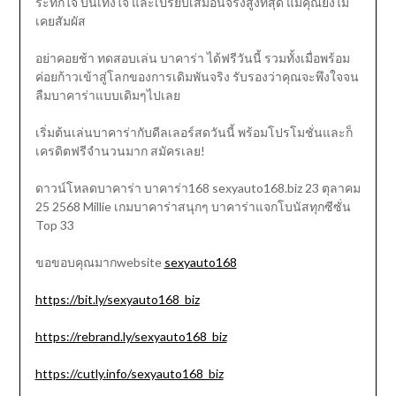
ระทึกใจ บันเทิงใจ และเปรียบเสมือนจริงสูงที่สุด แม้คุณยังไม่
เคยสัมผัส
อย่าคอยช้า ทดสอบเล่น บาคาร่า ได้ฟรีวันนี้ รวมทั้งเมื่อพร้อม
ค่อยก้าวเข้าสู่โลกของการเดิมพันจริง รับรองว่าคุณจะพึงใจจน
ลืมบาคาร่าแบบเดิมๆไปเลย
เริ่มต้นเล่นบาคาร่ากับดีลเลอร์สดวันนี้ พร้อมโปรโมชั่นและก็
เครดิตฟรีจำนวนมาก สมัครเลย!
ดาวน์โหลดบาคาร่า บาคาร่า168 sexyauto168.biz 23 ตุลาคม
25 2568 Millie เกมบาคาร่าสนุกๆ บาคาร่าแจกโบนัสทุกซีซั่น
Top 33
ขอขอบคุณมากwebsite
sexyauto168
https://bit.ly/sexyauto168_biz
https://rebrand.ly/sexyauto168_biz
https://cutly.info/sexyauto168_biz