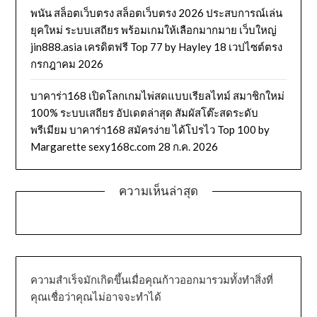
พนัน สล็อตเว็บตรง สล็อตเว็บตรง 2026 ประสบการณ์เล่น
ยุคใหม่ ระบบเสถียร พร้อมเกมให้เลือกมากมาย เว็บใหญ่
jin888.asia เครดิตฟรี Top 77 by Hayley 18 เวปไซต์ตรง
กรกฎาคม 2026
บาคาร่า168 เปิดโลกเกมไพ่สดแบบเรียลไทม์ สมาชิกใหม่
100% ระบบเสถียร อัปเดตล่าสุด สัมผัสโต๊ะสดระดับ
พรีเมียม บาคาร่า168 สมัครง่าย ได้โปรไว Top 100 by
Margarette sexy168c.com 28 ก.ค. 2026
ความเห็นล่าสุด
ความสำเร็จมักเกิดขึ้นเมื่อคุณก้าวออกมารวมทั้งทำสิ่งที่
คุณเชื่อว่าคุณไม่อาจจะทำได้