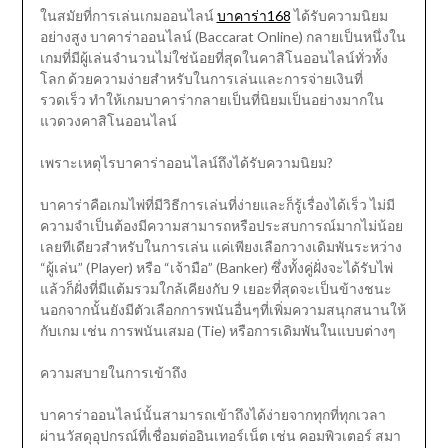
ในสมัยที่การเล่นเกมออนไลน์
บาคาร่า168
ได้รับความนิยม
อย่างสูง บาคาร่าออนไลน์ (Baccarat Online) กลายเป็นหนึ่งใน
เกมที่มีผู้เล่นจำนวนไม่ใช่น้อยที่สุดในคาสิโนออนไลน์ทั่วทั้ง
โลก ด้วยความง่ายสำหรับในการเล่นและการจ่ายเงินที่
รวดเร็ว ทำให้เกมบาคาร่ากลายเป็นที่นิยมเป็นอย่างมากใน
แวดวงคาสิโนออนไลน์
เพราะเหตุไรบาคาร่าออนไลน์ถึงได้รับความนิยม?
บาคาร่าคือเกมไพ่ที่มีวิธีการเล่นที่ง่ายและก็รู้เรื่องได้เร็ว ไม่มี
ความจำเป็นต้องมีความสามารถหรือประสบการณ์มากไม่น้อย
เลยทีเดียวสำหรับในการเล่น แค่เพียงเลือกวางเดิมพันระหว่าง
“ผู้เล่น” (Player) หรือ “เจ้ามือ” (Banker) ซึ่งทั้งคู่ฝั่งจะได้รับไพ่
แล้วก็ฝั่งที่มีแต้มรวมใกล้เคียงกับ 9 เยอะที่สุดจะเป็นข้างชนะ
นอกจากนั้นยังมีตัวเลือกการพนันอื่นๆที่เพิ่มความสนุกสนานให้
กับเกม เช่น การพนันเสมอ (Tie) หรือการเดิมพันในแบบต่างๆ
ความสบายในการเข้าถึง
บาคาร่าออนไลน์นั้นสามารถเข้าถึงได้ง่ายจากทุกที่ทุกเวลา
ผ่านวัสดุอุปกรณ์ที่เชื่อมต่ออินเทอร์เน็ต เช่น คอมพิวเตอร์ สมา