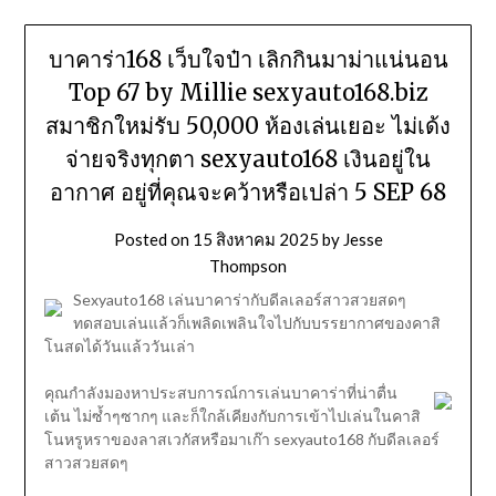
บาคาร่า168 เว็บใจป๋า เลิกกินมาม่าแน่นอน
Top 67 by Millie sexyauto168.biz
สมาชิกใหม่รับ 50,000 ห้องเล่นเยอะ ไม่เด้ง
จ่ายจริงทุกตา sexyauto168 เงินอยู่ใน
อากาศ อยู่ที่คุณจะคว้าหรือเปล่า 5 SEP 68
Posted on
15 สิงหาคม 2025
by
Jesse
Thompson
Sexyauto168 เล่นบาคาร่ากับดีลเลอร์สาวสวยสดๆ
ทดสอบเล่นแล้วก็เพลิดเพลินใจไปกับบรรยากาศของคาสิ
โนสดได้วันแล้ววันเล่า
คุณกำลังมองหาประสบการณ์การเล่นบาคาร่าที่น่าตื่น
เต้น ไม่ซ้ำๆซากๆ และก็ใกล้เคียงกับการเข้าไปเล่นในคาสิ
โนหรูหราของลาสเวกัสหรือมาเก๊า sexyauto168 กับดีลเลอร์
สาวสวยสดๆ