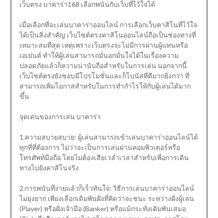
เว็บตรง บาคาร่า168 เลือกพนันกับเว็บที่ไว้ใจได้
เมื่อเลือกที่จะเล่นบาคาร่าออนไลน์ การเลือกเว็บคาสิโนที่ไว้ใจ
ได้เป็นสิ่งสำคัญ เว็บไซต์ตรงคาสิโนออนไลน์ถือเป็นช่องทางที่
เหมาะสมที่สุด เหตุเพราะเว็บตรงจะไม่มีการผ่านผู้แทนหรือ
เอเย่นต์ ทำให้ผู้เล่นสามารถมั่นอกมั่นใจได้ในเรื่องความ
ปลอดภัยแล้วก็ความน่านับถือสำหรับในการเล่น นอกจากนี้
เว็บไซต์ตรงยังชอบมีโปรโมชั่นและก็โบนัสที่ดีมากยิ่งกว่า ที่
สามารถเพิ่มโอกาสสำหรับในการทำกำไรให้กับผู้เล่นได้มาก
ขึ้น
จุดเด่นของการเล่น บาคาร่า
1.ความสบายสบาย: ผู้เล่นสามารถเข้าเล่นบาคาร่าออนไลน์ได้
ทุกที่ที่ต้องการ ไม่ว่าจะเป็นการเล่นผ่านคอมพิวเตอร์หรือ
โทรศัพท์มือถือ โดยไม่ต้องเสียเวล่ำเวลาสำหรับเพื่อการเดิน
ทางไปยังคาสิโนจริง
2.การพนันที่ง่ายแล้วก็เร็วทันใจ: วิธีการเล่นบาคาร่าออนไลน์
ไม่ยุ่งยาก เพียงเลือกเดิมพันฝั่งที่คิดว่าจะชนะ ระหว่างฝั่งผู้เล่น
(Player) หรือฝั่งเจ้ามือ (Banker) หรือแม้กระทั่งเดิมพันเสมอ