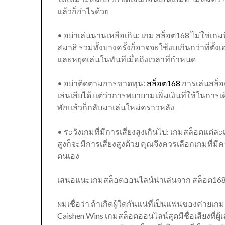
แล้วก็กำไรด้วย
• อย่าเล่นนานเหลือเกิน: เกม สล็อต168 ไม่ใช่เกม
สมาธิ รวมทั้งบางครั้งก็อาจจะใช้งบเกินกว่าที่ตั้ง
และหยุดเล่นในทันทีเมื่อถึงเวลาที่กำหนด
• อย่าติดตามการขาดทุน:
สล็อต168
การเล่นสล็อ
เล่นเสียได้ แต่ว่าการพยายามเพิ่มเงินที่ใช้ในการเดิม
พักแล้วก็กลับมาเล่นใหม่คราวหลัง
• ระวังเกมที่มีการเสี่ยงสูงเกินไป: เกมสล็อตแต่
สูงก็จะมีการเสี่ยงสูงด้วย คุณจึงควรเลือกเกมท
ตนเอง
เสนอแนะเกมสล็อตออนไลน์น่าเล่นจาก สล็อต168 
ผมเชื่อว่า ถ้าเกิดผู้ใดกันแน่ที่เป็นแฟนของค่ายเ
Caishen Wins เกมสล็อตออนไลน์สุดมีชื่อเสียงที่ผ