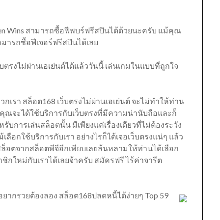
hen Wins สามารถซื้อฟีพบร์ฟรีสปินได้ด้วยนะครับ แม้คุณ
ามารถซื้อฟีเจอร์ฟรีสปินได้เลย
รงไม่ผ่านเอเย่นต์ได้แล้ววันนี้ เล่นเกมในแบบที่ถูกใจ
เรา สล็อต168 เว็บตรงไม่ผ่านเอเย่นต์ จะไม่ทำให้ท่าน
าคุณจะได้ใช้บริการกับเว็บตรงที่มีความน่านับถือและก็
ับการเล่นสล็อตนั้น มีเพียงแค่เรื่องเดียวที่ไม่ต้องระวัง
ม้เลือกใช้บริการกับเรา อย่างไรก็ได้เจอเว็บตรงแน่ๆ แล้ว
สล็อตจากสล็อตพีจีอีกเพียบเลยล้นหลามให้ท่านได้เลือก
ิกใหม่กับเราได้เลยจ้าครับ สมัครฟรี ไร้ค่าจารีต
 อยากรวยต้องลอง สล็อต168ปลดหนี้ได้ง่ายๆ Top 59