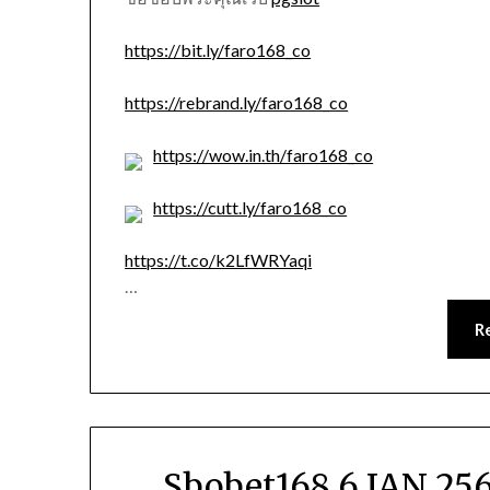
https://bit.ly/faro168_co
https://rebrand.ly/faro168_co
https://wow.in.th/faro168_co
https://cutt.ly/faro168_co
https://t.co/k2LfWRYaqi
…
R
Sbobet168 6 JAN 2567