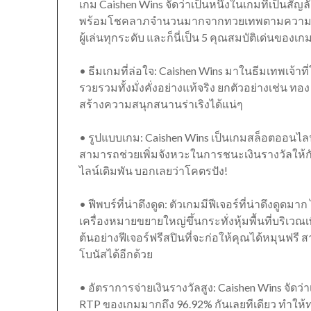
เกม Caishen Wins จัดว่าเป็นหนึ่งในเกมที่เป็นสั
พร้อมโชคลาภจำนวนมากจากทวยเทพตามความเลื่อม
ผู้เล่นทุกระดับ และก็นี่เป็น 5 คุณสมบัติเด่นของเ
• ธีมเกมที่ล่อใจ: Caishen Wins มาในธีมเทพเจ้
รวยรวมทั้งมั่งคั่งอย่างแท้จริง ยกตัวอย่างเช่น
สร้างความสนุกสนานร่าเริงได้แน่ๆ
• รูปแบบเกม: Caishen Wins เป็นเกมสล็อตออนไลน์
สามารถช่วยเพิ่มจังหวะในการชนะเงินรางวัลให้กับผู
ไลน์เดิมพัน บอกเลยว่าโคตรปัง!
• ฟีพบร์ที่น่าดึงดูด: ตัวเกมมีฟีเจอร์ที่น่าดึงดูดมา
เครื่องหมายขยายใหญ่ขึ้นกระทั่งหุ้มพื้นที่บริเวณ
ต้นอย่างฟีเจอร์ฟรีสปินที่จะก่อให้คุณได้หมุนฟรี
โบนัสได้อีกด้วย
• อัตราการจ่ายเงินรางวัลสูง: Caishen Wins จัดว่
RTP ของเกมมากถึง 96.92% กันเลยทีเดียว ทำให้ท่า