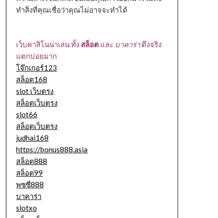
ทำสิ่งที่คุณเชื่อว่าคุณไม่อาจจะทำได้
เว็บคาสิโนน่าเล่น ทั้ง
สล็อต
และ
บาคาร่า
ตึงจริง
แตกบ่อยมาก
โจ๊กเกอร์123
สล็อต168
slot เว็บตรง
สล็อตเว็บตรง
slot66
สล็อตเว็บตรง
judhai168
https://bonus888.asia
สล็อต888
สล็อต99
พุซซี่888
บาคาร่า
slotxo