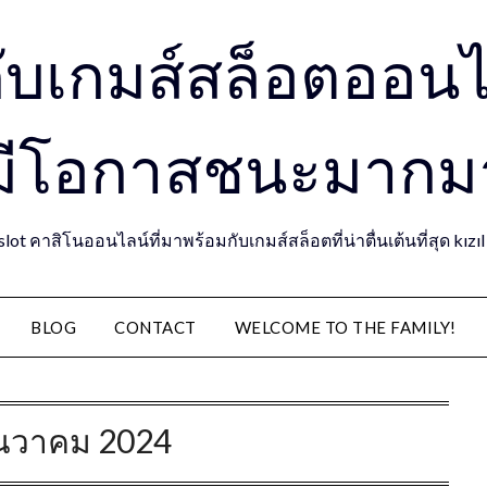
ไปกับเกมส์สล็อตออน
ี่มีโอกาสชนะมากม
t คาสิโนออนไลน์ที่มาพร้อมกับเกมส์สล็อตที่น่าตื่นเต้นที่สุด kızıl 
BLOG
CONTACT
WELCOME TO THE FAMILY!
ันวาคม 2024