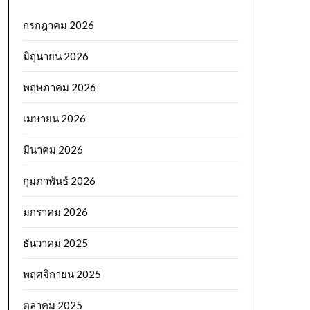
กรกฎาคม 2026
มิถุนายน 2026
พฤษภาคม 2026
เมษายน 2026
มีนาคม 2026
กุมภาพันธ์ 2026
มกราคม 2026
ธันวาคม 2025
พฤศจิกายน 2025
ตุลาคม 2025