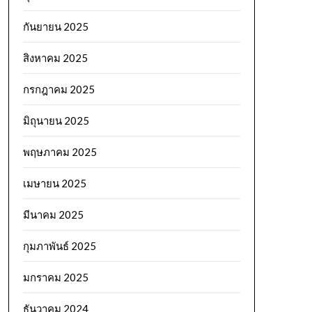
กันยายน 2025
สิงหาคม 2025
กรกฎาคม 2025
มิถุนายน 2025
พฤษภาคม 2025
เมษายน 2025
มีนาคม 2025
กุมภาพันธ์ 2025
มกราคม 2025
ธันวาคม 2024