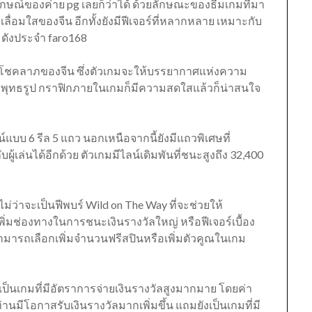
ญลักษณ์ของค่าย pg เลยก็ว่าได้ ด้วยลักษณะของธีมเกมที่มา
ใสของจีน อีกทั้งยังมีฟีเจอร์ที่หลากหลาย เหมาะกับ
กมดังประจำ faro168
าที่โชคลาภของจีน ซึ่งตัวเกมจะให้บรรยากาศแห่งความ
 ทอง พุทธรูป กราฟิกภายในเกมก็มีความสดใสแล้วก็น่าสนใจ
แบบ 6 รีล 5 แถว นอกเหนือจากนี้ยังมีแถวพิเศษที่
้เล่นได้อีกด้วย ตัวเกมมีไลน์เดิมพันที่ชนะสูงถึง 32,400
ก ไม่ว่าจะเป็นฟีพบร์ Wild on The Way ที่จะช่วยให้
เพิ่มช่องทางในการชนะเงินรางวัลใหญ่ หรือฟีเจอร์เบื้อง
 สามารถเลือกเพิ่มจำนวนฟรีสปินหรือเพิ่มตัวคูณในเกม
าเป็นเกมที่มีอัตราการจ่ายเงินรางวัลสูงมากมาย โดยค่า
นมีโอกาสรับเงินรางวัลมากเพิ่มขึ้น แถมยังเป็นเกมที่มี