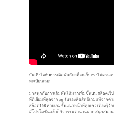
บันเทิงใจกับการเดิมพันกับสล็อตเว็บตรงไม่ผ่านเอ
ทะเบียนเลย!
มาสนุกกับการเดิมพันให้มากเพิ่มขึ้นบน สล็อตเว็บไ
ที่ดีเยี่ยมที่สุดจาก pg รับรองลิขสิทธิ์เกมแท้จ
สล็อต168 ค่ายเกมชั้นแนวหน้าที่คุณควรต้องรู้จั
มีโปรโมชั่นแล้วก็กิจกรรมจำนวนมาก สนุกสนานก