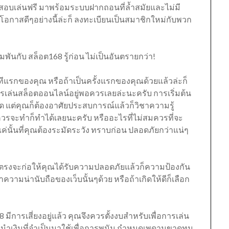
ดสอบเล่นฟรี มาพร้อมระบบฝากถอนที่ล้ำสมัยและไม่มี
โอกาสดีๆอย่างนี้ล่ะก็ ลงทะเบียนเป็นสมาชิกใหม่กับพวก
ิมพันกับ สล็อต168 รู้ก่อน ไม่เป็นอันตรายกว่า!
ทีแรกของคุณ หรือถ้าเป็นครั้งแรกของคุณด้วยแล้วล่ะก็
รเล่นสล็อตออนไลน์อยู่พอควรเลยล่ะนะครับ การเริ่มต้น
คิด แต่คุณก็ต้องอาศัยประสบการณ์แล้วก็วิชาความรู้
ควรจะทำก็ทำได้เลยนะครับ หรืออะไรที่ไม่สมควรที่จะ
่องแค่นั้นที่คุณต้องระมัดระวัง ทราบก่อน ปลอดภัยกว่าแน่ๆ
ไซต์ตรงจะก่อให้คุณได้รับความปลอดภัยแล้วก็ความป้องกัน
าความน่านับถือของเว็บนั้นๆด้วย หรือถ้าเกิดให้ดีก็เลือก
การเสี่ยงอยู่แล้ว คุณจึงควรตั้งงบสำหรับเพื่อการเล่น
นำเงินที่จำเป็นมาใช้เพื่อการพนัน กำหนดเพดานขาดทุน