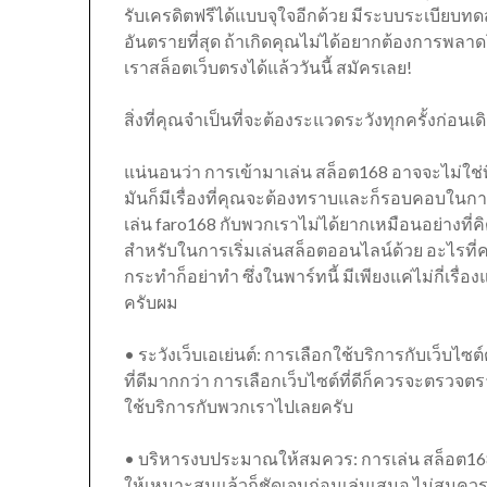
รับเครดิตฟรีได้แบบจุใจอีกด้วย มีระบบระเบียบท
อันตรายที่สุด ถ้าเกิดคุณไม่ได้อยากต้องการพลาด
เราสล็อตเว็บตรงได้แล้ววันนี้ สมัครเลย!
สิ่งที่คุณจำเป็นที่จะต้องระแวดระวังทุกครั้งก่อนเด
แน่นอนว่า การเข้ามาเล่น สล็อต168 อาจจะไม่ใช่
มันก็มีเรื่องที่คุณจะต้องทราบและก็รอบคอบในกา
เล่น faro168 กับพวกเราไม่ได้ยากเหมือนอย่างที่
สำหรับในการเริ่มเล่นสล็อตออนไลน์ด้วย อะไรที่
กระทำก็อย่าทำ ซึ่งในพาร์ทนี้ มีเพียงแค่ไม่กี่เรื
ครับผม
• ระวังเว็บเอเย่นต์: การเลือกใช้บริการกับเว็บ
ที่ดีมากกว่า การเลือกเว็บไซต์ที่ดีก็ควรจะตรวจตร
ใช้บริการกับพวกเราไปเลยครับ
• บริหารงบประมาณให้สมควร: การเล่น สล็อต168 มี
ให้เหมาะสมแล้วก็ชัดเจนก่อนเล่นเสมอ ไม่สมควร