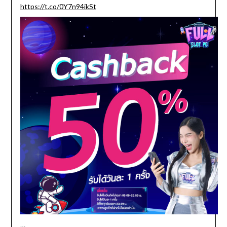
https://t.co/0Y7n94ikSt
…