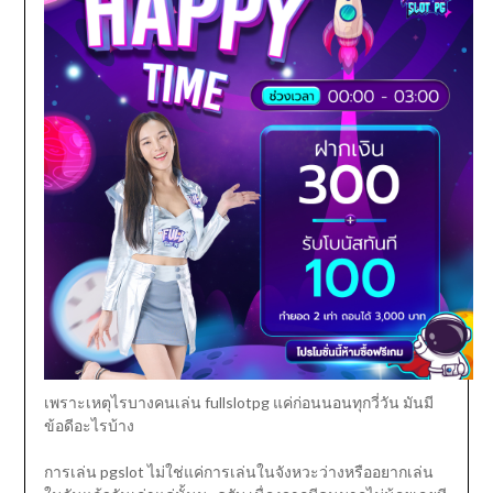
เพราะเหตุไรบางคนเล่น fullslotpg แค่ก่อนนอนทุกวี่วัน มันมี
ข้อดีอะไรบ้าง
การเล่น pgslot ไม่ใช่แค่การเล่นในจังหวะว่างหรืออยากเล่น