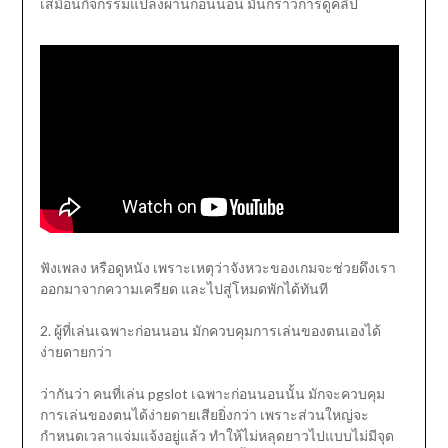
เสมือนกิจกรรมแปลงผ่านก่อนนอน มันก็ราวการดูคลิป
ฟังเพลง หรือดูหนัง เพราะเหตุว่าจังหวะของเกมจะช่วยดึงเรา
ออกมาจากความเครียด และไปสู่โหมดพักได้ทันที
2. ผู้ที่เล่นเฉพาะก่อนนอน มักควบคุมการเล่นของตนเองได้
ง่ายดายกว่า
ว่ากันว่า คนที่เล่น pgslot เฉพาะก่อนนอนนั้น มักจะควบคุม
การเล่นของตนได้ง่ายดายเสียยิ่งกว่า เพราะส่วนใหญ่จะ
กำหนดเวลาแจ่มแจ้งอยู่แล้ว ทำให้ไม่หลุดยาวไปแบบไม่มีจุด