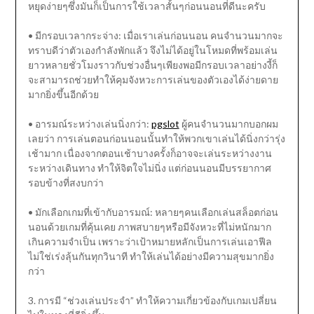
หยุดง่ายๆซึ่งมันก็เป็นการใช้เวลาสั้นๆก่อนนอนที่ดีนะครับ
• มีกรอบเวลากระจ่าง: เมื่อเราเล่นก่อนนอน คนจำนวนมากจะ
ทราบดีว่าตัวเองกำลังพักแล้ว จึงไม่ได้อยู่ในโหมดที่พร้อมเล่น
ยาวหลายชั่วโมงราวกับช่วงอื่นๆเพียงพอมีกรอบเวลาอย่างงี้ก็
จะสามารถช่วยทำให้คุมจังหวะการเล่นของตัวเองได้ง่ายดาย
มากยิ่งขึ้นอีกด้วย
• อารมณ์ระหว่างเล่นนิ่งกว่า:
pgslot
ผู้คนจำนวนมากบอกผม
เลยว่า การเล่นตอนก่อนนอนนั้นทำให้พวกเขาเล่นได้นิ่งกว่ารุ่ง
เช้ามาก เนื่องจากตอนเช้าบางครั้งก็อาจจะเล่นระหว่างงาน
ระหว่างเดินทาง ทำให้จิตใจไม่นิ่ง แต่ก่อนนอนมีบรรยากาศ
รอบข้างที่สงบกว่า
• มักเลือกเกมที่เข้ากับอารมณ์: หลายๆคนเลือกเล่นสล็อตก่อน
นอนด้วยเกมที่คุ้นเคย ภาพสบายๆหรือมีจังหวะที่ไม่หนักมาก
เกินความจำเป็น เพราะว่าเป้าหมายหลักเป็นการเล่นเอาฟีล
ไม่ใช่เร่งลุ้นกันทุกวินาที ทำให้เล่นได้อย่างมีความสุขมากยิ่ง
กว่า
3. การมี “ช่วงเล่นประจำ” ทำให้ความเกี่ยวข้องกับเกมเปลี่ยน