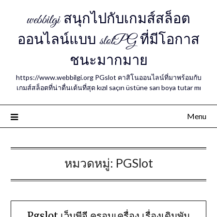
webbilgi สนุกไปกับเกมส์สล็อต
ออนไลน์แบบ slotPG ที่มีโอกาส
ชนะมากมาย
https://www.webbilgi.org PGslot คาสิโนออนไลน์ที่มาพร้อมกับ
เกมส์สล็อตที่น่าตื่นเต้นที่สุด kızıl saçın üstüne sarı boya tutar mı
Menu
หมวดหมู่:
PGSlot
Pgslot เว็บพีจี ครอบเครื่อง เรื่องเดิมพัน