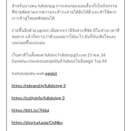
สำหรับบางคน fullslotpg การเล่นก่อนนอนสั้นๆก็เป็นกิจกรรม
ที่ช่วยตัดขาดจากความระส่ำระสายได้ดิบได้ดี และทำให้พวก
เราเข้าสู่โหมดพักผ่อนได้
ง่ายขึ้นอีกด้วย pgslot เมื่อพวกเรามีจังหวะที่ชัด มีในช่วงเวลาที่
สมควร แล้วก็ทราบว่าตัวเองอยากได้อะไร มันก็บันเทิงใจและ
เอนจอยขึ้นแน่นอน
เว็บคาสิโนทั้งหมด fullslot Fullslotpg3.com 15 พ.ค. 26
Denisha เกมแทงบอลสุดมันส์ fullslotไม่ล็อคยูส Top 94
ขอขอบคุณby web
pgslot
https://rebrand.ly/fullslotpg-3
https://cutly.info/fullslotpg-3
https://bitt.to/7rbiuj
https://shorturl.asia/OoNku