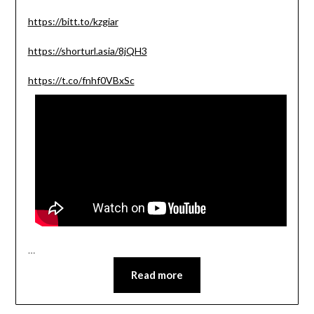
https://bitt.to/kzgiar
https://shorturl.asia/8jQH3
https://t.co/fnhf0VBxSc
…
Read more