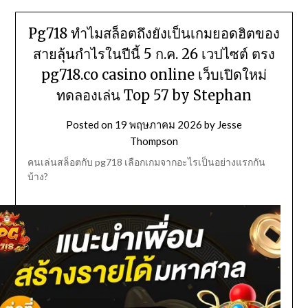
Pg718 ทำไมสล็อตถึงยังเป็นเกมยอดฮิตของ
สายลุ้นกำไรในปีนี้ 5 ก.ค. 26 เวปไซต์ ตรง
pg718.co casino online เว็บเปิดใหม่
ทดลองเล่น Top 57 by Stephan
Posted on
19 พฤษภาคม 2026
by
Jesse
Thompson
คนเล่นสล็อตกับ pg718 เลือกเกมจากอะไรเป็นอย่างแรกกัน
บ้าง?