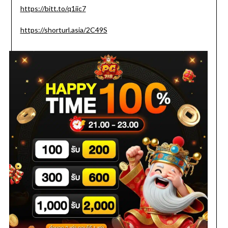
https://bitt.to/q1iic7
https://shorturl.asia/2C49S