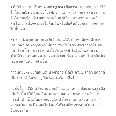
• ทำให้การเล่นเป็นช่วงพัก: Pgslot เมื่อการเล่นสล็อตถูกวางไว้
ในโหมดพักผ่อน สมองก็จะตีความแตกต่างจากการเล่นระหว่าง
วันโดยทันทีขอรับ หลายท่านก็เลยรู้สึกว่าเล่นก่อนนอนแล้ว
สุขใจกว่า เนื่องจากว่าไม่ต้องรีบหรือบีบคั้นกับเวลามากจนเกิน
ไปนั่นเอง
• ทราบจังหวะตนเองและก็เลือกเล่นได้อย่างพอดิบพอดี: การ
เล่นเวลาเดิมทุกๆวันทำให้พวกเราเข้าใจว่า พวกเราถูกใจเกม
แบบไหน ใช้เวลาราวๆเท่าใดถึงจะพอดี ซึ่งมันก็จะสามารถ
ช่วยให้เราเล่นสล็อตในกรอบในขณะที่สมควรและไม่ฝ่าฝืนตัว
เองมากเกินความจำเป็น
การเล่น pgslot ก่อนนอนบางทีอาจมิได้ดีแค่ระยะเวลา แต่ว่าดี
เนื่องจากทำให้เราอยู่กับตนเองได้มากขึ้น!
ผมมั่นใจว่าที่ผู้คนจำนวนมากเลือกเล่น pgslot ก่อนนอนทุกเมื่อ
เชื่อวันนั้น มิได้มีแค่เรื่องของความสะดวกหรอกนะครับ แม้
กระนั้นมันเป็นเนื่องจากช่วงนั้นทำให้เราเล่นแล้วบรรเทา มี
ความเป็นส่วนตัว และไม่ต้องเร่งรีบเหมือนการเล่นในขณะ
อื่นๆของวัน