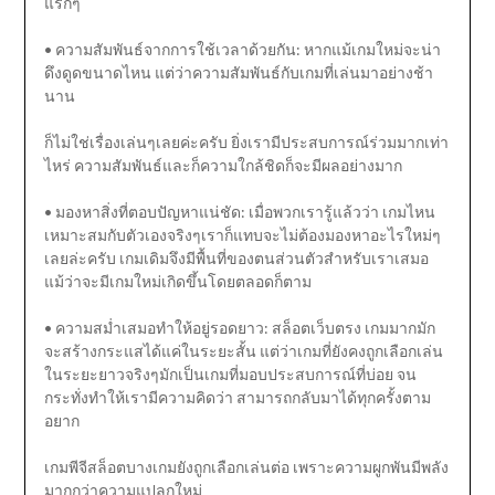
แรกๆ
• ความสัมพันธ์จากการใช้เวลาด้วยกัน: หากแม้เกมใหม่จะน่า
ดึงดูดขนาดไหน แต่ว่าความสัมพันธ์กับเกมที่เล่นมาอย่างช้า
นาน
ก็ไม่ใช่เรื่องเล่นๆเลยค่ะครับ ยิ่งเรามีประสบการณ์ร่วมมากเท่า
ไหร่ ความสัมพันธ์และก็ความใกล้ชิดก็จะมีผลอย่างมาก
• มองหาสิ่งที่ตอบปัญหาแน่ชัด: เมื่อพวกเรารู้แล้วว่า เกมไหน
เหมาะสมกับตัวเองจริงๆเราก็แทบจะไม่ต้องมองหาอะไรใหม่ๆ
เลยล่ะครับ เกมเดิมจึงมีพื้นที่ของตนส่วนตัวสำหรับเราเสมอ
แม้ว่าจะมีเกมใหม่เกิดขึ้นโดยตลอดก็ตาม
• ความสม่ำเสมอทำให้อยู่รอดยาว: สล็อตเว็บตรง เกมมากมัก
จะสร้างกระแสได้แค่ในระยะสั้น แต่ว่าเกมที่ยังคงถูกเลือกเล่น
ในระยะยาวจริงๆมักเป็นเกมที่มอบประสบการณ์ที่บ่อย จน
กระทั่งทำให้เรามีความคิดว่า สามารถกลับมาได้ทุกครั้งตาม
อยาก
เกมพีจีสล็อตบางเกมยังถูกเลือกเล่นต่อ เพราะความผูกพันมีพลัง
มากกว่าความแปลกใหม่