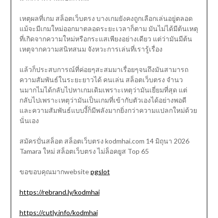
เหตุผลที่เกม สล็อตเว็บตรง บางเกมยังคงถูกเลือกเล่นอยู่ตลอด
แม้จะมีเกมใหม่ออกมาตลอดระยะเวลาก็ตาม มันไม่ได้มีต้นเหตุ
ที่เกิดจากความใหม่หรือกระแสเพียงอย่างเดียว แต่ว่ามันมีต้น
เหตุจากความสนิทสนม จังหวะการเล่นที่เรารู้เรื่อง
แล้วก็ประสบการณ์ที่ค่อยๆสะสมมาเรื่อยๆจนถึงมันสามารถ
ความสัมพันธ์ในระยะยาวได้ คนเล่น สล็อตเว็บตรง จำนว
นมากไมได้กลับไปหาเกมเดิมเพราะเหตุว่ามันเยี่ยมที่สุด แต่
กลับไปเพราะเหตุว่ามันเป็นเกมที่เข้ากับตัวเองได้อย่างพอดี
และความสัมพันธ์แบบงี้ก็มีพลังมากยิ่งกว่าความแปลกใหม่ด้วย
นั่นเอง
สมัครปั่นสล็อต สล็อตเว็บตรง kodmhai.com 14 มิถุนา 2026
Tamara ใหม่ สล็อตเว็บตรง ไม่ล็อคยูส Top 65
ขอขอบคุณมากwebsite
pgslot
https://rebrand.ly/kodmhai
https://cutly.info/kodmhai