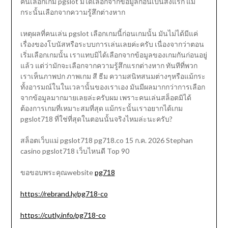
คนเลือกเกม pgslot มิได้เลือกจากข้อมูลก่อนเป็นสิ่งแรก แม้
กระนั้นเลือกจากความรู้สึกต่างหาก
เหตุผลที่คนเล่น pgslot เลือกเกมนี้ก่อนเกมนั้น มันไม่ได้มีแค่
เรื่องของโบนัสหรือระบบการเล่นเลยค่ะครับ เนื่องจากว่าตอน
เริ่มเลือกเกมนั้น เราแทบมิได้เลือกจากข้อมูลของเกมกันก่อนอยู่
แล้ว แต่ว่ามักจะเลือกจากความรู้สึกแรกต่างหาก ทันทีที่พวก
เราเห็นภาพปก ภาพเกม สี ธีม ความสนิทสนมต่างๆหรือแม้กระ
ทั้งอารมณ์ในในเวลานั้นของเราเอง มันมีผลมากกว่าการเลือก
จากข้อมูลมากมายเลยล่ะครับผม เพราะคนเล่นสล็อตมิได้
ต้องการเกมที่เหมาะสมที่สุด แม้กระนั้นเราอยากได้เกม
pgslot718 ที่ใช่ที่สุดในตอนนั้นจริงไหมล่ะนะครับ?
สล็อตเว็บแม่ pgslot718 pg718.co 15 ก.ค. 2026 Stephan
casino pgslot718 เว็บไหนดี Top 90
ขอขอบพระคุณwebsite
pg718
https://rebrand.ly/pg718-co
https://cutly.info/pg718-co