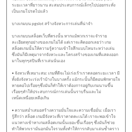
ระยะเวลาที่ยาวนาน สะสมประสบการณ์เล็กๆไปบ่อยกระทั่ง
เป็นเกมโปรดไปแล้ว
บางเกมบน pgslot สร้างจังหวะการเล่นที่น่าจำ
บางเกมบนสล็อตเว็บที่ตรงนั้น หากแม้พวกเราจะจำราย
ละเอียดทุกอย่างของเกมไม่ได้ แต่เราจะคิดออกเลยว่า เกม
สล็อตเกมนั้นให้ความรู้ความเข้าใจสึกแบบไหนระหว่างเล่น
ซึ่งมันก็มีเหตุมาจากจังหวะและโครงสร้างของเกมที่แสดงออก
มาในทุกๆสปินที่เราเล่นนั่นเอง
• จังหวะที่เหมาะสม: เกมที่ดีจะไม่เร่งเร้าเราตลอดระยะเวลา มี
ทั้งยังจังหวะเร่งเร้าบ้างในบางครั้ง แม้กระนั้นก็มีตอนพักหายใจ
หายคอไปเรื่อยๆซึ่งมันก็ทำให้เราต้องการอยู่กับเกมนานขึ้น
เรื่อยๆทำให้ประสบการณ์การเล่นนั้นราบรื่นและไม่
เหน็ดเหนื่อยเหลือเกิน
• ความสม่ำเสมอสร้างความมั่นใจและความเชื่อมั่น: เมื่อเรา
รู้สึกว่า สล็อต เกมมีจังหวะที่เราคาดคะเนได้ เราจะพอเข้าใจ
แนวทางเข้าหาเกมสล็อตเกมนั้นเยอะขึ้นเรื่อยๆ ซึ่งมันก็ช่วย
ทำให้พวกเรามั่นอกมั่นใจรวมทั้งทำให้การกลับมาเล่นซ้ำคราว