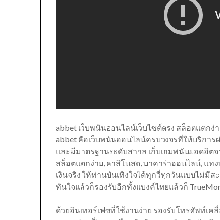
abbet เว็บพนันออนไลน์เว็บไซต์ตรง สล็อตแตกง่
abbet คือเว็บพนันออนไลน์ครบวงจรที่ให้บริการผ่า
และมีมาตรฐานระดับสากล เก็บเกมพนันยอดฮิตจากท
สล็อตแตกง่าย, คาสิโนสด, บาคาร่าออนไลน์, แท
เงินจริง ให้ท่านบันเทิงใจได้ทุกวี่ทุกวันแบบไม่มี
ทันใจแล้วก็รองรับอีกทั้งแบงค์ไทยแล้วก็ TrueMo
ด้วยอินเทอร์เฟซที่ใช้งานง่าย รองรับโทรศัพท์เคลื