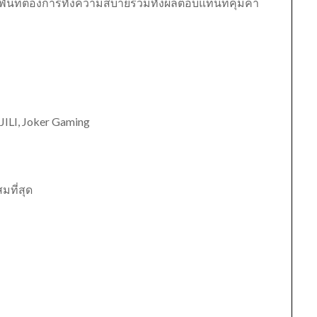
ันที่ต้องการทั้งความสบายรวมทั้งผลตอบแทนที่คุ้มค่า
JILI, Joker Gaming
ที่สุด
า