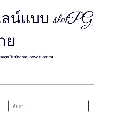
ไลน์แบบ slotPG
าย
saçın üstüne sarı boya tutar mı
ค้นหา
สำหรับ: