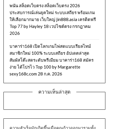
พนัน สล็อตเว็บตรง สล็อตเว็บตรง 2026
ประสบการณ์เล่นยุคใหม่ ระบบเสถียร พร้อมเกม
ให้เลือกมากมาย เว็บใหญ่ jin888.asia เครดิตฟรี
Top 77 by Hayley 18 เวปไซต์ตรง กรกฎาคม
2026
บาคาร่า168 เปิดโลกเกมไพ่สดแบบเรียลไทม์
สมาชิกใหม่ 100% ระบบเสถียร อัปเดตล่าสุด
สัมผัสโต๊ะสดระดับพรีเมียม บาคาร่า168 สมัคร
ง่าย ได้โปรไว Top 100 by Margarette
sexy168c.com 28 ก.ค. 2026
ความเห็นล่าสุด
ความสำเร็จมักเกิดขึ้นเมื่อคุณก้าวออกมารวมทั้ง