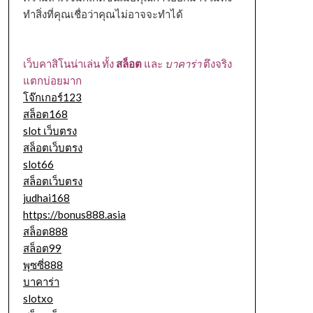
ทำสิ่งที่คุณเชื่อว่าคุณไม่อาจจะทำได้
เว็บคาสิโนน่าเล่น ทั้ง
สล็อต
และ
บาคาร่า
ตึงจริง
แตกบ่อยมาก
โจ๊กเกอร์123
สล็อต168
slot เว็บตรง
สล็อตเว็บตรง
slot66
สล็อตเว็บตรง
judhai168
https://bonus888.asia
สล็อต888
สล็อต99
พุซซี่888
บาคาร่า
slotxo