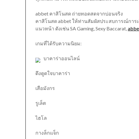
abbet คาสิโนสด ถ่ายทอดสดจากบ่อนจริง
คาสิโนสด abbet ให้ท่านสัมผัสประสบการณ์การเดิ
แนวหน้า ดังเช่น SA Gaming, Sexy Baccarat,
abbe
เกมที่ได้รับความนิยม:
บาคาร่าออนไลน์
ดึงดูดใจบาคาร่า
เสือมังกร
รูเล็ต
ไฮโล
กางล็กแจ็ก