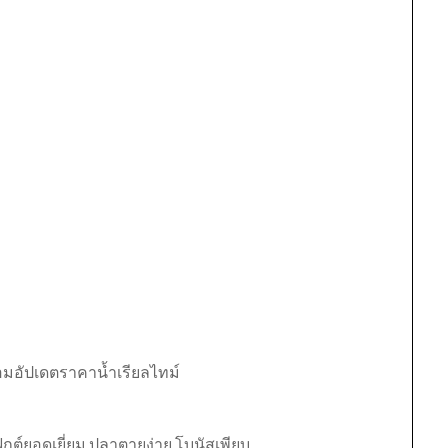
อมอัปเดตราคาน้ำเรียลไทม์
ต์ยอดเยี่ยม ปลาตายง่าย โบนัสเพียบ