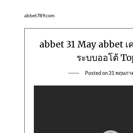
abbet789.com
abbet 31 May abbet เค
ระบบออโต้ To
Posted on
31 พฤษภา