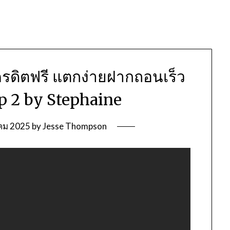
รดิตฟรี แตกง่ายฝากถอนเร็ว
p 2 by Stephaine
คม 2025
by
Jesse Thompson