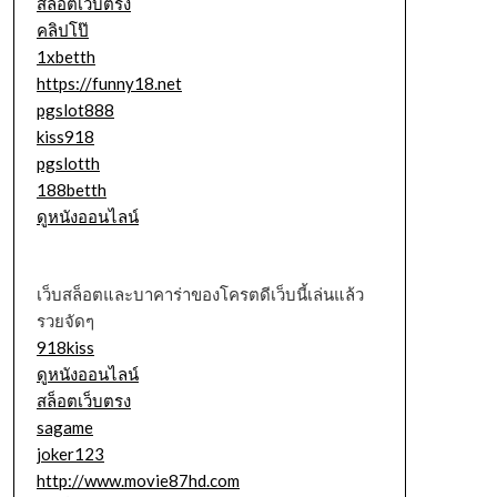
สล็อตเว็บตรง
คลิปโป๊
1xbetth
https://funny18.net
pgslot888
kiss918
pgslotth
188betth
ดูหนังออนไลน์
เว็บสล็อตและบาคาร่าของโครตดีเว็บนี้เล่นแล้ว
รวยจัดๆ
918kiss
ดูหนังออนไลน์
สล็อตเว็บตรง
sagame
joker123
http://www.movie87hd.com