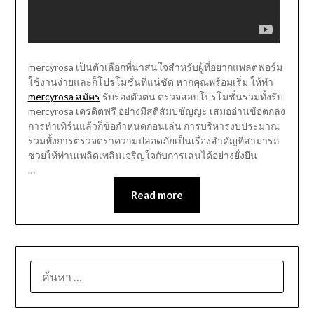
mercyrosa เป็นตัวเลือกที่น่าสนใจสำหรับผู้ที่อยากแพลตฟอร์ม
ใช้งานง่ายและก็โปรโมชั่นที่แน่ชัด หากคุณพร้อมเริ่ม ให้ทำ
mercyrosa สมัคร
รับรองตัวตน ตรวจสอบโปรโมชั่นรวมทั้งรับ
mercyrosa เครดิตฟรี อย่างมีสติสัมปชัญญะ เสมออ่านข้อตกลง
การทำเทิร์นแล้วก็ข้อกำหนดก่อนเล่น การบริหารงบประมาณ
รวมทั้งการตรวจตราความปลอดภัยเป็นเรื่องสำคัญที่สามารถ
ช่วยให้ท่านเพลิดเพลินเจริญใจกับการเล่นได้อย่างยั่งยืน
…
Read more
ค้นหา
สำหรับ: