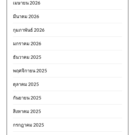
เมษายน 2026
มีนาคม 2026
กุมภาพันธ์ 2026
มกราคม 2026
ธันวาคม 2025
พฤศจิกายน 2025
ตุลาคม 2025
กันยายน 2025
สิงหาคม 2025
กรกฎาคม 2025