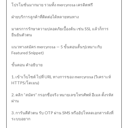
โปรโมชั่นมากมาย รวมทั้ง mercyrosa เครดิตฟรี
ฝ่ายบริการลูกค้าที่ติดต่อได้หลายหนทาง
มาตรการรักษาความปลอดภัยเบื้องต้น เช่น SSL แล้วก็การ
ยืนยันตัวตน
แนวทางสมัคร mercyrosa — 5 ขั้นตอนสั้นๆ(เหมาะกับ
Featured Snippet)
ขั้นตอน คำอธิบาย
1. เข้าเว็บไซต์ ไปที่ URL ทางการของ mercyrosa (วิเคราะห์
HTTPS/โดเมน)
2. คลิก “สมัคร” กรอกชื่อจริง หมายเลขโทรศัพท์ อีเมล ตั้งรหัส
ผ่าน
3. การันตีตัวตน รับ OTP ผ่าน SMS หรืออัปโหลดเอกสารดังที่
ระบบอยาก