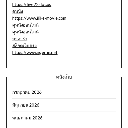
https://live22slot.us
ดูหนัง
https://www.ilike-movie.com
ดูหนังออนไลน์
ดูหนังออนไลน์
บาคาร่า
สล็อตเว็บตรง
https://www.ngernn.net
คลังเก็บ
กรกฎาคม 2026
มิถุนายน 2026
พฤษภาคม 2026