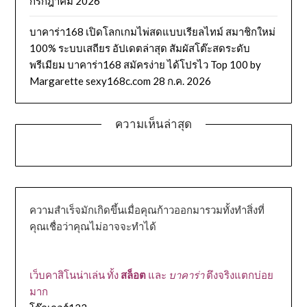
กรกฎาคม 2026
บาคาร่า168 เปิดโลกเกมไพ่สดแบบเรียลไทม์ สมาชิกใหม่
100% ระบบเสถียร อัปเดตล่าสุด สัมผัสโต๊ะสดระดับ
พรีเมียม บาคาร่า168 สมัครง่าย ได้โปรไว Top 100 by
Margarette sexy168c.com 28 ก.ค. 2026
ความเห็นล่าสุด
ความสำเร็จมักเกิดขึ้นเมื่อคุณก้าวออกมารวมทั้งทำสิ่งที่
คุณเชื่อว่าคุณไม่อาจจะทำได้
เว็บคาสิโนน่าเล่น ทั้ง
สล็อต
และ
บาคาร่า
ตึงจริงแตกบ่อย
มาก