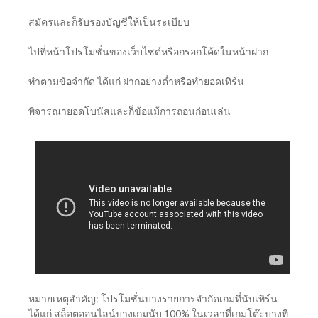
สมัครและก็รับรองบัญชีให้เป็นระเบียบ
ไปที่หน้าโปรโมชั่นของเว็บไซต์หรือกรอกโค้ดในหน้าฝาก
ทำตามข้อจำกัด ได้แก่ ฝากอย่างต่ำหรือทำยอดเทิร์น
พิจารณายอดโบนัสและก็ข้อแม้การถอนก่อนเล่น
หมายเหตุสำคัญ: โปรโมชั่นบางรายการจำกัดเกมที่นับเทิร์น
ได้แก่ สล็อตออนไลน์บางเกมนับ 100% ในเวลาที่เกมโต๊ะบางที