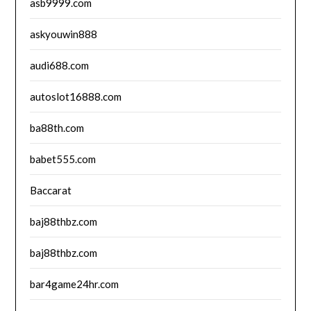
asb9999.com
askyouwin888
audi688.com
autoslot16888.com
ba88th.com
babet555.com
Baccarat
baj88thbz.com
baj88thbz.com
bar4game24hr.com