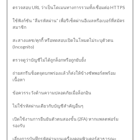
ตรวจสอบ URL ว่าเป็นโดเมนทางการรวมทั้งเชื่อมต่อ HTTPS
ใช้ฟังก์ชัน “ลืมรหัสผ่าน” เพื่อรีเซ็ตผ่านอีเมลหรือเบอร์ที่สมัคร
สมาชิก
สะสางแคช/คุกกี้ หรือทดสอบเปิดในโหมดไม่ระบุตัวตน
(Incognito)
ตรวจดูว่าบัญชีไม่ได้ถูกล็อกหรือถูกยับยั้ง
ถ่ายสกรีนช็อตจุดบกพร่องแล้วก็ส่งให้ข้างซัพพอร์ตพร้อม
เนื้อหา
ข้อควรระวังด้านความปลอดภัยเมื่อล็อกอิน
ไม่ใช้รหัสผ่านเดียวกับบัญชีสำคัญอื่นๆ
เปิดใช้งานการยืนยันตัวตนสองขั้น (2FA) หากแพลตฟอร์ม
รองรับ
เลี่ยงการบันทึกรหัสผ่านบนเครื่องคอมพิวเตอร์สาธารณะ