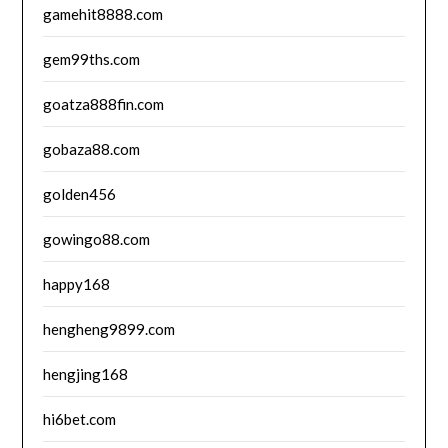
gamehit8888.com
gem99ths.com
goatza888fin.com
gobaza88.com
golden456
gowingo88.com
happy168
hengheng9899.com
hengjing168
hi6bet.com