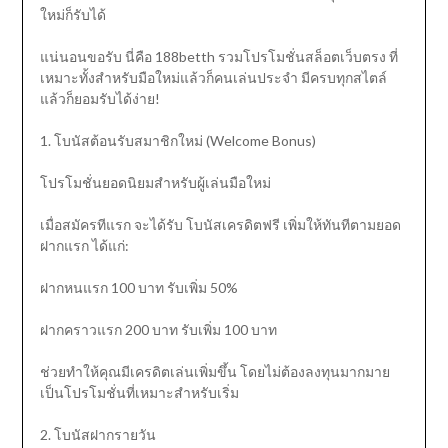
ใหม่ก็รับได้
แน่นอนขอรับ นี่คือ 188betth รวมโปรโมชั่นสล็อตเว็บตรง ที่
เหมาะทั้งสำหรับมือใหม่แล้วก็คนเล่นประจำ มีครบทุกสไตล์
แล้วก็ยอมรับได้ง่าย!
1. โบนัสต้อนรับสมาชิกใหม่ (Welcome Bonus)
โปรโมชั่นยอดนิยมสำหรับผู้เล่นมือใหม่
เมื่อสมัครทีแรก จะได้รับ โบนัสเครดิตฟรี เพิ่มให้ทันทีตามยอด
ฝากแรก ได้แก่:
ฝากหนแรก 100 บาท รับเพิ่ม 50%
ฝากคราวแรก 200 บาท รับเพิ่ม 100 บาท
ช่วยทำให้คุณมีเครดิตเล่นเพิ่มขึ้น โดยไม่ต้องลงทุนมากมาย
เป็นโปรโมชั่นที่เหมาะสำหรับเริ่ม
2. โบนัสฝากรายวัน