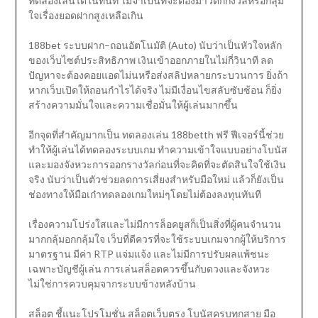
ทดลองเล่นได้ในทันที ไม่จำเป็นที่จะต้องมาวิตกกังวลหรือกลุ้ม
ใจเรื่องยอดฝากสูงเหลือเกิน
188bet ระบบฝาก–ถอนอัตโนมัติ (Auto) นับว่าเป็นหัวใจหลัก
ของเว็บไซต์ประสิทธิภาพ เงินเข้าออกภายในไม่กี่วินาที ลด
ปัญหาจะต้องคอยแอดไม่นหรือส่งสลิปหลายกระบวนการ ยิ่งถ้า
หากเว็บเปิดให้ถอนกำไรได้จริง ไม่มีเงื่อนไขสลับซับซ้อน ก็ยิ่ง
สร้างความมั่นใจและความเชื่อมั่นให้ผู้เล่นมากขึ้น
อีกจุดที่สำคัญมากเป็น ทดลองเล่น 188betth ฟรี ฟีเจอร์นี้ช่วย
ทำให้ผู้เล่นได้ทดลองระบบเกม ทำความเข้าใจแบบอย่างโบนัส
และมองจังหวะการออกรางวัลก่อนที่จะคิดที่จะตัดสินใจใช้เงิน
จริง นับว่าเป็นตัวช่วยลดการเสี่ยงสำหรับมือใหม่ แล้วก็ยังเป็น
ช่องทางให้มือเก๋าทดลองเกมใหม่ๆโดยไม่ต้องลงทุนทันที
เรื่องความโปร่งใสและไม่มีการล็อคยูสก็เป็นสิ่งที่ผู้คนจำนวน
มากกลุ้มอกกลุ้มใจ เว็บที่ดีควรที่จะใช้ระบบเกมจากผู้ให้บริการ
มาตรฐาน มีค่า RTP แจ่มแจ้ง และไม่มีการปรับผลแพ้ชนะ
เฉพาะบัญชีผู้เล่น การเล่นสล็อตควรขึ้นกับดวงและจังหวะ
ไม่ใช่การควบคุมจากระบบข้างหลังบ้าน
สล็อต ชี้แนะโปรโมชั่น สล็อตเว็บตรง โบนัสครบทุกสาย มือ