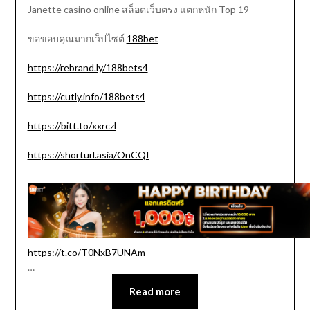
Janette casino online สล็อตเว็บตรง แตกหนัก Top 19
ขอขอบคุณมากเว็ปไซต์
188bet
https://rebrand.ly/188bets4
https://cutly.info/188bets4
https://bitt.to/xxrczl
https://shorturl.asia/OnCQI
https://t.co/T0NxB7UNAm
…
Read more