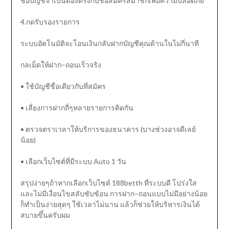
ชื่อบัญชีจำเป็นต้องตรงกับชื่อสมัครสมาชิกเพื่อความปลอดภัย
4.กดรับรองรายการ
ระบบอัตโนมัติจะโอนเงินกลับฝากบัญชีคุณด้านในไม่กี่นาที
กลเม็ดให้ฝาก–ถอนเร็วจริง
• ใช้บัญชีชื่อเดียวกับที่สมัคร
• เลี่ยงการฝากถี่ๆหลายรายการติดกัน
• ตรวจตราเวลาให้บริการของธนาคาร (บางช่วงอาจดีเลย์
น้อย)
• เลือกเว็บไซต์ที่มีระบบ Auto 1 วัน
สรุปง่ายๆถ้าหากเลือกเว็บไซต์ 188betth ที่ระบบดี โปร่งใส
และไม่มีเงื่อนไขสลับซับซ้อน การฝาก–ถอนแบบไม่มีอย่างน้อย
ก็ทำเป็นง่ายสุดๆ ใช้เวลาไม่นาน แล้วก็ช่วยให้บริหารเงินได้
สบายขึ้นครับผม