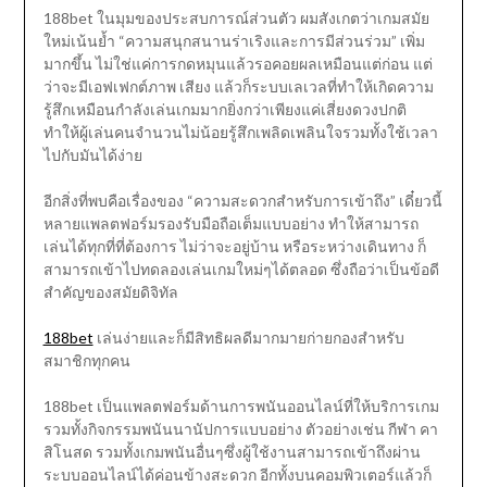
188bet ในมุมของประสบการณ์ส่วนตัว ผมสังเกตว่าเกมสมัย
ใหม่เน้นย้ำ “ความสนุกสนานร่าเริงและการมีส่วนร่วม” เพิ่ม
มากขึ้น ไม่ใช่แค่การกดหมุนแล้วรอคอยผลเหมือนแต่ก่อน แต่
ว่าจะมีเอฟเฟกต์ภาพ เสียง แล้วก็ระบบเลเวลที่ทำให้เกิดความ
รู้สึกเหมือนกำลังเล่นเกมมากยิ่งกว่าเพียงแค่เสี่ยงดวงปกติ
ทำให้ผู้เล่นคนจำนวนไม่น้อยรู้สึกเพลิดเพลินใจรวมทั้งใช้เวลา
ไปกับมันได้ง่าย
อีกสิ่งที่พบคือเรื่องของ “ความสะดวกสำหรับการเข้าถึง” เดี๋ยวนี้
หลายแพลตฟอร์มรองรับมือถือเต็มแบบอย่าง ทำให้สามารถ
เล่นได้ทุกที่ที่ต้องการ ไม่ว่าจะอยู่บ้าน หรือระหว่างเดินทาง ก็
สามารถเข้าไปทดลองเล่นเกมใหม่ๆได้ตลอด ซึ่งถือว่าเป็นข้อดี
สำคัญของสมัยดิจิทัล
188bet
เล่นง่ายและก็มีสิทธิผลดีมากมายก่ายกองสำหรับ
สมาชิกทุกคน
188bet เป็นแพลตฟอร์มด้านการพนันออนไลน์ที่ให้บริการเกม
รวมทั้งกิจกรรมพนันนานัปการแบบอย่าง ตัวอย่างเช่น กีฬา คา
สิโนสด รวมทั้งเกมพนันอื่นๆซึ่งผู้ใช้งานสามารถเข้าถึงผ่าน
ระบบออนไลน์ได้ค่อนข้างสะดวก อีกทั้งบนคอมพิวเตอร์แล้วก็