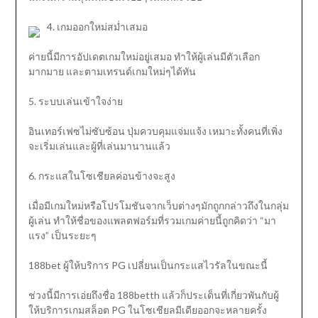
4. เกมออกใหม่สม่ำเสมอ
ค่ายนี้มีการอัปเดตเกมใหม่อยู่เสมอ ทำให้ผู้เล่นมีตัวเลือก
มากมาย และตามเทรนด์เกมใหม่ๆได้ทัน
5. ระบบเล่นเข้าใจง่าย
อินเทอร์เฟซไม่ซับซ้อน ปุ่มควบคุมแจ่มแจ้ง เหมาะทั้งคนที่เพิ่ง
จะเริ่มเล่นและผู้ที่เล่นมานานแล้ว
6. กระแสในโซเชียลค่อนข้างจะสูง
เมื่อมีเกมใหม่หรือโปรโมชันจากเว็บต่างๆมักถูกกล่าวถึงในกลุ่ม
ผู้เล่น ทำให้ชื่อของแพลตฟอร์มที่รวมเกมค่ายนี้ถูกคิดว่า “มา
แรง” เป็นระยะๆ
188bet ผู้ให้บริการ PG เปลี่ยนเป็นกระแสไวรัลในขณะนี้
ช่วงนี้มีการเอ่ยถึงชื่อ 188betth แล้วก็ประเด็นที่เกี่ยวพันกับผู้
ให้บริการเกมสล็อต PG ในโซเชียลมีเดียออกจะหลายครั้ง