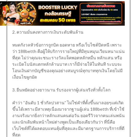
2. ความมั่นคงทางการเงินระดับพันล้าน
หมดกังวลหัวข้อการถูกบิด ยอดหาย หรือเว็บไซต์ปิดหนี เพราะ
ว่า 188betth คือผู้ให้บริการรายใหญ่ที่มีทุนหมุนเวียนหนาแน่น
ที่สุด ไม่ว่าคุณจะชนะรางวัลแจ็คพอตหลักหมื่น หลักแสน หรือ
ระเบิดโบนัสแตกหลักล้านบาท เราก็มีจ่ายให้ในทันที ระบบจะ
โอนเงินฝากบัญชีของคุณอย่างสมบูรณ์ทุกบาททุกเงินโดยไม่มี
เงื่อนไขผูกมัด
3. ยืนหยัดอย่างยาวนาน รับรองจากผู้เล่นจริงทั่วทั้งโลก
คำว่า “อันดับ 1 ชั่วกัลปวสาน” ไม่ใช่คำที่ตั้งขึ้นมาลอยๆแต่เกิด
ขึ้นได้เพราะมีสาเหตุเนื่องมาจากฐานผู้เล่น 188betth ที่เข้าใช้
งานจริงมากยิ่งกว่าหลักแสนคนต่อวัน ยอดรีวิวจากคนเล่นพนัน
และนักเดิมพันหน้าใหม่ต่างพูดเป็นเสียงเดียวกันว่า ที่นี่คือ
เว็บไซต์ที่ได้ผลตอบแทนคุ้มที่สุดและมีมาตรฐานการบริการที่ดี
ที่สุด