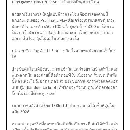
• Pragmatic Play (PP Slot) – เจ้าแห่งตัวคูณหฤโหด
สายล่าเงินรางวัลใหญ่แบบก้าวกระโจนต้องมาลองค่ายนี้
ลักษณะเด่นของ Pragmatic Play คือเครื่องหมายพิเศษที่มักจะ
นำพาตัวคูณระดับ x50, x100 หรือสูงสุดถึง x5000 มาให้ท่าน
ในรอบโบนัส เล่น 188betth ผ่านระบบเว็บตรงของเราบอก
เลยว่าลื่นไหล ลุ้นไม้ต่อไม้ได้อย่างสะใจ
• Joker Gaming & JILI Slot – ขวัญใจสายทุนน้อย เบตต่ำก็ปัง
ได้
สำหรับคนไหนที่มีงบประมาณจำกัด แต่ว่าอยากสร้างกำไรหลัก
พันหลักหมื่น สองค่ายนี้คือคำตอบที่ใช่ เนื่องจากเริ่มเบตเดิมพัน
ขั้นต่ำเพียงไม่ถึงบาท แต่ตัวเกมมีระบบการแจกรางวัลแจ็คพอต
แบบสุ่ม (Random Jackpot) ที่พร้อมจะร่วงทับคุณได้ตลอดเวลา
โดยไม่ต้องพึ่งเบตสูงๆเลย
ระบบการคลังอัจฉริยะ 188betth ฝาก-ถอนออโต้ เร็วที่สุดใน
สมัย 2026
ความน่าหงุดหงิดที่สุดของนักเดิมพันเป็นการที่เล่นได้กำไรแล้ว
แม้กระนั้นจำต้องมานั่งคอยแอดไม่นอนุมัว่ากล่าวยอดถอนเป็น