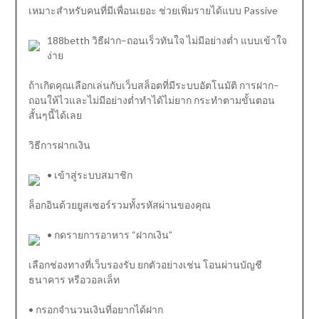
เหมาะสำหรับคนที่มีเพื่อนเยอะ ช่วยเพิ่มรายได้แบบ Passive
188betth วิธีฝาก–ถอนเร็วทันใจ ไม่มีอย่างต่ำ แบบเข้าใจ
ง่าย
ถ้าเกิดคุณเลือกเล่นกับเว็บสล็อตที่มีระบบอัตโนมัติ การฝาก–
ถอนให้ไวและไม่มีอย่างต่ำทำได้ไม่ยาก กระทำตามขั้นตอน
สั้นๆนี้ได้เลย
วิธีการฝากเงิน
• เข้าสู่ระบบสมาชิก
ล็อกอินด้วยยูสเซอร์รวมทั้งรหัสผ่านของคุณ
• กดรายการอาหาร “ฝากเงิน”
เลือกช่องทางที่เว็บรองรับ ยกตัวอย่างเช่น โอนผ่านบัญชี
ธนาคาร หรือวอลเล็ท
• กรอกจำนวนเงินที่อยากได้ฝาก