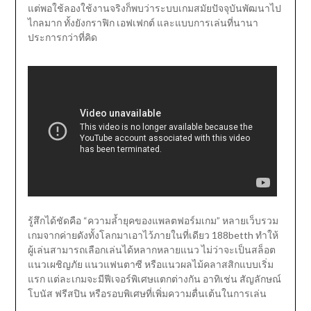
แต่พอใช้ลองใช้งานจริงก็พบว่าระบบเกมสมัยปัจจุบันพัฒนาไป
ไกลมาก ทั้งยังกราฟิก เอฟเฟกต์ และแบบการเล่นที่นานา
ประการกว่าที่คิด
รู้สึกได้ชัดคือ “ความล้ำยุคของแพลตฟอร์มเกม” หลายเว็บรวม
เกมจากค่ายดังทั้งโลกมาเอาไว้ภายในที่เดียว 188betth ทำให้
ผู้เล่นสามารถเลือกเล่นได้หลากหลายแนว ไม่ว่าจะเป็นสล็อต
แนวเผชิญภัย แนวแฟนตาซี หรือแนวผลไม้คลาสสิกแบบเริ่ม
แรก แต่ละเกมจะมีฟีเจอร์พิเศษแตกต่างกัน อาทิเช่น สัญลักษณ์
โบนัส ฟรีสปิน หรือรอบพิเศษที่เพิ่มความตื่นเต้นในการเล่น