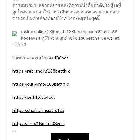
ความมากมายหลากหลาย และก็ความน่าตื่นตาตื่นใจ ผู้ใดที่
ถูกใจความแปลกใหม่ การเลือกเล่นจากแหล่งรวมเกมหลาย
ค่ายถือเป็นตัวเลือกที่ตอบโจทย์เยอะที่สุดในยุคนี้
casino online 188betth 188betthd.com 24 พ.ค. 69
Roosevelt ดูรีวิวจากลูกค้าจริง 188betthTrue wallet
Top 23
ขอขอบพระคุณอ้างอิง
188bet
https://rebrand.ly/188betth-d
https://cutly.info/188betth-d
https://bitt.to/eb4zxk
https://shorturl.asia/axTcu
https://t.co/1Nm4m0XvpN
…