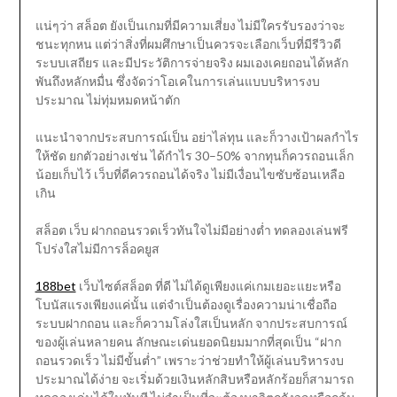
แน่ๆว่า สล็อต ยังเป็นเกมที่มีความเสี่ยง ไม่มีใครรับรองว่าจะ
ชนะทุกหน แต่ว่าสิ่งที่ผมศึกษาเป็นควรจะเลือกเว็บที่มีรีวิวดี
ระบบเสถียร และมีประวัติการจ่ายจริง ผมเองเคยถอนได้หลัก
พันถึงหลักหมื่น ซึ่งจัดว่าโอเคในการเล่นแบบบริหารงบ
ประมาณ ไม่ทุ่มหมดหน้าตัก
แนะนำจากประสบการณ์เป็น อย่าไล่ทุน และก็วางเป้าผลกำไร
ให้ชัด ยกตัวอย่างเช่น ได้กำไร 30–50% จากทุนก็ควรถอนเล็ก
น้อยเก็บไว้ เว็บที่ดีควรถอนได้จริง ไม่มีเงื่อนไขซับซ้อนเหลือ
เกิน
สล็อต เว็บ ฝากถอนรวดเร็วทันใจไม่มีอย่างต่ำ ทดลองเล่นฟรี
โปร่งใสไม่มีการล็อคยูส
188bet
เว็บไซต์สล็อต ที่ดี ไม่ได้ดูเพียงแค่เกมเยอะแยะหรือ
โบนัสแรงเพียงแค่นั้น แต่จำเป็นต้องดูเรื่องความน่าเชื่อถือ
ระบบฝากถอน และก็ความโล่งใสเป็นหลัก จากประสบการณ์
ของผู้เล่นหลายคน ลักษณะเด่นยอดนิยมมากที่สุดเป็น “ฝาก
ถอนรวดเร็ว ไม่มีขั้นต่ำ” เพราะว่าช่วยทำให้ผู้เล่นบริหารงบ
ประมาณได้ง่าย จะเริ่มด้วยเงินหลักสิบหรือหลักร้อยก็สามารถ