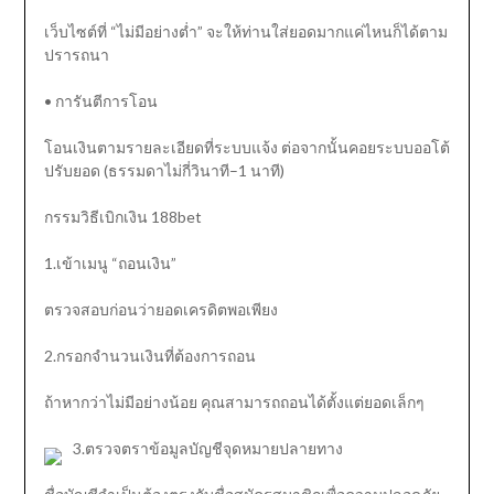
เว็บไซต์ที่ “ไม่มีอย่างต่ำ” จะให้ท่านใส่ยอดมากแค่ไหนก็ได้ตาม
ปรารถนา
• การันตีการโอน
โอนเงินตามรายละเอียดที่ระบบแจ้ง ต่อจากนั้นคอยระบบออโต้
ปรับยอด (ธรรมดาไม่กี่วินาที–1 นาที)
กรรมวิธีเบิกเงิน 188bet
1.เข้าเมนู “ถอนเงิน”
ตรวจสอบก่อนว่ายอดเครดิตพอเพียง
2.กรอกจำนวนเงินที่ต้องการถอน
ถ้าหากว่าไม่มีอย่างน้อย คุณสามารถถอนได้ตั้งแต่ยอดเล็กๆ
3.ตรวจตราข้อมูลบัญชีจุดหมายปลายทาง