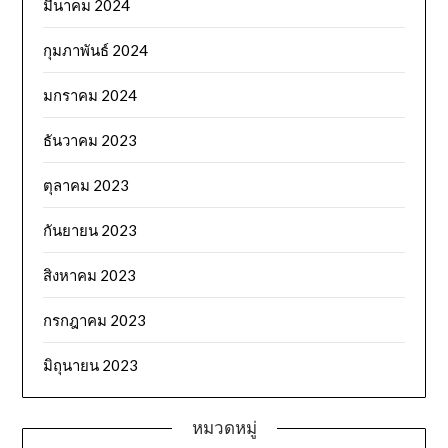
มีนาคม 2024
กุมภาพันธ์ 2024
มกราคม 2024
ธันวาคม 2023
ตุลาคม 2023
กันยายน 2023
สิงหาคม 2023
กรกฎาคม 2023
มิถุนายน 2023
หมวดหมู่