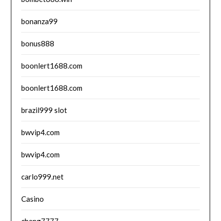
bonanza99
bonus888
boonlert1688.com
boonlert1688.com
brazil999 slot
bwvip4.com
bwvip4.com
carlo999.net
Casino
chang7777