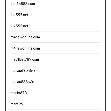
luis16888.com
lux555.net
lux555.net
m4newonline.com
m4newonline.com
mac1bet789.com
macau69 สมัคร
macau888.win
mario678
mars95