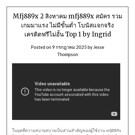
Mfj889x 2 สิงหาคม mfj889x สมัคร รวม
เกมมาแรง ไม่มีขั้นต่ำ โบนัสแจกจริง
เครดิตฟรีไม่อั้น Top 1 by Ingrid
Posted on
9 กรกฎาคม 2025
by
Jesse
Thompson
ในยุคที่ความสบายสบายเป็นส่วนสำคัญของผู้ใช้งาน mfj889x