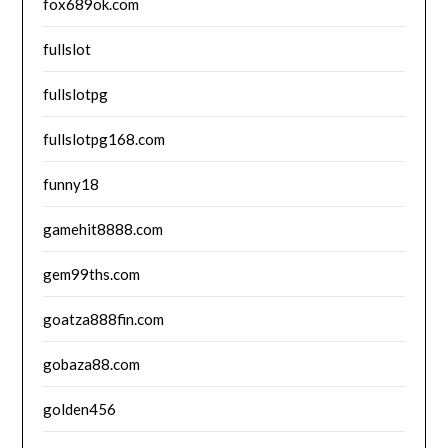
fox689ok.com
fullslot
fullslotpg
fullslotpg168.com
funny18
gamehit8888.com
gem99ths.com
goatza888fin.com
gobaza88.com
golden456