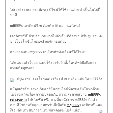
ไม่เลย! ระบบการสมัครถูกดีไซน์ให้ใช้งานง่าย ทำเป็นในไม่กี่
นาที
mfj889x เครดิตฟรี จะต้องทำเทิร์นมากแค่ไหน?
เครดิตฟรีที่ได้รับจำนวนมากไม่จำเป็นที่ต้องทำเทิร์นสูง รวมทั้ง
บางโปรโมชั่นไม่ต้องฝากเงินก่อนด้วย
สามารถเล่น mfj889x บนโทรศัพท์เคลื่อนที่ได้ไหม?
ได้แน่นอน! เว็บออกแบบให้รองรับอีกทั้งโทรศัพท์มือถือและ
แท็บเล็ตทุกระบบ
สรุป: เพราะอะไรคุณควรที่จะทำการเลือกเล่นกับ mfj889x
แม้คุณกำลังมองหาเว็บคาสิโนออนไลน์ที่ครบครันในทุกด้าน
ไม่ว่าจะเกิดเรื่อง ความปลอดภัย, ความสะดวกสบาย,
mfj889x
เข้าสู่ระบบ
โปรโมชั่น หรือ เกมที่นานัปการ mfj889x คือคำ
ตอบที่ใช่สำหรับคุณ สมัครวันนี้เพื่อรับ
mfj889x
เครดิตฟรี และ
ก็เริ่มต้นประสบการณ์เดิมพันที่คุณจะไม่ลืมเลือน