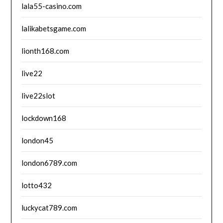
lala55-casino.com
lalikabetsgame.com
lionth168.com
live22
live22slot
lockdown168
london45
london6789.com
lotto432
luckycat789.com