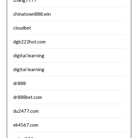
chinatown888.win
cloudbet
dgb222hot.com
digital learning
digital learning
dr888
dr888bet.com
du2477.com
ek4567.com