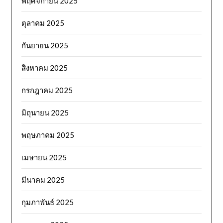
พฤศจิกายน 2025
ตุลาคม 2025
กันยายน 2025
สิงหาคม 2025
กรกฎาคม 2025
มิถุนายน 2025
พฤษภาคม 2025
เมษายน 2025
มีนาคม 2025
กุมภาพันธ์ 2025