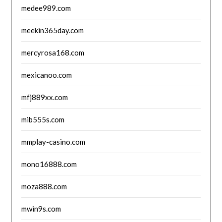
medee989.com
meekin365day.com
mercyrosa168.com
mexicanoo.com
mfj889xx.com
mib555s.com
mmplay-casino.com
mono16888.com
moza888.com
mwin9s.com