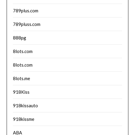
789plus.com
789pluss.com
888pg
8lots.com
8lots.com
8lots.me
918Kiss
918kissauto
918kissme
ABA