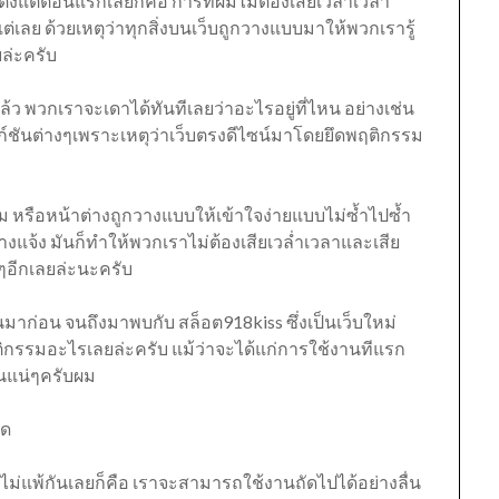
ดีตั้งแต่ตอนแรกเลยก็คือ การที่ผมไม่ต้องเสียเวล่ำเวลา
เลย ด้วยเหตุว่าทุกสิ่งบนเว็บถูกวางแบบมาให้พวกเรารู้
ยล่ะครับ
้ว พวกเราจะเดาได้ทันทีเลยว่าอะไรอยู่ที่ไหน อย่างเช่น
งก์ชันต่างๆเพราะเหตุว่าเว็บตรงดีไซน์มาโดยยึดพฤติกรรม
 หรือหน้าต่างถูกวางแบบให้เข้าใจง่ายแบบไม่ซ้ำไปซ้ำ
่างแจ้ง มันก็ทำให้พวกเราไม่ต้องเสียเวล่ำเวลาและเสีย
ๆอีกเลยล่ะนะครับ
่นมาก่อน จนถึงมาพบกับ สล็อต918kiss ซึ่งเป็นเว็บใหม่
ติกรรมอะไรเลยล่ะครับ แม้ว่าจะได้แก่การใช้งานทีแรก
านแน่ๆครับผม
ุด
ป็นไม่แพ้กันเลยก็คือ เราจะสามารถใช้งานถัดไปได้อย่างลื่น