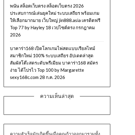
พนัน สล็อตเว็บตรง สล็อตเว็บตรง 2026
ประสบการณ์เล่นยุคใหม่ ระบบเสถียร พร้อมเกม
ให้เลือกมากมาย เว็บใหญ่ jin888.asia เครดิตฟรี
Top 77 by Hayley 18 เวปไซต์ตรง กรกฎาคม
2026
บาคาร่า168 เปิดโลกเกมไพ่สดแบบเรียลไทม์
สมาชิกใหม่ 100% ระบบเสถียร อัปเดตล่าสุด
สัมผัสโต๊ะสดระดับพรีเมียม บาคาร่า168 สมัคร
ง่าย ได้โปรไว Top 100 by Margarette
sexy168c.com 28 ก.ค. 2026
ความเห็นล่าสุด
ความสำเร็จมักเกิดขึ้นเมื่อคุณก้าวออกมารวมทั้ง