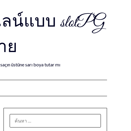
ไลน์แบบ slotPG
าย
saçın üstüne sarı boya tutar mı
ค้นหา
สำหรับ: