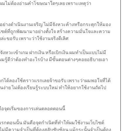
ี่ผมไม่ต้องอ่านคำโฆษณาใดๆเลย เพราะเหตุว่า
กๆอย่างดำเนินงานเจริญ ไม่มีจังหวะค้างหรือกระตุกให้มอง
เว็บไซต์ที่ถูกพัฒนามาอย่างตั้งใจ สร้างความมั่นใจและความ
ล่ะขอรับ เพราะว่าใช้งานจริงดีเลิศ
ังหวะเข้าเกม ฝากเงิน หรือเบิกเงิน ผมทำเป็นแบบไม่มี
ผมรู้ดีว่าต้องทำอะไรบ้าง มีขั้นตอนต่างๆคอยอธิบายเอา
กหลังจากได้ลองใช้คราวแรกเลยจ้าขอรับ เพราะว่าผมพอใจที่ได้
้งานง่าย ไม่ต้องเรียนรู้ระบบใหม่ ทำให้อยากใช้งานถัดไป
อจุดเริ่มของการเล่นตลอดตอนนี้
รกตอนนั้น มันคือจุดกำเนิดที่ทำให้ผมใช้งานเว็บไซต์
ีไม่มีความจำเป็นที่ต้องสลับซับซ้อน แม้กระนั้นจำเป็นต้อง