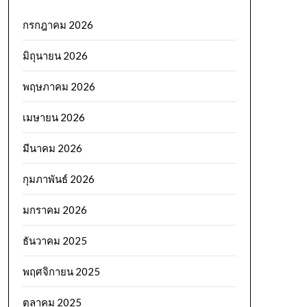
กรกฎาคม 2026
มิถุนายน 2026
พฤษภาคม 2026
เมษายน 2026
มีนาคม 2026
กุมภาพันธ์ 2026
มกราคม 2026
ธันวาคม 2025
พฤศจิกายน 2025
ตุลาคม 2025