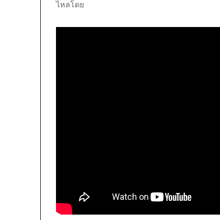
ไหลโดย