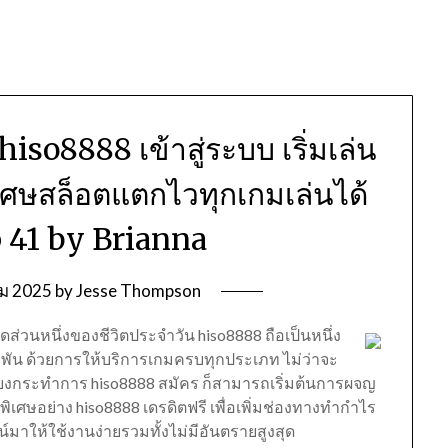
so8888 เข้าสู่ระบบ เริ่มเล่น
ิเศษสล็อตแตกไวทุกเกมเล่นได้
p 41 by Brianna
คม 2025
by
Jesse Thompson
่วนหนึ่งของชีวิตประจำวัน hiso8888 ถือเป็นหนึ่ง
มพัน ด้วยการให้บริการเกมครบทุกประเภท ไม่ว่าจะ
พียงกระทำการ hiso8888 สมัคร ก็สามารถเริ่มต้นการผจญ
ิเศษอย่าง hiso8888 เดรดิตฟรี เพื่อเพิ่มช่องทางทำกำไร
น์มาให้ใช้งานง่ายรวมทั้งไม่มีอันตรายสูงสุด