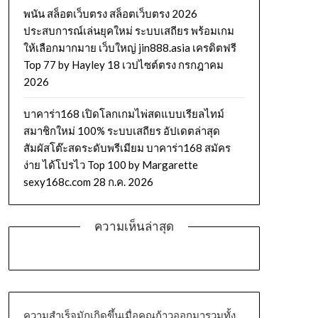
พนัน สล็อตเว็บตรง สล็อตเว็บตรง 2026
ประสบการณ์เล่นยุคใหม่ ระบบเสถียร พร้อมเกม
ให้เลือกมากมาย เว็บใหญ่ jin888.asia เครดิตฟรี
Top 77 by Hayley 18 เวปไซต์ตรง กรกฎาคม
2026
บาคาร่า168 เปิดโลกเกมไพ่สดแบบเรียลไทม์
สมาชิกใหม่ 100% ระบบเสถียร อัปเดตล่าสุด
สัมผัสโต๊ะสดระดับพรีเมียม บาคาร่า168 สมัคร
ง่าย ได้โปรไว Top 100 by Margarette
sexy168c.com 28 ก.ค. 2026
ความเห็นล่าสุด
ความสำเร็จมักเกิดขึ้นเมื่อคุณก้าวออกมารวมทั้ง