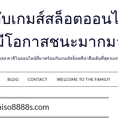
ไปกับเกมส์สล็อตออน
ี่มีโอกาสชนะมากม
t คาสิโนออนไลน์ที่มาพร้อมกับเกมส์สล็อตที่น่าตื่นเต้นที่สุด kızıl 
BLOG
CONTACT
WELCOME TO THE FAMILY!
hiso8888s.com