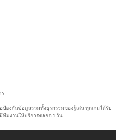
าร
อป้องกันข้อมูลรวมทั้งธุรกรรมของผู้เล่น ทุกเกมได้รับ
ีทีมงานให้บริการตลอด 1 วัน