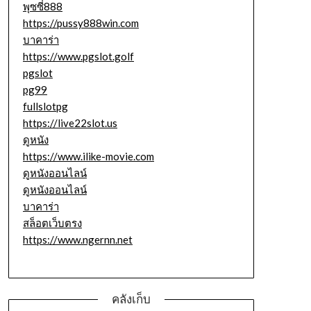
พุซซี่888
https://pussy888win.com
บาคาร่า
https://www.pgslot.golf
pgslot
pg99
fullslotpg
https://live22slot.us
ดูหนัง
https://www.ilike-movie.com
ดูหนังออนไลน์
ดูหนังออนไลน์
บาคาร่า
สล็อตเว็บตรง
https://www.ngernn.net
คลังเก็บ