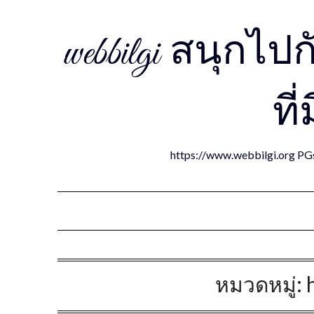
webbilgi สนุก
ท
https://www.webbilgi.org PGslo
หมวดหมู่: