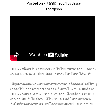
Posted on
7 ตุลาคม 2024
by
Jesse
Thompson
918kiss สล็อตเว็บตรงที่ยอดเยี่ยมในไทย รับรองความแตกง่าย
ทุกเกม 100% ลงทะเบียนเป็นสมาชิกรับโปรโมชั่นได้ทันที!
แม้คุณกำลังมองหาหนทางสำหรับการเล่นสล็อตออนไลน์ใหม่ๆ
มาลองใช้บริการกับพวกเราสล็อตเว็บตรงไม่ผ่านเอเย่นต์จาก
918kiss กันเหอะครับผม รับประกันความพึงพอใจ 100% แน่ๆ
พวกเราเป็นเว็บไซต์ตรงแท้ ไม่ผ่านเอเย่นต์ ไม่ผ่านตัวกลาง
เว็บไซต์ตรงมาตรฐานระดับโลกจากค่ายเกมชั้นนำมากมาย