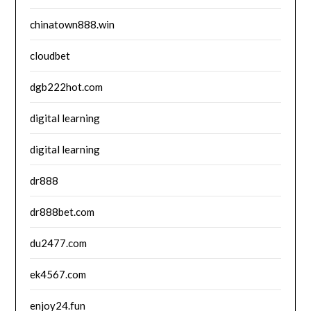
chinatown888.win
cloudbet
dgb222hot.com
digital learning
digital learning
dr888
dr888bet.com
du2477.com
ek4567.com
enjoy24.fun