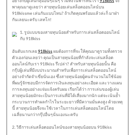
อย่างกับผู้เล่นกลุ่มอื่นๆแน่ๆ รวมทั้งในพาร์ทนี้ เรา
918kiss
จะ
พาคุณมาดูเลยว่า สายทุนน้อยเล่นสล็อตออนไลน์บน
918kissme เล่นกันแบบไหน? ถ้าเกิดคุณพร้อมแล้วล่ะก็ มาฝ่า
กันเลยนะครับ เลทโก!
1. รูปแบบของสายทุนน้อยสำหรับการเล่นสล็อตออนไลน์
กับ 918kiss
อันดับแรกเลย
918kiss
ผมต้องการที่จะให้คุณมาดูรวมทั้งตรวจ
ตัวเองก่อนเลยว่า คุณเป็นสายทุนน้อยที่กำลังจะเล่นสล็อต
ออนไลน์กับเรา 918kiss รึเปล่า? สำหรับสายทุนน้อยนั้น คือ
กรุ๊ปผู้เล่นที่มีงบประมาณสำหรับเพื่อการเล่นสล็อตออนไลน์
อย่างจำกัดจำเขี่ยนั่นเอง ซึ่งสายทุนน้อยผู้คนจำนวนไม่ใช้น้อย
ที่ผมรู้จักชอบมีการจัดการเงินลงทุนอย่างละเอียด และวางแผน
การลงทุนอย่างแจ่มแจ้งครับผม เรียกได้ว่า การเล่นของผู้เล่น
สายทุนน้อยมักจะเป็นการเล่นที่มิได้เสี่ยงมากนัก แต่จะเน้นย้ำ
กระบวนการทำผลกำไรในระยะยาวที่มีความมั่นคงสูง ด้วยเหตุ
นี้ สายทุนน้อยจึงจะใช้เวลาในการเล่นสล็อตออนไลน์โดย
เฉลี่ยนานกว่ากรุ๊ปอื่นๆนั่นเองนะครับ
2. วิธีการเล่นสล็อตออนไลน์ของสายทุนน้อยบน 918kiss