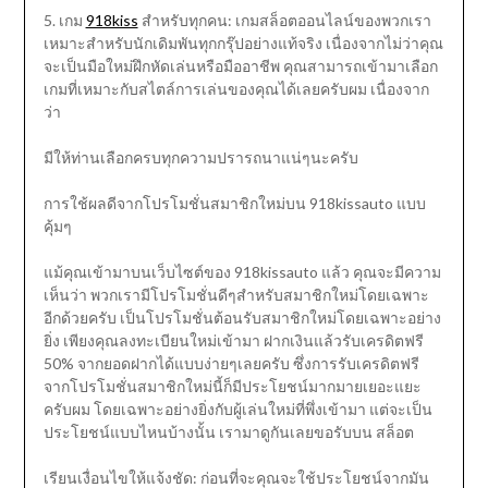
5. เกม
918kiss
สำหรับทุกคน: เกมสล็อตออนไลน์ของพวกเรา
เหมาะสำหรับนักเดิมพันทุกกรุ๊ปอย่างแท้จริง เนื่องจากไม่ว่าคุณ
จะเป็นมือใหม่ฝึกหัดเล่นหรือมืออาชีพ คุณสามารถเข้ามาเลือก
เกมที่เหมาะกับสไตล์การเล่นของคุณได้เลยครับผม เนื่องจาก
ว่า
มีให้ท่านเลือกครบทุกความปรารถนาแน่ๆนะครับ
การใช้ผลดีจากโปรโมชั่นสมาชิกใหม่บน 918kissauto แบบ
คุ้มๆ
แม้คุณเข้ามาบนเว็บไซต์ของ 918kissauto แล้ว คุณจะมีความ
เห็นว่า พวกเรามีโปรโมชั่นดีๆสำหรับสมาชิกใหม่โดยเฉพาะ
อีกด้วยครับ เป็นโปรโมชั่นต้อนรับสมาชิกใหม่โดยเฉพาะอย่าง
ยิ่ง เพียงคุณลงทะเบียนใหม่เข้ามา ฝากเงินแล้วรับเครดิตฟรี
50% จากยอดฝากได้แบบง่ายๆเลยครับ ซึ่งการรับเครดิตฟรี
จากโปรโมชั่นสมาชิกใหม่นี้ก็มีประโยชน์มากมายเยอะแยะ
ครับผม โดยเฉพาะอย่างยิ่งกับผู้เล่นใหม่ที่พึ่งเข้ามา แต่จะเป็น
ประโยชน์แบบไหนบ้างนั้น เรามาดูกันเลยขอรับบน สล็อต
เรียนเงื่อนไขให้แจ้งชัด: ก่อนที่จะคุณจะใช้ประโยชน์จากมัน