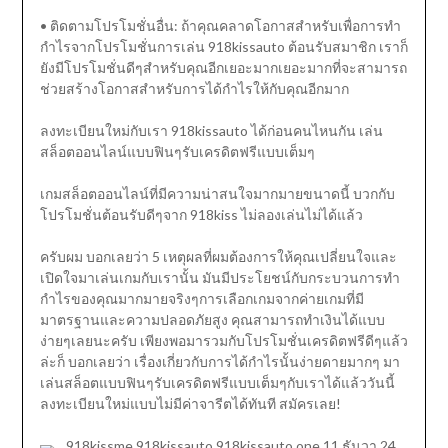
• ติดตามโปรโมชั่นอื่น: ถ้าคุณคลาดโอกาสสำหรับเพื่อการทำ
กำไรจากโปรโมชั่นการเล่น 918kissauto ต้อนรับสมาชิก เราก็
ยังมีโปรโมชั่นดีๆสำหรับคุณอีกเยอะมากเยอะมากที่จะสามารถ
ช่วยสร้างโอกาสสำหรับการได้กำไรให้กับคุณอีกมาก
ลงทะเบียนใหม่กับเรา 918kissauto ได้ก่อนคนไหนกัน เล่น
สล็อตออนไลน์แบบฟินๆรับเครดิตฟรีแบบเต็มๆ
เกมสล็อตออนไลน์ที่มีความน่าสนใจมากมายขนาดนี้ บวกกับ
โปรโมชั่นต้อนรับดีๆจาก 918kiss ไม่ลองเล่นไม่ได้แล้ว
ครับผม บอกเลยว่า 5 เหตุผลที่ผมต้องการให้คุณเปลี่ยนใจและ
เปิดใจมาเล่นเกมกับเรานั้น มันมีประโยชน์กับกระบวนการทำ
กำไรของคุณมากมายจริงๆการเลือกเกมจากค่ายเกมที่มี
มาตรฐานและความปลอดภัยสูง คุณสามารถทำเงินได้แบบ
ง่ายๆเลยนะครับ เพียงพอมารวมกับโปรโมชั่นเครดิตฟรีดีๆแล้ว
ล่ะก็ บอกเลยว่า เรื่องเกี่ยวกับการได้กำไรนั้นง่ายดายมากๆ มา
เล่นสล็อตแบบฟินๆรับเครดิตฟรีแบบเต็มๆกับเราได้แล้ววันนี้
ลงทะเบียนใหม่แบบไม่มีค่าจารีตได้ทันที สมัครเลย!
918kissme 918kissauto 918kissauto.one 11 ธันวา 24