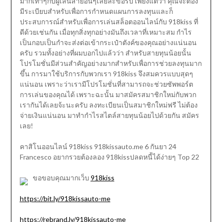
มากเท่าๆกับผู้เล่นสายอื่นๆเลยล่ะขอรับ เพียงแต่ว่า คุณจะต้อง
มีระเบียบสำหรับเพื่อการกำหนดแผนการลงทุนและก็
ประสบการณ์สำหรับเพื่อการเล่นสล็อตออนไลน์กับ 918kiss ที่
ดีด้วยเช่นกัน เมื่อทุกสิ่งทุกอย่างมันถึงเวลาที่เหมาะสม กำไร
เป็นกอบเป็นกำจะส่งต่อเข้ากระเป๋าตังค์ของคุณอย่างแน่นอน
ครับ รวมทั้งอย่างที่ผมบอกไปแล้วว่า สำหรับสายทุนน้อยนั้น
โปรโมชั่นมีส่วนสำคัญอย่างมากสำหรับเพื่อการช่วยลงทุนมาก
ขึ้น การมาใช้บริการกับพวกเรา 918kiss จึงสมควรแบบสุดๆ
แน่นอน เพราะว่าเรามีโปรโมชั่นที่สามารถจะช่วยซัพพอร์ต
การเล่นของคุณได้ เพราะฉะนั้น มาสมัครสมาชิกใหม่กับพวก
เรากันได้เลยจ้ะนะครับ ลงทะเบียนเป็นสมาชิกใหม่ฟรี ไม่ต้อง
จ่ายเงินแน่นอน มาทำกำไรสไตล์สายทุนน้อยไปด้วยกัน สมัคร
เลย!
คาสิโนออนไลน์ 918kiss 918kissauto.me 6 กันยา 24
Francesco อยากรวยต้องลอง 918kissปลดหนี้ได้ง่ายๆ Top 22
ขอขอบคุณมากเว็บ
918kiss
https://bit.ly/918kissauto-me
https://rebrand.ly/918kissauto-me