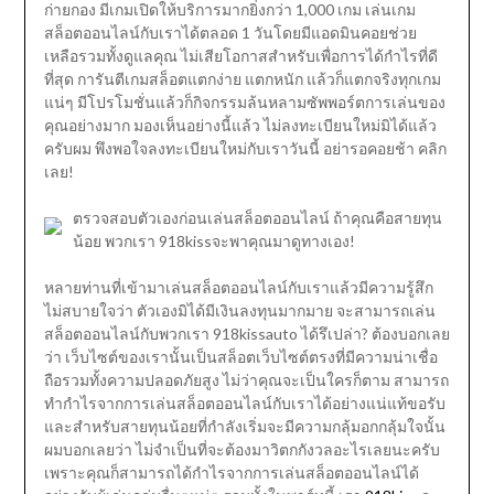
ก่ายกอง มีเกมเปิดให้บริการมากยิ่งกว่า 1,000 เกม เล่นเกม
สล็อตออนไลน์กับเราได้ตลอด 1 วันโดยมีแอดมินคอยช่วย
เหลือรวมทั้งดูแลคุณ ไม่เสียโอกาสสำหรับเพื่อการได้กำไรที่ดี
ที่สุด การันตีเกมสล็อตแตกง่าย แตกหนัก แล้วก็แตกจริงทุกเกม
แน่ๆ มีโปรโมชั่นแล้วก็กิจกรรมล้นหลามซัพพอร์ตการเล่นของ
คุณอย่างมาก มองเห็นอย่างนี้แล้ว ไม่ลงทะเบียนใหม่มิได้แล้ว
ครับผม พึงพอใจลงทะเบียนใหม่กับเราวันนี้ อย่ารอคอยช้า คลิก
เลย!
ตรวจสอบตัวเองก่อนเล่นสล็อตออนไลน์ ถ้าคุณคือสายทุน
น้อย พวกเรา 918kissจะพาคุณมาดูทางเอง!
หลายท่านที่เข้ามาเล่นสล็อตออนไลน์กับเราแล้วมีความรู้สึก
ไม่สบายใจว่า ตัวเองมิได้มีเงินลงทุนมากมาย จะสามารถเล่น
สล็อตออนไลน์กับพวกเรา 918kissauto ได้รึเปล่า? ต้องบอกเลย
ว่า เว็บไซต์ของเรานั้นเป็นสล็อตเว็บไซต์ตรงที่มีความน่าเชื่อ
ถือรวมทั้งความปลอดภัยสูง ไม่ว่าคุณจะเป็นใครก็ตาม สามารถ
ทำกำไรจากการเล่นสล็อตออนไลน์กับเราได้อย่างแน่แท้ขอรับ
และสำหรับสายทุนน้อยที่กำลังเริ่มจะมีความกลุ้มอกกลุ้มใจนั้น
ผมบอกเลยว่า ไม่จำเป็นที่จะต้องมาวิตกกังวลอะไรเลยนะครับ
เพราะคุณก็สามารถได้กำไรจากการเล่นสล็อตออนไลน์ได้