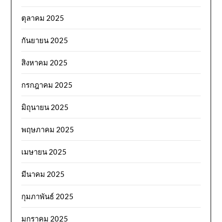
ตุลาคม 2025
กันยายน 2025
สิงหาคม 2025
กรกฎาคม 2025
มิถุนายน 2025
พฤษภาคม 2025
เมษายน 2025
มีนาคม 2025
กุมภาพันธ์ 2025
มกราคม 2025