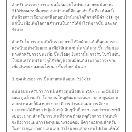
สำหรับแนวทางการเล่นสล็อตออนไลน์ของสายทุนน้อยบน
918kissauto ที่ผมขอแนะนำเลยก็คือ คุณจำเป็นที่จะต้องเริ่ม
ต้นด้วยการเลือกเกมสล็อตออนไลน์เกมใดก็ตามที่มีค่า RTP สูง
แค่นั้น เพื่อเพิ่มโอกาสสำหรับในการได้กำไรที่มากขึ้น และลด
จังหวะ
สำหรับในการเล่นเสียในระยะยาวได้อีกด้วย แล้วก็คุณควรจะ
ลงพนันอย่างน้อยเสมอ เพื่อให้เล่นเกมนั้นๆได้นานขึ้น เพิ่มช่อง
ทางสำหรับการชนะเพิ่มขึ้นเรื่อยๆ ยิ่งกว่านั้น การรับโปรโมชั่น
โบนัสเครดิตฟรีต่างๆก็สำคัญด้วยเหมือนกัน เพราะว่าจะช่วย
เพิ่มเงินทุนของคุณให้เยอะขึ้นเรื่อยๆนั่นเอง
3. จุดเด่นของการเป็นสายทุนน้อยบน 918kiss
แน่นอนนะครับว่า การเป็นสายทุนน้อยบน 918kissme มันมีจุด
เด่นอยู่แล้วขอรับ โดยส่วนใหญ่ที่ผมมองเห็นจากสายทุนน้อยห
ลายท่านเลยก็คือ พวกเขาจะมีการกำหนดแผนการจัดงบ
ประมาณได้ดีมากว่าผู้เล่นกลุ่มอื่นๆนั่นก็เพราะเหตุว่าพวกเขามี
งบประมาณสำหรับการเล่นที่จำกัด ด้วยเหตุดังกล่าว จำเป็นที่
จะต้องวางแผนการลงทุนอย่างรอบคอย มีความอดทนสำหรับ
ในการเล่นอย่างยิ่ง เล่นแบบกำไรน้อยแล้วสะสมไปเรื่อยเพื่อได้