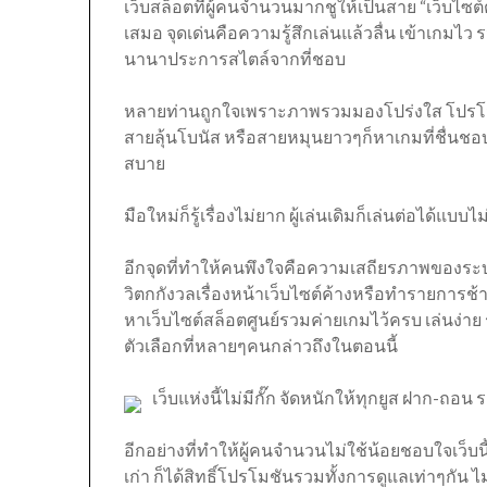
เว็บสล็อตที่ผู้คนจำนวนมากชูให้เป็นสาย “เว็บไซต์
เสมอ จุดเด่นคือความรู้สึกเล่นแล้วลื่น เข้าเกมไว
นานาประการสไตล์จากที่ชอบ
หลายท่านถูกใจเพราะภาพรวมมองโปร่งใส โปรโมชัน
สายลุ้นโบนัส หรือสายหมุนยาวๆก็หาเกมที่ชื่นชอ
สบาย
มือใหม่ก็รู้เรื่องไม่ยาก ผู้เล่นเดิมก็เล่นต่อได้แบบไ
อีกจุดที่ทำให้คนพึงใจคือความเสถียรภาพของระบบ
วิตกกังวลเรื่องหน้าเว็บไซต์ค้างหรือทำรายการช้
หาเว็บไซต์สล็อตศูนย์รวมค่ายเกมไว้ครบ เล่นง่า
ตัวเลือกที่หลายๆคนกล่าวถึงในตอนนี้
เว็บแห่งนี้ไม่มีกั๊ก จัดหนักให้ทุกยูส ฝาก-ถอน
อีกอย่างที่ทำให้ผู้คนจำนวนไม่ใช้น้อยชอบใจเว็บนี้เ
เก่า ก็ได้สิทธิ์โปรโมชันรวมทั้งการดูแลเท่าๆกัน ไม่