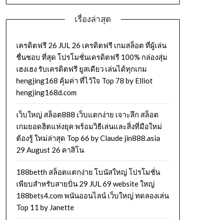
เรื่องล่าสุด
เครดิตฟรี 26 JUL 26 เครดิตฟรี เกมสล็อต ที่ผู้เล่น
ชื่นชอบ ที่สุด โปรโมชั่นเครดิตฟรี 100% กล่องสุ่ม
เฮงเฮง รับเครดิตฟรี ยูสเดียว เล่นได้ทุกเกม
hengjing168 คุ้มค่า ที่ไว้ใจ Top 78 by Elliot
hengjing168d.com
เว็บใหญ่ สล็อต888 เว็บแตกง่าย เจาะลึก สล็อต
เกมยอดฮิตแห่งยุค พร้อมวิธีเล่นและสิ่งที่มือใหม่
ต้องรู้ ใหม่ล่าสุด Top 66 by Claude jin888.asia
29 August 26 คาสิโน
188betth สล็อตแตกง่าย โบนัสใหญ่ โปรโมชั่น
เพียบสำหรับสายปั่น 29 JUL 69 website ใหญ่
188bets4.com พนันออนไลน์ เว็บใหญ่ ทดลองเล่น
Top 11 by Janette