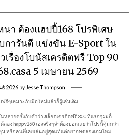
หนา ต้องแฮปปี้168 โปรพิเศษ
ีใบการันตี แข่งขัน E-Sport ใน
วเรื่องโบนัสเครดิตฟรี Top 90
8.casa 5 เมษายน 2569
นธ์ 2026
by
Jesse Thompson
รีๆเหมาะกับมือใหม่แล้วก็ผู้เล่นเดิม
กันหลายครั้งกับคำว่า สล็อตเครดิตฟรี 300 ทีแรกๆผมก็
อได้ลอง happy168 เองจริงๆจำต้องบอกเลยว่าโปรนี้คุ้มกว่า
งทุน หรือคนที่เคยเล่นอยู่สุดแท้แต่อยากทดลองเกมใหม่