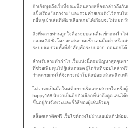
ถ้าเกิดพูดถึงเว็บที่ขณะนี้คนสายสล็อตกล่าวถึงก
แข็งเรื่อง “แตกง่าย” และรวมค่ายเกมดังไว้ครบในที่เ
ตอื่นๆเข้าเล่นทีเดียวเลือกเกมได้เกือบจะไม่หมด
สิ่งที่หลายท่านถูกใจคือระบบเล่นลื่น เข้าเกมไว ไ
ตลอด 24 ชั่วโมง จะเล่นยามเช้า เล่นมืดค่ำ หรือเล
ระบบล่ม รวมทั้งที่สำคัญคือระบบฝาก–ถอนออโต้
สำหรับสายทำกำไร เว็บแห่งนี้ตอบปัญหาสุดๆเพราะ
ที่ช่วยเพิ่มทุนให้ผู้เล่นตลอด ผู้ใดกันที่ชอบไล่ล่า
ว่าหลายเกมให้จังหวะเข้าโบนัสบ่อย เล่นเพลิดเพลิน 
ไม่ว่าจะเป็นมือใหม่ที่อยากเริ่มแบบสบายใจ หรือผู
happy168 นับว่าเป็นอีกตัวเลือกที่น่าดึงดูด เล่
ขึ้นอยู่กับจังหวะและก็วิธีของผู้เล่นล้วนๆ
สล็อตเครดิตฟรี เว็บไซต์ตรงไม่ผ่านเอเย่นต์ ปล่อ