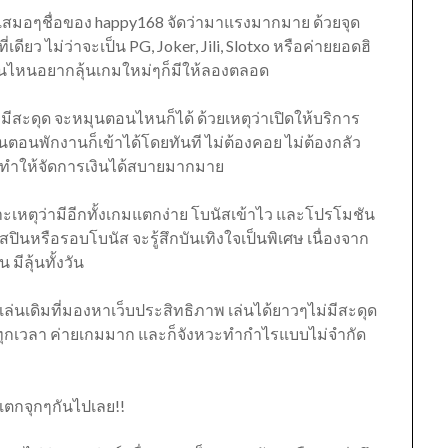
ันเสมอๆชื่อของ happy168 จัดว่ามาแรงมากมาย ด้วยจุด
ดียว ไม่ว่าจะเป็น PG, Joker, Jili, Slotxo หรือค่ายยอดฮิ
 วันไหนอยากลุ้นเกมใหม่ๆก็มีให้ลองตลอด
ม่มีสะดุด จะหมุนตอนไหนก็ได้ ด้วยเหตุว่าเปิดให้บริการ
่นตอนพักงานก็เข้าได้โดยทันที ไม่ต้องคอย ไม่ต้องกลัว
 ทำให้จัดการเงินได้สบายมากมาย
เหตุว่ามีอีกทั้งเกมแตกง่าย โบนัสเข้าไว และโปรโมชัน
ฟรีสปินหรือรอบโบนัส จะรู้สึกบันเทิงใจเป็นพิเศษ เนื่องจาก
มีลุ้นทั้งวัน
้เล่นเดิมที่มองหาเว็บประสิทธิภาพ เล่นได้ยาวๆไม่มีสะดุด
นได้ทุกเวลา ค่ายเกมมาก และก็จังหวะทำกำไรแบบไม่จำกัด
ยแตกจุกๆกันไปเลย!!