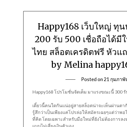
Happy168 เว็บใหญ่ ทุน
200 รับ 500 เชื่อถือได้ม
ไทย สล็อตเครดิตฟรี หัวแถ
by Melina happy16
Posted on
21 กุมภาพั
Happy168 โปรโมชั่นจัดเต็ม มาแรงขณะนี้ 300 รับฟ
เดี๋ยวนี้คนใดกันแน่อยู่สายสล็อตน่าจะเห็นผ่านตา
รู้สึกว่าเป็นเพียงแค่โปรล่อให้สมัครเฉยๆแต่ว่าพ
ที่คิด โดยเฉพาะสำหรับมือใหม่ที่ยังไม่ต้องการล
แบบไม่เสี่ยงเงินตัวเอง