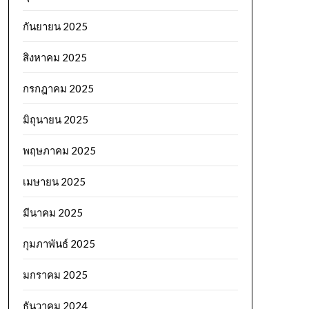
กันยายน 2025
สิงหาคม 2025
กรกฎาคม 2025
มิถุนายน 2025
พฤษภาคม 2025
เมษายน 2025
มีนาคม 2025
กุมภาพันธ์ 2025
มกราคม 2025
ธันวาคม 2024