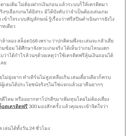
มเดิม ไม่ต้องฝากเงินก่อน แล้วระบบก็ให้เครดิตมา
ๆเลือกเกมได้อิสระ มิได้บังคับว่าจำเป็นต้องเล่นเกม
ม เข้าใจระบบสัญลักษณ์ รู้เรื่องว่าฟรีสปินดำเนินการยังไง
บาทเดียว
” กล้าลอง สล็อต168 เพราะว่าปกติคนพึ่งจะเล่นจะกลัวเสีย
นามซ้อม ได้ศึกษาจังหวะเกมจริง ได้เห็นว่าเกมไหนแตก
งนับว่าได้กำไรล้วนๆด้วยเหตุว่าใช้เครดิตฟรีลุ้นเงินถอนได้
เลย
ม่ยุ่งยาก ทำเทิร์นไม่สูงเหลือเกิน เล่นเดี๋ยวเดียวก็ครบ
จให้ผู้เล่นได้ประโยชน์จริงๆไม่ใช่แจกแล้วเอาคืนยากๆ
ตดีไหม หรืออยากหาโปรดีๆมาเพิ่มทุนโดยไม่ต้องเสี่ยง
ล็อตเครดิตฟรี
300 มองสักครั้ง แล้วคุณจะเข้าจิตใจว่า
เล่นได้ทั้งวัน 24 ชั่วโมง