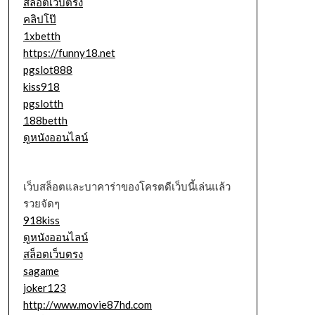
สล็อตเว็บตรง
คลิปโป๊
1xbetth
https://funny18.net
pgslot888
kiss918
pgslotth
188betth
ดูหนังออนไลน์
เว็บสล็อตและบาคาร่าของโครตดีเว็บนี้เล่นแล้ว
รวยจัดๆ
918kiss
ดูหนังออนไลน์
สล็อตเว็บตรง
sagame
joker123
http://www.movie87hd.com