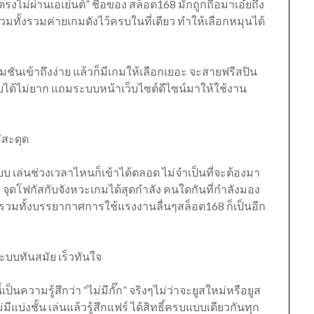
ตรงไม่ผ่านเอเย่นต์” ชื่อของ สล็อต168 มักถูกถือมาเอ๋ยถึง
 รวมทั้งรวมค่ายเกมดังไว้ครบในที่เดียว ทำให้เลือกหมุนได้
เข้าถึงง่าย แล้วก็มีเกมให้เลือกเยอะ จะสายฟรีสปิน
บได้ไม่ยาก แถมระบบหน้าเว็บไซต์ดีไซน์มาให้ใช้งาน
ม่สะดุด
 เล่นช่วงเวลาไหนก็เข้าได้ตลอด ไม่จำเป็นที่จะต้องมา
า จุดโฟกัสกับจังหวะเกมได้สุดกำลัง คนใดกันที่กำลังมอง
ย รวมทั้งบรรยากาศการใช้แรงงานลื่นๆสล็อต168 ก็เป็นอีก
 ระบบทันสมัย เร็วทันใจ
ป็นความรู้สึกว่า “ไม่มีกั๊ก” จริงๆไม่ว่าจะยูสใหม่หรือยูส
มีแบ่งชั้น เล่นแล้วรู้สึกแฟร์ ได้สิทธิ์ครบแบบเดียวกันทุก