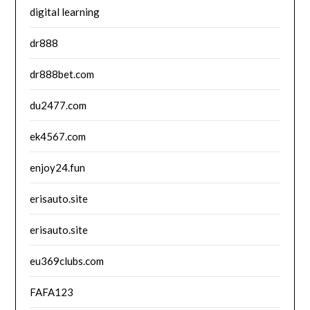
digital learning
dr888
dr888bet.com
du2477.com
ek4567.com
enjoy24.fun
erisauto.site
erisauto.site
eu369clubs.com
FAFA123