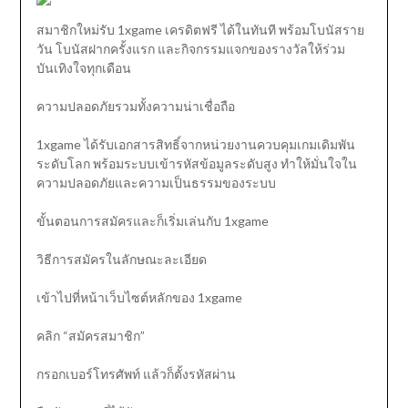
สมาชิกใหม่รับ 1xgame เครดิตฟรี ได้ในทันที พร้อมโบนัสราย
วัน โบนัสฝากครั้งแรก และกิจกรรมแจกของรางวัลให้ร่วม
บันเทิงใจทุกเดือน
ความปลอดภัยรวมทั้งความน่าเชื่อถือ
1xgame ได้รับเอกสารสิทธิ์จากหน่วยงานควบคุมเกมเดิมพัน
ระดับโลก พร้อมระบบเข้ารหัสข้อมูลระดับสูง ทำให้มั่นใจใน
ความปลอดภัยและความเป็นธรรมของระบบ
ขั้นตอนการสมัครและก็เริ่มเล่นกับ 1xgame
วิธีการสมัครในลักษณะละเอียด
เข้าไปที่หน้าเว็บไซต์หลักของ 1xgame
คลิก “สมัครสมาชิก”
กรอกเบอร์โทรศัพท์ แล้วก็ตั้งรหัสผ่าน