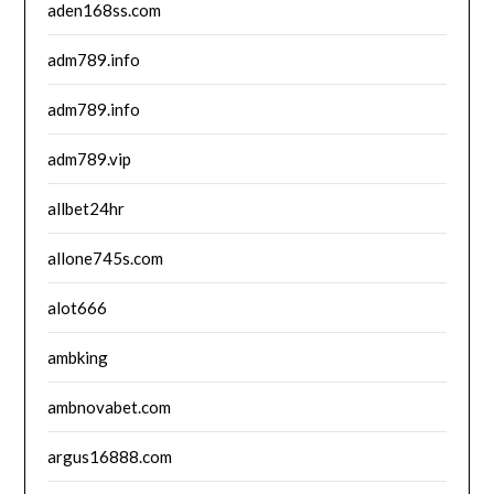
aden168ss.com
adm789.info
adm789.info
adm789.vip
allbet24hr
allone745s.com
alot666
ambking
ambnovabet.com
argus16888.com