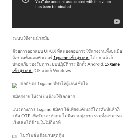
ระบบใช้งานนำสมัย
ด้วยการออกแบบ UI/UX ที่สนองตอบการใช้แรงงานทั้งบนมือ
ถือรวมทั้งคอมพิวเตอร์
1xgame เข้าสู่ระบบ
ได้ง่ายแล้วก็
ปลอดภัย รองรับทุกระบบปฏิบัติการ อีกทั้ง Android,
1xgame
เข้าสู่ระบบ
iOS และก็ Windows
ข้อดีของ 1xgame ที่ทำให้ผู้เล่นเชื่อใจ
สมัครง่าย ไม่จำเป็นต้องใช้เอกสาร
แนวทางการ 1xgame สมัคร ใช้เพียงแค่เบอร์โทรศัพท์แล้วก็
รหัส OTP เพื่อรับรองตัวตน ไม่มีความยุ่งยาก รวมทั้งสามารถ
เริ่มเล่นได้ด้านในไม่กี่นาที
โปรโมชั่นต้อนรับสุดคุ้ม