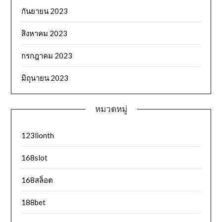
กันยายน 2023
สิงหาคม 2023
กรกฎาคม 2023
มิถุนายน 2023
หมวดหมู่
123lionth
168slot
168สล็อต
188bet