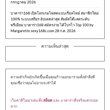
กรกฎาคม 2026
บาคาร่า168 เปิดโลกเกมไพ่สดแบบเรียลไทม์ สมาชิกใหม่
100% ระบบเสถียร อัปเดตล่าสุด สัมผัสโต๊ะสดระดับ
พรีเมียม บาคาร่า168 สมัครง่าย ได้โปรไว Top 100 by
Margarette sexy168c.com 28 ก.ค. 2026
ความเห็นล่าสุด
ความสำเร็จมักเกิดขึ้นเมื่อคุณก้าวออกมารวมทั้งทำสิ่งที่
คุณเชื่อว่าคุณไม่อาจจะทำได้
เว็บคาสิโนน่าเล่น ทั้ง
สล็อต
และ
บาคาร่า
ตึงจริงแตกบ่อย
มาก