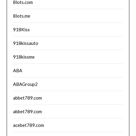
8lots.com
8lots.me
918Kiss
918kissauto
918kissme
ABA
ABAGroup2
abbet789.com
abbet789.com
acebet789.com