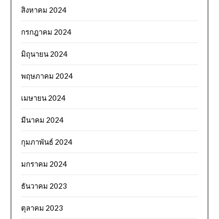
สิงหาคม 2024
กรกฎาคม 2024
มิถุนายน 2024
พฤษภาคม 2024
เมษายน 2024
มีนาคม 2024
กุมภาพันธ์ 2024
มกราคม 2024
ธันวาคม 2023
ตุลาคม 2023