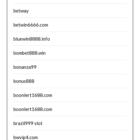
betway
betwin6666.com
bluewin8888.info
bombet888.win
bonanza99
bonus888
boonlert1688.com
boonlert1688.com
brazil999 slot
bwvip4.com