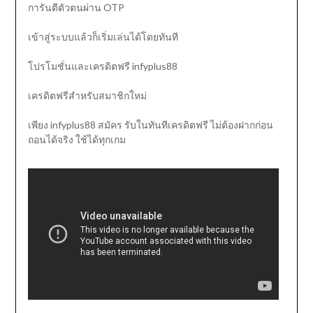
การันตีตัวตนผ่าน OTP
เข้าสู่ระบบแล้วก็เริ่มเล่นได้โดยทันที
โปรโมชั่นและเครดิตฟรี infyplus88
เครดิตฟรีสำหรับสมาชิกใหม่
เพียง infyplus88 สมัคร รับในทันทีเครดิตฟรี ไม่ต้องฝากก่อน
ถอนได้จริง ใช้ได้ทุกเกม