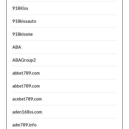
918Kiss
918kissauto
918kissme
ABA
ABAGroup2
abbet789.com
abbet789.com
acebet789.com
aden168ss.com
adm789.info