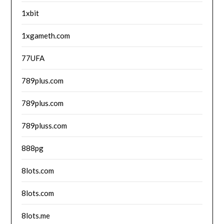
1xbit
1xgameth.com
77UFA
789plus.com
789plus.com
789pluss.com
888pg
8lots.com
8lots.com
8lots.me