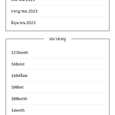
กรกฎาคม 2023
มิถุนายน 2023
หมวดหมู่
123lionth
168slot
168สล็อต
188bet
188betth
1xbetth