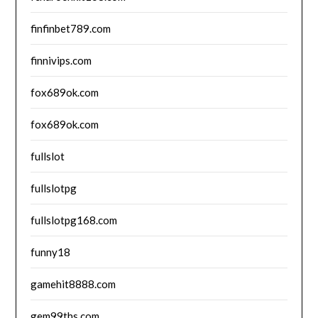
finfinbet789.com
finnivips.com
fox689ok.com
fox689ok.com
fullslot
fullslotpg
fullslotpg168.com
funny18
gamehit8888.com
gem99ths.com