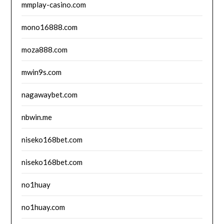
mmplay-casino.com
mono16888.com
moza888.com
mwin9s.com
nagawaybet.com
nbwin.me
niseko168bet.com
niseko168bet.com
no1huay
no1huay.com