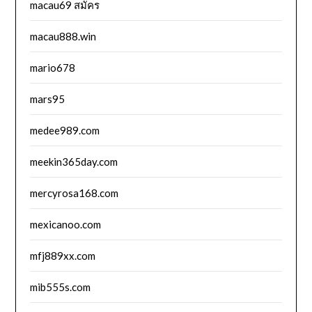
macau69 สมัคร
macau888.win
mario678
mars95
medee989.com
meekin365day.com
mercyrosa168.com
mexicanoo.com
mfj889xx.com
mib555s.com