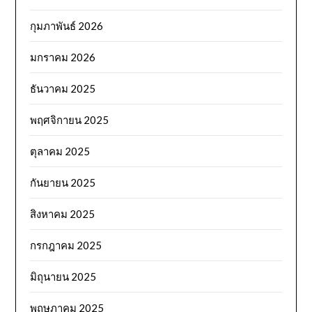
กุมภาพันธ์ 2026
มกราคม 2026
ธันวาคม 2025
พฤศจิกายน 2025
ตุลาคม 2025
กันยายน 2025
สิงหาคม 2025
กรกฎาคม 2025
มิถุนายน 2025
พฤษภาคม 2025