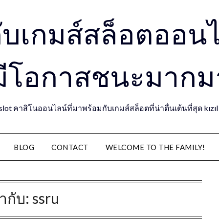
ไปกับเกมส์สล็อตออน
ี่มีโอกาสชนะมากม
t คาสิโนออนไลน์ที่มาพร้อมกับเกมส์สล็อตที่น่าตื่นเต้นที่สุด kızıl 
BLOG
CONTACT
WELCOME TO THE FAMILY!
ำกับ:
ssru