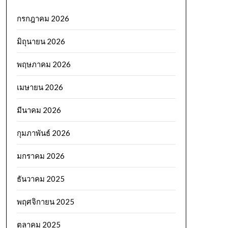
กรกฎาคม 2026
มิถุนายน 2026
พฤษภาคม 2026
เมษายน 2026
มีนาคม 2026
กุมภาพันธ์ 2026
มกราคม 2026
ธันวาคม 2025
พฤศจิกายน 2025
ตุลาคม 2025