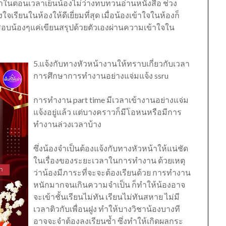
่าในตอนเวลาเย็นน้องไม่ว่างทบทวนอ่านหนังสือ ช่วง
ใจเรียนในห้องให้ดีเยี่ยมที่สุด เมื่อน้องเข้าใจในห้องก็
อบน้องๆแค่เขียนสรุปด้วยตัวเองผ่านความเข้าใจใน
5.แจ้งกับทางหัวหน้างานให้ทราบเกี่ยวกับเวลา
การศึกษาการทำงานอย่างแจ่มแจ้ง ssru
การทำงาน part time มีเวลาเข้างานอย่างแจ่ม
แจ้งอยู่แล้ว แต่บางคราวก็มีโอหนหรือมีการ
ทำงานล่วงเวลาบ้าง
ซึ่งน้องจำเป็นต้องแจ้งกับทางหัวหน้าให้แน่ชัด
ในเรื่องของระยะเวลาในการทำงาน ด้วยเหตุ
ว่าน้องมีภาระที่จะจะต้องเรียนด้วย การทำงาน
หนักมากจนเกินความจำเป็น ก็ทำให้น้องอาจ
จะเข้าชั้นเรียนไม่ทัน เรียนไม่ทันสหาย ไม่มี
เวลาติวกับเพื่อนฝูง ทำให้บางวิชาน้องบางที
อาจจะจำต้องลงเรียนซ้ำ ซึ่งทำให้เกิดผลกระ