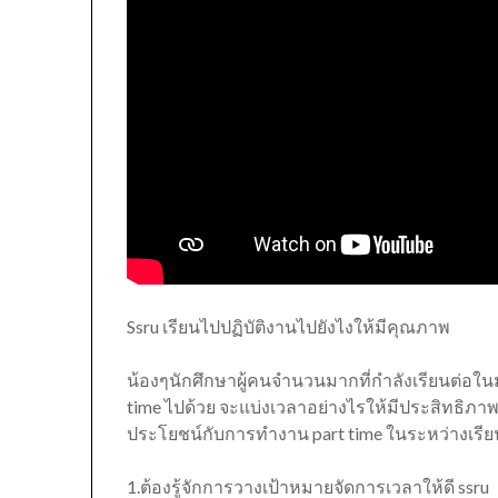
Ssru เรียนไปปฏิบัติงานไปยังไงให้มีคุณภาพ
น้องๆนักศึกษาผู้คนจำนวนมากที่กำลังเรียนต่อในม
time ไปด้วย จะแบ่งเวลาอย่างไรให้มีประสิทธิภาพ
ประโยชน์กับการทำงาน part time ในระหว่างเรียนไ
1.ต้องรู้จักการวางเป้าหมายจัดการเวลาให้ดี ssru