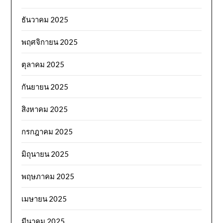
ธันวาคม 2025
พฤศจิกายน 2025
ตุลาคม 2025
กันยายน 2025
สิงหาคม 2025
กรกฎาคม 2025
มิถุนายน 2025
พฤษภาคม 2025
เมษายน 2025
มีนาคม 2025