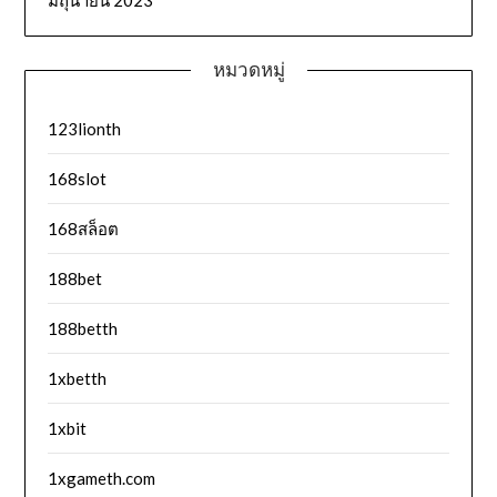
หมวดหมู่
123lionth
168slot
168สล็อต
188bet
188betth
1xbetth
1xbit
1xgameth.com