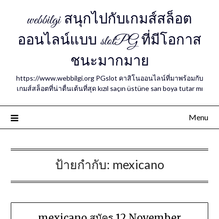
webbilgi สนุกไปกับเกมส์สล็อต
ออนไลน์แบบ slotPG ที่มีโอกาส
ชนะมากมาย
https://www.webbilgi.org PGslot คาสิโนออนไลน์ที่มาพร้อมกับ
เกมส์สล็อตที่น่าตื่นเต้นที่สุด kızıl saçın üstüne sarı boya tutar mı
Menu
ป้ายกำกับ:
mexicano
mexicano สมัคร 12 November