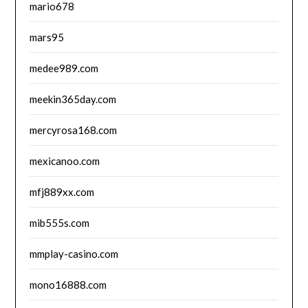
mario678
mars95
medee989.com
meekin365day.com
mercyrosa168.com
mexicanoo.com
mfj889xx.com
mib555s.com
mmplay-casino.com
mono16888.com