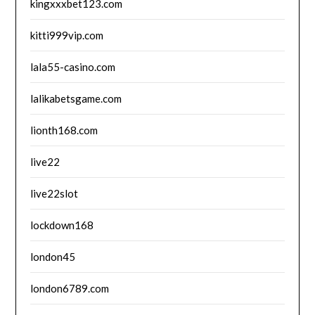
kingxxxbet123.com
kitti999vip.com
lala55-casino.com
lalikabetsgame.com
lionth168.com
live22
live22slot
lockdown168
london45
london6789.com