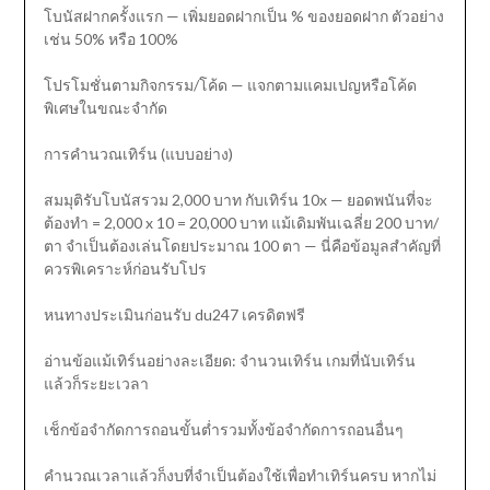
โบนัสฝากครั้งแรก — เพิ่มยอดฝากเป็น % ของยอดฝาก ตัวอย่าง
เช่น 50% หรือ 100%
โปรโมชั่นตามกิจกรรม/โค้ด — แจกตามแคมเปญหรือโค้ด
พิเศษในขณะจำกัด
การคำนวณเทิร์น (แบบอย่าง)
สมมุติรับโบนัสรวม 2,000 บาท กับเทิร์น 10x — ยอดพนันที่จะ
ต้องทำ = 2,000 x 10 = 20,000 บาท แม้เดิมพันเฉลี่ย 200 บาท/
ตา จำเป็นต้องเล่นโดยประมาณ 100 ตา — นี่คือข้อมูลสำคัญที่
ควรพิเคราะห์ก่อนรับโปร
หนทางประเมินก่อนรับ du247 เครดิตฟรี
อ่านข้อแม้เทิร์นอย่างละเอียด: จำนวนเทิร์น เกมที่นับเทิร์น
แล้วก็ระยะเวลา
เช็กข้อจำกัดการถอนขั้นต่ำรวมทั้งข้อจำกัดการถอนอื่นๆ
คำนวณเวลาแล้วก็งบที่จำเป็นต้องใช้เพื่อทำเทิร์นครบ หากไม่