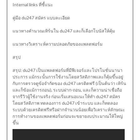
Internal links ที่ชี้แนะ
คู่มือ du247 สมัคร แบบละเอียด
แนวทางคำนวณเทิร์นใน du247 และก็เลือกโบนัสให้คุ้ม
แนวทางวิเคราะห์ความปลอดภัยของแพลตฟอร์ม
สรุป
สรุป: du247 เป็นแพลตฟอร์มที่มีฟีเจอร์และโปรโมชั่นนานา
ประการ แม้กระนั้นการใช้งานโดยสวัสดิภาพและก็คุ้มขึ้นอยู่
กับการตรวจดูข้อจำกัดของ du247 เครดิตฟรี (เป็นต้นว่า เทิร์น
และก็ข้อแม้การถอน), ระบบฝาก-ถอน, และก็ความน่าเชื่อถือ
จากรีวิวผู้ใช้งานจริง ก่อนเริ่มเสนอแนะให้ทำ du247 สมัคร
โดยสวัสดิภาพ ทดลองการ du247 เข้าระบบ และก็ทดลอง
ระบบด้วยเครดิตฟรีหรือฝากจำนวนน้อยเพื่อวิเคราะห์ลักษณะ
การทำงานของแพลตฟอร์มก่อนจะขยายงบประมาณให้ใหญ่
ขึ้น