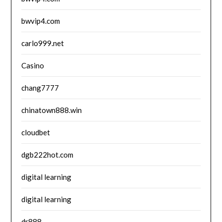
bwvip4.com
carlo999.net
Casino
chang7777
chinatown888.win
cloudbet
dgb222hot.com
digital learning
digital learning
dr888