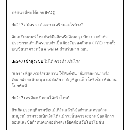
ปริศนาที่พบได้บ่อย (FAQ)
du247 สมัคร จะต้องตระเตรียมอะไรบ้าง?
จัดเตรียมเบอร์โทรศัพท์มือถือหรืออีเมล รูปบัตรประจำตัว
ประชาชนถ้าเกิดระบบจำเป็นต้องรับรองตัวตน (KYC) รวมทั้ง
บัญชีธนาคารหรือ e-wallet สำหรับฝาก-ถอน
du247 เข้าสู่ระบบ
ไม่ได้ ควรทำเช่นไร?
วิเคราะห์ยูสเซอร์/รหัสผ่าน ใช้ฟังก์ชัน “ลืมรหัสผ่าน” หรือ
ติดต่อฝ่ายสนับสนุน แม้สงสัยว่าบัญชีถูกแฮ็ก ให้รีเซ็ตรหัสผ่าน
โดยทันที
du247 เครดิตฟรี ถอนได้จริงไหม?
ถ้าเกิดประพฤติตามข้อแม้เทิร์นแล้วก็ข้อกำหนดครบถ้วน
สมบูรณ์ สามารถเบิกเงินได้ แม้กระนั้นควรจะอ่านข้อแม้การ
ถอนและข้อกำหนดเกมอย่างละเอียดก่อนรับโปรโมชั่น