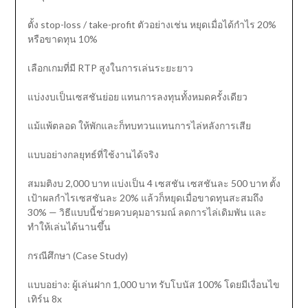
ตั้ง stop-loss / take-profit ตัวอย่างเช่น หยุดเมื่อได้กำไร 20%
หรือขาดทุน 10%
เลือกเกมที่มี RTP สูงในการเล่นระยะยาว
แบ่งงบเป็นเซสชันย่อย แทนการลงทุนทั้งหมดครั้งเดียว
แม้แพ้ตลอด ให้พักและก็ทบทวนแทนการไล่หลังการเสีย
แบบอย่างกลยุทธ์ที่ใช้งานได้จริง
สมมติงบ 2,000 บาท แบ่งเป็น 4 เซสชัน เซสชันละ 500 บาท ตั้ง
เป้าผลกำไรเซสชันละ 20% แล้วก็หยุดเมื่อขาดทุนสะสมถึง
30% — วิธีแบบนี้ช่วยควบคุมอารมณ์ ลดการไล่เดิมพัน และ
ทำให้เล่นได้นานขึ้น
กรณีศึกษา (Case Study)
แบบอย่าง: ผู้เล่นฝาก 1,000 บาท รับโบนัส 100% โดยมีเงื่อนไข
เทิร์น 8x