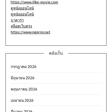
https://www.ilike-movie.com
ดูหนังออนไลน์
ดูหนังออนไลน์
บาคาร่า
สล็อตเว็บตรง
https://www.ngernn.net
คลังเก็บ
กรกฎาคม 2026
มิถุนายน 2026
พฤษภาคม 2026
เมษายน 2026
มีนาคม 2026