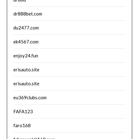
dr888bet.com
du2477.com
ek4567.com
enjoy24.fun
erisauto.site
erisauto.site
eu369clubs.com
FAFA123
faro168