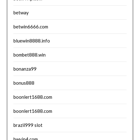
betway
betwin6666.com
bluewin8888.info
bombet888.win
bonanza99
bonus888
boonlert1688.com
boonlert1688.com
brazil999 slot
bwvip4.com