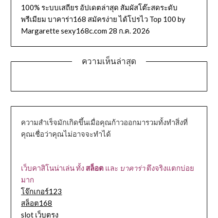
100% ระบบเสถียร อัปเดตล่าสุด สัมผัสโต๊ะสดระดับ
พรีเมียม บาคาร่า168 สมัครง่าย ได้โปรไว Top 100 by
Margarette sexy168c.com 28 ก.ค. 2026
ความเห็นล่าสุด
ความสำเร็จมักเกิดขึ้นเมื่อคุณก้าวออกมารวมทั้งทำสิ่งที่
คุณเชื่อว่าคุณไม่อาจจะทำได้
เว็บคาสิโนน่าเล่น ทั้ง
สล็อต
และ
บาคาร่า
ตึงจริงแตกบ่อย
มาก
โจ๊กเกอร์123
สล็อต168
slot เว็บตรง