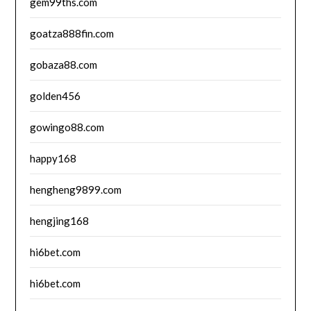
gem99ths.com
goatza888fin.com
gobaza88.com
golden456
gowingo88.com
happy168
hengheng9899.com
hengjing168
hi6bet.com
hi6bet.com