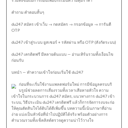
รวมทั้งข้อแม้การถอนเพื่อประเมินความคุ้มราคา
คำถาม คำตอบสั้นๆ
du247 สมัคร เข้าเว็บ → กดสมัคร → กรอกข้อมูล → การันตี
OTP
du247 เข้าสู่ระบบ ยูสเซอร์ + รหัสผ่าน หรือ OTP (สังกัดระบบ)
du247 เครดิตฟรี มีหลายต้นแบบ — อ่านเทิร์นรวมทั้งเงื่อนไข
ก่อนรับ
บทนำ — ทำความเข้าใจก่อนเริ่มใช้ du247
ก่อนที่จะเริ่มใช้งานแพลตฟอร์มใหม่ การมีข้อมูลครบบริ
บรูณ์ช่วยลดการเสี่ยงรวมทั้งเวลาเสียหายหัวใจ ความ
เข้าใจในกระบวนการ du247 สมัคร, แนวทางการ du247 เข้า
ระบบ, วิธีประเมิน du247 เครดิตฟรี แล้วก็การจัดการงบจะก่อ
ให้คุณตัดสินใจได้ดิบได้ดีเพิ่มขึ้น บทความนี้เน้นภาษาที่อ่าน
ง่าย แบ่งเป็นหัวข้อที่นำไปปฏิบัติได้จริง พร้อมตัวอย่างการ
คำนวณรวมทั้งเช็คลิสต์ตรวจดูความน่าไว้วางใจ