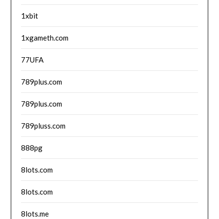
1xbit
1xgameth.com
77UFA
789plus.com
789plus.com
789pluss.com
888pg
8lots.com
8lots.com
8lots.me