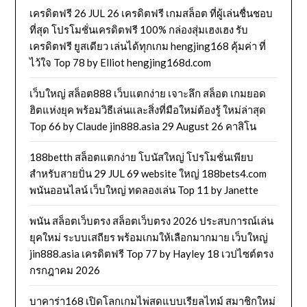
เครดิตฟรี 26 JUL 26 เครดิตฟรี เกมสล็อต ที่ผู้เล่นชื่นชอบ
ที่สุด โปรโมชั่นเครดิตฟรี 100% กล่องสุ่มเฮงเฮง รับ
เครดิตฟรี ยูสเดียว เล่นได้ทุกเกม hengjing168 คุ้มค่า ที่
ไว้ใจ Top 78 by Elliot hengjing168d.com
เว็บใหญ่ สล็อต888 เว็บแตกง่าย เจาะลึก สล็อต เกมยอด
ฮิตแห่งยุค พร้อมวิธีเล่นและสิ่งที่มือใหม่ต้องรู้ ใหม่ล่าสุด
Top 66 by Claude jin888.asia 29 August 26 คาสิโน
188betth สล็อตแตกง่าย โบนัสใหญ่ โปรโมชั่นเพียบ
สำหรับสายปั่น 29 JUL 69 website ใหญ่ 188bets4.com
พนันออนไลน์ เว็บใหญ่ ทดลองเล่น Top 11 by Janette
พนัน สล็อตเว็บตรง สล็อตเว็บตรง 2026 ประสบการณ์เล่น
ยุคใหม่ ระบบเสถียร พร้อมเกมให้เลือกมากมาย เว็บใหญ่
jin888.asia เครดิตฟรี Top 77 by Hayley 18 เวปไซต์ตรง
กรกฎาคม 2026
บาคาร่า168 เปิดโลกเกมไพ่สดแบบเรียลไทม์ สมาชิกใหม่