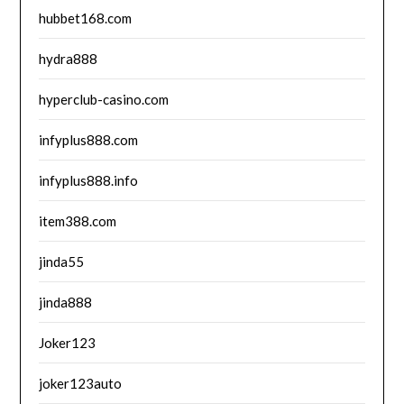
hubbet168.com
hydra888
hyperclub-casino.com
infyplus888.com
infyplus888.info
item388.com
jinda55
jinda888
Joker123
joker123auto