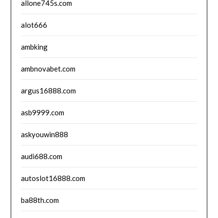
allone745s.com
alot666
ambking
ambnovabet.com
argus16888.com
asb9999.com
askyouwin888
audi688.com
autoslot16888.com
ba88th.com