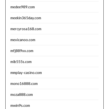
medee989.com
meekin365day.com
mercyrosa168.com
mexicanoo.com
mfj889xx.com
mib555s.com
mmplay-casino.com
mono16888.com
moza888.com
mwin9s.com