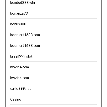
bombet888.win
bonanza99
bonus888
boonlert1688.com
boonlert1688.com
brazil999 slot
bwvip4.com
bwvip4.com
carlo999.net
Casino