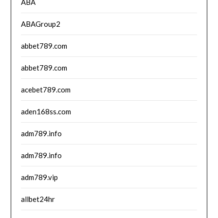
ABA
ABAGroup2
abbet789.com
abbet789.com
acebet789.com
aden168ss.com
adm789.info
adm789.info
adm789.vip
allbet24hr