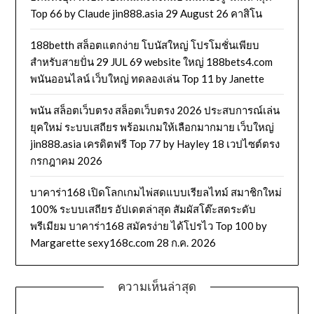
Top 66 by Claude jin888.asia 29 August 26 คาสิโน
188betth สล็อตแตกง่าย โบนัสใหญ่ โปรโมชั่นเพียบ
สำหรับสายปั่น 29 JUL 69 website ใหญ่ 188bets4.com
พนันออนไลน์ เว็บใหญ่ ทดลองเล่น Top 11 by Janette
พนัน สล็อตเว็บตรง สล็อตเว็บตรง 2026 ประสบการณ์เล่น
ยุคใหม่ ระบบเสถียร พร้อมเกมให้เลือกมากมาย เว็บใหญ่
jin888.asia เครดิตฟรี Top 77 by Hayley 18 เวปไซต์ตรง
กรกฎาคม 2026
บาคาร่า168 เปิดโลกเกมไพ่สดแบบเรียลไทม์ สมาชิกใหม่
100% ระบบเสถียร อัปเดตล่าสุด สัมผัสโต๊ะสดระดับ
พรีเมียม บาคาร่า168 สมัครง่าย ได้โปรไว Top 100 by
Margarette sexy168c.com 28 ก.ค. 2026
ความเห็นล่าสุด