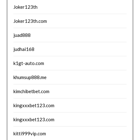
Joker123th
Joker123th.com
juad888
judhai168
k1gt-auto.com
khumsup888.me
kimchibetbet.com
kingxxxbet123.com
kingxxxbet123.com
kitti999vip.com