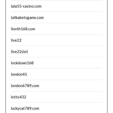
lala55-casino.com
lalikabetsgame.com
lionth168.com
live22
live22slot
lockdown168
london45
london6789.com
lotto432
luckycat789.com