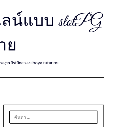
ไลน์แบบ slotPG
าย
saçın üstüne sarı boya tutar mı
ค้นหา
สำหรับ: