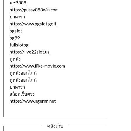
พุซซี่888
https://pussy888win.com
บาคาร่า
https://www.pgslot.golf
pgslot
pg99
fullslotpg
https://live22slot.us
ดูหนัง
https://www.ilike-movie.com
ดูหนังออนไลน์
ดูหนังออนไลน์
บาคาร่า
สล็อตเว็บตรง
https://www.ngernn.net
คลังเก็บ