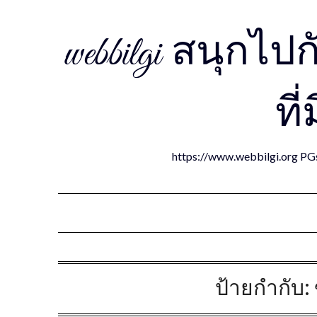
webbilgi สนุก
ท
https://www.webbilgi.org PGslo
ป้ายกำกับ: