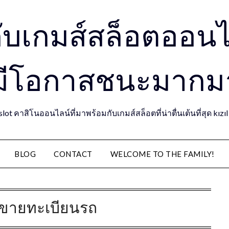
ไปกับเกมส์สล็อตออน
ี่มีโอกาสชนะมากม
t คาสิโนออนไลน์ที่มาพร้อมกับเกมส์สล็อตที่น่าตื่นเต้นที่สุด kızıl 
BLOG
CONTACT
WELCOME TO THE FAMILY!
ขายทะเบียนรถ