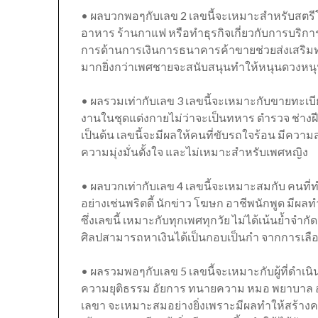
• ผลบวกพอๆกับเลข 2 เลขนี้จะเหมาะสำหรับสตรีโด
อาหาร ร้านกาแฟ หรือทำธุรกิจเกี่ยวกับการบริก
การด้านการเงินการธนาคารค้าขายช่วยส่งเสริมท
มากยิ่งกว่าเพศชายจะสนับสนุนทำให้หนุนดวงหนุน
• ผลรวมเท่ากับเลข 3 เลขนี้จะเหมาะกับขายทะเบีย
งานในชุดแต่งกายไม่ว่าจะเป็นทหาร ตำรวจ ช่าง
เป็นต้น เลขนี้จะมีผลให้คนที่ขับรถใจร้อน มีความส
ความมุ่งมั่นตั้งใจ และไม่เหมาะสำหรับเพศหญิง
• ผลบวกเท่ากับเลข 4 เลขนี้จะเหมาะสมกับ คนที
อย่างเช่นพริตตี้ นักข่าว โฆษก อาชีพนักพูด มีผลท
ซึ่งเลขนี้ เหมาะกับทุกเพศทุกวัย ไม่ได้เน้นย้ำจำก
ศิลปสามารถหาเงินได้เป็นกอบเป็นกำ จากการเลื
• ผลรวมพอๆกับเลข 5 เลขนี้จะเหมาะกับผู้ที่ดำ
ความยุติธรรม อัยการ ทนายความ หมอ พยาบาล อา
เลขา จะเหมาะสมอย่างยิ่งเพราะมีผลทำให้สร้างค