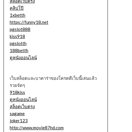
สล็อตเว็บตรง
คลิปโป๊
1xbetth
https://funny18.net
pgslot888
kiss918
pgslotth
188betth
ดูหนังออนไลน์
เว็บสล็อตและบาคาร่าของโครตดีเว็บนี้เล่นแล้ว
รวยจัดๆ
918kiss
ดูหนังออนไลน์
สล็อตเว็บตรง
sagame
joker123
http://www.movie87hd.com