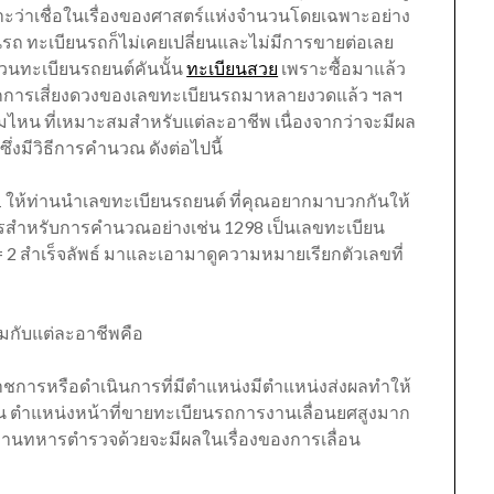
ะว่าเชื่อในเรื่องของศาสตร์แห่งจำนวนโดยเฉพาะอย่าง
นรถ ทะเบียนรถก็ไม่เคยเปลี่ยนและไม่มีการขายต่อเลย
นวนทะเบียนรถยนต์คันนั้น
ทะเบียนสวย
เพราะซื้อมาแล้ว
กการเสี่ยงดวงของเลขทะเบียนรถมาหลายงวดแล้ว ฯลฯ
มไหน ที่เหมาะสมสำหรับแต่ละอาชีพ เนื่องจากว่าจะมีผล
งมีวิธีการคำนวณ ดังต่อไปนี้
 ให้ท่านนำเลขทะเบียนรถยนต์ ที่คุณอยากมาบวกกันให้
อักษรสำหรับการคำนวณอย่างเช่น 1298 เป็นเลขทะเบียน
= 2 สำเร็จลัพธ์ มาและเอามาดูความหมายเรียกตัวเลขที่
กับแต่ละอาชีพคือ
าชการหรือดำเนินการที่มีตำแหน่งมีตำแหน่งส่งผลทำให้
น ตำแหน่งหน้าที่ขายทะเบียนรถการงานเลื่อนยศสูงมาก
ิบัติงานทหารตำรวจด้วยจะมีผลในเรื่องของการเลื่อน