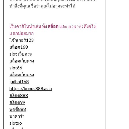
ทำสิ่งที่คุณเชื่อว่าคุณไม่อาจจะทำได้
เว็บคาสิโนน่าเล่น ทั้ง
สล็อต
และ
บาคาร่า
ตึงจริง
แตกบ่อยมาก
โจ๊กเกอร์123
สล็อต168
slot เว็บตรง
สล็อตเว็บตรง
slot66
สล็อตเว็บตรง
judhai168
https://bonus888.asia
สล็อต888
สล็อต99
พุซซี่888
บาคาร่า
slotxo