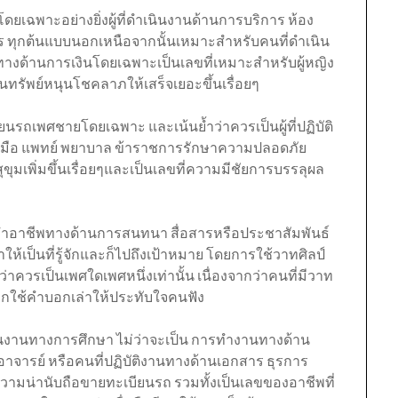
ยเฉพาะอย่างยิ่งผู้ที่ดำเนินงานด้านการบริการ ห้อง
าร ทุกต้นแบบนอกเหนือจากนั้นเหมาะสำหรับคนที่ดำเนิน
างด้านการเงินโดยเฉพาะเป็นเลขที่เหมาะสำหรับผู้หญิง
ทรัพย์หนุนโชคลาภให้เสร็จเยอะขึ้นเรื่อยๆ
นรถเพศชายโดยเฉพาะ และเน้นย้ำว่าควรเป็นผู้ที่ปฏิบัติ
ฝีมือ แพทย์ พยาบาล ข้าราชการรักษาความปลอดภัย
ุขุมเพิ่มขึ้นเรื่อยๆและเป็นเลขที่ความมีชัยการบรรลุผล
่ทำอาชีพทางด้านการสนทนา สื่อสารหรือประชาสัมพันธ์
ำให้เป็นที่รู้จักและก็ไปถึงเป้าหมาย โดยการใช้วาทศิลป์
ัดว่าควรเป็นเพศใดเพศหนึ่งเท่านั้น เนื่องจากว่าคนที่มีวาท
อกใช้คำบอกเล่าให้ประทับใจคนฟัง
เนินงานทางการศึกษา ไม่ว่าจะเป็น การทำงานทางด้าน
จารย์ หรือคนที่ปฏิบัติงานทางด้านเอกสาร ธุรการ
วามน่านับถือขายทะเบียนรถ รวมทั้งเป็นเลขของอาชีพที่