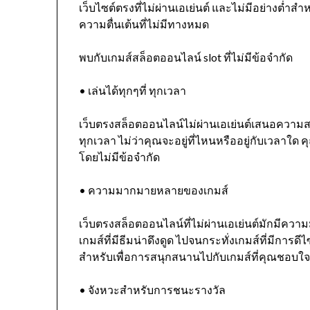
เว็บไซต์ตรงที่ไม่ผ่านเอเย่นต์ และไม่มีอย่างต่
ความตื่นเต้นที่ไม่มีทางหมด
พบกับเกมส์สล็อตออนไลน์ slot ที่ไม่มีข้อจำกัด
• เล่นได้ทุกๆที่ ทุกเวลา
เว็บตรงสล็อตออนไลน์ไม่ผ่านเอเย่นต์เสนอความสบ
ทุกเวลา ไม่ว่าคุณจะอยู่ที่ไหนหรืออยู่กับเวลาใ
โดยไม่มีข้อจำกัด
• ความมากมายหลายของเกมส์
เว็บตรงสล็อตออนไลน์ที่ไม่ผ่านเอเย่นต์มักมีความ
เกมส์ที่มีธีมน่าดึงดูด ไปจนกระทั่งเกมส์ที่มีการด
สำหรับเพื่อการสนุกสนานไปกับเกมส์ที่คุณชอบใ
• จังหวะสำหรับการชนะรางวัล