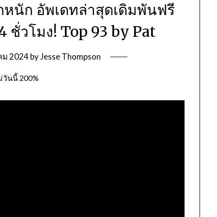
กหนัก อัพเดทล่าสุดเดิมพันฟรี
4 ชั่วโมง! Top 93 by Pat
คม 2024
by
Jesse Thompson
วันนี้ 200%