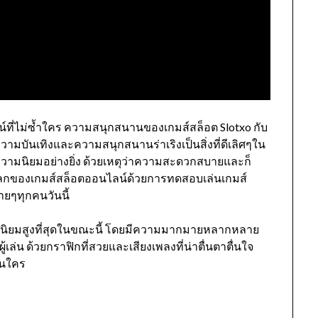
ี่ไม่ซ้ำใคร ความสนุกสนานของเกมส์สล็อต Slotxo กับ
ามบันเทิงและความสนุกสนานร่าเริงเป็นสิ่งที่ดีเลิศๆใน
วามนิยมอย่างยิ่ง ด้วยเหตุว่าความสะดวกสบายและก็
อบโลกของเกมส์สล็อตออนไลน์ด้วยการทดสอบเล่นเกมส์
ายๆทุกคนวันนี้
อดนิยมสูงที่สุดในขณะนี้ โดยมีความมากมายหลากหลาย
้เล่น ด้วยกราฟิกที่สวยและเสียงเพลงที่น่าตื่นตาตื่นใจ
อนใคร