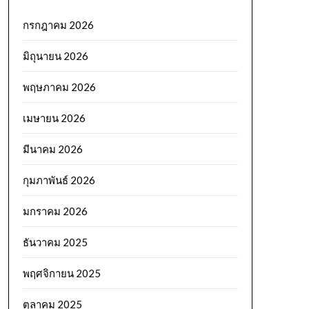
กรกฎาคม 2026
มิถุนายน 2026
พฤษภาคม 2026
เมษายน 2026
มีนาคม 2026
กุมภาพันธ์ 2026
มกราคม 2026
ธันวาคม 2025
พฤศจิกายน 2025
ตุลาคม 2025