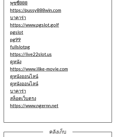
พุซซี่888
https://pussy888win.com
บาคาร่า
https://www.pgslot.golf
pgslot
pg99
fullslotpg
https://live22slot.us
ดูหนัง
https://www.ilike-movie.com
ดูหนังออนไลน์
ดูหนังออนไลน์
บาคาร่า
สล็อตเว็บตรง
https://www.ngernn.net
คลังเก็บ