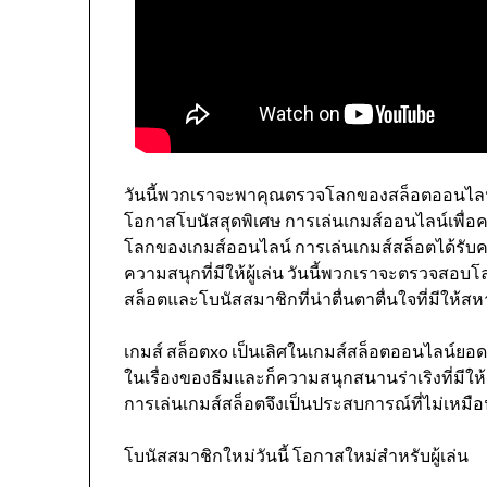
วันนี้พวกเราจะพาคุณตรวจโลกของสล็อตออนไลน์ท
โอกาสโบนัสสุดพิเศษ การเล่นเกมส์ออนไลน์เพื่อคว
โลกของเกมส์ออนไลน์ การเล่นเกมส์สล็อตได้รับค
ความสนุกที่มีให้ผู้เล่น วันนี้พวกเราจะตรวจส
สล็อตและโบนัสสมาชิกที่น่าตื่นตาตื่นใจที่มีให้สห
เกมส์ สล็อตxo เป็นเลิศในเกมส์สล็อตออนไลน์ย
ในเรื่องของธีมและก็ความสนุกสนานร่าเริงที่มีให้ผู
การเล่นเกมส์สล็อตจึงเป็นประสบการณ์ที่ไม่เหมื
โบนัสสมาชิกใหม่วันนี้ โอกาสใหม่สำหรับผู้เล่น