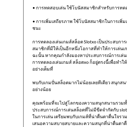
• การทดสอบเล่น ใช้โบนัสสมาชิกสำหรับการทดสอบ
• การเพิ่มเสถียรภาพ ใช้โบนัสสมาชิกในการเพิ่ม
ชนะ
การทดลองเล่นเกมส์สล็อต Slotxo เป็นประสบการณ์
สมาชิกที่มีให้เป็นอีกหนึ่งโอกาสที่ทำให้การเล่น
ฉะนั้น หากคุณกำลังมองหาประสบการณ์การเล่นเกม
การทดลองเล่นเกมส์ สล็อตxo ก็อยู่ตรงนี้เพื่อทำ
อย่างเต็มที่
พบกับเกมปั่นสล็อตมากไม่น้อยเลยทีเดียว สนุกสนานไ
อย่างน้อย
คุณพร้อมที่จะไปสู่โลกของความสนุกสนานรวมทั้
ประสบการณ์การเล่นสล็อตที่ไม่มีขีดจำกัดกับ slotx
ในการเล่น เตรียมพบกับเกมส์ที่น่าตื่นตาตื่นใจ
เสนอความสบายสบายและความสนุกที่น่าตื่นตาตื่นใ