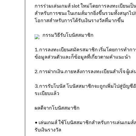
การร่วมเล่นเกมส์ slot ใหม่โดยการลงทะเบียนเป็
สำหรับการชนะในเกมส์มากยิ่งขึ้นรวมทั้งสนุกไปกั
โอกาสสำหรับการได้รับเงินรางวัลที่มากขึ้น
กรรมวิธีรับโบนัสสมาชิก
1. การลงทะเบียนสมัครสมาชิก เริ่มโดยการทำการ
ข้อมูลส่วนตัวและก็ข้อมูลที่เกี่ยวตามคำแนะนำ
2. การฝากเงิน ภายหลังการลงทะเบียนสำเร็จ ผู้เล่นต
3. การรับโบนัส โบนัสสมาชิกจะถูกเพิ่มไปสู่บัญช
ระเบียบแล้ว
ผลดีจากโบนัสสมาชิก
• เล่นเกมส์ ใช้โบนัสสมาชิกสำหรับการเล่นเกมส์ส
รับเงินรางวัล