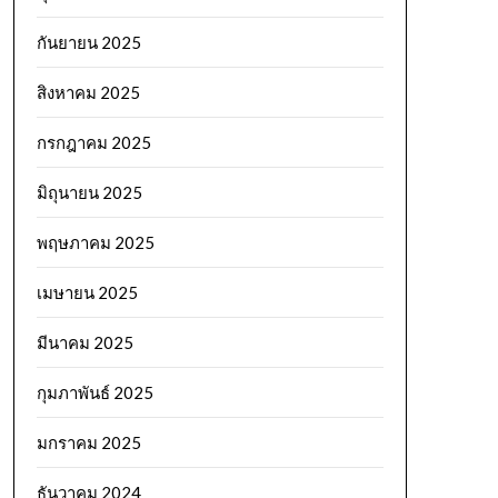
กันยายน 2025
สิงหาคม 2025
กรกฎาคม 2025
มิถุนายน 2025
พฤษภาคม 2025
เมษายน 2025
มีนาคม 2025
กุมภาพันธ์ 2025
มกราคม 2025
ธันวาคม 2024