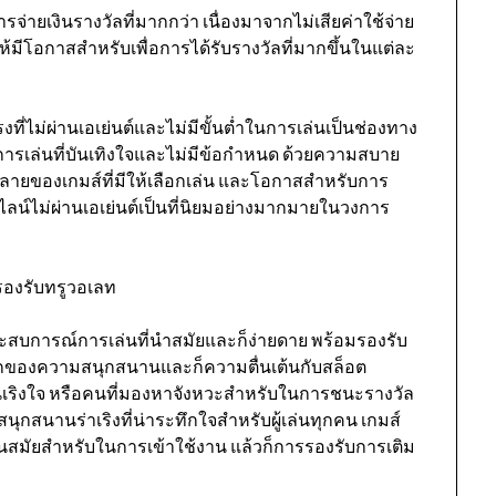
รจ่ายเงินรางวัลที่มากกว่า เนื่องมาจากไม่เสียค่าใช้จ่าย
ให้มีโอกาสสำหรับเพื่อการได้รับรางวัลที่มากขึ้นในแต่ละ
รงที่ไม่ผ่านเอเย่นต์และไม่มีขั้นต่ำในการเล่นเป็นช่องทาง
การเล่นที่บันเทิงใจและไม่มีข้อกำหนด ด้วยความสบาย
ลายของเกมส์ที่มีให้เลือกเล่น และโอกาสสำหรับการ
ไลน์ไม่ผ่านเอเย่นต์เป็นที่นิยมอย่างมากมายในวงการ
 รองรับทรูวอเลท
ระสบการณ์การเล่นที่นำสมัยและก็ง่ายดาย พร้อมรองรับ
่โลกของความสนุกสนานและก็ความตื่นเต้นกับสล็อต
รื่นเริงใจ หรือคนที่มองหาจังหวะสำหรับในการชนะรางวัล
านร่าเริงที่น่าระทึกใจสำหรับผู้เล่นทุกคน เกมส์
ทันสมัยสำหรับในการเข้าใช้งาน แล้วก็การรองรับการเติม