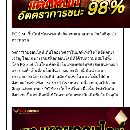
PG Slot เว็บใหม่ ช่องทางแล้วก็ความสนุกสนานร่าเริงที่คุณไม่
ควรพลาด
วงการเกมออนไลน์เติบโตอย่างเร็วในยุคที่เทคโนโลยีพัฒนา
เจริญ โดยเฉพาะเกมสล็อตออนไลน์ที่ได้รับความนิยมไปทั้ง
โลก PG Slot เว็บใหม่ คือหนึ่งในแพลตฟอร์มที่กำลังเดินทางมา
แรงรวมทั้งเป็นที่สนใจเป็นอย่างมากเดี๋ยวนี้ มันนำเสนอ
ประสบการณ์การเล่นที่นำสมัย บันเทิงใจ แล้วก็เต็มไปด้วย
จังหวะสำหรับเพื่อการสร้างกำไร บทความนี้จะพาคุณไปเจาะ
ลึกทุกแง่ทุกมุมของ PG Slot เว็บไซต์ใหม่ เพื่อเห็นว่าทำไมมัน
ถึงกลายเป็นตัวเลือกที่ได้รับความนิยมของนักเดิมพันในปัจจุบัน