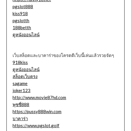
pgslot888
kiss918
pgslotth
188betth
ดูหนังออนไลน์
เว็บสล็อตและบาคาร่าของโครตดีเว็บนี้เล่นแล้วรวยจัดๆ
918kiss
ดูหนังออนไลน์
สล็อตเว็บตรง
sagame
joker123
http://www.movie87hd.com
พุซซี่888
https://pussy888win.com
บาคาร่า
https://www.pgslot.golf