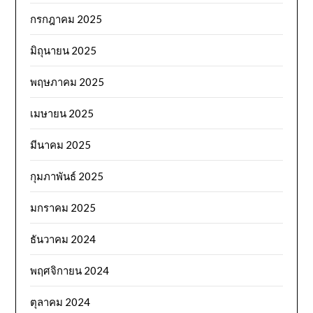
กรกฎาคม 2025
มิถุนายน 2025
พฤษภาคม 2025
เมษายน 2025
มีนาคม 2025
กุมภาพันธ์ 2025
มกราคม 2025
ธันวาคม 2024
พฤศจิกายน 2024
ตุลาคม 2024