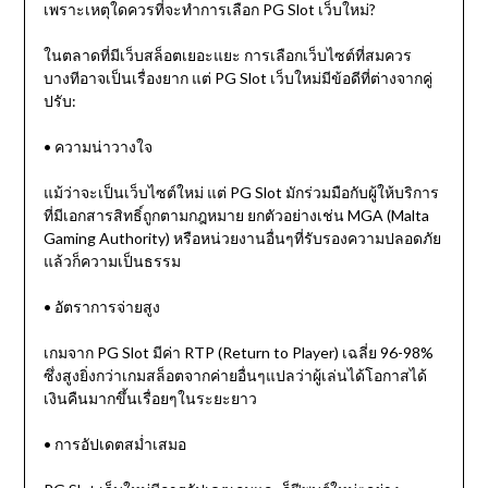
เพราะเหตุใดควรที่จะทำการเลือก PG Slot เว็บใหม่?
ในตลาดที่มีเว็บสล็อตเยอะแยะ การเลือกเว็บไซต์ที่สมควร
บางทีอาจเป็นเรื่องยาก แต่ PG Slot เว็บใหม่มีข้อดีที่ต่างจากคู่
ปรับ:
• ความน่าวางใจ
แม้ว่าจะเป็นเว็บไซต์ใหม่ แต่ PG Slot มักร่วมมือกับผู้ให้บริการ
ที่มีเอกสารสิทธิ์ถูกตามกฎหมาย ยกตัวอย่างเช่น MGA (Malta
Gaming Authority) หรือหน่วยงานอื่นๆที่รับรองความปลอดภัย
แล้วก็ความเป็นธรรม
• อัตราการจ่ายสูง
เกมจาก PG Slot มีค่า RTP (Return to Player) เฉลี่ย 96-98%
ซึ่งสูงยิ่งกว่าเกมสล็อตจากค่ายอื่นๆแปลว่าผู้เล่นได้โอกาสได้
เงินคืนมากขึ้นเรื่อยๆในระยะยาว
• การอัปเดตสม่ำเสมอ