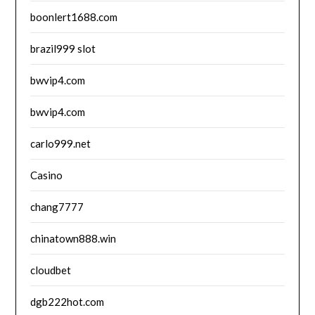
boonlert1688.com
brazil999 slot
bwvip4.com
bwvip4.com
carlo999.net
Casino
chang7777
chinatown888.win
cloudbet
dgb222hot.com