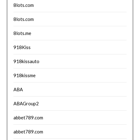
8lots.com
8lots.com
8lots.me
918Kiss
918kissauto
918kissme
ABA
ABAGroup2
abbet789.com
abbet789.com