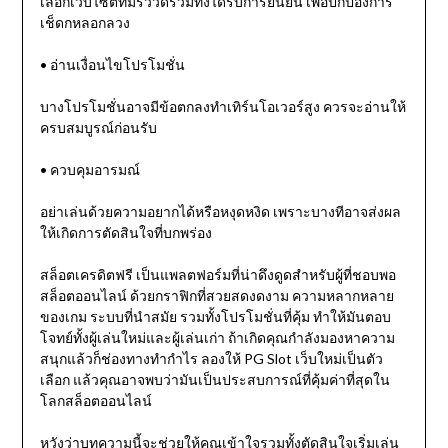
เลือกเว็บไซต์ที่มีรีวิวดีรวมทั้งได้รับการยืนยัน เพื่อปกป้องการ
เช็ดกหลอกลวง
• อ่านเงื่อนไขโปรโมชั่น
บางโปรโมชั่นอาจมีข้อตกลงทำเทิร์นโอเวอร์สูง ควรจะอ่านให้
ครบสมบูรณ์ก่อนรับ
• ควบคุมอารมณ์
อย่าเล่นด้วยความอยากได้หรือหงุดหงิด เพราะบางทีอาจส่งผล
ให้เกิดการตัดสินใจที่บกพร่อง
สล็อตเครดิตฟรี เป็นแพลตฟอร์มที่น่าดึงดูดสำหรับผู้ที่ชอบพอ
สล็อตออนไลน์ ด้วยกราฟิกที่สวยสดงดงาม ความหลากหลาย
ของเกม ระบบที่นำสมัย รวมทั้งโปรโมชั่นที่คุ้ม ทำให้มันตอบ
โจทย์ทั้งผู้เล่นใหม่และผู้เล่นเก่า ถ้าเกิดคุณกำลังมองหาความ
สนุกแล้วก็ช่องทางทำกำไร ลองให้ PG Slot เว็บใหม่เป็นตัว
เลือก แล้วคุณอาจพบว่ามันเป็นประสบการณ์ที่คุ้มค่าที่สุดใน
โลกสล็อตออนไลน์
หวังว่าบทความนี้จะช่วยให้คุณเข้าใจรวมทั้งตัดสินใจเริ่มเล่น