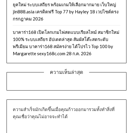
ยุคใหม่ ระบบเสถียร พร้อมเกมให้เลือกมากมาย เว็บใหญ่
jin888.asia เครดิตฟรี Top 77 by Hayley 18 เวปไซต์ตรง
กรกฎาคม 2026
บาคาร่า168 เปิดโลกเกมไพ่สดแบบเรียลไทม์ สมาชิกใหม่
100% ระบบเสถียร อัปเดตล่าสุด สัมผัสโต๊ะสดระดับ
พรีเมียม บาคาร่า168 สมัครง่าย ได้โปรไว Top 100 by
Margarette sexy168c.com 28 ก.ค. 2026
ความเห็นล่าสุด
ความสำเร็จมักเกิดขึ้นเมื่อคุณก้าวออกมารวมทั้งทำสิ่งที่
คุณเชื่อว่าคุณไม่อาจจะทำได้