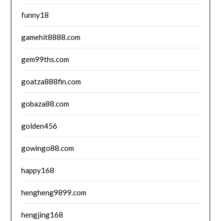
funny18
gamehit8888.com
gem99ths.com
goatza888fin.com
gobaza88.com
golden456
gowingo88.com
happy168
hengheng9899.com
hengjing168