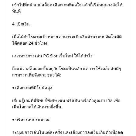
เข้าไปที่หน้าเกมสล็อต เลือกเกมที่พอใจ แล้วก็เริ่มหมุนวงล้อได้
ทันที
4. เบิกเงิน
เมื่อได้กำไรตามเป้าหมาย สามารถเบิกเงินผ่านระบบอัตโนมัติ
ได้ตลอด 24 ชั่วโมง
แนวทางการเล่น PG Slot เว็บใหม่ ให้ได้กำไร
ถึงแม้ว่าสล็อตจะขึ้นอยู่กับโชคเป็นหลัก แต่การใช้เคล็ดลับดีๆ
สามารถเพิ่มจังหวะชนะได้:
• เลือกเกมที่มีโบนัสสูง
เรียนรู้เกมที่มีฟีพบร์พิเศษ เช่น ฟรีสปิน หรือตัวคูณรางวัล เพื่อ
เพิ่มโอกาสได้เงินมากยิ่งขึ้น
• บริหารงบประมาณ
ระบุงบการเล่นในแต่ละครั้ง และเลี่ยงการลงเงินเกินตัวเพื่อลด