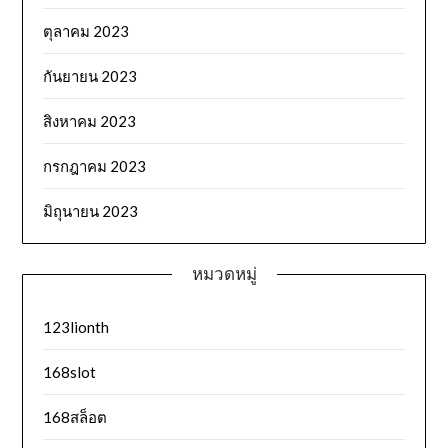
ตุลาคม 2023
กันยายน 2023
สิงหาคม 2023
กรกฎาคม 2023
มิถุนายน 2023
หมวดหมู่
123lionth
168slot
168สล็อต