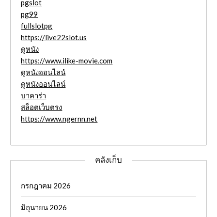
pgslot
pg99
fullslotpg
https://live22slot.us
ดูหนัง
https://www.ilike-movie.com
ดูหนังออนไลน์
ดูหนังออนไลน์
บาคาร่า
สล็อตเว็บตรง
https://www.ngernn.net
คลังเก็บ
กรกฎาคม 2026
มิถุนายน 2026