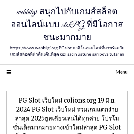
webbilgi สนุกไปกับเกมส์สล็อต
ออนไลน์แบบ slotPG ที่มีโอกาส
ชนะมากมาย
https://www.webbilgi.org PGslot คาสิโนออนไลน์ที่มาพร้อมกับ
เกมส์สล็อตที่น่าตื่นเต้นที่สุด kızıl saçın üstüne sarı boya tutar mı
Menu
PG Slot เว็บใหม่ colions.org 19 มิ.ย.
2024 PG Slot เว็บใหม่ รวมเกมแตกง่าย
ล่าสุด 2025ยูสเดียวเล่นได้ทุกค่าย โปรโม
ชั่นเด็ดมากมายทางเข้าใหม่ล่าสุด PG Slot