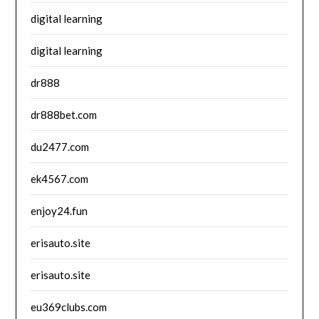
digital learning
digital learning
dr888
dr888bet.com
du2477.com
ek4567.com
enjoy24.fun
erisauto.site
erisauto.site
eu369clubs.com