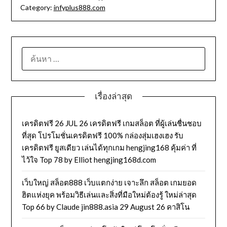
Category:
infyplus888.com
ค้นหา
สำหรับ:
เรื่องล่าสุด
เครดิตฟรี 26 JUL 26 เครดิตฟรี เกมสล็อต ที่ผู้เล่นชื่นชอบ
ที่สุด โปรโมชั่นเครดิตฟรี 100% กล่องสุ่มเฮงเฮง รับ
เครดิตฟรี ยูสเดียว เล่นได้ทุกเกม hengjing168 คุ้มค่า ที่
ไว้ใจ Top 78 by Elliot hengjing168d.com
เว็บใหญ่ สล็อต888 เว็บแตกง่าย เจาะลึก สล็อต เกมยอด
ฮิตแห่งยุค พร้อมวิธีเล่นและสิ่งที่มือใหม่ต้องรู้ ใหม่ล่าสุด
Top 66 by Claude jin888.asia 29 August 26 คาสิโน