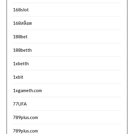
168slot
168สล็อต
188bet
188betth
1xbetth
1xbit
1xgameth.com
77UFA
789plus.com
789plus.com