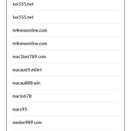
lux555.net
lux555.net
m4newonline.com
m4newonline.com
mac1bet789.com
macau69 สมัคร
macau888.win
mario678
mars95
medee989.com