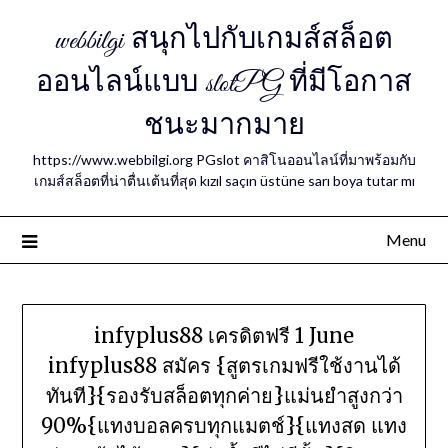
webbilgi สนุกไปกับเกมส์สล็อต
ออนไลน์แบบ slotPG ที่มีโอกาส
ชนะมากมาย
https://www.webbilgi.org PGslot คาสิโนออนไลน์ที่มาพร้อมกับ
เกมส์สล็อตที่น่าตื่นเต้นที่สุด kızıl saçın üstüne sarı boya tutar mı
Menu
infyplus88 เครดิตฟรี 1 June
infyplus88 สมัคร {สูตรเกมฟรีใช้งานได้
ทันที}{รองรับสล็อตทุกค่าย}แม่นยำสูงกว่า
90%{แทงบอลครบทุกแมตช์}{แทงสด แทง