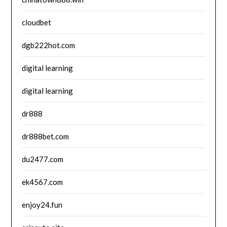
cloudbet
dgb222hot.com
digital learning
digital learning
dr888
dr888bet.com
du2477.com
ek4567.com
enjoy24.fun