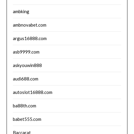
ambking
ambnovabet.com
argus16888.com
asb9999.com
askyouwin888
audi688.com
autoslot16888.com
ba88th.com
babet555.com
Baccarat