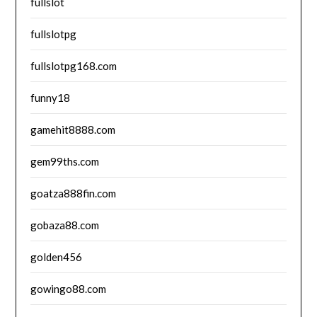
fullslot
fullslotpg
fullslotpg168.com
funny18
gamehit8888.com
gem99ths.com
goatza888fin.com
gobaza88.com
golden456
gowingo88.com