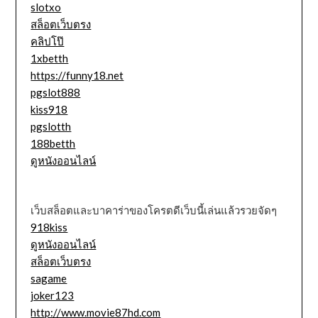
slotxo
สล็อตเว็บตรง
คลิปโป๊
1xbetth
https://funny18.net
pgslot888
kiss918
pgslotth
188betth
ดูหนังออนไลน์
เว็บสล็อตและบาคาร่าของโครตดีเว็บนี้เล่นแล้วรวยจัดๆ
918kiss
ดูหนังออนไลน์
สล็อตเว็บตรง
sagame
joker123
http://www.movie87hd.com