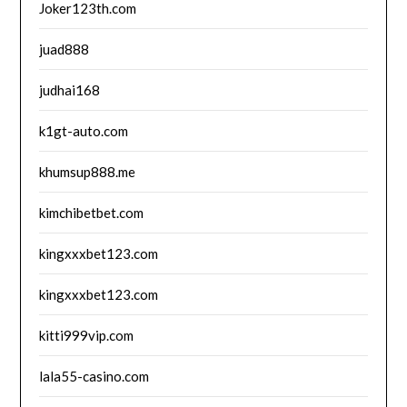
Joker123th.com
juad888
judhai168
k1gt-auto.com
khumsup888.me
kimchibetbet.com
kingxxxbet123.com
kingxxxbet123.com
kitti999vip.com
lala55-casino.com