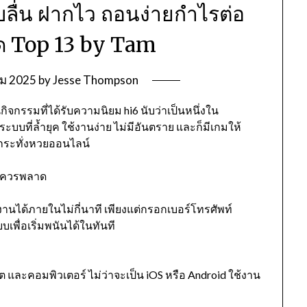
ลื่น ฝากไว ถอนง่ายกำไรต่อ
ดุด Top 13 by Tam
ม 2025
by
Jesse Thompson
กิจกรรมที่ได้รับความนิยม hi6 นับว่าเป็นหนึ่งใน
ระบบที่ล้ำยุค ใช้งานง่าย ไม่มีอันตราย และก็มีเกมให้
นกระทั่งหวยออนไลน์
ไม่ควรพลาด
านได้ภายในไม่กี่นาที เพียงแต่กรอกเบอร์โทรศัพท์
บเพื่อเริ่มพนันได้ในทันที
็ต และคอมพิวเตอร์ ไม่ว่าจะเป็น iOS หรือ Android ใช้งาน