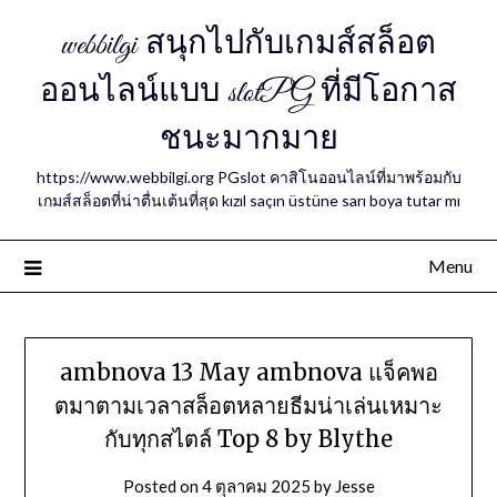
webbilgi สนุกไปกับเกมส์สล็อต
ออนไลน์แบบ slotPG ที่มีโอกาส
ชนะมากมาย
https://www.webbilgi.org PGslot คาสิโนออนไลน์ที่มาพร้อมกับ
เกมส์สล็อตที่น่าตื่นเต้นที่สุด kızıl saçın üstüne sarı boya tutar mı
Menu
ambnova 13 May ambnova แจ็คพอ
ตมาตามเวลาสล็อตหลายธีมน่าเล่นเหมาะ
กับทุกสไตล์ Top 8 by Blythe
Posted on
4 ตุลาคม 2025
by
Jesse