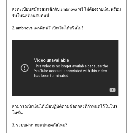
ลงทะเบียนสมัครสมาชิกกับ ambnova ฟรี ไม่ต้องจ่ายเงิน พร้อม
รับโบนัสต้อนรับทันที
2.
ambnova เครดิตฟรี
เบิกเงินได้หรือไม่?
สามารถเบิกเงินได้เมื่อปฏิบัติตามข้อตกลงที่กำหนดไว้ในโปร
โมชั่น
3. ระบบฝาก-ถอนปลอดภัยไหม?