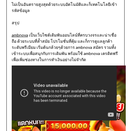
ไม่เป็นอันตรายสูงสุดด้วยระบบอัตโนมัติและก็เทคโนโลยีเข้า
รหัสข้อมูล
สรุป
ambnova
เป็นเว็บไซต์เดิมพันออนไลน์ที่ครบวงจรและน่าเชื่อ
ถือ ด้วยระบบที่ล้ำสมัย โปรโมชั่นที่คุ้ม และก็การดูแลลูกค้า
ระดับพรีเมียม เริ่มต้นกล้วยๆด้วยการ ambnova สมัคร รวมทั้ง
เข้าระบบเพื่อสนุกกับการเดิมพัน พร้อมใช้ ambnova เครดิตฟรี
เพื่อเพิ่มช่องทางในการทำเงินอย่างไม่จำกัด