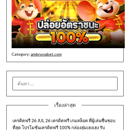
Category:
ambnovabet.com
ค้นหา
สำหรับ:
เรื่องล่าสุด
เครดิตฟรี 26 JUL 26 เครดิตฟรี เกมสล็อต ที่ผู้เล่นชื่นชอบ
ที่สุด โปรโมชั่นเครดิตฟรี 100% กล่องสุ่มเฮงเฮง รับ