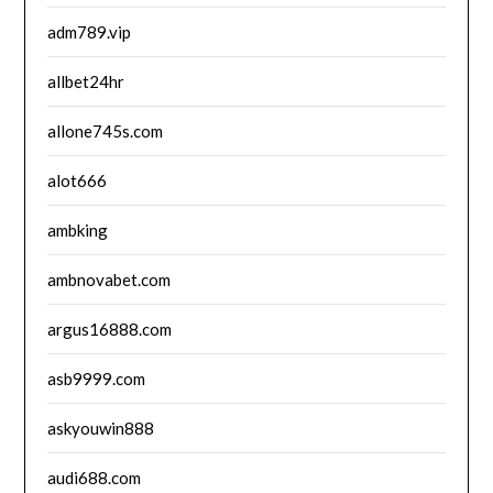
adm789.vip
allbet24hr
allone745s.com
alot666
ambking
ambnovabet.com
argus16888.com
asb9999.com
askyouwin888
audi688.com