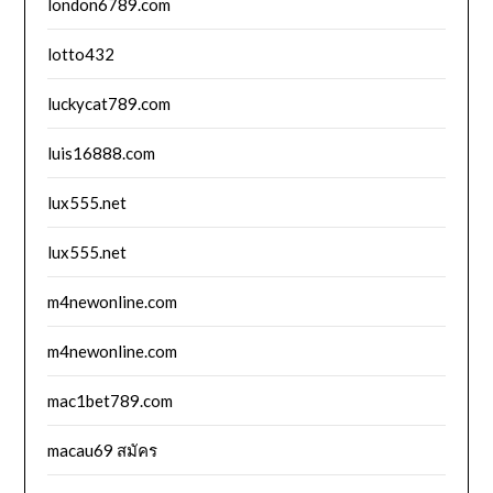
london6789.com
lotto432
luckycat789.com
luis16888.com
lux555.net
lux555.net
m4newonline.com
m4newonline.com
mac1bet789.com
macau69 สมัคร