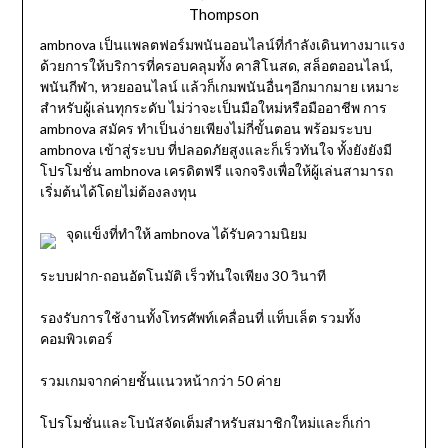
Thompson
ambnova เป็นแพลตฟอร์มพนันออนไลน์ที่กำลังเดินทางมาแรง
ด้วยการให้บริการที่ครอบคลุมทั้ง คาสิโนสด, สล็อตออนไลน์,
พนันกีฬา, หวยออนไลน์ แล้วก็เกมพนันอื่นๆอีกมากมาย เหมาะ
สำหรับผู้เล่นทุกระดับ ไม่ว่าจะเป็นมือใหม่หรือมืออาชีพ การ
ambnova สมัคร ทำเป็นง่ายเพียงไม่กี่ขั้นตอน พร้อมระบบ
ambnova เข้าสู่ระบบ ที่ปลอดภัยสูงและก็เร็วทันใจ ทั้งยังยังมี
โปรโมชั่น ambnova เครดิตฟรี แจกจริงเพื่อให้ผู้เล่นสามารถ
เริ่มต้นได้โดยไม่ต้องลงทุน
จุดแข็งที่ทำให้ ambnova ได้รับความนิยม
ระบบฝาก-ถอนอัตโนมัติ เร็วทันใจเพียง 30 วินาที
รองรับการใช้งานทั้งโทรศัพท์เคลื่อนที่ แท็บเล็ต รวมทั้ง
คอมพิวเตอร์
รวมเกมจากค่ายชั้นแนวหน้ากว่า 50 ค่าย
โปรโมชั่นและโบนัสจัดเต็มสำหรับสมาชิกใหม่และก็เก่า