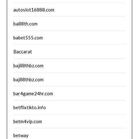
autoslot16888.com
ba88th.com
babet555.com
Baccarat
baj88thbz.com
baj88thbz.com
bar4game24hr.com
betflixtikto.info
betm4vip.com
betway