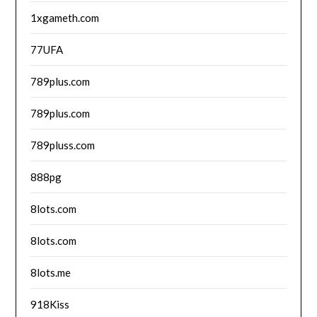
1xgameth.com
77UFA
789plus.com
789plus.com
789pluss.com
888pg
8lots.com
8lots.com
8lots.me
918Kiss