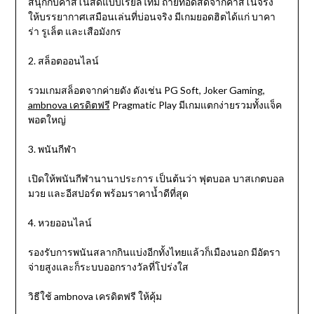
สนุกกับคาสิโนสดแบบเรียลไทม์ ถ่ายทอดสดจากคาสิโนจริง
ให้บรรยากาศเสมือนเล่นที่บ่อนจริง มีเกมยอดฮิตได้แก่ บาคา
ร่า รูเล็ต และเสือมังกร
2. สล็อตออนไลน์
รวมเกมสล็อตจากค่ายดัง ดังเช่น PG Soft, Joker Gaming,
ambnova เครดิตฟรี
Pragmatic Play มีเกมแตกง่ายรวมทั้งแจ็ค
พอตใหญ่
3. พนันกีฬา
เปิดให้พนันกีฬานานาประการ เป็นต้นว่า ฟุตบอล บาสเกตบอล
มวย และอีสปอร์ต พร้อมราคาน้ำดีที่สุด
4. หวยออนไลน์
รองรับการพนันสลากกินแบ่งอีกทั้งไทยแล้วก็เมืองนอก มีอัตรา
จ่ายสูงและก็ระบบออกรางวัลที่โปร่งใส
วิธีใช้ ambnova เครดิตฟรี ให้คุ้ม