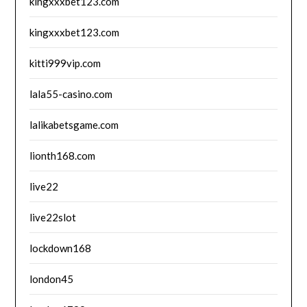
kingxxxbet123.com
kingxxxbet123.com
kitti999vip.com
lala55-casino.com
lalikabetsgame.com
lionth168.com
live22
live22slot
lockdown168
london45