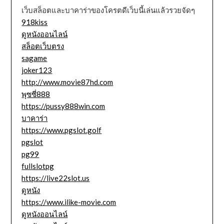
เว็บสล็อตและบาคาร่าของโครตดีเว็บนี้เล่นแล้วรวยจัดๆ
918kiss
ดูหนังออนไลน์
สล็อตเว็บตรง
sagame
joker123
http://www.movie87hd.com
พุซซี่888
https://pussy888win.com
บาคาร่า
https://www.pgslot.golf
pgslot
pg99
fullslotpg
https://live22slot.us
ดูหนัง
https://www.ilike-movie.com
ดูหนังออนไลน์