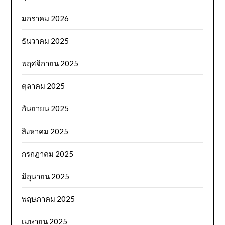
มกราคม 2026
ธันวาคม 2025
พฤศจิกายน 2025
ตุลาคม 2025
กันยายน 2025
สิงหาคม 2025
กรกฎาคม 2025
มิถุนายน 2025
พฤษภาคม 2025
เมษายน 2025