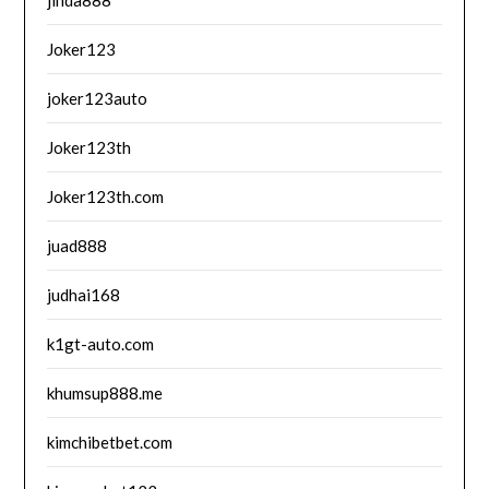
jinda888
Joker123
joker123auto
Joker123th
Joker123th.com
juad888
judhai168
k1gt-auto.com
khumsup888.me
kimchibetbet.com