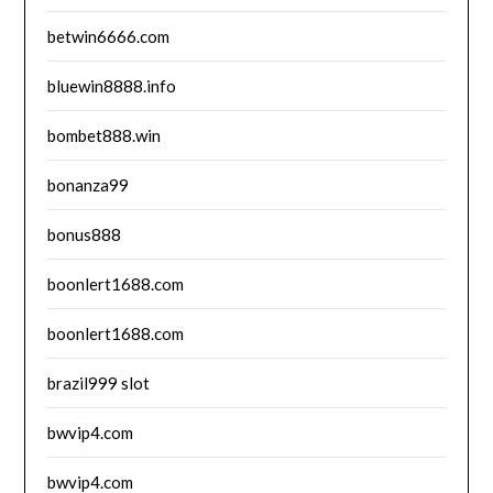
betwin6666.com
bluewin8888.info
bombet888.win
bonanza99
bonus888
boonlert1688.com
boonlert1688.com
brazil999 slot
bwvip4.com
bwvip4.com