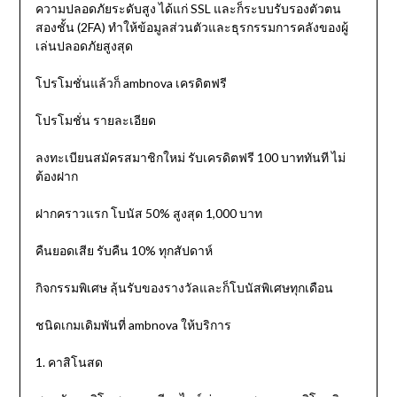
ความปลอดภัยระดับสูง ได้แก่ SSL และก็ระบบรับรองตัวตน
สองชั้น (2FA) ทำให้ข้อมูลส่วนตัวและธุรกรรมการคลังของผู้
เล่นปลอดภัยสูงสุด
โปรโมชั่นแล้วก็ ambnova เครดิตฟรี
โปรโมชั่น รายละเอียด
ลงทะเบียนสมัครสมาชิกใหม่ รับเครดิตฟรี 100 บาททันที ไม่
ต้องฝาก
ฝากคราวแรก โบนัส 50% สูงสุด 1,000 บาท
คืนยอดเสีย รับคืน 10% ทุกสัปดาห์
กิจกรรมพิเศษ ลุ้นรับของรางวัลและก็โบนัสพิเศษทุกเดือน
ชนิดเกมเดิมพันที่ ambnova ให้บริการ
1. คาสิโนสด