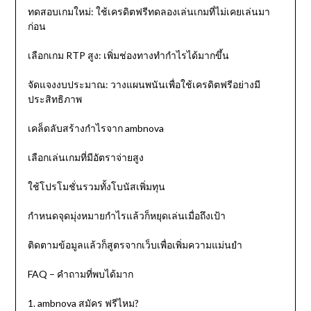
ทดสอบเกมใหม่: ใช้เครดิตฟรีทดลองเล่นเกมที่ไม่เคยเล่นมา
ก่อน
เลือกเกม RTP สูง: เพิ่มช่องทางทำกำไรได้มากขึ้น
จัดแจงงบประมาณ: วางแผนพนันเพื่อใช้เครดิตฟรีอย่างมี
ประสิทธิภาพ
เคล็ดลับสร้างกำไรจาก ambnova
เลือกเล่นเกมที่มีอัตราจ่ายสูง
ใช้โปรโมชั่นรวมทั้งโบนัสเพิ่มทุน
กำหนดจุดมุ่งหมายกำไรแล้วก็หยุดเล่นเมื่อถึงเป้า
ติดตามข้อมูลแล้วก็สูตรจากเว็บเพื่อเพิ่มความแม่นยำ
FAQ – คำถามที่พบได้มาก
1. ambnova สมัคร ฟรีไหม?