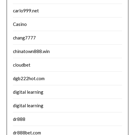
carlo999.net
Casino
chang7777
chinatown888.win
cloudbet
dgb222hot.com
digital learning
digital learning
dr888
dr888bet.com