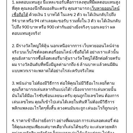
1. ผลตอบแทนสูง นี่แหละขอรับคือการลงทุนที่มีผลตอบแทนสูง
ที่สุด คุณลองนึกถึงมองสินะครับ คุณสามารถ
เว็บหวยออนไลน์
เชื่อถือได้
ด้วยเงิน 1 บาทได้ ในเลข 2 ตัว จะได้เงินกลับไปถึง
94 บาท หรือ 94 เท่าเลยคะขอรับ รวมทั้งใน 3 ตัว จะได้เงินกลับ
ไปถึง 900 บาท หรือ 900 เท่ากันอย่างยิ่งจริงๆ บอกเลยว่า ผล
ตอบแทนสูงจริง!
2. มีรางวัลใหญ่ให้ลุ้น นอกเหนือจากการ เว็บหวยออนไลน์จ่าย
จริง บนเว็บไซต์ลอตเตอรี่ออนไลน์ เชื่อถือได้ อย่างเราแล้วนั้น
คุณยังสามารถซื้อล็อตเตอรี่มาลุ้นรางวัลใหญ่ได้อีกต่อด้วยครับ
ผม รางวัลอันดับที่หนึ่งมีมูลค่ามากถึง 6 ล้านบาท แล้วคนมีฝัน
แบบพวกเราจะพลาดได้อย่างไรล่ะครับจริงไหม
3. พนันง่าย ไม่ต้องมีวิธีการ ต่อให้คุณไม่มีวิธีอะไรเลยก็ตาม
คุณก็สามารถเล่นสลากกินแบ่งได้! เนื่องจากการเล่นหวยนั้น
มันไม่ได้มีอะไรซับซ้อนเลยนะครับ คุณถูกใจเลขไหน ต้องการ
เล่นเลขไหน คุณก็เข้าไปเล่นได้เลยในทันที ไม่ต้องมีวิธีการ
พลิกแพลงอะไรใดๆทั้งสิ้น ดวงคนมันจะถูก เล่นอะไรก็ถูกแน่ๆ
4. ราคาเข้าถึงง่ายยิ่งกว่า อย่างที่ผมบอก การเล่นลอตเตอรี่ ต่อ
ให้คุณลงทุนเพียงแค่บาทเดียวก็เล่นได้ขอรับ จะเล่นหวยหลัก
หน่วย หลักสิบ หลักร้อย ก็สามารถเล่นได้แล้วแต่คุณ ไม่ต้อง