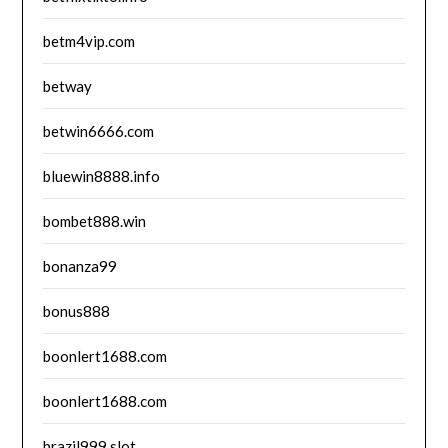
betm4vip.com
betway
betwin6666.com
bluewin8888.info
bombet888.win
bonanza99
bonus888
boonlert1688.com
boonlert1688.com
brazil999 slot