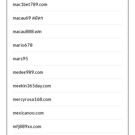
mac1bet789.com
macau69 สมัคร
macau888.win
mario678
mars95
medee989.com
meekin365day.com
mercyrosa168.com
mexicanoo.com
mfj889xx.com