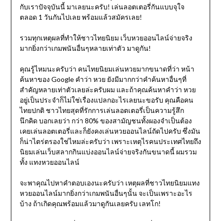
กับเราปัจจุบันนี้ มาเลยนะครับ! เล่นลอตเตอรี่กันแบบจุใจ
ตลอด 1 วันกันไปเลย พร้อมแล้วสมัครเลย!
รวมทุกเหตุผลที่ทำให้ชาวไทยนิยม เว็บหวยออนไลน์จ่ายจริง
มากยิ่งกว่าเกมพนันอื่นๆหลายเท่าตัว มาดูกัน!
คุณรู้ไหมนะครับว่า คนไทยนิยมเล่นหวยมากขนาดที่ว่า หน้า
ค้นหาของ Google คำว่า หวย ยังมีมากกว่าคำค้นหาอื่นๆที่
สำคัญหลายเท่าตัวเลยล่ะครับผม และถ้าคุณค้นหาคำว่า หวย
อยู่เป็นประจำก็ไม่ใช่เรื่องแปลกอะไรเลยนะขอรับ คุณคือคน
ไทยปกติ ชาวไทยสุดที่รักการเล่นลอตเตอรี่เป็นความรู้สึก
นึกคิด บอกเลยว่า กว่า 80% ของสามัญชนทั้งผองจำเป็นต้อง
เคยเล่นลอตเตอรี่และก็ยังคงเล่นหวยออนไลน์ถัดไปครับ ซึ่งมัน
ก็น่าไตร่ตรองใช่ไหมล่ะครับว่า เพราะเหตุไรคนประเทศไทยถึง
นิยมเล่นเว็บสลากกินแบ่งออนไลน์จ่ายจริงกันขนาดนี้ ผมรวม
ทั้ง แทงหวยออนไลน์
จะพาคุณไปหาคำตอบเองนะครับว่า เหตุผลที่ชาวไทยนิยมแทง
หวยออนไลน์มากยิ่งกว่าเกมพนันอื่นๆนั้น จะเป็นเพราะอะไร
บ้าง ถ้าเกิดคุณพร้อมแล้วมาดูกันเลยครับ เลทโก!