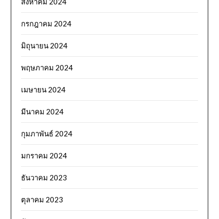
สิงหาคม 2024
กรกฎาคม 2024
มิถุนายน 2024
พฤษภาคม 2024
เมษายน 2024
มีนาคม 2024
กุมภาพันธ์ 2024
มกราคม 2024
ธันวาคม 2023
ตุลาคม 2023