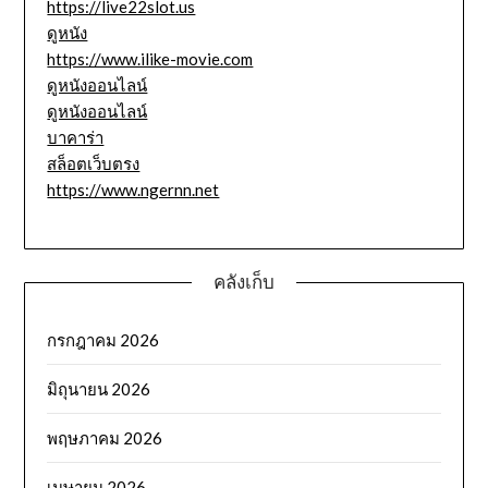
https://live22slot.us
ดูหนัง
https://www.ilike-movie.com
ดูหนังออนไลน์
ดูหนังออนไลน์
บาคาร่า
สล็อตเว็บตรง
https://www.ngernn.net
คลังเก็บ
กรกฎาคม 2026
มิถุนายน 2026
พฤษภาคม 2026
เมษายน 2026