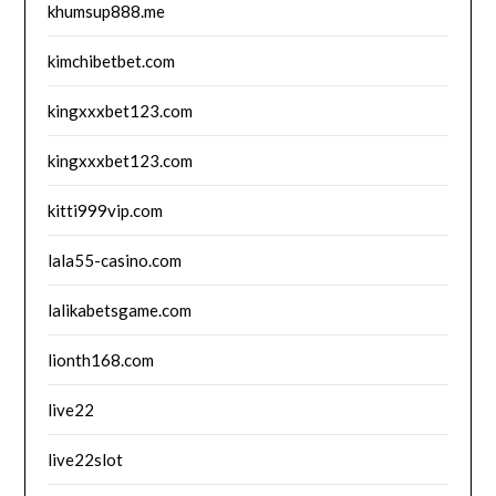
khumsup888.me
kimchibetbet.com
kingxxxbet123.com
kingxxxbet123.com
kitti999vip.com
lala55-casino.com
lalikabetsgame.com
lionth168.com
live22
live22slot