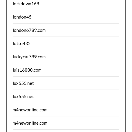
lockdown168
london45
london6789.com
lotto432
luckycat789.com
luis16888.com
lux555.net
lux555.net
m4newonline.com
m4newonline.com