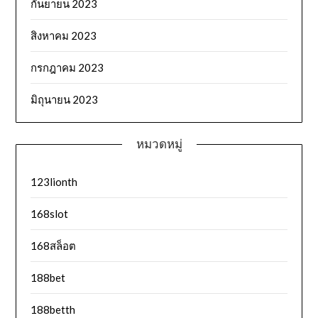
กันยายน 2023
สิงหาคม 2023
กรกฎาคม 2023
มิถุนายน 2023
หมวดหมู่
123lionth
168slot
168สล็อต
188bet
188betth