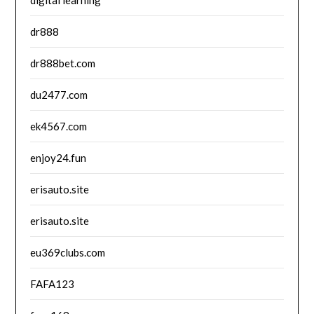
digital learning
dr888
dr888bet.com
du2477.com
ek4567.com
enjoy24.fun
erisauto.site
erisauto.site
eu369clubs.com
FAFA123