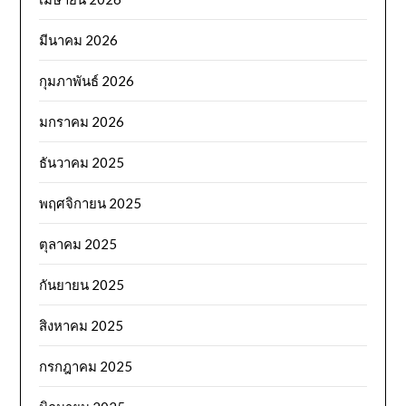
มีนาคม 2026
กุมภาพันธ์ 2026
มกราคม 2026
ธันวาคม 2025
พฤศจิกายน 2025
ตุลาคม 2025
กันยายน 2025
สิงหาคม 2025
กรกฎาคม 2025