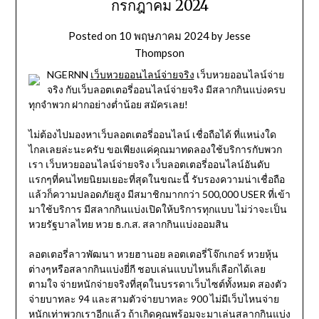
กรกฎาคม 2024
Posted on
10 พฤษภาคม 2024
by
Jesse
Thompson
NGERNN
เว็บหวยออนไลน์จ่ายจริง
เว็บหวยออนไลน์จ่าย
จริง กับเว็บลอตเตอรี่ออนไลน์จ่ายจริง มีสลากกินแบ่งครบ
ทุกจำพวก ฝากอย่างต่ำน้อย สมัครเลย!
ไม่ต้องไปมองหาเว็บลอตเตอรี่ออนไลน์ เชื่อถือได้ ที่แหน่งใด
ไกลเลยล่ะนะครับ ขอเพียงแค่คุณมาทดลองใช้บริการกับพวก
เรา เว็บหวยออนไลน์จ่ายจริง เว็บลอตเตอรี่ออนไลน์อันดับ
แรกๆที่คนไทยนิยมเยอะที่สุดในขณะนี้ รับรองความน่าเชื่อถือ
แล้วก็ความปลอดภัยสูง มีสมาชิกมากกว่า 500,000 USER ที่เข้า
มาใช้บริการ มีสลากกินแบ่งเปิดให้บริการทุกแบบ ไม่ว่าจะเป็น
หวยรัฐบาลไทย หวย ธ.ก.ส. สลากกินแบ่งออมสิน
ลอตเตอรี่ลาวพัฒนา หวยฮานอย ลอตเตอรี่โจ๊กเกอร์ หวยหุ้น
ต่างๆหรือสลากกินแบ่งยี่กี ชอบเล่นแบบไหนก็เลือกได้เลย
ตามใจ จ่ายหนักจ่ายจริงที่สุดในบรรดาเว็บไซต์ทั้งหมด สองตัว
จ่ายบาทละ 94 และสามตัวจ่ายบาทละ 900 ไม่มีเว็บไหนจ่าย
หนักเท่าพวกเราอีกแล้ว ถ้าเกิดคุณพร้อมจะมาเล่นสลากกินแบ่ง