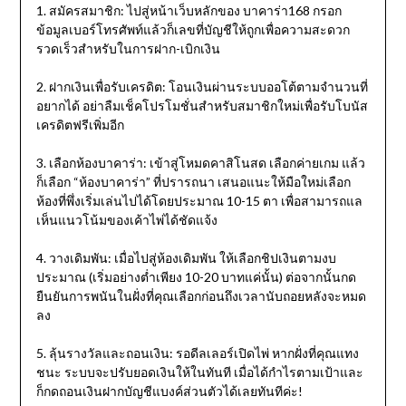
1. สมัครสมาชิก: ไปสู่หน้าเว็บหลักของ บาคาร่า168 กรอก
ข้อมูลเบอร์โทรศัพท์แล้วก็เลขที่บัญชีให้ถูกเพื่อความสะดวก
รวดเร็วสำหรับในการฝาก-เบิกเงิน
2. ฝากเงินเพื่อรับเครดิต: โอนเงินผ่านระบบออโต้ตามจำนวนที่
อยากได้ อย่าลืมเช็คโปรโมชั่นสำหรับสมาชิกใหม่เพื่อรับโบนัส
เครดิตฟรีเพิ่มอีก
3. เลือกห้องบาคาร่า: เข้าสู่โหมดคาสิโนสด เลือกค่ายเกม แล้ว
ก็เลือก “ห้องบาคาร่า” ที่ปรารถนา เสนอแนะให้มือใหม่เลือก
ห้องที่พึ่งเริ่มเล่นไปได้โดยประมาณ 10-15 ตา เพื่อสามารถแล
เห็นแนวโน้มของเค้าไพ่ได้ชัดแจ้ง
4. วางเดิมพัน: เมื่อไปสู่ห้องเดิมพัน ให้เลือกชิปเงินตามงบ
ประมาณ (เริ่มอย่างต่ำเพียง 10-20 บาทแค่นั้น) ต่อจากนั้นกด
ยืนยันการพนันในฝั่งที่คุณเลือกก่อนถึงเวลานับถอยหลังจะหมด
ลง
5. ลุ้นรางวัลและถอนเงิน: รอดีลเลอร์เปิดไพ่ หากฝั่งที่คุณแทง
ชนะ ระบบจะปรับยอดเงินให้ในทันที เมื่อได้กำไรตามเป้าและ
ก็กดถอนเงินฝากบัญชีแบงค์ส่วนตัวได้เลยทันทีค่ะ!