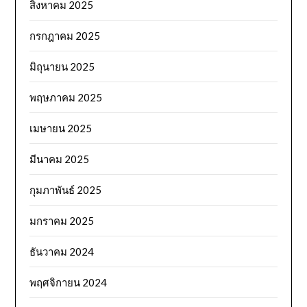
สิงหาคม 2025
กรกฎาคม 2025
มิถุนายน 2025
พฤษภาคม 2025
เมษายน 2025
มีนาคม 2025
กุมภาพันธ์ 2025
มกราคม 2025
ธันวาคม 2024
พฤศจิกายน 2024