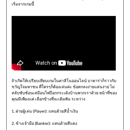
เริ่มจากเกมนี้
ถ้าเกิดให้เปรียบเทียบเกมในคาสิโนออนไลน์ บาคาร่าก็ราวกับ
ขวัญใจมหาชน ที่ใครๆก็ต้องเล่นค่ะ ข้อตกลงง่ายแสนง่าย ไม่
สลับซับซ้อนเสมือนไพ่ป๊อกกระเด้งบ้านพวกเราด้วย หน้าที่ของ
คุณมีเพียงแค่ เลือกข้างที่จะเดิมพัน ระหว่าง
1. ฝ่ายผู้เล่น (Player): แทนด้วยสีน้ำเงิน
2. ข้างเจ้ามือ (Banker): แทนด้วยสีแดง