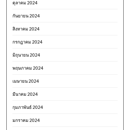
ตุลาคม 2024
กันยายน 2024
สิงหาคม 2024
กรกฎาคม 2024
มิถุนายน 2024
พฤษภาคม 2024
เมษายน 2024
มีนาคม 2024
กุมภาพันธ์ 2024
มกราคม 2024