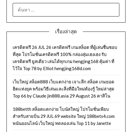
ค้นหา
สำหรับ:
เรื่องล่าสุด
เครดิตฟรี 26 JUL 26 เครดิตฟรี เกมสล็อต ที่ผู้เล่นชื่นชอบ
ที่สุด โปรโมชั่นเครดิตฟรี 100% กล่องสุ่มเฮงเฮง รับ
เครดิตฟรี ยูสเดียว เล่นได้ทุกเกม hengjing168 คุ้มค่า ที่
ไว้ใจ Top 78 by Elliot hengjing168d.com
เว็บใหญ่ สล็อต888 เว็บแตกง่าย เจาะลึก สล็อต เกมยอด
ฮิตแห่งยุค พร้อมวิธีเล่นและสิ่งที่มือใหม่ต้องรู้ ใหม่ล่าสุด
Top 66 by Claude jin888.asia 29 August 26 คาสิโน
188betth สล็อตแตกง่าย โบนัสใหญ่ โปรโมชั่นเพียบ
สำหรับสายปั่น 29 JUL 69 website ใหญ่ 188bets4.com
พนันออนไลน์ เว็บใหญ่ ทดลองเล่น Top 11 by Janette