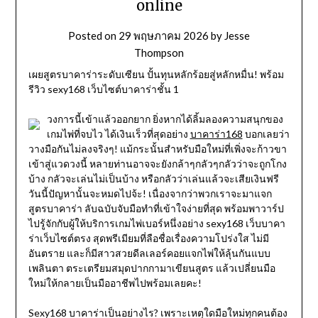
online
Posted on
29 พฤษภาคม 2026
by
Jesse
Thompson
เผยสูตรบาคาร่าระดับเซียน ปั้นทุนหลักร้อยสู่หลักหมื่น! พร้อม
รีวิว sexy168 เว็บไซต์บาคาร่าชั้น 1
วงการนี้เข้าแล้วออกยาก ยิ่งหากได้ลิ้มลองความสนุกของ
เกมไพ่ที่จบไว ได้เงินเร็วที่สุดอย่าง
บาคาร่า168
บอกเลยว่า
วางมือกันไม่ลงจริงๆ! แม้กระนั้นสำหรับมือใหม่ที่เพิ่งจะก้าวขา
เข้าสู่แวดวงนี้ หลายท่านอาจจะยังกล้าๆกลัวๆกลัวว่าจะถูกโกง
บ้าง กลัวจะเล่นไม่เป็นบ้าง หรือกลัวว่าเล่นแล้วจะเสียเงินฟรี
วันนี้ปัญหานั้นจะหมดไปจ้ะ! เนื่องจากว่าพวกเราจะมาแจก
สูตรบาคาร่า ลับฉบับจับมือทำที่เข้าใจง่ายที่สุด พร้อมพาวาร์ป
ไปรู้จักกับผู้ให้บริการเกมไพ่เบอร์หนึ่งอย่าง sexy168 เว็บบาคา
ร่าเว็บไซต์ตรง สุดพรีเมียมที่ลือชื่อเรื่องความโปร่งใส ไม่มี
อันตราย และก็มีสาวสวยดีลเลอร์คอยแจกไพ่ให้ลุ้นกันแบบ
เพลินตา ตระเตรียมสมุดปากกามาเขียนสูตร แล้วเปลี่ยนมือ
ใหม่ให้กลายเป็นมืออาชีพไปพร้อมเลยคะ!
Sexy168 บาคาร่าเป็นอย่างไร? เพราะเหตุใดมือใหม่ทุกคนต้อง