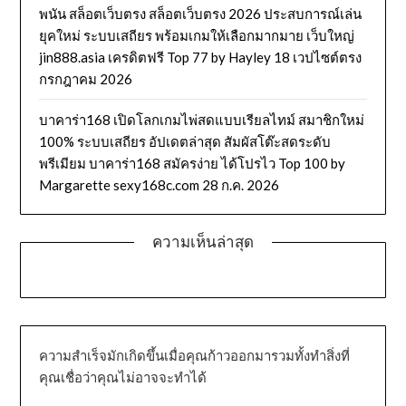
พนัน สล็อตเว็บตรง สล็อตเว็บตรง 2026 ประสบการณ์เล่น
ยุคใหม่ ระบบเสถียร พร้อมเกมให้เลือกมากมาย เว็บใหญ่
jin888.asia เครดิตฟรี Top 77 by Hayley 18 เวปไซต์ตรง
กรกฎาคม 2026
บาคาร่า168 เปิดโลกเกมไพ่สดแบบเรียลไทม์ สมาชิกใหม่
100% ระบบเสถียร อัปเดตล่าสุด สัมผัสโต๊ะสดระดับ
พรีเมียม บาคาร่า168 สมัครง่าย ได้โปรไว Top 100 by
Margarette sexy168c.com 28 ก.ค. 2026
ความเห็นล่าสุด
ความสำเร็จมักเกิดขึ้นเมื่อคุณก้าวออกมารวมทั้งทำสิ่งที่
คุณเชื่อว่าคุณไม่อาจจะทำได้