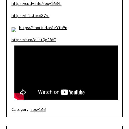
https://cutly.info/sexy168-b
https://bitt.to/xi37rd
https://shorturl.asia/Yth9p
https://t.co/xH4t0g2fdC
Category:
sexy168