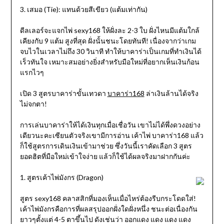
3. เสมอ (Tie): แทนด้วยสีเขียว (แต้มเท่ากัน)
ดีลเลอร์จะแจกไพ่ sexy168 ให้ฝั่งละ 2-3 ใบ ฝั่งไหนมีแต้มใกล้
เคียงกับ 9 แต้ม สูงที่สุด ฝั่งนั้นชนะโดยทันที! เนื่องจากว่าเกม
จบไวในเวลาไม่ถึง 30 วินาที ทำให้บาคาร่าเป็นเกมที่ทำเงินได้
เร็วทันใจ เหมาะสมอย่างยิ่งสำหรับมือใหม่ที่อยากเห็นเงินก้อน
แรกไวๆ
เปิด 3 สูตรบาคาร่าขั้นเทวดา
บาคาร่า168
ล่าเงินล้านได้จริง
ไม่จกตา!
การเล่นบาคาร่าให้ได้เงินทุกเมื่อเชื่อวัน เขาไม่ได้พึ่งดวงอย่าง
เดียวนะคะเซียนตัวจริงเขามีการอ่าน เค้าไพ่ บาคาร่า168 แล้ว
ก็ใช้สูตรการเดินเงินเข้ามาช่วย ซึ่งวันนี้เราคัดเลือก 3 สูตร
ยอดฮิตที่มือใหม่เข้าใจง่าย แล้วก็ใช้ได้ผลจริงมาฝากกันค่ะ
1. สูตรเค้าไพ่มังกร (Dragon)
สูตร sexy168 คลาสสิกที่มองเห็นเมื่อไหร่ต้องรีบกระโดดใส่!
เค้าไพ่มังกรคือการที่ผลสรุปออกฝั่งใดฝั่งหนึ่ง ชนะต่อเนื่องกัน
ยาวๆตั้งแต่ 4-5 ตาขึ้นไป ดังเช่นว่า ออกแดง แดง แดง แดง