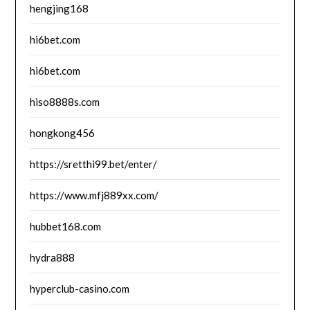
hengjing168
hi6bet.com
hi6bet.com
hiso8888s.com
hongkong456
https://sretthi99.bet/enter/
https://www.mfj889xx.com/
hubbet168.com
hydra888
hyperclub-casino.com