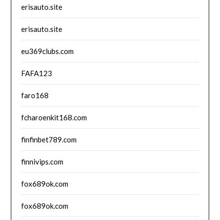
erisauto.site
erisauto.site
eu369clubs.com
FAFA123
faro168
fcharoenkit168.com
finfinbet789.com
finnivips.com
fox689ok.com
fox689ok.com