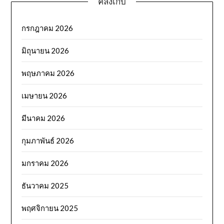
คลังเก็บ
กรกฎาคม 2026
มิถุนายน 2026
พฤษภาคม 2026
เมษายน 2026
มีนาคม 2026
กุมภาพันธ์ 2026
มกราคม 2026
ธันวาคม 2025
พฤศจิกายน 2025