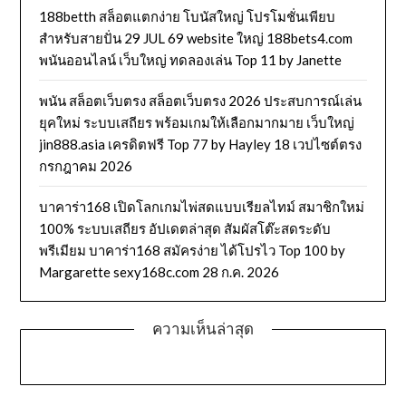
188betth สล็อตแตกง่าย โบนัสใหญ่ โปรโมชั่นเพียบ
สำหรับสายปั่น 29 JUL 69 website ใหญ่ 188bets4.com
พนันออนไลน์ เว็บใหญ่ ทดลองเล่น Top 11 by Janette
พนัน สล็อตเว็บตรง สล็อตเว็บตรง 2026 ประสบการณ์เล่น
ยุคใหม่ ระบบเสถียร พร้อมเกมให้เลือกมากมาย เว็บใหญ่
jin888.asia เครดิตฟรี Top 77 by Hayley 18 เวปไซต์ตรง
กรกฎาคม 2026
บาคาร่า168 เปิดโลกเกมไพ่สดแบบเรียลไทม์ สมาชิกใหม่
100% ระบบเสถียร อัปเดตล่าสุด สัมผัสโต๊ะสดระดับ
พรีเมียม บาคาร่า168 สมัครง่าย ได้โปรไว Top 100 by
Margarette sexy168c.com 28 ก.ค. 2026
ความเห็นล่าสุด