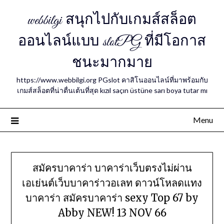
webbilgi สนุกไปกับเกมส์สล็อต
ออนไลน์แบบ slotPG ที่มีโอกาส
ชนะมากมาย
https://www.webbilgi.org PGslot คาสิโนออนไลน์ที่มาพร้อมกับ
เกมส์สล็อตที่น่าตื่นเต้นที่สุด kızıl saçın üstüne sarı boya tutar mı
Menu
สมัครบาคาร่า บาคาร่าเว็บตรงไม่ผ่าน
เอเย่นต์เว็บบาคาร่าวอเลท ดาวน์โหลดแทง
บาคาร่า สมัครบาคาร่า sexy Top 67 by
Abby NEW! 13 NOV 66