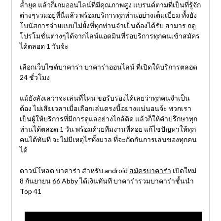
ล้ำยุค แล้วก็เกมออนไลน์ที่มีคุณภาพสูง แบรนด์ตามที่เป็นที่รู้จัก
ต่างๆรวมอยู่ที่นี่แล้ว พร้อมบริการทุกท่านอย่างเต็มเปี่ยม ทั้งยัง
โบนัสการจ่ายแบบไม่ยั้งที่ทุกท่านจำเป็นต้องได้รับ สามาร ถดู
โปรโมชั่นต่างๆได้จากไลน์แอดมินที่รอบริการทุกคนเข้าสมัคร
ได้ตลอด 1 วันจ้ะ
เลือกเว็บไซต์บาคาร่า บาคาร่าออนไลน์ ที่เปิดให้บริการตลอด
24 ชั่วโมง
แม้ยังลังเลว่าจะเล่นที่ไหน ขอรับรองได้เลยว่าทุกคนจำเป็น
ต้อง ไม่เสียเวลาเมื่อเลือกเล่นตรงนี้อย่างแน่นอนจ้ะ พวกเรา
เป็นผู้ให้บริการที่มีการดูแลอย่างไกล้ติด แล้วก็ให้คำปรึกษาทุก
ท่านได้ตลอด 1 วัน พร้อมด้วยทีมงานที่คอย แก้ไขปัญหาให้ทุก
คนได้ทันที จะไม่มีเหตุไรทั้งมวล ที่จะกัดกันการเล่นของทุกคน
ได้
ดาวน์โหลด บาคาร่า สําหรับ android
สมัครบาคาร่า
เปิดใหม่
8 กันยายน 66 Abby ได้เงินทันที บาคาร่ารวมบาคาร่าชั้นนำ
Top 41