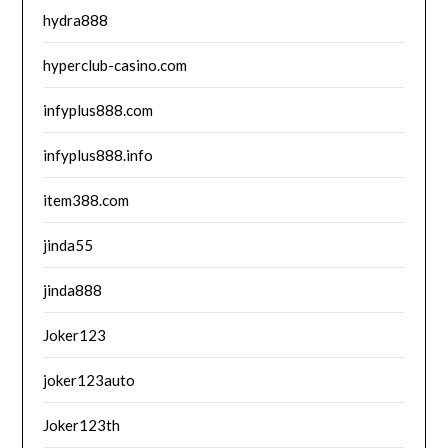
hydra888
hyperclub-casino.com
infyplus888.com
infyplus888.info
item388.com
jinda55
jinda888
Joker123
joker123auto
Joker123th