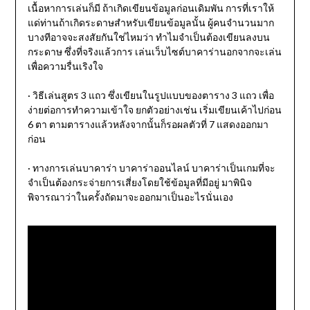
เนื้อหาการเล่นก็มี ถ้าเกิดเขียนข้อมูลก่อนเดิมพัน การที่เราให้
แด่ท่านถ้าเกิดระดาษสำหรับเขียนข้อมูลนั้น ผู้คนจำนวนมาก
บางทีอาจจะสงสัยกันใช่ไหมว่า ทำไมจำเป็นต้องเขียนลงบน
กระดาษ ซึ่งที่จริงแล้วการ เล่นเว็บไซต์บาคาร่านอกจากจะเล่น
เพื่อความรื่นเริงใจ
· วิธีเล่นสูตร 3 แถว ซึ่งเขียนในรูปแบบของตาราง 3 แถว เพื่อ
ง่ายต่อการทำความเข้าใจ ยกตัวอย่างเช่น เริ่มเขียนเค้าไปก่อน
6 ตา ตามตารางแล้วหลังจากนั้นก็รอผลตัวที่ 7 แสดงออกมา
ก่อน
· ทางการเล่นบาคาร่า บาคาร่าออนไลน์ บาคาร่าเป็นเกมที่จะ
จำเป็นต้องกระจ่ายการเสี่ยงโดยใช้ข้อมูลที่มีอยู่ มาพินิจ
พิจารณาว่าในครั้งถัดมาจะออกมาเป็นอะไรนั่นเอง