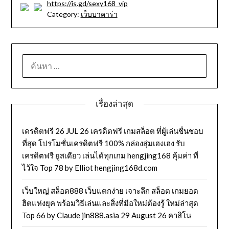
https://is.gd/sexy168_vip
Category:
เว็บบาคาร่า
ค้นหา
สำหรับ:
เรื่องล่าสุด
เครดิตฟรี 26 JUL 26 เครดิตฟรี เกมสล็อต ที่ผู้เล่นชื่นชอบ
ที่สุด โปรโมชั่นเครดิตฟรี 100% กล่องสุ่มเฮงเฮง รับ
เครดิตฟรี ยูสเดียว เล่นได้ทุกเกม hengjing168 คุ้มค่า ที่
ไว้ใจ Top 78 by Elliot hengjing168d.com
เว็บใหญ่ สล็อต888 เว็บแตกง่าย เจาะลึก สล็อต เกมยอด
ฮิตแห่งยุค พร้อมวิธีเล่นและสิ่งที่มือใหม่ต้องรู้ ใหม่ล่าสุด
Top 66 by Claude jin888.asia 29 August 26 คาสิโน