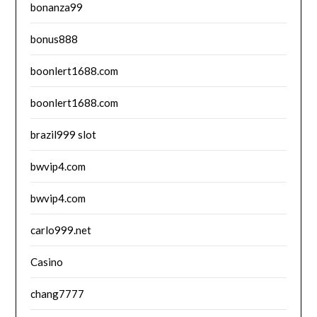
bonanza99
bonus888
boonlert1688.com
boonlert1688.com
brazil999 slot
bwvip4.com
bwvip4.com
carlo999.net
Casino
chang7777