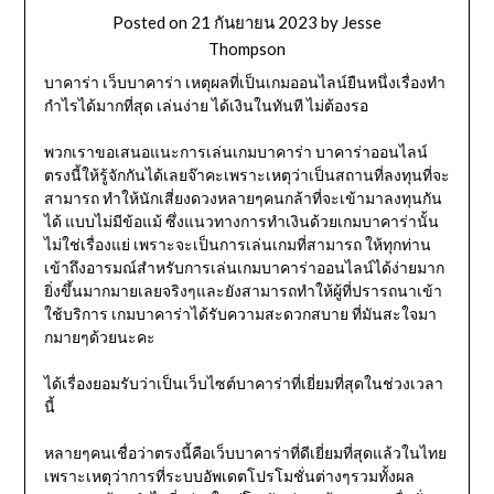
Posted on
21 กันยายน 2023
by
Jesse
Thompson
บาคาร่า เว็บบาคาร่า เหตุผลที่เป็นเกมออนไลน์ยืนหนึ่งเรื่องทำ
กำไรได้มากที่สุด เล่นง่าย ได้เงินในทันที ไม่ต้องรอ
พวกเราขอเสนอแนะการเล่นเกมบาคาร่า บาคาร่าออนไลน์
ตรงนี้ให้รู้จักกันได้เลยจ๊าคะเพราะเหตุว่าเป็นสถานที่ลงทุนที่จะ
สามารถ ทำให้นักเสี่ยงดวงหลายๆคนกล้าที่จะเข้ามาลงทุนกัน
ได้ แบบไม่มีข้อแม้ ซึ่งแนวทางการทำเงินด้วยเกมบาคาร่านั้น
ไม่ใช่เรื่องแย่ เพราะจะเป็นการเล่นเกมที่สามารถ ให้ทุกท่าน
เข้าถึงอารมณ์สำหรับการเล่นเกมบาคาร่าออนไลน์ได้ง่ายมาก
ยิ่งขึ้นมากมายเลยจริงๆและยังสามารถทำให้ผู้ที่ปรารถนาเข้า
ใช้บริการ เกมบาคาร่าได้รับความสะดวกสบาย ที่มันสะใจมา
กมายๆด้วยนะคะ
ได้เรื่องยอมรับว่าเป็นเว็บไซต์บาคาร่าที่เยี่ยมที่สุดในช่วงเวลา
นี้
หลายๆคนเชื่อว่าตรงนี้คือเว็บบาคาร่าที่ดีเยี่ยมที่สุดแล้วในไทย
เพราะเหตุว่าการที่ระบบอัพเดตโปรโมชั่นต่างๆรวมทั้งผล