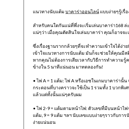
แนวทางนับแต้ม
บาคาร่าออนไลน์
แบบง่ายๆรู้เรื่อ
สำหรับคนใดกันแน่ที่พึ่งจะเริ่มเล่นบาคาร่า168 ล่ะก
แน่ๆว่า เมื่อคุณตัดสินใจเล่นบาคาร่า คุณก็อาจจะ
ซึ่งเรื่องฐานรากกล้วยๆที่จะทำความเข้าใจได้ง่าย
เข้าใจแนวทางการนับแต้ม มันก็จะช่วยให้คุณมีสติส
หากคุณไม่ต้องการเสียเวลากับวิธีการทำความรู้ค
ข้างใน 5 นาทีแน่นอน มาทดลองกัน!
• ไพ่ A = 1 แต้ม: ไพ่ A หรือเอซในเกมบาคาร่านั้น 
กระดอนที่บางคราวจะใช้เป็น 1 รวมทั้ง 1 บวกพิ
แล้วแต่ทั้งนั้นแน่ๆครับผม
• ไพ่ 2-9 = แต้มตามหน้าไพ่: ตัวเลขที่มีบนหน้าไพ
แต้ม, 9 = 9 แต้ม ฯลฯ นับเลขแบบง่ายๆราวกับกา
ง่ายแน่นอน