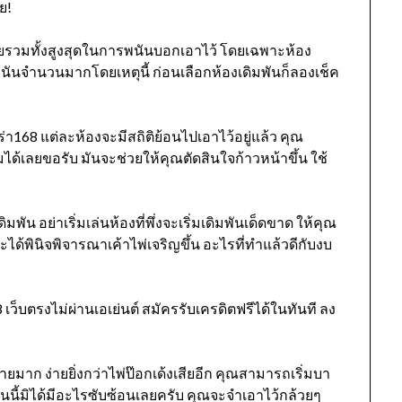
ย!
้อยรวมทั้งสูงสุดในการพนันบอกเอาไว้ โดยเฉพาะห้อง
งพนันจำนวนมากโดยเหตุนี้ ก่อนเลือกห้องเดิมพันก็ลองเช็ค
่า168 แต่ละห้องจะมีสถิติย้อนไปเอาไว้อยู่แล้ว คุณ
มได้เลยขอรับ มันจะช่วยให้คุณตัดสินใจก้าวหน้าขึ้น ใช้
ิมพัน อย่าเริ่มเล่นห้องที่พึ่งจะเริ่มเดิมพันเด็ดขาด ให้คุณ
ณจะได้พินิจพิจารณาเค้าไพ่เจริญขึ้น อะไรที่ทำแล้วดีกับงบ
เว็บตรงไม่ผ่านเอเย่นต์ สมัครรับเครดิตฟรีได้ในทันที ลง
ายมาก ง่ายยิ่งกว่าไพ่ป๊อกเด้งเสียอีก คุณสามารถเริ่มบา
นนี้มิได้มีอะไรซับซ้อนเลยครับ คุณจะจำเอาไว้กล้วยๆ