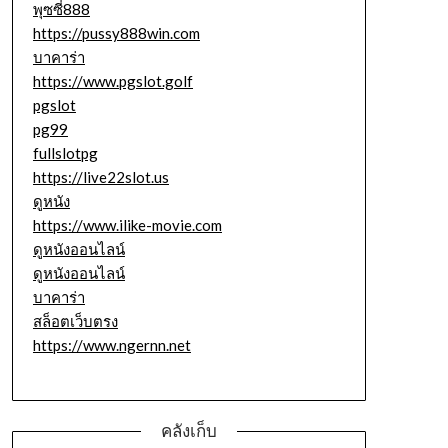
พุซซี่888
https://pussy888win.com
บาคาร่า
https://www.pgslot.golf
pgslot
pg99
fullslotpg
https://live22slot.us
ดูหนัง
https://www.ilike-movie.com
ดูหนังออนไลน์
ดูหนังออนไลน์
บาคาร่า
สล็อตเว็บตรง
https://www.ngernn.net
คลังเก็บ