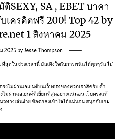
มัติSEXY, SA , EBET บาคา
รับเครดิตฟรี 200! Top 42 by
e.net 1 สิงหาคม 2025
ม 2025
by
Jesse Thompson
ที่สุดในช่วงเวลานี้ บันเทิงใจกับการพนันได้ทุกๆวัน ไม่
รงไม่ผ่านเอเย่นต์บนเว็บตรงของพวกเราสิครับ ค้ำ
่ผ่านเอเย่นต์ที่เยี่ยมที่สุดอย่างแน่นอน เว็บตรงแท้
วทางเล่นง่าย ข้อตกลงเข้าใจได้แน่นอน สนุกกับเกม
มง