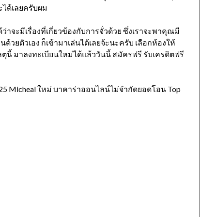
ชนะได้เลยครับผม
ะมีเรื่องที่เกี่ยวข้องกับการจั่วด้วย ซึ่งเราจะพาคุณมี
้วยตัวเอง ก็เข้ามาเล่นได้เลยจ้ะนะครับ เลือกห้องให้
้ มาลงทะเบียนใหม่ได้แล้ววันนี้ สมัครฟรี รับเครดิตฟรี
8 25 Micheal ใหม่ บาคาร่าออนไลน์ไม่จำกัดยอดโอน Top