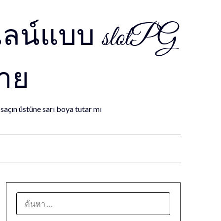
ไลน์แบบ slotPG
าย
saçın üstüne sarı boya tutar mı
ค้นหา
สำหรับ: