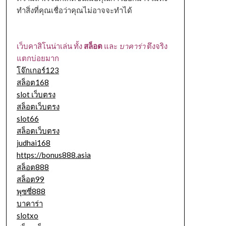
ทำสิ่งที่คุณเชื่อว่าคุณไม่อาจจะทำได้
เว็บคาสิโนน่าเล่น ทั้ง
สล็อต
และ
บาคาร่า
ตึงจริง
แตกบ่อยมาก
โจ๊กเกอร์123
สล็อต168
slot เว็บตรง
สล็อตเว็บตรง
slot66
สล็อตเว็บตรง
judhai168
https://bonus888.asia
สล็อต888
สล็อต99
พุซซี่888
บาคาร่า
slotxo