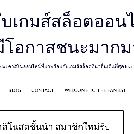
ไปกับเกมส์สล็อตออน
ี่มีโอกาสชนะมากม
t คาสิโนออนไลน์ที่มาพร้อมกับเกมส์สล็อตที่น่าตื่นเต้นที่สุด kızıl 
BLOG
CONTACT
WELCOME TO THE FAMILY!
สิโนสดชั้นนำ สมาชิกใหม่รับ