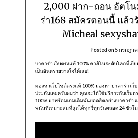
2,000 ฝาก-ถอน อัตโน
ร่า168 สมัครตอนนี้ แล้ว
Micheal sexyshar
Posted on
5 กรกฎาค
บาคาร่า เว็บตรงแท้ 100% คาสิโนระดับโลกที่เยี่ยม
เป็นอันตรายวางใจได้เลย!
มองหาเว็บไซต์ตรงแท้ 100% มองหา บาคาร่า เว็บต
ประกันเลยครับผมว่า คุณจะได้ใช้บริการกับเว็บตรงไม
100% มาพร้อมเกมเดิมพันยอดฮิตอย่างบาคาร่า แน
พนันที่เหมาะสมที่สุดได้ทุกวี่ทุกวันตลอด 24 ชั่วโ