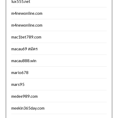
lux555.net
m4newonline.com
m4newonline.com
mac1bet789.com
macau69 สมัคร
macau888.win
mario678
mars95
medee989.com
meekin365day.com