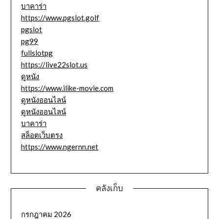
บาคาร่า
https://www.pgslot.golf
pgslot
pg99
fullslotpg
https://live22slot.us
ดูหนัง
https://www.ilike-movie.com
ดูหนังออนไลน์
ดูหนังออนไลน์
บาคาร่า
สล็อตเว็บตรง
https://www.ngernn.net
คลังเก็บ
กรกฎาคม 2026