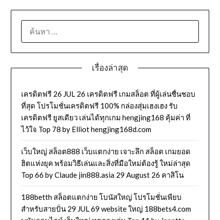
ค้นหา
สำหรับ:
เรื่องล่าสุด
เครดิตฟรี 26 JUL 26 เครดิตฟรี เกมสล็อต ที่ผู้เล่นชื่นชอบ
ที่สุด โปรโมชั่นเครดิตฟรี 100% กล่องสุ่มเฮงเฮง รับ
เครดิตฟรี ยูสเดียว เล่นได้ทุกเกม hengjing168 คุ้มค่า ที่
ไว้ใจ Top 78 by Elliot hengjing168d.com
เว็บใหญ่ สล็อต888 เว็บแตกง่าย เจาะลึก สล็อต เกมยอด
ฮิตแห่งยุค พร้อมวิธีเล่นและสิ่งที่มือใหม่ต้องรู้ ใหม่ล่าสุด
Top 66 by Claude jin888.asia 29 August 26 คาสิโน
188betth สล็อตแตกง่าย โบนัสใหญ่ โปรโมชั่นเพียบ
สำหรับสายปั่น 29 JUL 69 website ใหญ่ 188bets4.com