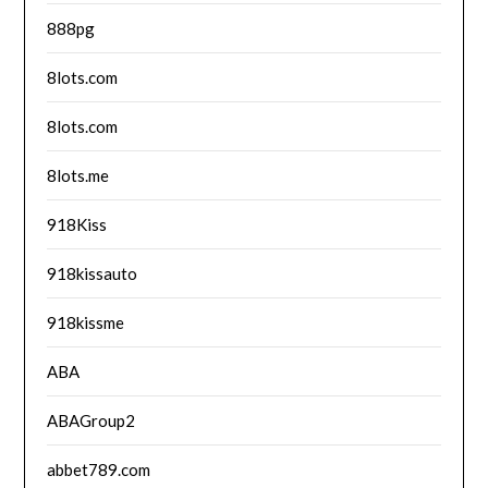
888pg
8lots.com
8lots.com
8lots.me
918Kiss
918kissauto
918kissme
ABA
ABAGroup2
abbet789.com