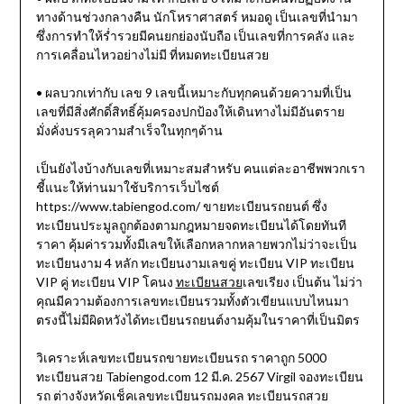
ทางด้านช่วงกลางคืน นักโหราศาสตร์ หมอดู เป็นเลขที่นำมา
ซึ่งการทำให้ร่ำรวยมีคนยกย่องนับถือ เป็นเลขที่การคลัง และ
การเคลื่อนไหวอย่างไม่มี ที่หมดทะเบียนสวย
• ผลบวกเท่ากับ เลข 9 เลขนี้เหมาะกับทุกคนด้วยความที่เป็น
เลขที่มีสิ่งศักดิ์สิทธิ์คุ้มครองปกป้องให้เดินทางไม่มีอันตราย
มั่งคั่งบรรลุความสำเร็จในทุกๆด้าน
เป็นยังไงบ้างกับเลขที่เหมาะสมสำหรับ คนแต่ละอาชีพพวกเรา
ชี้แนะให้ท่านมาใช้บริการเว็บไซต์
https://www.tabiengod.com/ ขายทะเบียนรถยนต์ ซึ่ง
ทะเบียนประมูลถูกต้องตามกฎหมายจดทะเบียนได้โดยทันที
ราคา คุ้มค่ารวมทั้งมีเลขให้เลือกหลากหลายพวกไม่ว่าจะเป็น
ทะเบียนงาม 4 หลัก ทะเบียนงามเลขคู่ ทะเบียน VIP ทะเบียน
VIP คู่ ทะเบียน VIP โคนง
ทะเบียนสวย
เลขเรียง เป็นต้น ไม่ว่า
คุณมีความต้องการเลขทะเบียนรวมทั้งตัวเขียนแบบไหนมา
ตรงนี้ไม่มีผิดหวังได้ทะเบียนรถยนต์งามคุ้มในราคาที่เป็นมิตร
วิเคราะห์เลขทะเบียนรถขายทะเบียนรถ ราคาถูก 5000
ทะเบียนสวย Tabiengod.com 12 มี.ค. 2567 Virgil จองทะเบียน
รถ ต่างจังหวัดเช็คเลขทะเบียนรถมงคล ทะเบียนรถสวย