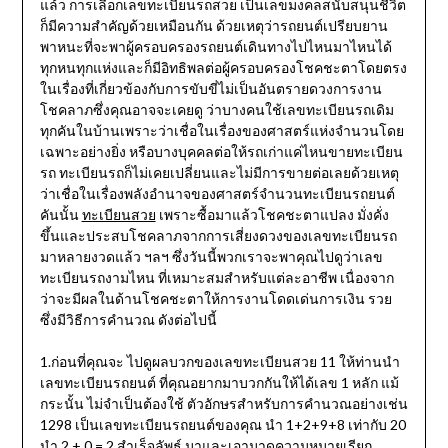
แล้ว การเลือกเลขทะเบียนรถสวย เป็นเลขมงคลสนับสนุนชีวิต
ก็มีความสำคัญด้วยเหมือนกัน ด้วยเหตุว่ารถยนต์เปรียบยาน
พาหนะที่จะพาผู้ครอบครองรถยนต์เดินทางไปไหนมาไหนได้
ทุกหนทุกแห่งและก็มีอิทธิพลต่อผู้ครอบครองโชคชะตาโดยตรง
ในเรื่องที่เกี่ยวข้องกับการขับขี่ไม่เป็นอันตรายดวงการงาน
โชคลาภซึ่งคุณอาจจะเคยดู ว่าบางคนใช้เลขทะเบียนรถเดิม
ทุกคันในบ้านเพราะว่าเชื่อในเรื่องของศาสตร์แห่งจำนวนโดย
เฉพาะอย่างยิ่ง หรือบางบุคคลต่อให้รถเก่าแค่ไหนขายทะเบียน
รถ ทะเบียนรถก็ไม่เคยเปลี่ยนและไม่มีการขายต่อเลยด้วยเหตุ
ว่าเชื่อในเรื่องพลังอำนาจของศาสตร์จำนวนทะเบียนรถยนต์
คันนั้น
ทะเบียนสวย
เพราะซื้อมาแล้วโชคชะตาแปลง มั่งคั่ง
ขึ้นและประสบโชคลาภจากการเสี่ยงดวงของเลขทะเบียนรถ
มาหลายงวดแล้ว ฯลฯ ซึ่งวันนี้พวกเราจะพาคุณไปดูว่าเลข
ทะเบียนรถงามไหน ที่เหมาะสมสำหรับแต่ละอาชีพ เนื่องจาก
ว่าจะมีผลในด้านโชคชะตาให้การงานโดดเด่นการเงิน รวย
ซึ่งมีวิธีการคำนวณ ดังต่อไปนี้
1.ก่อนที่คุณจะ ไปดูผลบวกของเลขทะเบียนสวย 11 ให้ท่านนำ
เลขทะเบียนรถยนต์ ที่คุณอยากมาบวกกันให้ได้เลข 1 หลัก แม้
กระนั้น ไม่จำเป็นต้องใช้ ตัวอักษรสำหรับการคำนวณอย่างเช่น
1298 เป็นเลขทะเบียนรถยนต์ของคุณ นำ 1+2+9+8 เท่ากับ 20
นำ 2 + 0 = 2 สำเร็จลัพธ์ มาและเอามาดูความหมายเรียก