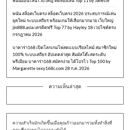
พนันออนไลน์ เว็บใหญ่ ทดลองเล่น Top 11 by Janette
พนัน สล็อตเว็บตรง สล็อตเว็บตรง 2026 ประสบการณ์เล่น
ยุคใหม่ ระบบเสถียร พร้อมเกมให้เลือกมากมาย เว็บใหญ่
jin888.asia เครดิตฟรี Top 77 by Hayley 18 เวปไซต์ตรง
กรกฎาคม 2026
บาคาร่า168 เปิดโลกเกมไพ่สดแบบเรียลไทม์ สมาชิกใหม่
100% ระบบเสถียร อัปเดตล่าสุด สัมผัสโต๊ะสดระดับ
พรีเมียม บาคาร่า168 สมัครง่าย ได้โปรไว Top 100 by
Margarette sexy168c.com 28 ก.ค. 2026
ความเห็นล่าสุด
ความสำเร็จมักเกิดขึ้นเมื่อคุณก้าวออกมารวมทั้งทำสิ่งที่
คุณเชื่อว่าคุณไม่อาจจะทำได้