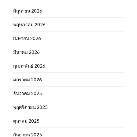
มิถุนายน 2026
พฤษภาคม 2026
เมษายน 2026
มีนาคม 2026
กุมภาพันธ์ 2026
มกราคม 2026
ธันวาคม 2025
พฤศจิกายน 2025
ตุลาคม 2025
กันยายน 2025