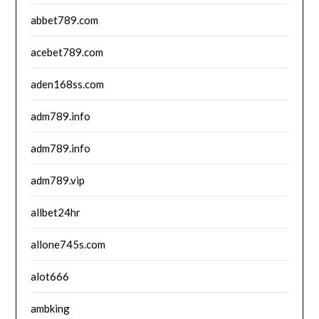
abbet789.com
acebet789.com
aden168ss.com
adm789.info
adm789.info
adm789.vip
allbet24hr
allone745s.com
alot666
ambking