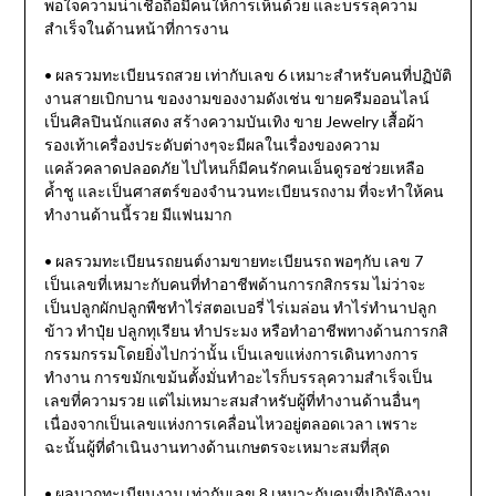
พอใจความน่าเชื่อถือมีคนให้การเห็นด้วย และบรรลุความ
สำเร็จในด้านหน้าที่การงาน
• ผลรวมทะเบียนรถสวย เท่ากับเลข 6 เหมาะสำหรับคนที่ปฏิบัติ
งานสายเบิกบาน ของงามของงามดังเช่น ขายครีมออนไลน์
เป็นศิลปินนักแสดง สร้างความบันเทิง ขาย Jewelry เสื้อผ้า
รองเท้าเครื่องประดับต่างๆจะมีผลในเรื่องของความ
แคล้วคลาดปลอดภัย ไปไหนก็มีคนรักคนเอ็นดูรอช่วยเหลือ
ค้ำชู และเป็นศาสตร์ของจำนวนทะเบียนรถงาม ที่จะทำให้คน
ทำงานด้านนี้รวย มีแฟนมาก
• ผลรวมทะเบียนรถยนต์งามขายทะเบียนรถ พอๆกับ เลข 7
เป็นเลขที่เหมาะกับคนที่ทำอาชีพด้านการกสิกรรม ไม่ว่าจะ
เป็นปลูกผักปลูกพืชทำไร่สตอเบอรี่ ไร่เมล่อน ทำไร่ทำนาปลูก
ข้าว ทำปุ๋ย ปลูกทุเรียน ทำประมง หรือทำอาชีพทางด้านการกสิ
กรรมกรรมโดยยิ่งไปกว่านั้น เป็นเลขแห่งการเดินทางการ
ทำงาน การขมักเขม้นตั้งมั่นทำอะไรก็บรรลุความสำเร็จเป็น
เลขที่ความรวย แต่ไม่เหมาะสมสำหรับผู้ที่ทำงานด้านอื่นๆ
เนื่องจากเป็นเลขแห่งการเคลื่อนไหวอยู่ตลอดเวลา เพราะ
ฉะนั้นผู้ที่ดำเนินงานทางด้านเกษตรจะเหมาะสมที่สุด
• ผลบวกทะเบียนงาม เท่ากับเลข 8 เหมาะกับคนที่ปฏิบัติงาน