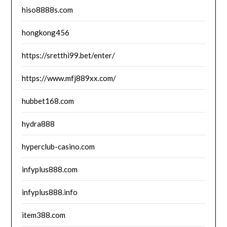
hiso8888s.com
hongkong456
https://sretthi99.bet/enter/
https://www.mfj889xx.com/
hubbet168.com
hydra888
hyperclub-casino.com
infyplus888.com
infyplus888.info
item388.com