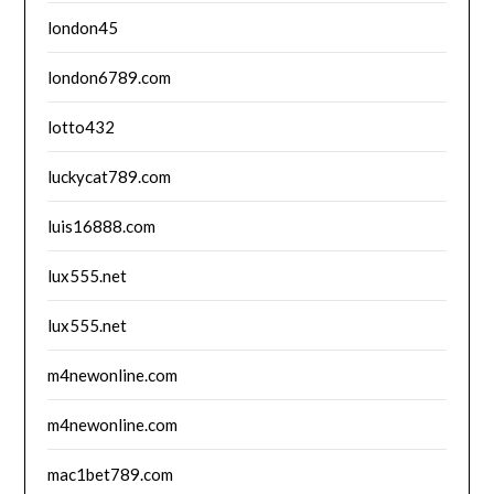
london45
london6789.com
lotto432
luckycat789.com
luis16888.com
lux555.net
lux555.net
m4newonline.com
m4newonline.com
mac1bet789.com