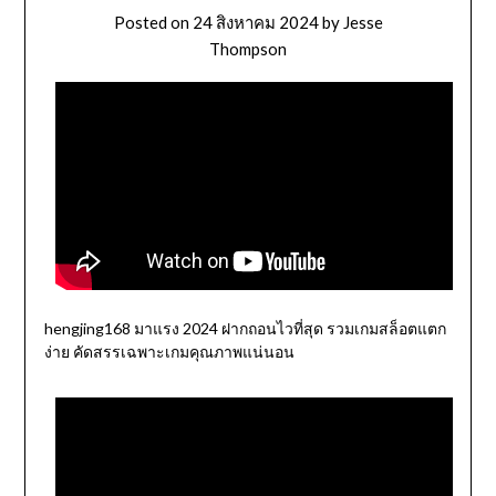
Posted on
24 สิงหาคม 2024
by
Jesse
Thompson
hengjing168 มาแรง 2024 ฝากถอนไวที่สุด รวมเกมสล็อตแตก
ง่าย คัดสรรเฉพาะเกมคุณภาพแน่นอน