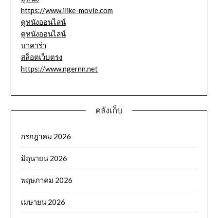
https://www.ilike-movie.com
ดูหนังออนไลน์
ดูหนังออนไลน์
บาคาร่า
สล็อตเว็บตรง
https://www.ngernn.net
คลังเก็บ
กรกฎาคม 2026
มิถุนายน 2026
พฤษภาคม 2026
เมษายน 2026