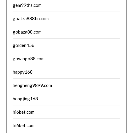
gem99ths.com
goatza888fin.com
gobaza88.com
golden456
gowingo88.com
happy168
hengheng9899.com
hengjing168
hi6bet.com
hi6bet.com