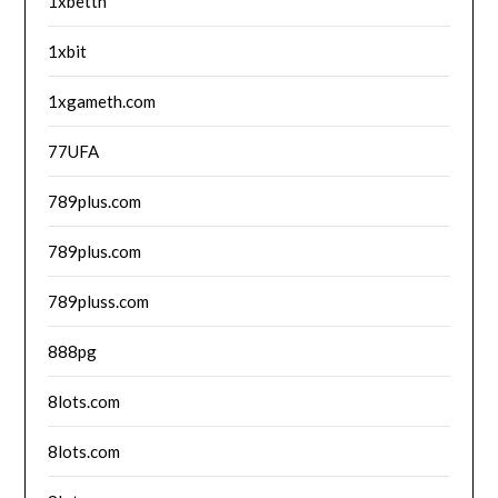
1xbetth
1xbit
1xgameth.com
77UFA
789plus.com
789plus.com
789pluss.com
888pg
8lots.com
8lots.com