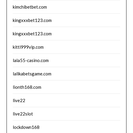
kimchibetbet.com
kingxxxbet123.com
kingxxxbet123.com
kitti999vip.com
lala55-casino.com
lalikabetsgame.com
lionth168.com
live22
live22slot
lockdown168