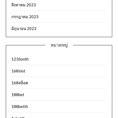
สิงหาคม 2023
กรกฎาคม 2023
มิถุนายน 2023
หมวดหมู่
123lionth
168slot
168สล็อต
188bet
188betth