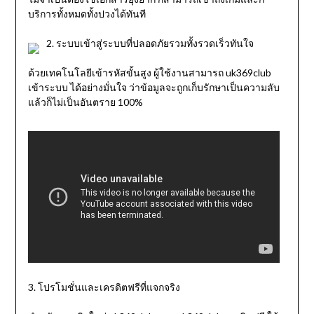
บริการทั้งหมดทั้งปวงได้ทันที
2. ระบบเข้าสู่ระบบที่ปลอดภัยรวมทั้งรวดเร็วทันใจ
ด้วยเทคโนโลยีเข้ารหัสขั้นสูง ผู้ใช้งานสามารถ uk369club
เข้าระบบ ได้อย่างมั่นใจ ว่าข้อมูลจะถูกเก็บรักษาเป็นความลับ
แล้วก็ไม่เป็นอันตราย 100%
3. โปรโมชั่นและเครดิตฟรีที่แจกจริง