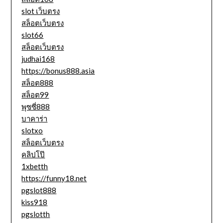
slot เว็บตรง
สล็อตเว็บตรง
slot66
สล็อตเว็บตรง
judhai168
https://bonus888.asia
สล็อต888
สล็อต99
พุซซี่888
บาคาร่า
slotxo
สล็อตเว็บตรง
คลิปโป๊
1xbetth
https://funny18.net
pgslot888
kiss918
pgslotth