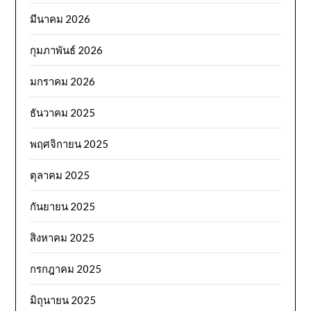
มีนาคม 2026
กุมภาพันธ์ 2026
มกราคม 2026
ธันวาคม 2025
พฤศจิกายน 2025
ตุลาคม 2025
กันยายน 2025
สิงหาคม 2025
กรกฎาคม 2025
มิถุนายน 2025