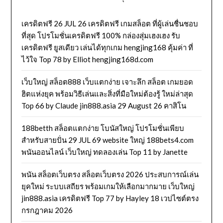
เครดิตฟรี 26 JUL 26 เครดิตฟรี เกมสล็อต ที่ผู้เล่นชื่นชอบ
ที่สุด โปรโมชั่นเครดิตฟรี 100% กล่องสุ่มเฮงเฮง รับ
เครดิตฟรี ยูสเดียว เล่นได้ทุกเกม hengjing168 คุ้มค่า ที่
ไว้ใจ Top 78 by Elliot hengjing168d.com
เว็บใหญ่ สล็อต888 เว็บแตกง่าย เจาะลึก สล็อต เกมยอด
ฮิตแห่งยุค พร้อมวิธีเล่นและสิ่งที่มือใหม่ต้องรู้ ใหม่ล่าสุด
Top 66 by Claude jin888.asia 29 August 26 คาสิโน
188betth สล็อตแตกง่าย โบนัสใหญ่ โปรโมชั่นเพียบ
สำหรับสายปั่น 29 JUL 69 website ใหญ่ 188bets4.com
พนันออนไลน์ เว็บใหญ่ ทดลองเล่น Top 11 by Janette
พนัน สล็อตเว็บตรง สล็อตเว็บตรง 2026 ประสบการณ์เล่น
ยุคใหม่ ระบบเสถียร พร้อมเกมให้เลือกมากมาย เว็บใหญ่
jin888.asia เครดิตฟรี Top 77 by Hayley 18 เวปไซต์ตรง
กรกฎาคม 2026