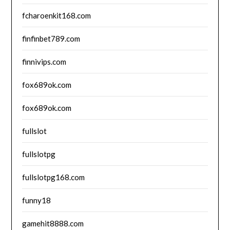
fcharoenkit168.com
finfinbet789.com
finnivips.com
fox689ok.com
fox689ok.com
fullslot
fullslotpg
fullslotpg168.com
funny18
gamehit8888.com