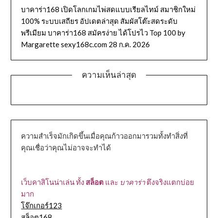
บาคาร่า168 เปิดโลกเกมไพ่สดแบบเรียลไทม์ สมาชิกใหม่
100% ระบบเสถียร อัปเดตล่าสุด สัมผัสโต๊ะสดระดับ
พรีเมียม บาคาร่า168 สมัครง่าย ได้โปรไว Top 100 by
Margarette sexy168c.com 28 ก.ค. 2026
ความเห็นล่าสุด
ความสำเร็จมักเกิดขึ้นเมื่อคุณก้าวออกมารวมทั้งทำสิ่งที่
คุณเชื่อว่าคุณไม่อาจจะทำได้
เว็บคาสิโนน่าเล่น ทั้ง
สล็อต
และ
บาคาร่า
ตึงจริงแตกบ่อย
มาก
โจ๊กเกอร์123
สล็อต168