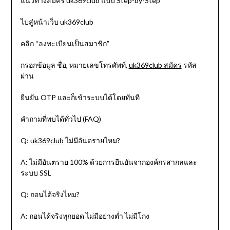
แนวทางสมัคร uk369club แบบ Step-by-Step
ไปสู่หน้าเว็บ uk369club
คลิก “ลงทะเบียนเป็นสมาชิก”
กรอกข้อมูล ชื่อ, หมายเลขโทรศัพท์,
uk369club สมัคร
รหัส
ผ่าน
ยืนยัน OTP และก็เข้าระบบได้โดยทันที
คำถามที่พบได้ทั่วไป (FAQ)
Q:
uk369club
ไม่มีอันตรายไหม?
A: ไม่มีอันตราย 100% ด้วยการยืนยันจากองค์กรสากลและ
ระบบ SSL
Q: ถอนได้จริงไหม?
A: ถอนได้จริงทุกยอด ไม่มีอย่างต่ำ ไม่มีโกง