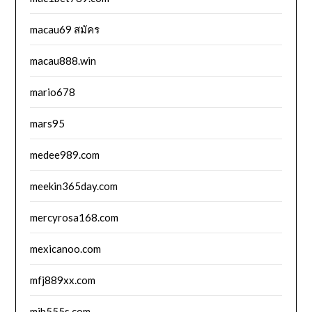
macau69 สมัคร
macau888.win
mario678
mars95
medee989.com
meekin365day.com
mercyrosa168.com
mexicanoo.com
mfj889xx.com
mib555s.com