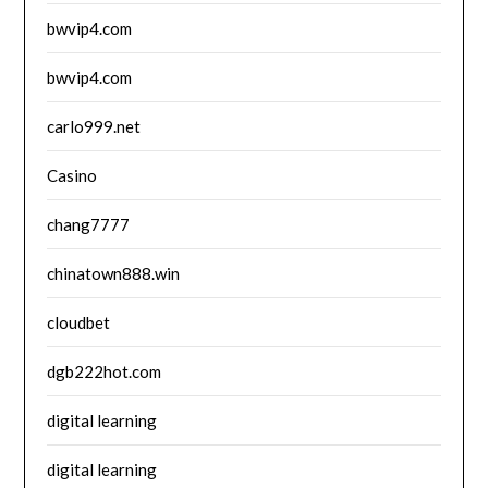
bwvip4.com
bwvip4.com
carlo999.net
Casino
chang7777
chinatown888.win
cloudbet
dgb222hot.com
digital learning
digital learning