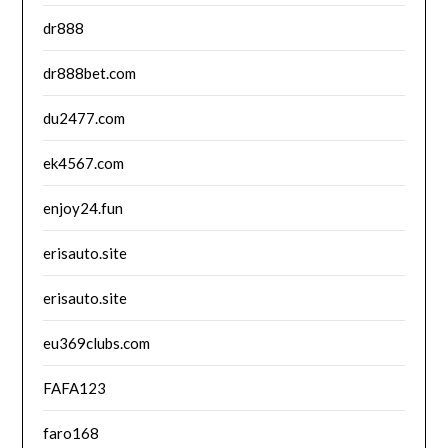
dr888
dr888bet.com
du2477.com
ek4567.com
enjoy24.fun
erisauto.site
erisauto.site
eu369clubs.com
FAFA123
faro168