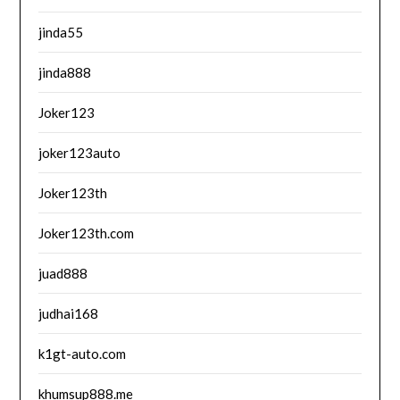
jinda55
jinda888
Joker123
joker123auto
Joker123th
Joker123th.com
juad888
judhai168
k1gt-auto.com
khumsup888.me