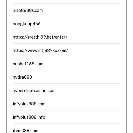
hiso8888s.com
hongkong456
https://sretthi99.bet/enter/
https://www.mfj889xx.com/
hubbet168.com
hydra888
hyperclub-casino.com
infyplus888.com
infyplus888.info
item388.com