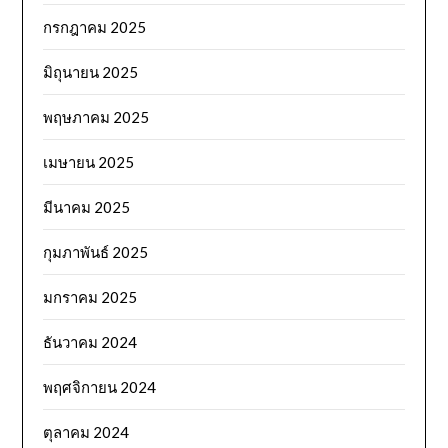
กรกฎาคม 2025
มิถุนายน 2025
พฤษภาคม 2025
เมษายน 2025
มีนาคม 2025
กุมภาพันธ์ 2025
มกราคม 2025
ธันวาคม 2024
พฤศจิกายน 2024
ตุลาคม 2024