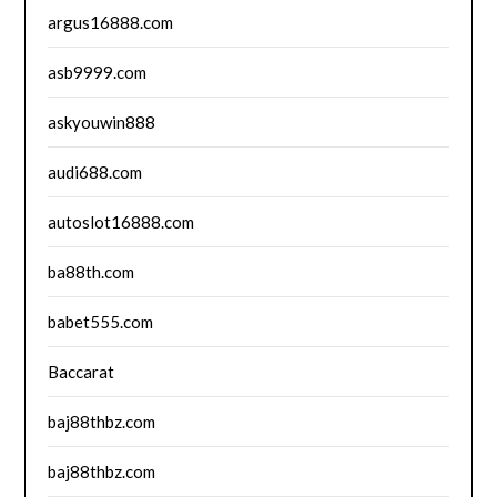
argus16888.com
asb9999.com
askyouwin888
audi688.com
autoslot16888.com
ba88th.com
babet555.com
Baccarat
baj88thbz.com
baj88thbz.com