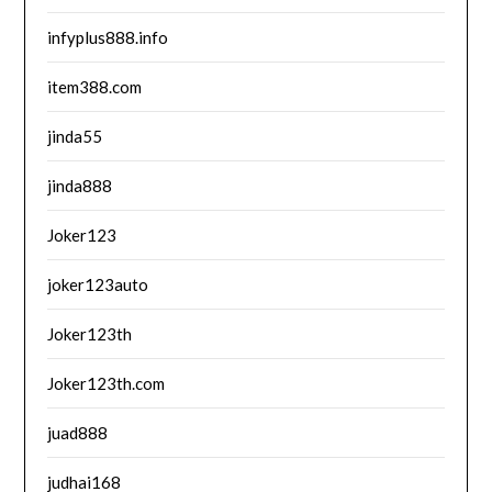
infyplus888.info
item388.com
jinda55
jinda888
Joker123
joker123auto
Joker123th
Joker123th.com
juad888
judhai168