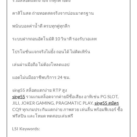
รวมสล็อตแตกง่ายจากทุกค่ายดัง
คาสิโนสด ถ่ายทอดสดจริงจากบ่อนมาตรฐาน
พนันบอลค่าน้ำดี ครบทุกคู่ทุกลีก
ระบบฝากถอนอัตโนมัติ 10 วินาที รองรับวอเลท
โปรโมชั่นแจกจริงไม่ยั้ง ถอนได้ ไม่ติดเทิร์น
เล่นผ่านมือถือ ไม่ต้องโหลดแอป
แอดไม่นมืออาชีพบริการ 24 ชม.
sing55 สล็อตแตกง่าย RTP สูง
sing55
รวมเกมสล็อตจากค่ายมีชื่อเสียง อาทิเช่น PG SLOT,
JILI, JOKER GAMING, PRAGMATIC PLAY,
sing55 สมัคร
CQ9 ทุกเกมประกันแตกง่าย ภาพสวย เล่นลื่น พร้อมฟีเจอร์ ซื้อ
ฟรีสปิน และโหมด ทดสอบเล่นฟรี
LSI Keywords: