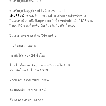
รองรับทุกแอปธนาคาร
รองรับทุกวัสดุอุปกรณ์ ไม่ต้องโหลดแอป
sing55 สมัคร
รองรับการเล่นผ่านโปรแกรมสำหรับท่อง
อินเตอร์เน็ตบนมือถือทุกระบบ อีกทั้ง Android แล้วก็ iOS รวม
ถึงบน PC รวมทั้งแท็บเล็ต โดยไม่ต้องติดตั้งแอป
อินเทอร์เฟซภาษาไทย ใช้งานง่าย
เว็บโหลดไว ไม่ค้าง
เข้าถึงได้ตลอด 24 ชั่วโมง
โปรโมชั่นจาก sing55 แจกจริง ถอนได้ทันที
สมาชิกใหม่ รับโบนัส 100%
ฝากแรกของวัน รับเพิ่ม 10%
คืนยอดเสีย 5% ทุกสัปดาห์
ลุ้นเครดิตฟรีผ่านกิจกรรม