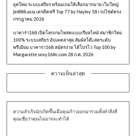
ยุคใหม่ ระบบเสถียร พร้อมเกมให้เลือกมากมาย เว็บใหญ่
jin888.asia เครดิตฟรี Top 77 by Hayley 18 เวปไซต์ตรง
กรกฎาคม 2026
บาคาร่า168 เปิดโลกเกมไพ่สดแบบเรียลไทม์ สมาชิกใหม่
100% ระบบเสถียร อัปเดตล่าสุด สัมผัสโต๊ะสดระดับ
พรีเมียม บาคาร่า168 สมัครง่าย ได้โปรไว Top 100 by
Margarette sexy168c.com 28 ก.ค. 2026
ความเห็นล่าสุด
ความสำเร็จมักเกิดขึ้นเมื่อคุณก้าวออกมารวมทั้งทำสิ่งที่
คุณเชื่อว่าคุณไม่อาจจะทำได้