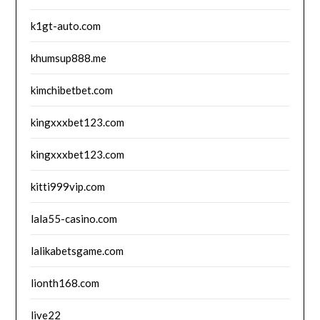
k1gt-auto.com
khumsup888.me
kimchibetbet.com
kingxxxbet123.com
kingxxxbet123.com
kitti999vip.com
lala55-casino.com
lalikabetsgame.com
lionth168.com
live22