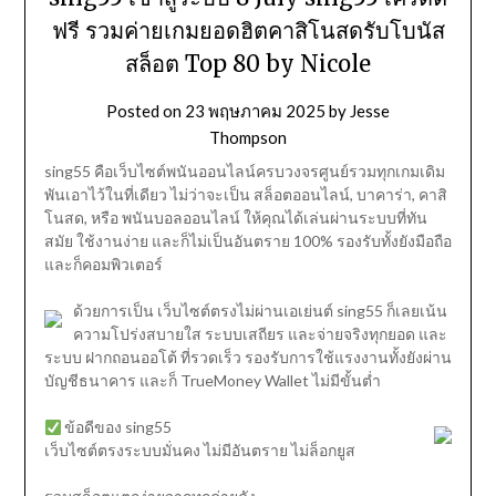
ฟรี รวมค่ายเกมยอดฮิตคาสิโนสดรับโบนัส
สล็อต Top 80 by Nicole
Posted on
23 พฤษภาคม 2025
by
Jesse
Thompson
sing55 คือเว็บไซต์พนันออนไลน์ครบวงจรศูนย์รวมทุกเกมเดิม
พันเอาไว้ในที่เดียว ไม่ว่าจะเป็น สล็อตออนไลน์, บาคาร่า, คาสิ
โนสด, หรือ พนันบอลออนไลน์ ให้คุณได้เล่นผ่านระบบที่ทัน
สมัย ใช้งานง่าย และก็ไม่เป็นอันตราย 100% รองรับทั้งยังมือถือ
และก็คอมพิวเตอร์
ด้วยการเป็น เว็บไซต์ตรงไม่ผ่านเอเย่นต์ sing55 ก็เลยเน้น
ความโปร่งสบายใส ระบบเสถียร และจ่ายจริงทุกยอด และ
ระบบ ฝากถอนออโต้ ที่รวดเร็ว รองรับการใช้แรงงานทั้งยังผ่าน
บัญชีธนาคาร และก็ TrueMoney Wallet ไม่มีขั้นต่ำ
ข้อดีของ sing55
เว็บไซต์ตรงระบบมั่นคง ไม่มีอันตราย ไม่ล็อกยูส