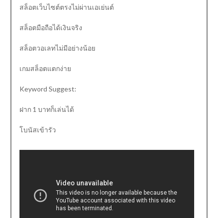
สล็อตเว็บไซต์ตรงไม่ผ่านเอเย่นต์
สล็อตมือถือได้เงินจริง
สล็อตวอเลทไม่มีอย่างน้อย
เกมสล็อตแตกง่าย
Keyword Suggest:
ฝาก 1 บาทก็เล่นได้
โบนัสเข้ารัว