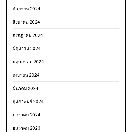
กันยายน 2024
สิงหาคม 2024
กรกฎาคม 2024
มิถุนายน 2024
พฤษภาคม 2024
เมษายน 2024
มีนาคม 2024
กุมภาพันธ์ 2024
มกราคม 2024
ธันวาคม 2023