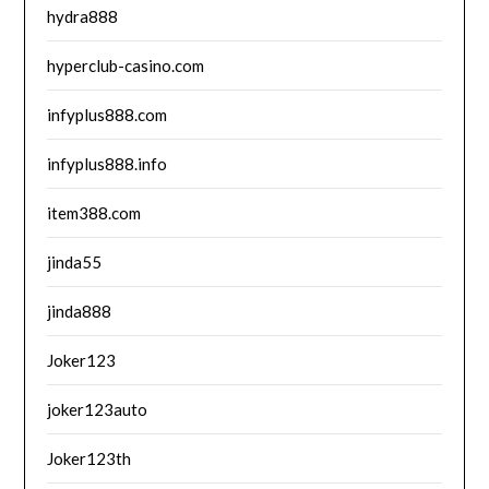
hydra888
hyperclub-casino.com
infyplus888.com
infyplus888.info
item388.com
jinda55
jinda888
Joker123
joker123auto
Joker123th