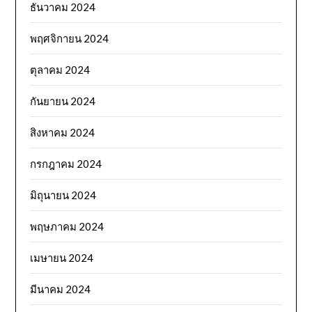
ธันวาคม 2024
พฤศจิกายน 2024
ตุลาคม 2024
กันยายน 2024
สิงหาคม 2024
กรกฎาคม 2024
มิถุนายน 2024
พฤษภาคม 2024
เมษายน 2024
มีนาคม 2024