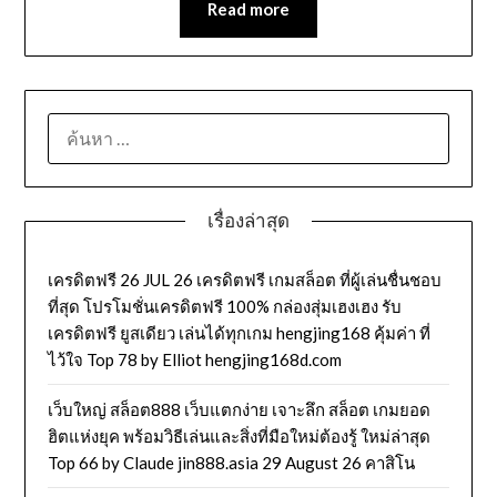
Read more
ค้นหา
สำหรับ:
เรื่องล่าสุด
เครดิตฟรี 26 JUL 26 เครดิตฟรี เกมสล็อต ที่ผู้เล่นชื่นชอบ
ที่สุด โปรโมชั่นเครดิตฟรี 100% กล่องสุ่มเฮงเฮง รับ
เครดิตฟรี ยูสเดียว เล่นได้ทุกเกม hengjing168 คุ้มค่า ที่
ไว้ใจ Top 78 by Elliot hengjing168d.com
เว็บใหญ่ สล็อต888 เว็บแตกง่าย เจาะลึก สล็อต เกมยอด
ฮิตแห่งยุค พร้อมวิธีเล่นและสิ่งที่มือใหม่ต้องรู้ ใหม่ล่าสุด
Top 66 by Claude jin888.asia 29 August 26 คาสิโน