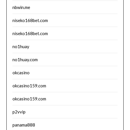
nbwin.me
niseko168bet.com
niseko168bet.com
no1huay
no1huay.com
okcasino
okcasino159.com
okcasino159.com
p2vvip
panama888