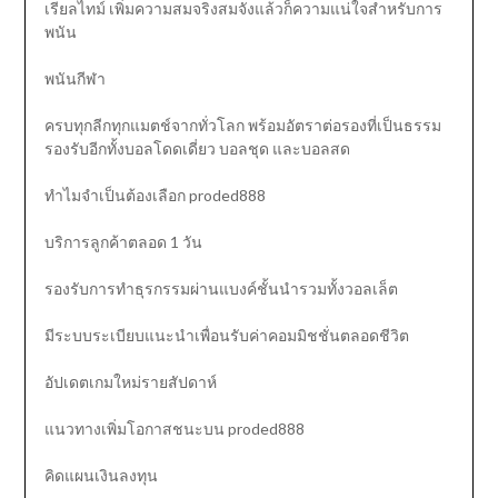
เรียลไทม์ เพิ่มความสมจริงสมจังแล้วก็ความแน่ใจสำหรับการ
พนัน
พนันกีฬา
ครบทุกลีกทุกแมตช์จากทั่วโลก พร้อมอัตราต่อรองที่เป็นธรรม
รองรับอีกทั้งบอลโดดเดี่ยว บอลชุด และบอลสด
ทำไมจำเป็นต้องเลือก proded888
บริการลูกค้าตลอด 1 วัน
รองรับการทำธุรกรรมผ่านแบงค์ชั้นนำรวมทั้งวอลเล็ต
มีระบบระเบียบแนะนำเพื่อนรับค่าคอมมิชชั่นตลอดชีวิต
อัปเดตเกมใหม่รายสัปดาห์
แนวทางเพิ่มโอกาสชนะบน proded888
คิดแผนเงินลงทุน