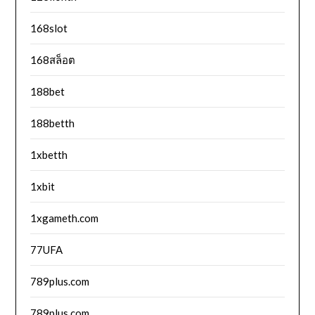
168slot
168สล็อต
188bet
188betth
1xbetth
1xbit
1xgameth.com
77UFA
789plus.com
789plus.com