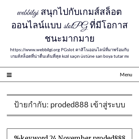
webbilgi สนุกไปกับเกมส์สล็อต
ออนไลน์แบบ slotPG ที่มีโอกาส
ชนะมากมาย
https://www.webbilgi.org PGslot คาสิโนออนไลน์ที่มาพร้อมกับ
เกมส์สล็อตที่น่าตื่นเต้นที่สุด kızıl saçın üstüne sarı boya tutar mı
Menu
ป้ายกำกับ:
proded888 เข้าสู่ระบบ
%keyword 24 November proded888