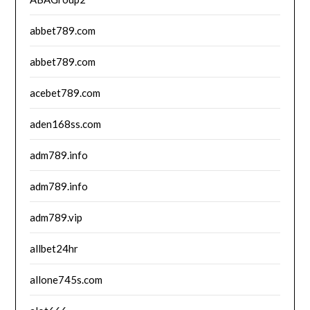
abbet789.com
abbet789.com
acebet789.com
aden168ss.com
adm789.info
adm789.info
adm789.vip
allbet24hr
allone745s.com