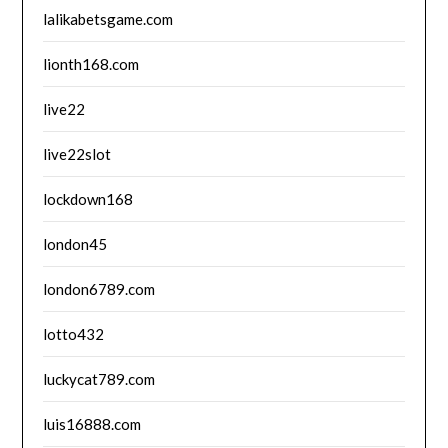
lalikabetsgame.com
lionth168.com
live22
live22slot
lockdown168
london45
london6789.com
lotto432
luckycat789.com
luis16888.com