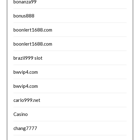
bonanza99
bonus888
boonlert1688.com
boonlert1688.com
brazil999 slot
bwvip4.com
bwvip4.com
carlo999.net
Casino
chang7777