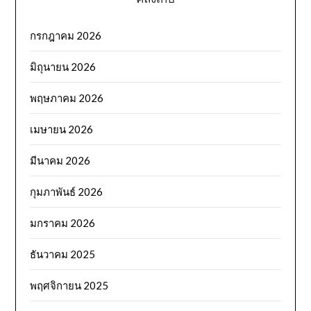
กรกฎาคม 2026
มิถุนายน 2026
พฤษภาคม 2026
เมษายน 2026
มีนาคม 2026
กุมภาพันธ์ 2026
มกราคม 2026
ธันวาคม 2025
พฤศจิกายน 2025