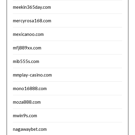
meekin365day.com
mercyrosa168.com
mexicanoo.com
mfj889xx.com
mib555s.com
mmplay-casino.com
mono16888.com
moza888.com
mwin9s.com
nagawaybet.com