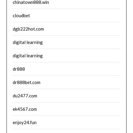
chinatown888.win
cloudbet
dgb222hot.com
digital learning
digital learning
dr888
dr888bet.com
du2477.com
ek4567.com
enjoy24.fun