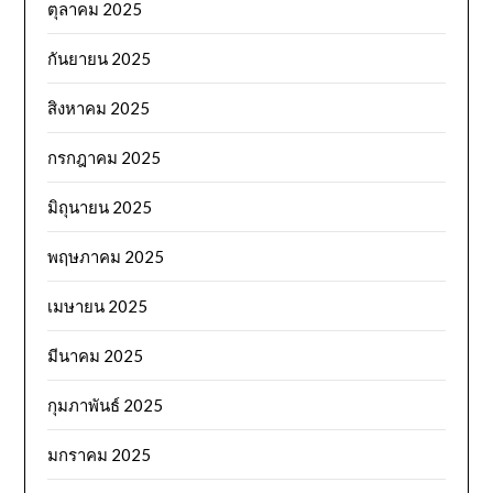
ตุลาคม 2025
กันยายน 2025
สิงหาคม 2025
กรกฎาคม 2025
มิถุนายน 2025
พฤษภาคม 2025
เมษายน 2025
มีนาคม 2025
กุมภาพันธ์ 2025
มกราคม 2025