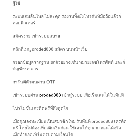
ผู้ใช้
ระบบเกมลื่นไหล ไม่สะดุด รองรับทั้งยังโทรศัพท์มือถือแล้วก็
คอมพิวเตอร์
สมัครง่าย เข้าระบบสบาย
คลิกที่เมนู proded888 สมัคร บนหน้าเว็บ
กรอกข้อมูลรากฐาน ยกตัวอย่างเช่น หมายเลขโทรศัพท์ และก็
บัญชีธนาคาร
การันตีตัวตนผ่าน OTP
เข้าระบบผ่าน
proded888
เข้าสู่ระบบ เพื่อเริ่มเล่นได้ในทันที
โปรโมชั่นเครดิตฟรีที่ดึงดูดใจ
เมื่อคุณลงทะเบียนเป็นสมาชิกใหม่ รับทันที proded888 เครดิต
ฟรี โดยไม่ต้องเพิ่มเติมเงินก่อน ใช้เล่นได้ทุกเกม ถอนได้จริง
เมื่อทำยอดเทิร์นครบตามเงื่อนไข