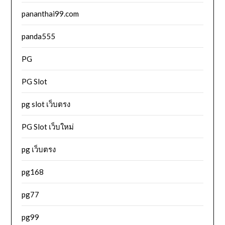
pananthai99.com
panda555
PG
PG Slot
pg slot เว็บตรง
PG Slot เว็บใหม่
pg เว็บตรง
pg168
pg77
pg99