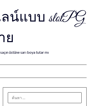
ไลน์แบบ slotPG
าย
saçın üstüne sarı boya tutar mı
ค้นหา
สำหรับ: