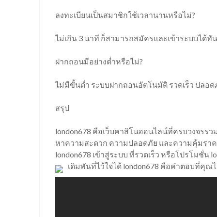
ลงทะเบียนเป็นสมาชิกใช้เวลานานหรือไม่?
ไม่เกิน 3 นาที ก็สามารถสมัครและเข้าระบบได้ทัน
ฝากถอนมีอย่างต่ำหรือไม่?
ไม่มีขั้นต่ำ ระบบฝากถอนอัตโนมัติ รวดเร็ว ปลอด
สรุป
london678 คือเว็บคาสิโนออนไลน์ที่ครบวงจรรวมทั้
หาความสะดวก ความปลอดภัย และความคุ้มราคา ไม
london678 เข้าสู่ระบบ ที่รวดเร็ว หรือโปรโมชั่น 
เดิมพันที่ไว้ใจได้ london678 คือคำตอบที่คุ