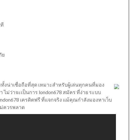
ที
ภัย
งน่าเชื่อถือที่สุด เหมาะสำหรับผู้เล่นทุกคนที่มอง
่ว่าจะเป็นการ london678 สมัคร ที่ง่าย ระบบ
london678 เครดิตฟรี ที่แจกจริง แม้คุณกำลังมองหาเว็บ
ณไม่ควรพลาด