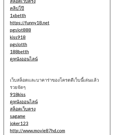
สล็อตเว็บตรง
คลิปโป๊
1xbetth
https://funny18.net
pgslot888
kiss918
pgslotth
188betth
ดูหนังออนไลน์
เว็บสล็อตและบาคาร่าของโครตดีเว็บนี้เล่นแล้ว
รวยจัดๆ
918kiss
ดูหนังออนไลน์
สล็อตเว็บตรง
sagame
joker123
http://www.movie87hd.com