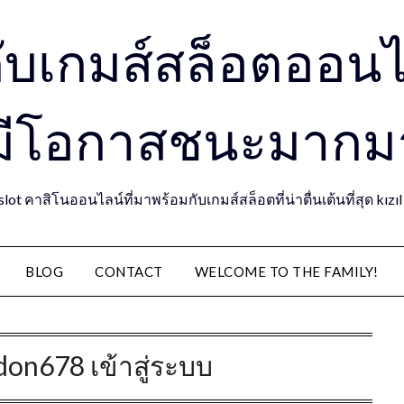
ไปกับเกมส์สล็อตออน
ี่มีโอกาสชนะมากม
t คาสิโนออนไลน์ที่มาพร้อมกับเกมส์สล็อตที่น่าตื่นเต้นที่สุด kızıl 
BLOG
CONTACT
WELCOME TO THE FAMILY!
don678 เข้าสู่ระบบ