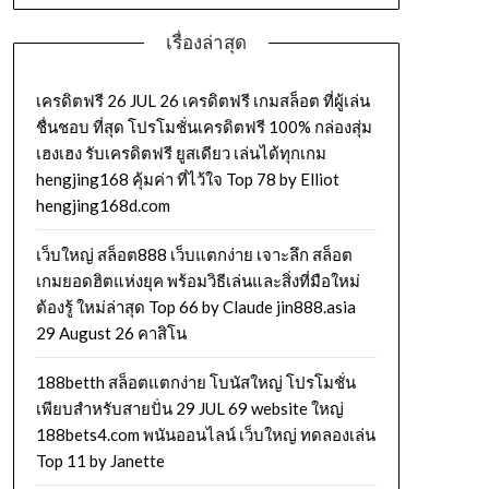
เรื่องล่าสุด
เครดิตฟรี 26 JUL 26 เครดิตฟรี เกมสล็อต ที่ผู้เล่น
ชื่นชอบ ที่สุด โปรโมชั่นเครดิตฟรี 100% กล่องสุ่ม
เฮงเฮง รับเครดิตฟรี ยูสเดียว เล่นได้ทุกเกม
hengjing168 คุ้มค่า ที่ไว้ใจ Top 78 by Elliot
hengjing168d.com
เว็บใหญ่ สล็อต888 เว็บแตกง่าย เจาะลึก สล็อต
เกมยอดฮิตแห่งยุค พร้อมวิธีเล่นและสิ่งที่มือใหม่
ต้องรู้ ใหม่ล่าสุด Top 66 by Claude jin888.asia
29 August 26 คาสิโน
188betth สล็อตแตกง่าย โบนัสใหญ่ โปรโมชั่น
เพียบสำหรับสายปั่น 29 JUL 69 website ใหญ่
188bets4.com พนันออนไลน์ เว็บใหญ่ ทดลองเล่น
Top 11 by Janette