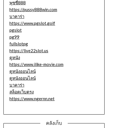
พุซซี่888
https://pussy888win.com
บาคาร่า
https://www.pgslot.golf
pgslot
pg99
fullslotpg
https://live22slot.us
ดูหนัง
https://www.ilike-movie.com
ดูหนังออนไลน์
ดูหนังออนไลน์
บาคาร่า
สล็อตเว็บตรง
https://www.ngernn.net
คลังเก็บ