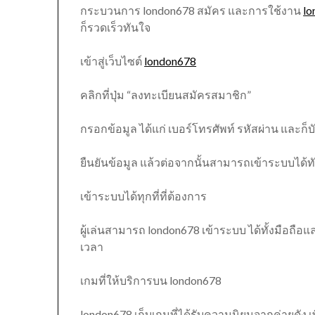
กระบวนการ london678 สมัคร และการใช้งาน
lo
ก็รวดเร็วทันใจ
เข้าสู่เว็บไซต์
london678
คลิกที่ปุ่ม “ลงทะเบียนสมัครสมาชิก”
กรอกข้อมูล ได้แก่ เบอร์โทรศัพท์ รหัสผ่าน และก
ยืนยันข้อมูล แล้วต่อจากนั้นสามารถเข้าระบบได้ท
เข้าระบบได้ทุกที่ที่ต้องการ
ผู้เล่นสามารถ london678 เข้าระบบ ได้ทั้งมือถือแ
เวลา
เกมที่ให้บริการบน london678
london678 เก็บเกมที่ได้รับความนิยมจากค่ายดัง เ