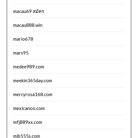
macau69 สมัคร
macau888.win
mario678
mars95
medee989.com
meekin365day.com
mercyrosa168.com
mexicanoo.com
mfj889xx.com
mib555s.com