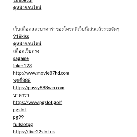
ดูหนังออนไลน์
เว็บสล็อตและบาคาร่าของโครตดีเว็บนี้เล่นแล้วรวยจัดๆ
918kiss
ดูหนังออนไลน์
สล็อตเว็บตรง
sagame
joker123
http://www.movie87hd.com
พุซซี่888
https://pussy888win.com
บาคาร่า
https://www.pgslot.golf
pgslot
pg99
fullslotpg
https://live22slot.us