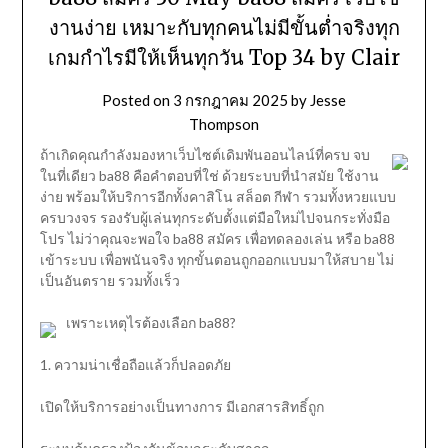
งานง่าย เหมาะกับทุกคนไม่มีขั้นต่ำจริงทุก
เกมกำไรมีให้เห็นทุกวัน Top 34 by Clair
Posted on
3 กรกฎาคม 2025
by
Jesse
Thompson
ถ้าเกิดคุณกำลังมองหาเว็บไซต์เดิมพันออนไลน์ที่ครบ จบ
ในที่เดียว ba88 คือคำตอบที่ใช่ ด้วยระบบที่นำสมัย ใช้งาน
ง่าย พร้อมให้บริการอีกทั้งคาสิโน สล็อต กีฬา รวมทั้งหวยแบบ
ครบวงจร รองรับผู้เล่นทุกระดับตั้งแต่มือใหม่ไปจนกระทั่งมือ
โปร ไม่ว่าคุณจะพอใจ ba88 สมัคร เพื่อทดลองเล่น หรือ ba88
เข้าระบบ เพื่อพนันจริง ทุกขั้นตอนถูกออกแบบมาให้สบาย ไม่
เป็นอันตราย รวมทั้งเร็ว
เพราะเหตุไรต้องเลือก ba88?
1. ความน่าเชื่อถือแล้วก็ปลอดภัย
เปิดให้บริการอย่างเป็นทางการ มีเอกสารสิทธิ์ถูก