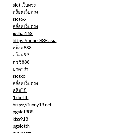
slot เว็บตรง
สล็อตเว็บตรง
slot66
สล็อตเว็บตรง
judhai168
https://bonus888.asia
สล็อต888
สล็อต99
พุซซี่888
บาคาร่า
slotxo
สล็อตเว็บตรง
คลิปโป๊
1xbetth
https://funny18.net
pgslot888
kiss918
pgslotth
188betth