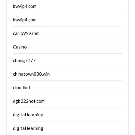
bwvip4.com
bwvip4.com
carlo999.net
Casino
chang7777
chinatown888.win
cloudbet
dgb222hot.com
digital learning
digital learning