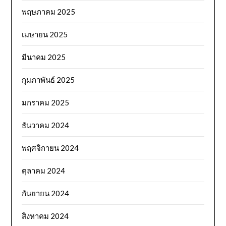
พฤษภาคม 2025
เมษายน 2025
มีนาคม 2025
กุมภาพันธ์ 2025
มกราคม 2025
ธันวาคม 2024
พฤศจิกายน 2024
ตุลาคม 2024
กันยายน 2024
สิงหาคม 2024