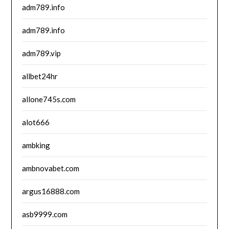
adm789.info
adm789.info
adm789.vip
allbet24hr
allone745s.com
alot666
ambking
ambnovabet.com
argus16888.com
asb9999.com