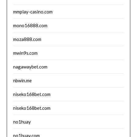
mmplay-casino.com
mono16888.com
moza888.com
mwin9s.com
nagawaybet.com
nbwin.me
niseko168bet.com
niseko168bet.com
no1huay
no1huay.com