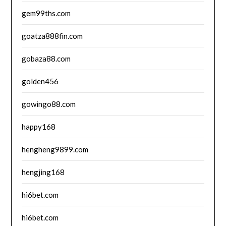
gem99ths.com
goatza888fin.com
gobaza88.com
golden456
gowingo88.com
happy168
hengheng9899.com
hengjing168
hi6bet.com
hi6bet.com