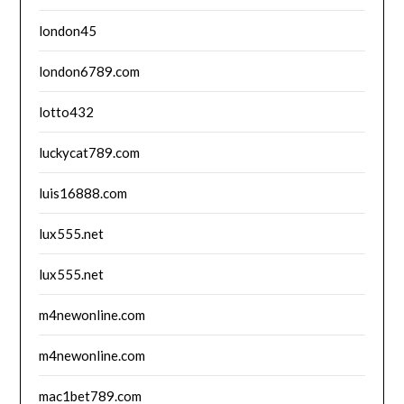
london45
london6789.com
lotto432
luckycat789.com
luis16888.com
lux555.net
lux555.net
m4newonline.com
m4newonline.com
mac1bet789.com