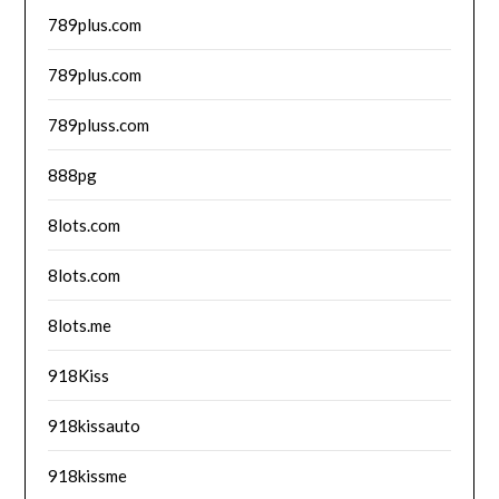
789plus.com
789plus.com
789pluss.com
888pg
8lots.com
8lots.com
8lots.me
918Kiss
918kissauto
918kissme