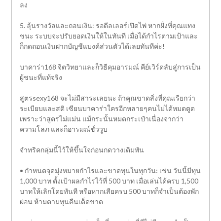
ลง
5. ลุ้นรางวัลและถอนเงิน: รอดีลเลอร์เปิดไพ่ หากฝั่งที่คุณแทง
ชนะ ระบบจะปรับยอดเงินให้ในทันที เมื่อได้กำไรตามเป้าและ
ก็กดถอนเงินฝากบัญชีแบงค์ส่วนตัวได้เลยทันทีค่ะ!
บาคาร่า168 จิตวิทยาและก็วิธีคุมอารมณ์ คีย์เวิร์ดลับสู่การเป็น
ผู้ชนะที่แท้จริง
สูตรsexy168 จะไม่มีสาระเลยนะ ถ้าคุณขาดสิ่งที่คุณเรียกว่า
ระเบียบและสติ เซียนบาคาร่าใครอีกหลายๆคนไม่ได้หมดตูด
เพราะว่าสูตรไม่แม่น แม้กระนั้นหมดกระเป๋าเนื่องจากว่า
ความโลภ และก็อารมณ์ชั่ววูบ
จำทริคกลุ่มนี้ไว้ให้ขึ้นใจก่อนกดวางเดิมพัน
• กำหนดจุดมุ่งหมายกำไรและขาดทุนในทุกวัน: เช่น วันนี้มีทุน
1,000 บาท ตั้งเป้าผลกำไรไว้ที่ 500 บาท เมื่อเล่นได้ครบ 1,500
บาทให้เลิกโดยทันที หรือหากเสียครบ 500 บาทก็จำเป็นต้องพัก
ผ่อน ห้ามตามทุนคืนเด็ดขาด