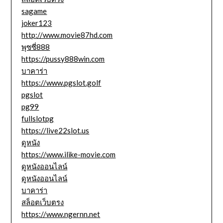
sagame
joker123
http://www.movie87hd.com
พุซซี่888
https://pussy888win.com
บาคาร่า
https://www.pgslot.golf
pgslot
pg99
fullslotpg
https://live22slot.us
ดูหนัง
https://www.ilike-movie.com
ดูหนังออนไลน์
ดูหนังออนไลน์
บาคาร่า
สล็อตเว็บตรง
https://www.ngernn.net