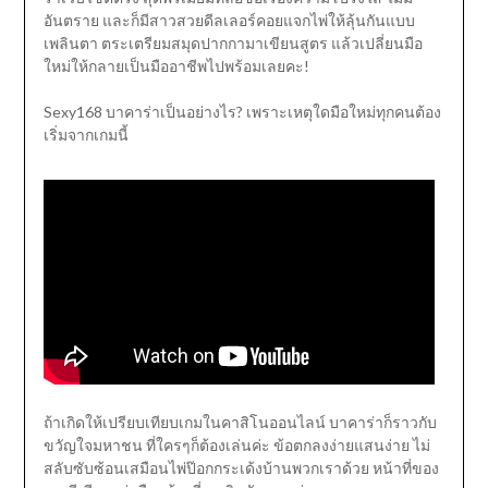
อันตราย และก็มีสาวสวยดีลเลอร์คอยแจกไพ่ให้ลุ้นกันแบบ
เพลินตา ตระเตรียมสมุดปากกามาเขียนสูตร แล้วเปลี่ยนมือ
ใหม่ให้กลายเป็นมืออาชีพไปพร้อมเลยคะ!
Sexy168 บาคาร่าเป็นอย่างไร? เพราะเหตุใดมือใหม่ทุกคนต้อง
เริ่มจากเกมนี้
ถ้าเกิดให้เปรียบเทียบเกมในคาสิโนออนไลน์ บาคาร่าก็ราวกับ
ขวัญใจมหาชน ที่ใครๆก็ต้องเล่นค่ะ ข้อตกลงง่ายแสนง่าย ไม่
สลับซับซ้อนเสมือนไพ่ป๊อกกระเด้งบ้านพวกเราด้วย หน้าที่ของ