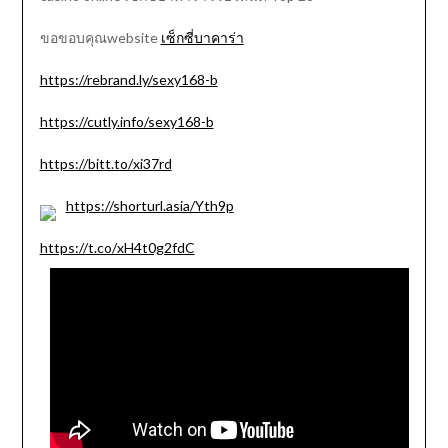
ขอขอบคุณwebsite
เซ็กซี่บาคาร่า
https://rebrand.ly/sexy168-b
https://cutly.info/sexy168-b
https://bitt.to/xi37rd
https://shorturl.asia/Yth9p
https://t.co/xH4t0g2fdC