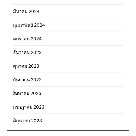
มีนาคม 2024
กุมภาพันธ์ 2024
มกราคม 2024
ธันวาคม 2023
ตุลาคม 2023
กันยายน 2023
สิงหาคม 2023
กรกฎาคม 2023
มิถุนายน 2023