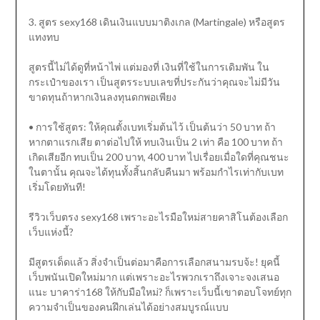
3. สูตร sexy168 เดินเงินแบบมาติงเกล (Martingale) หรือสูตร
แทงทบ
สูตรนี้ไม่ได้ดูที่หน้าไพ่ แต่มองที่ เงินที่ใช้ในการเดิมพัน ใน
กระเป๋าของเรา เป็นสูตรระบบเลขที่ประกันว่าคุณจะไม่มีวัน
ขาดทุนถ้าหากเงินลงทุนดกพอเพียง
• การใช้สูตร: ให้คุณตั้งเบทเริ่มต้นไว้ เป็นต้นว่า 50 บาท ถ้า
หากตาแรกเสีย ตาต่อไปให้ ทบเงินเป็น 2 เท่า คือ 100 บาท ถ้า
เกิดเสียอีก ทบเป็น 200 บาท, 400 บาท ไปเรื่อยเมื่อใดที่คุณชนะ
ในตานั้น คุณจะได้ทุนทั้งสิ้นกลับคืนมา พร้อมกำไรเท่ากับเบท
เริ่มโดยทันที!
รีวิวเว็บตรง sexy168 เพราะอะไรมือใหม่สายคาสิโนต้องเลือก
เว็บแห่งนี้?
มีสูตรเด็ดแล้ว สิ่งจำเป็นต่อมาคือการเลือกสนามรบจ้ะ! ยุคนี้
เว็บพนันเปิดใหม่มาก แต่เพราะอะไรพวกเราถึงเจาะจงเสนอ
แนะ บาคาร่า168 ให้กับมือใหม่? ก็เพราะเว็บนี้เขาตอบโจทย์ทุก
ความจำเป็นของคนฝึกเล่นได้อย่างสมบูรณ์แบบ