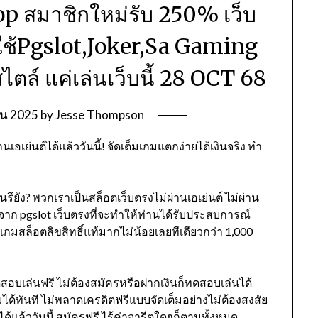
p สมาชิกใหม่รับ 250% เว็บ
อกใช้Pgslot,Joker,Sa Gaming
ล์ แค่เล่นเว็บนี้ 28 OCT 68
ยน 2025
by
Jesse Thompson
เย่นต์ได้แล้ววันนี้! จัดเต็มเกมแตกง่ายได้เงินจริง ทำ
ึยัง? พวกเราเป็นสล็อตเว็บตรงไม่ผ่านเอเย่นต์ ไม่ผ่าน
ก pgslot เว็บตรงที่จะทำให้ท่านได้รับประสบการณ์
บเกมสล็อตลิขสิทธิ์แท้มากไม่น้อยเลยทีเดียวกว่า 1,000
ดสอบเล่นฟรี ไม่ต้องสมัครหรือฝากเงินก็ทดสอบเล่นได้
ทันที ไม่พลาดเครดิตฟรีแบบจัดเต็มอย่างไม่ต้องสงสัย
้แล้ววันนี้ สมัครฟรี ไร้ค่าจารีตใดๆก็ตามทั้งหมด