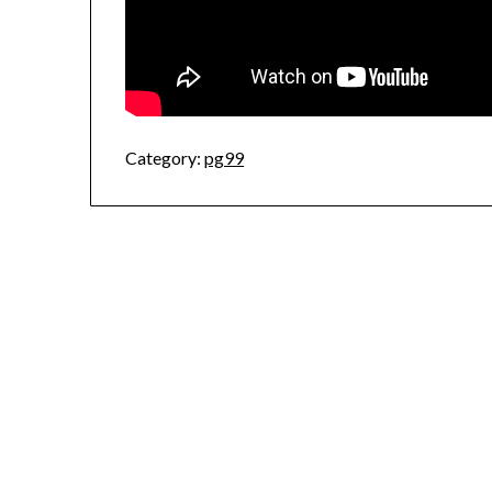
Category:
pg99