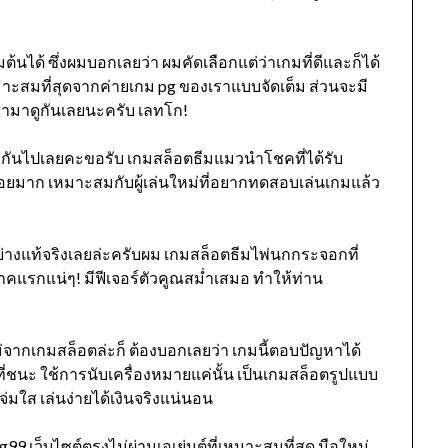
้นได้ ซึ่งผมบอกเลยว่า ผมคัดเลือกแต่ว่าเกมที่ดีและก็ได้
เหมาะสมที่สุดจากค่ายเกม pg ของเราแบบจัดเต็ม ส่วนจะมี
รามาดูกันเลยนะครับ เลทโก!
คกันไปเลยคะขอรับ เกมสล็อตธีมแมวนำโชคที่ได้รับ
บ่อยมาก เหมาะสมกับผู้เล่นใหม่ที่อยากทดสอบเล่นเกมแล้ว
างแท้จริงเลยล่ะครับผม เกมสล็อตธีมไพ่นกกระจอกที่
าคแรกแน่ๆ! มีฟีเจอร์ตัวคูณสม่ำเสมอ ทำให้ท่าน
ากเกมสล็อตล่ะก็ ต้องบอกเลยว่า เกมนี้ตอบปัญหาได้
ที่ชนะ ใช้การนับเครื่องหมายแค่นั้น เป็นเกมสล็อตรูปแบบ
จ่มใส เล่นง่ายได้เงินจริงแน่นอน
 เว็บไซต์ตรงไม่ผ่านเอเย่นต์ที่เหมาะสมที่สุด มือใหม่