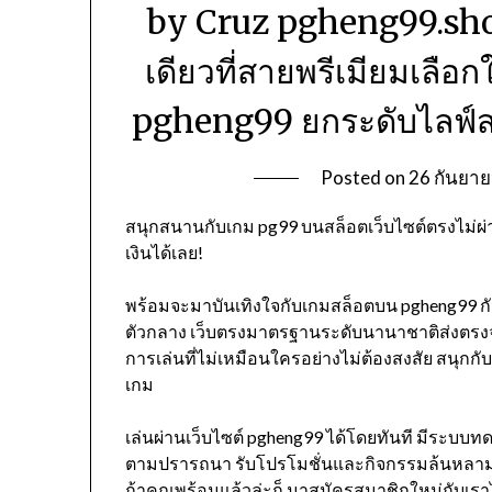
by Cruz pgheng99.sho
เดียวที่สายพรีเมียมเลื
pgheng99 ยกระดับไลฟ์สไต
Posted on
26 กันยา
สนุกสนานกับเกม pg99 บนสล็อตเว็บไซต์ตรงไม่ผ่านเอ
เงินได้เลย!
พร้อมจะมาบันเทิงใจกับเกมสล็อตบน pgheng99 กันร
ตัวกลาง เว็บตรงมาตรฐานระดับนานาชาติส่งตรงจา
การเล่นที่ไม่เหมือนใครอย่างไม่ต้องสงสัย สนุกกั
เกม
เล่นผ่านเว็บไซต์ pgheng99 ได้โดยทันที มีระบบท
ตามปรารถนา รับโปรโมชั่นและกิจกรรมล้นหลามได้
ถ้าคุณพร้อมแล้วล่ะก็ มาสมัครสมาชิกใหม่กับเราได