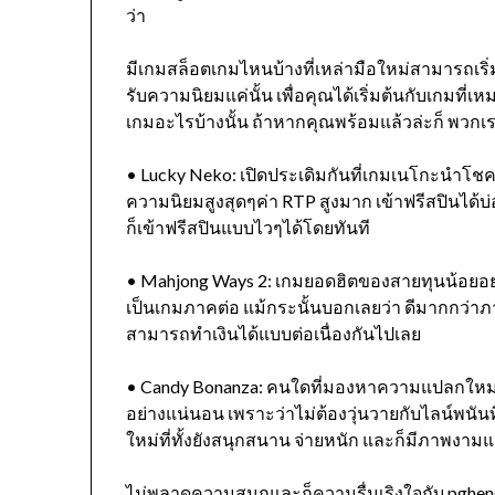
ว่า
มีเกมสล็อตเกมไหนบ้างที่เหล่ามือใหม่สามารถเริ่มต
รับความนิยมแค่นั้น เพื่อคุณได้เริ่มต้นกับเกมที่
เกมอะไรบ้างนั้น ถ้าหากคุณพร้อมแล้วล่ะก็ พวกเ
• Lucky Neko: เปิดประเดิมกันที่เกมเนโกะนำโช
ความนิยมสูงสุดๆค่า RTP สูงมาก เข้าฟรีสปินได้
ก็เข้าฟรีสปินแบบไวๆได้โดยทันที
• Mahjong Ways 2: เกมยอดฮิตของสายทุนน้อยอย่
เป็นเกมภาคต่อ แม้กระนั้นบอกเลยว่า ดีมากกว่าภ
สามารถทำเงินได้แบบต่อเนื่องกันไปเลย
• Candy Bonanza: คนใดที่มองหาความแปลกใหม่จ
อย่างแน่นอน เพราะว่าไม่ต้องวุ่นวายกับไลน์พนัน
ใหม่ที่ทั้งยังสนุกสนาน จ่ายหนัก และก็มีภาพงามแ
ไม่พลาดความสนุกและก็ความรื่นเริงใจกับ pgheng99