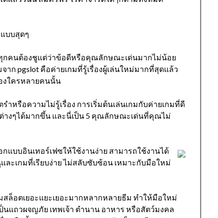
!
ห์แบบสุดๆ
่ทุกคนต้องชูแต่ว่าข้อดีหรือคุณลักษณะเด่นมากไม่น้อย
 pgslot คือค่ายเกมที่รู้เรื่องผู้เล่นใหม่มากที่สุดแล้ว
ของใครหลายคนนั้น
รือความไม่รู้เรื่อง การเริ่มต้นเล่นเกมกับค่ายเกมที่ดี
างๆได้มากขึ้น และนี่เป็น 5 คุณลักษณะเด่นที่คุณไม่
ออกแบบอินเทอร์เฟซให้ใช้งานง่าย สามารถใช้งานได้
และเกมที่เรียบง่าย ไม่สลับซับซ้อน เหมาะกับมือใหม่
เกมสล็อตเยอะแยะเยอะมากหลากหลายธีม ทำให้มือใหม่
เป็นแถวผจญภัย เทพเจ้า ตำนาน อาหาร หรือสัตว์มงคล