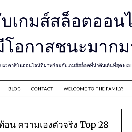
ไปกับเกมส์สล็อตออน
ี่มีโอกาสชนะมากม
t คาสิโนออนไลน์ที่มาพร้อมกับเกมส์สล็อตที่น่าตื่นเต้นที่สุด kızıl 
BLOG
CONTACT
WELCOME TO THE FAMILY!
ะท้อน ความเฮงตัวจริง Top 28