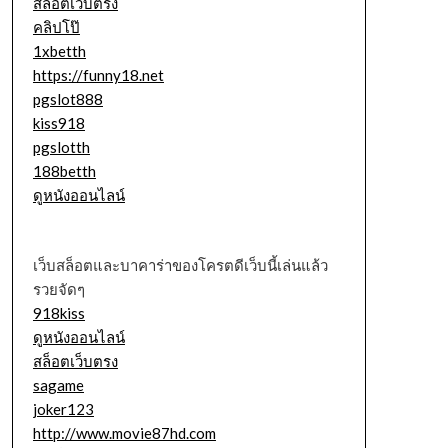
สล็อตเว็บตรง
คลิปโป๊
1xbetth
https://funny18.net
pgslot888
kiss918
pgslotth
188betth
ดูหนังออนไลน์
เว็บสล็อตและบาคาร่าของโครตดีเว็บนี้เล่นแล้ว
รวยจัดๆ
918kiss
ดูหนังออนไลน์
สล็อตเว็บตรง
sagame
joker123
http://www.movie87hd.com