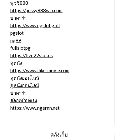
พุซซี่888
https://pussy888win.com
บาคาร่า
https://www.pgslot.golf
pgslot
pg99
fullslotpg
https://live22slot.us
ดูหนัง
https://www.ilike-movie.com
ดูหนังออนไลน์
ดูหนังออนไลน์
บาคาร่า
สล็อตเว็บตรง
https://www.ngernn.net
คลังเก็บ