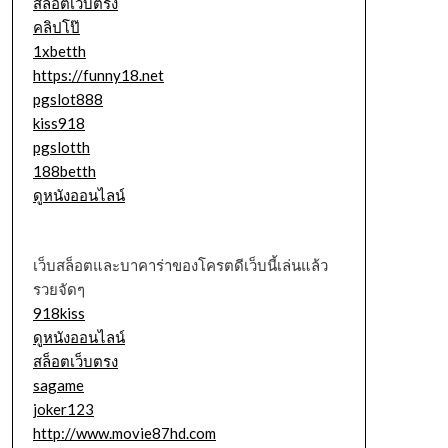
สล็อตเว็บตรง
คลิปโป๊
1xbetth
https://funny18.net
pgslot888
kiss918
pgslotth
188betth
ดูหนังออนไลน์
เว็บสล็อตและบาคาร่าของโครตดีเว็บนี้เล่นแล้ว
รวยจัดๆ
918kiss
ดูหนังออนไลน์
สล็อตเว็บตรง
sagame
joker123
http://www.movie87hd.com