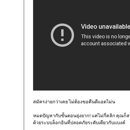
สมัครง่ายกว่าเคย ไม่ต้องขอคืนดีแอดไม่น
หมดปัญหากับขั้นตอนยุ่งยาก! แค่ไม่กี่คลิก คุณ
ด้วยระบบล็อกอินที่ปลอดภัยระดับเดียวกับแบงค์