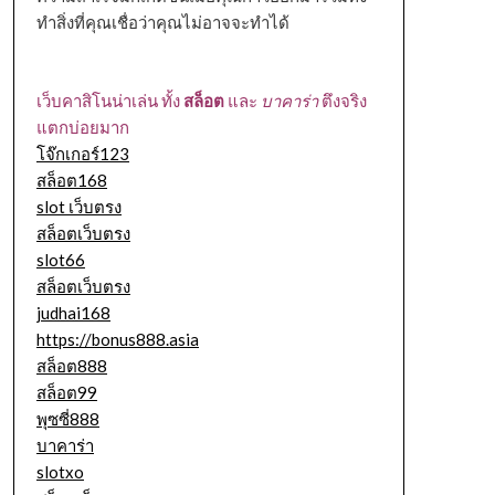
ทำสิ่งที่คุณเชื่อว่าคุณไม่อาจจะทำได้
เว็บคาสิโนน่าเล่น ทั้ง
สล็อต
และ
บาคาร่า
ตึงจริง
แตกบ่อยมาก
โจ๊กเกอร์123
สล็อต168
slot เว็บตรง
สล็อตเว็บตรง
slot66
สล็อตเว็บตรง
judhai168
https://bonus888.asia
สล็อต888
สล็อต99
พุซซี่888
บาคาร่า
slotxo