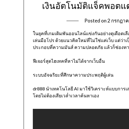
เงินอัตโนมัติแจ็คพอต
Posted on
2 กรกฎาค
ในยุคที่เกมเดิมพันออนไลน์แข่งกันอย่างดุเดือดเลือด
เล่นมือโปร ด้วยแนวคิดใหม่ที่ไม่ใช่แค่เว็บ แต่ว
ประกอบที่ความมันส์ ความปลอดภัย แล้วก็ช่องทาง
ฟีเจอร์สุดไฮเทคที่หาไม่ได้จากเว็บอื่น
ระบบอัจฉริยะที่ศึกษาความประพฤติผู้เล่น
dr888 นำเทคโนโลยี AI มาใช้วิเคราะห์แบบการเล่
โดยไม่ต้องเสียเวล่ำเวลาค้นหาเอง