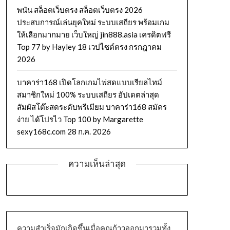
พนัน สล็อตเว็บตรง สล็อตเว็บตรง 2026
ประสบการณ์เล่นยุคใหม่ ระบบเสถียร พร้อมเกม
ให้เลือกมากมาย เว็บใหญ่ jin888.asia เครดิตฟรี
Top 77 by Hayley 18 เวปไซต์ตรง กรกฎาคม
2026
บาคาร่า168 เปิดโลกเกมไพ่สดแบบเรียลไทม์
สมาชิกใหม่ 100% ระบบเสถียร อัปเดตล่าสุด
สัมผัสโต๊ะสดระดับพรีเมียม บาคาร่า168 สมัคร
ง่าย ได้โปรไว Top 100 by Margarette
sexy168c.com 28 ก.ค. 2026
ความเห็นล่าสุด
ความสำเร็จมักเกิดขึ้นเมื่อคุณก้าวออกมารวมทั้ง