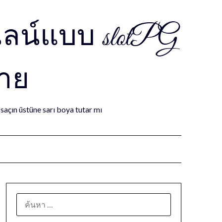
ไลน์แบบ slotPG
าย
saçın üstüne sarı boya tutar mı
ค้นหา
สำหรับ: