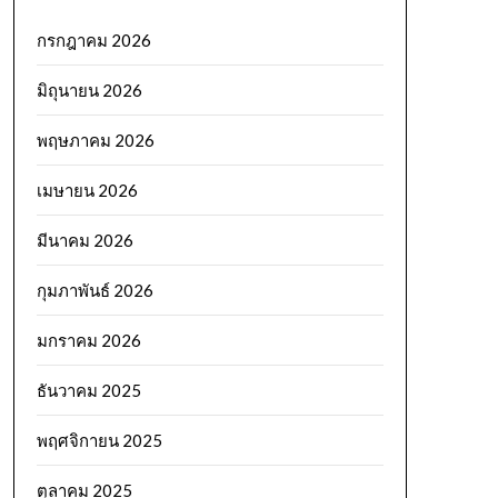
กรกฎาคม 2026
มิถุนายน 2026
พฤษภาคม 2026
เมษายน 2026
มีนาคม 2026
กุมภาพันธ์ 2026
มกราคม 2026
ธันวาคม 2025
พฤศจิกายน 2025
ตุลาคม 2025