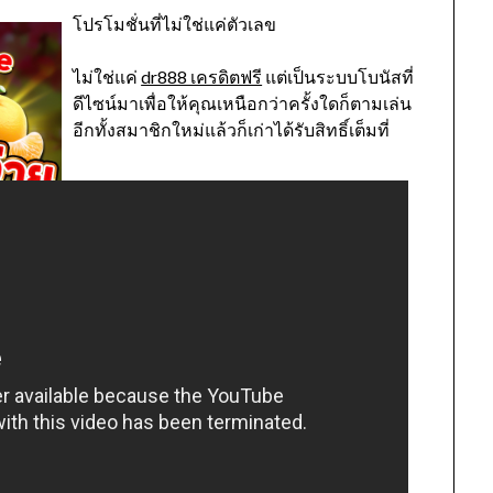
โปรโมชั่นที่ไม่ใช่แค่ตัวเลข
ไม่ใช่แค่
dr888 เครดิตฟรี
แต่เป็นระบบโบนัสที่
ดีไซน์มาเพื่อให้คุณเหนือกว่าครั้งใดก็ตามเล่น
อีกทั้งสมาชิกใหม่แล้วก็เก่าได้รับสิทธิ์เต็มที่