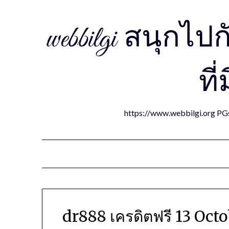
webbilgi สนุก
ท
https://www.webbilgi.org PGslo
dr888 เครดิตฟรี 13 Octo