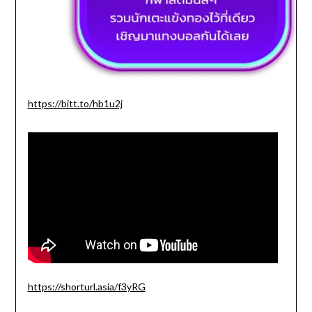
https://bitt.to/hb1u2j
https://shorturl.asia/f3yRG