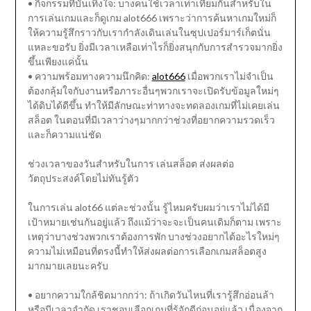
• กิจกรรมที่บันเทิงใจ: บางคนใช้เวลาเท่าเทียมกันสำหรับใน
การเล่นเกมและก็ดูเกม alot666 เพราะว่าการค้นหาเกมใหม่ก็
ให้ความรู้สึกราวกับเรากำลังเดินเล่นในซุปเปอร์มาร์เก็ตนั่น
แหละขอรับ ยิ่งมีเวลาเหลือเท่าไรก็ยิ่งสนุกกับการสำรวจมากยิ่ง
ขึ้นเพียงแค่นั้น
• ความพร้อมทางความนึกคิด:
alot666
เมื่อพวกเราไม่จำเป็น
ต้องกลุ้มใจกับงานหรือภาระอื่นๆพวกเราจะเปิดรับข้อมูลใหม่ๆ
ได้ดิบได้ดีขึ้น ทำให้มีลักษณะท่าทางจะทดลองเกมที่ไม่เคยเล่น
สล็อต ในตอนที่มีเวลาว่างๆมากกว่าช่วงที่อยากความรวดเร็ว
และก็ความแน่ชัด
ช่วงเวลาของวันสำหรับในการ เล่นสล็อต ส่งผลต่อ
วัตถุประสงค์โดยไม่ทันรู้ตัว
ในการเล่น alot66 แต่ละช่วงนั้น รู้ไหมครับผมว่าเราไม่ได้มี
เป้าหมายเช่นกันอยู่แล้ว ถึงแม้ว่าจะจะเป็นคนเดิมก็ตาม เพราะ
เหตุว่าบางช่วงพวกเราต้องการพัก บางช่วงอยากได้อะไรใหม่ๆ
ความไม่เหมือนที่ตรงนี้ทำให้ส่งผลต่อการเลือกเกมสล็อตสูง
มากมายเลยนะครับ
• อยากความใกล้ชิดมากกว่า: ถ้าเกิดวันไหนที่เรารู้สึกอ่อนล้า
หรือมีเวลาจำกัด เราชอบเลือกเกมที่รู้จักดีก่อนอยู่แล้ว เนื่องจาก