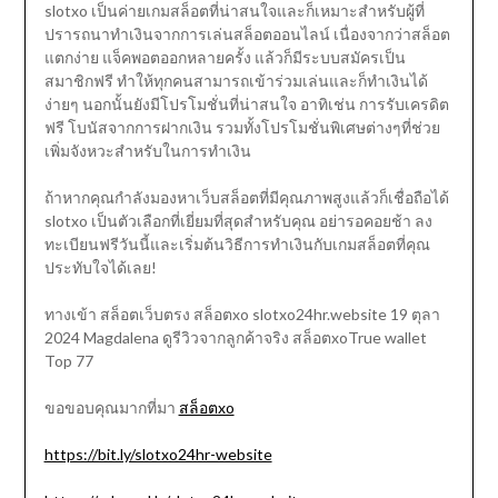
slotxo เป็นค่ายเกมสล็อตที่น่าสนใจและก็เหมาะสำหรับผู้ที่
ปรารถนาทำเงินจากการเล่นสล็อตออนไลน์ เนื่องจากว่าสล็อต
แตกง่าย แจ็คพอตออกหลายครั้ง แล้วก็มีระบบสมัครเป็น
สมาชิกฟรี ทำให้ทุกคนสามารถเข้าร่วมเล่นและก็ทำเงินได้
ง่ายๆ นอกนั้นยังมีโปรโมชั่นที่น่าสนใจ อาทิเช่น การรับเครดิต
ฟรี โบนัสจากการฝากเงิน รวมทั้งโปรโมชั่นพิเศษต่างๆที่ช่วย
เพิ่มจังหวะสำหรับในการทำเงิน
ถ้าหากคุณกำลังมองหาเว็บสล็อตที่มีคุณภาพสูงแล้วก็เชื่อถือได้
slotxo เป็นตัวเลือกที่เยี่ยมที่สุดสำหรับคุณ อย่ารอคอยช้า ลง
ทะเบียนฟรีวันนี้และเริ่มต้นวิธีการทำเงินกับเกมสล็อตที่คุณ
ประทับใจได้เลย!
ทางเข้า สล็อตเว็บตรง สล็อตxo slotxo24hr.website 19 ตุลา
2024 Magdalena ดูรีวิวจากลูกค้าจริง สล็อตxoTrue wallet
Top 77
ขอขอบคุณมากที่มา
สล็อตxo
https://bit.ly/slotxo24hr-website