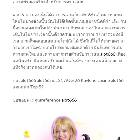
ความพร้อมเพรียงสำหรับการตรวจสอบ
พวกเราจะมองเห็นได้ว่า การเล่นเว็บ alot66 แล้วมองหาเกม
ใหม่ในบางช่วงนั้น มันไม่ได้เกิดขึ้นแบบสุ่มๆชนิดที่ว่า เอ๊ะ! วัน
นี้อยากลองเกมใหม่จัง มันชมรมกับขณะของวันและสภาพการ
เล่นในในช่วงเวลานั้นด้วยครับผม เราอยากบรรเทารวมทั้งมี
เวลามากก็ทดสอบเล่นเกมใหม่กันได้ ซึ่งมันก็ไม่ได้หมายความ
ว่าพวกเราไม่ชอบเกมโปรดเกมเดิมแล้วด้วย มันก็แค่การเติม
ความสดใหม่และความมากมายสำหรับการเล่น
alot666
เพียง
แค่นั้นครับ นี่แหละครับผมเป็นเสน่ห์ของการเล่นสล็อตอย่าง
แท้จริง มาทดลองกันได้เลย!
slot alot666 alot66.net 21 AUG 26 Kaylene casino alot66
แตกหนัก Top 59
ขอขอบพระคุณreference
alot666