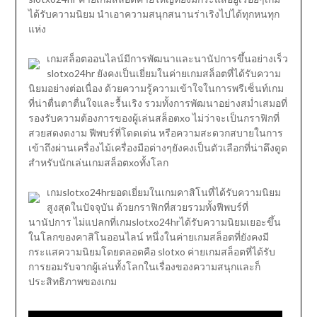
ได้รับความนิยม นำเอาความสนุกสนานร่าเริงไปได้ทุกหนทุก
แห่ง
เกมสล็อตออนไลน์มีการพัฒนาและนานัปการขึ้นอย่างเร็ว
slotxo24hr ยังคงเป็นเยี่ยมในค่ายเกมสล็อตที่ได้รับความ
นิยมอย่างต่อเนื่อง ด้วยความรู้ความเข้าใจในการพรีเซ็นท์เกม
ที่น่าตื่นตาตื่นใจและรื้นเริง รวมทั้งการพัฒนาอย่างสม่ำเสมอที่
รองรับความต้องการของผู้เล่นสล็อตxo ไม่ว่าจะเป็นกราฟิกที่
สวยสดงดงาม ฟีพบร์ที่โดดเด่น หรือความสะดวกสบายในการ
เข้าถึงผ่านเครื่องไม้เครื่องมือต่างๆยังคงเป็นตัวเลือกที่น่าดึงดูด
สำหรับนักเล่นเกมสล็อตxoทั้งโลก
เกมslotxo24hrยอดเยี่ยมในเกมคาสิโนที่ได้รับความนิยม
สูงสุดในปัจจุบัน ด้วยกราฟิกที่สวยรวมทั้งฟีพบร์ที่
นานัปการ ไม่แปลกที่เกมslotxo24hrได้รับความนิยมเยอะขึ้น
ในโลกของคาสิโนออนไลน์ หนึ่งในค่ายเกมสล็อตที่ยังคงมี
กระแสความนิยมโดยตลอดคือ slotxo ค่ายเกมสล็อตที่ได้รับ
การยอมรับจากผู้เล่นทั้งโลกในเรื่องของความสนุกและก็
ประสิทธิภาพของเกม