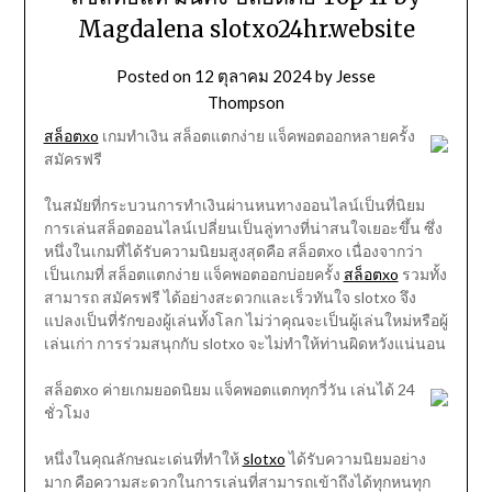
Magdalena slotxo24hr.website
Posted on
12 ตุลาคม 2024
by
Jesse
Thompson
สล็อตxo
เกมทำเงิน สล็อตแตกง่าย แจ็คพอตออกหลายครั้ง
สมัครฟรี
ในสมัยที่กระบวนการทำเงินผ่านหนทางออนไลน์เป็นที่นิยม
การเล่นสล็อตออนไลน์เปลี่ยนเป็นลู่ทางที่น่าสนใจเยอะขึ้น ซึ่ง
หนึ่งในเกมที่ได้รับความนิยมสูงสุดคือ สล็อตxo เนื่องจากว่า
เป็นเกมที่ สล็อตแตกง่าย แจ็คพอตออกบ่อยครั้ง
สล็อตxo
รวมทั้ง
สามารถ สมัครฟรี ได้อย่างสะดวกและเร็วทันใจ slotxo จึง
แปลงเป็นที่รักของผู้เล่นทั้งโลก ไม่ว่าคุณจะเป็นผู้เล่นใหม่หรือผู้
เล่นเก่า การร่วมสนุกกับ slotxo จะไม่ทำให้ท่านผิดหวังแน่นอน
สล็อตxo ค่ายเกมยอดนิยม แจ็คพอตแตกทุกวี่วัน เล่นได้ 24
ชั่วโมง
หนึ่งในคุณลักษณะเด่นที่ทำให้
slotxo
ได้รับความนิยมอย่าง
มาก คือความสะดวกในการเล่นที่สามารถเข้าถึงได้ทุกหนทุก