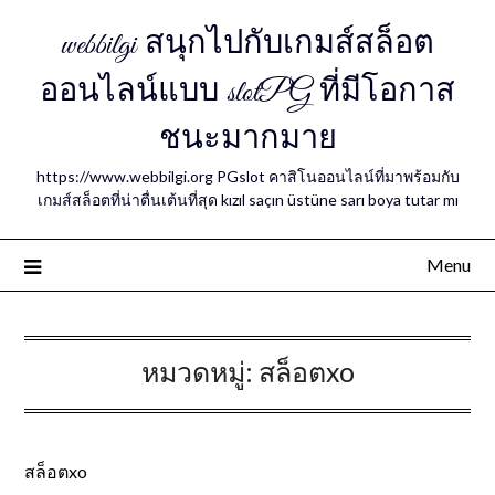
webbilgi สนุกไปกับเกมส์สล็อต
ออนไลน์แบบ slotPG ที่มีโอกาส
ชนะมากมาย
https://www.webbilgi.org PGslot คาสิโนออนไลน์ที่มาพร้อมกับ
เกมส์สล็อตที่น่าตื่นเต้นที่สุด kızıl saçın üstüne sarı boya tutar mı
Menu
หมวดหมู่:
สล็อตxo
สล็อตxo