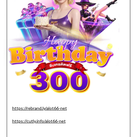
https://rebrand.ly/alot66-net
https://cutly.info/alot66-net