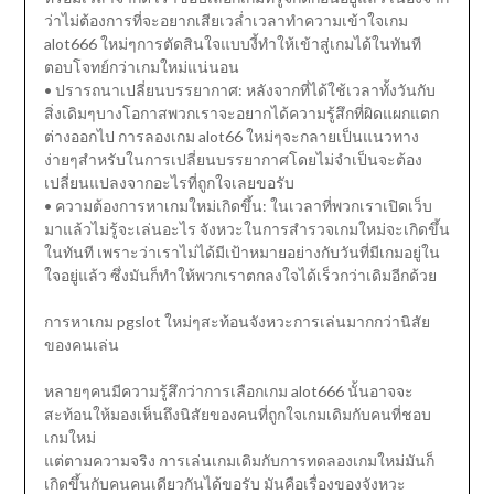
ว่าไม่ต้องการที่จะอยากเสียเวล่ำเวลาทำความเข้าใจเกม
alot666 ใหม่ๆการตัดสินใจแบบงี้ทำให้เข้าสู่เกมได้ในทันที
ตอบโจทย์กว่าเกมใหม่แน่นอน
• ปรารถนาเปลี่ยนบรรยากาศ: หลังจากที่ได้ใช้เวลาทั้งวันกับ
สิ่งเดิมๆบางโอกาสพวกเราจะอยากได้ความรู้สึกที่ผิดแผกแตก
ต่างออกไป การลองเกม alot66 ใหม่ๆจะกลายเป็นแนวทาง
ง่ายๆสำหรับในการเปลี่ยนบรรยากาศโดยไม่จำเป็นจะต้อง
เปลี่ยนแปลงจากอะไรที่ถูกใจเลยขอรับ
• ความต้องการหาเกมใหม่เกิดขึ้น: ในเวลาที่พวกเราเปิดเว็บ
มาแล้วไม่รู้จะเล่นอะไร จังหวะในการสำรวจเกมใหม่จะเกิดขึ้น
ในทันที เพราะว่าเราไม่ได้มีเป้าหมายอย่างกับวันที่มีเกมอยู่ใน
ใจอยู่แล้ว ซึ่งมันก็ทำให้พวกเราตกลงใจได้เร็วกว่าเดิมอีกด้วย
การหาเกม pgslot ใหม่ๆสะท้อนจังหวะการเล่นมากกว่านิสัย
ของคนเล่น
หลายๆคนมีความรู้สึกว่าการเลือกเกม alot666 นั้นอาจจะ
สะท้อนให้มองเห็นถึงนิสัยของคนที่ถูกใจเกมเดิมกับคนที่ชอบ
เกมใหม่
แต่ตามความจริง การเล่นเกมเดิมกับการทดลองเกมใหม่มันก็
เกิดขึ้นกับคนคนเดียวกันได้ขอรับ มันคือเรื่องของจังหวะ