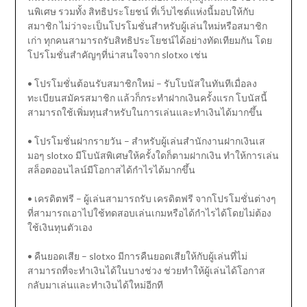
นพิเศษ รวมทั้ง สิทธิประโยชน์ ที่เว็บไซต์แห่งนี้มอบให้กับ
สมาชิก ไม่ว่าจะเป็นโปรโมชั่นสำหรับผู้เล่นใหม่หรือสมาชิก
เก่า ทุกคนสามารถรับสิทธิประโยชน์ได้อย่างทัดเทียมกัน โดย
โปรโมชั่นสำคัญๆที่น่าสนใจจาก slotxo เช่น
• โปรโมชั่นต้อนรับสมาชิกใหม่ – รับโบนัสในทันทีเมื่อลง
ทะเบียนสมัครสมาชิก แล้วก็กระทำฝากเงินครั้งแรก โบนัสนี้
สามารถใช้เพิ่มทุนสำหรับในการเล่นและทำเงินได้มากขึ้น
• โปรโมชั่นฝากรายวัน – สำหรับผู้เล่นสำนักงานฝากเงินเส
มอๆ slotxo มีโบนัสพิเศษให้ครั้งใดก็ตามฝากเงิน ทำให้การเล่น
สล็อตออนไลน์มีโอกาสได้กำไรได้มากขึ้น
• เครดิตฟรี – ผู้เล่นสามารถรับ เครดิตฟรี จากโปรโมชั่นต่างๆ
ที่สามารถเอาไปใช้ทดสอบเล่นเกมหรือได้กำไรได้โดยไม่ต้อง
ใช้เงินทุนตัวเอง
• คืนยอดเสีย – slotxo มีการคืนยอดเสียให้กับผู้เล่นที่ไม่
สามารถที่จะทำเงินได้ในบางช่วง ช่วยทำให้ผู้เล่นได้โอกาส
กลับมาเล่นและทำเงินได้ใหม่อีกที