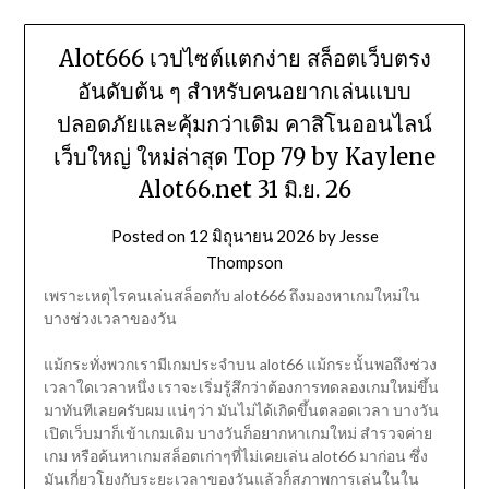
Alot666 เวปไซต์แตกง่าย สล็อตเว็บตรง
อันดับต้น ๆ สำหรับคนอยากเล่นแบบ
ปลอดภัยและคุ้มกว่าเดิม คาสิโนออนไลน์
เว็บใหญ่ ใหม่ล่าสุด Top 79 by Kaylene
Alot66.net 31 มิ.ย. 26
Posted on
12 มิถุนายน 2026
by
Jesse
Thompson
เพราะเหตุไรคนเล่นสล็อตกับ alot666 ถึงมองหาเกมใหม่ใน
บางช่วงเวลาของวัน
แม้กระทั่งพวกเรามีเกมประจำบน alot66 แม้กระนั้นพอถึงช่วง
เวลาใดเวลาหนึ่ง เราจะเริ่มรู้สึกว่าต้องการทดลองเกมใหม่ขึ้น
มาทันทีเลยครับผม แน่ๆว่า มันไม่ได้เกิดขึ้นตลอดเวลา บางวัน
เปิดเว็บมาก็เข้าเกมเดิม บางวันก็อยากหาเกมใหม่ สำรวจค่าย
เกม หรือค้นหาเกมสล็อตเก่าๆที่ไม่เคยเล่น alot66 มาก่อน ซึ่ง
มันเกี่ยวโยงกับระยะเวลาของวันแล้วก็สภาพการเล่นในใน