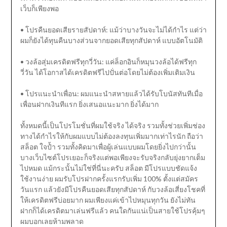
เว็บก็เพียงพอ
• โปรคืนยอดเสียรายสัปดาห์: แม้ว่าบางวันจะไม่ได้กำไร แต่ว่า
ผมก็ยังได้ทุนคืนบางส่วนจากยอดเสียทุกสัปดาห์ แบบอัตโนมัติ
• วงล้อสุ่มเครดิตฟรีทุกวี่วัน: แค่ล็อกอินก็หมุนวงล้อได้ฟรีทุก
วี่วัน ได้โอกาสได้เครดิตฟรีไปปั่นต่อโดยไม่ต้องเพิ่มเติมเงิน
• โปรแนะนำเพื่อน: ผมแนะนำสหายแล้วได้รับโบนัสทันทีเมื่อ
เพื่อนฝากเงินทีแรก ยิ่งเสนอแนะมาก ยิ่งได้มาก
ทั้งหมดนี้เป็นโปรโมชั่นที่ผมใช้จริง ได้จริง รวมทั้งช่วยเพิ่มช่อง
ทางได้กำไรให้กับผมแบบไม่ต้องลงทุนเพิ่มมากเท่าไรนัก ถือว่า
สล็อต ใจป้ำ รวมทั้งคิดมาเพื่อผู้เล่นแบบผมโดยยิ่งไปกว่านั้น
บางเว็บไซต์โปรเยอะก็จริงแต่พอเพียงจะรับจริงกลับยุ่งยากเต็ม
ไปหมด แม้กระนั้นไม่ใช่ที่นี่นะครับ สล็อต มีโปรแบบชัดแจ้ง
ใช้งานง่าย ผมรับโปรฝากครั้งแรกรับเพิ่ม 100% ตั้งแต่สมัคร
วันแรก แล้วยังมีโปรคืนยอดเสียทุกสัปดาห์ กับวงล้อเสี่ยงโชคที่
ให้เครดิตฟรีบ่อยมาก ผมเพียงแค่เข้าไปหมุนทุกวัน ยังไม่ทัน
ฝากก็ได้เครดิตมาเล่นฟรีแล้ว คนใดกันแน่เป็นสายใช้โปรคุ้มๆ
ผมบอกเลยห้ามพลาด