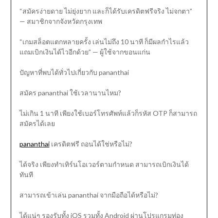
“สมัครง่ายดาย ไม่ยุ่งยาก และก็ได้รับเครดิตฟรีจริง ไม่จกตา”
— สมาชิกจากจังหวัดกรุงเทพ
“เกมสล็อตแตกหลายครั้ง เล่นไม่ถึง 10 นาที ก็มีผลกำไรแล้ว
แถมเบิกเงินได้ไวอีกด้วย” — ผู้ใช้จากขอนแก่น
ปัญหาที่พบได้ทั่วไปเกี่ยวกับ pananthai
สมัคร pananthai ใช้เวลานานไหม?
ไม่เกิน 1 นาที เพียงใช้เบอร์โทรศัพท์แล้วก็รหัส OTP ก็สามารถ
สมัครได้เลย
pananthai
เครดิตฟรี ถอนได้ใช่หรือไม่?
ได้จริง เพียงทำเทิร์นโอเวอร์ตามกำหนด สามารถเบิกเงินได้
ทันที
สามารถเข้าเล่น pananthai จากมือถือได้หรือไม่?
ได้แน่ๆ รองรับทั้ง iOS รวมทั้ง Android ผ่านโปรแกรมท่อง