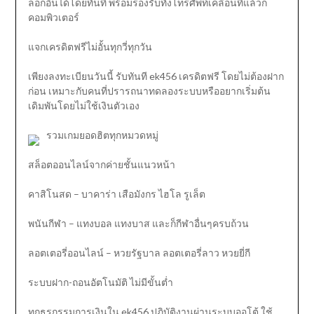
ล็อกอินได้โดยทันที พร้อมรองรับทั้งโทรศัพท์เคลื่อนที่แล้วก็
คอมพิวเตอร์
แจกเครดิตฟรีไม่อั้นทุกวี่ทุกวัน
เพียงลงทะเบียนวันนี้ รับทันที ek456 เครดิตฟรี โดยไม่ต้องฝาก
ก่อน เหมาะกับคนที่ปรารถนาทดลองระบบหรืออยากเริ่มต้น
เดิมพันโดยไม่ใช้เงินตัวเอง
รวมเกมยอดฮิตทุกหมวดหมู่
สล็อตออนไลน์จากค่ายชั้นแนวหน้า
คาสิโนสด – บาคาร่า เสือมังกร ไฮโล รูเล็ต
พนันกีฬา – แทงบอล แทงบาส และก็กีฬาอื่นๆครบถ้วน
ลอตเตอรี่ออนไลน์ – หวยรัฐบาล ลอตเตอรี่ลาว หวยยี่กี
ระบบฝาก-ถอนอัตโนมัติ ไม่มีขั้นต่ำ
ทุกธุรกรรมการเงินใน ek456 ปฏิบัติงานผ่านระบบออโต้ ใช้