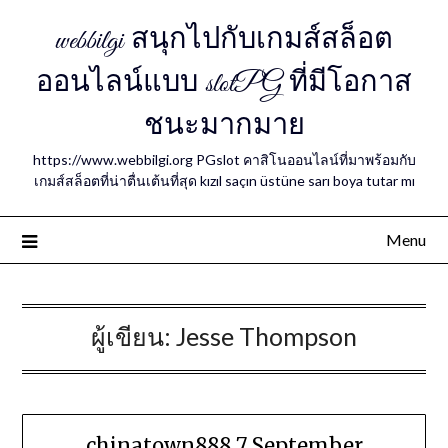
webbilgi สนุกไปกับเกมส์สล็อต
ออนไลน์แบบ slotPG ที่มีโอกาส
ชนะมากมาย
https://www.webbilgi.org PGslot คาสิโนออนไลน์ที่มาพร้อมกับ
เกมส์สล็อตที่น่าตื่นเต้นที่สุด kızıl saçın üstüne sarı boya tutar mı
Menu
ผู้เขียน:
Jesse Thompson
chinatown888 7 September