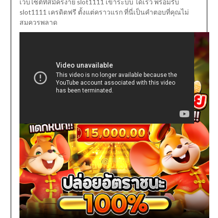
เว็บไซต์ที่สมัครง่าย slot1111 เข้าระบบ ได้เร็ว พร้อมรับ
slot1111 เครดิตฟรี ตั้งแต่คราวแรก ที่นี่เป็นคำตอบที่คุณไม่
สมควรพลาด