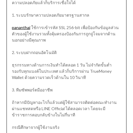
ความปลอดภัยแล้วก็บริการเชื่อใจได้
1. ระบบรักษาความปลอดภัยมาตรฐานสากล
pananthai
ใช้การเข้ารหัส SSL 256-bit เพื่อป้องกันข้อมูลส่วน
ตัวของผู้ใช้งานรวมทั้งคุ้มครองป้องกันการถูกจู่โจมจากด้าน
นอกอย่างมีคุณภาพ
2. ระบบฝากถอนอัตโนมัติ
ธุรกรรมทางด้านการเงินทำได้ตลอด 1 วัน ไม่จำกัดขั้นต่ำ
รองรับทุกแบงค์ในประเทศ แล้วก็บริการผ่าน TrueMoney
Wallet ด้วยความรวดเร็วด้านใน 10 วินาที
3. ทีมซัพพอร์ตมืออาชีพ
ถ้าหากมีปัญหาอะไรก็แล้วแต่ผู้ใช้สามารถติดต่อคณะทำงาน
ผ่านแชทสดหรือ LINE Official ได้ตลอดเวลา โดยจะมี
ข้าราชการตอบกลับข้างในไม่กี่นาที
กรณีศึกษาจากผู้ใช้งานจริง