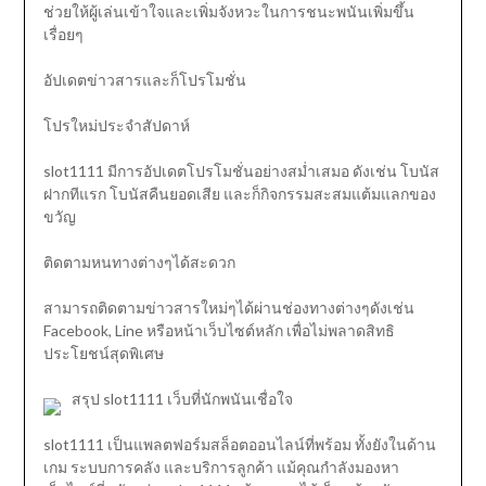
ช่วยให้ผู้เล่นเข้าใจและเพิ่มจังหวะในการชนะพนันเพิ่มขึ้น
เรื่อยๆ
อัปเดตข่าวสารและก็โปรโมชั่น
โปรใหม่ประจำสัปดาห์
slot1111 มีการอัปเดตโปรโมชั่นอย่างสม่ำเสมอ ดังเช่น โบนัส
ฝากทีแรก โบนัสคืนยอดเสีย และก็กิจกรรมสะสมแต้มแลกของ
ขวัญ
ติดตามหนทางต่างๆได้สะดวก
สามารถติดตามข่าวสารใหม่ๆได้ผ่านช่องทางต่างๆดังเช่น
Facebook, Line หรือหน้าเว็บไซต์หลัก เพื่อไม่พลาดสิทธิ
ประโยชน์สุดพิเศษ
สรุป slot1111 เว็บที่นักพนันเชื่อใจ
slot1111 เป็นแพลตฟอร์มสล็อตออนไลน์ที่พร้อม ทั้งยังในด้าน
เกม ระบบการคลัง และบริการลูกค้า แม้คุณกำลังมองหา