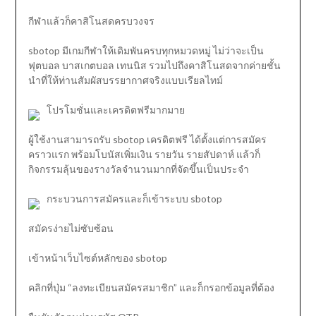
กีฬาแล้วก็คาสิโนสดครบวงจร
sbotop มีเกมกีฬาให้เดิมพันครบทุกหมวดหมู่ ไม่ว่าจะเป็น
ฟุตบอล บาสเกตบอล เทนนิส รวมไปถึงคาสิโนสดจากค่ายชั้น
นำที่ให้ท่านสัมผัสบรรยากาศจริงแบบเรียลไทม์
โปรโมชั่นและเครดิตฟรีมากมาย
ผู้ใช้งานสามารถรับ sbotop เครดิตฟรี ได้ตั้งแต่การสมัคร
คราวแรก พร้อมโบนัสเพิ่มเงิน รายวัน รายสัปดาห์ แล้วก็
กิจกรรมลุ้นของรางวัลจำนวนมากที่จัดขึ้นเป็นประจำ
กระบวนการสมัครและก็เข้าระบบ sbotop
สมัครง่ายไม่ซับซ้อน
เข้าหน้าเว็บไซต์หลักของ sbotop
คลิกที่ปุ่ม “ลงทะเบียนสมัครสมาชิก” และก็กรอกข้อมูลที่ต้อง