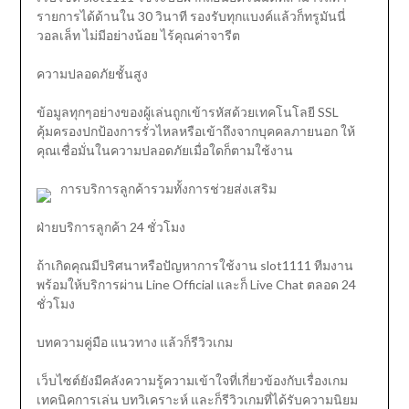
รายการได้ด้านใน 30 วินาที รองรับทุกแบงค์แล้วก็ทรูมันนี่
วอลเล็ท ไม่มีอย่างน้อย ไร้คุณค่าจารีต
ความปลอดภัยชั้นสูง
ข้อมูลทุกๆอย่างของผู้เล่นถูกเข้ารหัสด้วยเทคโนโลยี SSL
คุ้มครองปกป้องการรั่วไหลหรือเข้าถึงจากบุคคลภายนอก ให้
คุณเชื่อมั่นในความปลอดภัยเมื่อใดก็ตามใช้งาน
การบริการลูกค้ารวมทั้งการช่วยส่งเสริม
ฝ่ายบริการลูกค้า 24 ชั่วโมง
ถ้าเกิดคุณมีปริศนาหรือปัญหาการใช้งาน slot1111 ทีมงาน
พร้อมให้บริการผ่าน Line Official และก็ Live Chat ตลอด 24
ชั่วโมง
บทความคู่มือ แนวทาง แล้วก็รีวิวเกม
เว็บไซต์ยังมีคลังความรู้ความเข้าใจที่เกี่ยวข้องกับเรื่องเกม
เทคนิคการเล่น บทวิเคราะห์ และก็รีวิวเกมที่ได้รับความนิยม