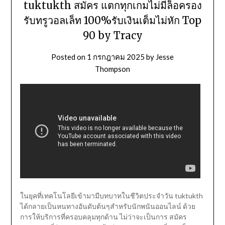
tuktukth สมัคร แตกทุกเกมไม่มีล็อครอง
รับทรูวอลเล็ท 100%รับเงินเต็มไม่หัก Top
90 by Tracy
Posted on
1 กรกฎาคม 2025
by
Jesse
Thompson
ในยุคที่เทคโนโลยีเข้ามามีบทบาทในชีวิตประจำวัน tuktukth
ได้กลายเป็นหนทางอันดับต้นๆสำหรับนักพนันออนไลน์ ด้วย
การให้บริการที่ครอบคลุมทุกด้าน ไม่ว่าจะเป็นการ สมัคร