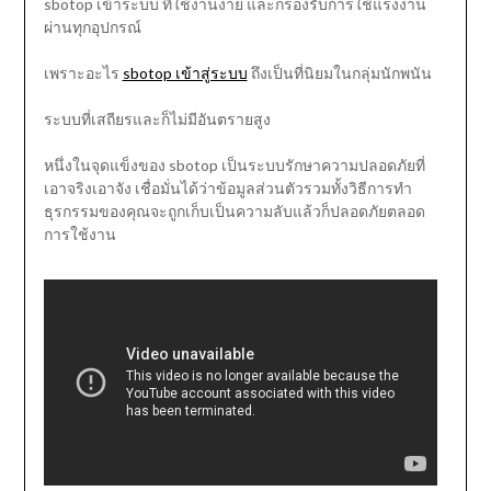
sbotop เข้าระบบ ที่ใช้งานง่าย และก็รองรับการใช้แรงงาน
ผ่านทุกอุปกรณ์
เพราะอะไร
sbotop เข้าสู่ระบบ
ถึงเป็นที่นิยมในกลุ่มนักพนัน
ระบบที่เสถียรและก็ไม่มีอันตรายสูง
หนึ่งในจุดแข็งของ sbotop เป็นระบบรักษาความปลอดภัยที่
เอาจริงเอาจัง เชื่อมั่นได้ว่าข้อมูลส่วนตัวรวมทั้งวิธีการทำ
ธุรกรรมของคุณจะถูกเก็บเป็นความลับแล้วก็ปลอดภัยตลอด
การใช้งาน