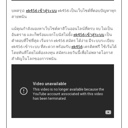
บทสรุป:
ek456 เข้าสู่ระบบ
ek456 เป็นเว็บไซต์ที่ตอบปัญหาทุก
สายพนัน
แม้คุณกำลังมองหาเว็บไซต์คาสิโนออนไลน์ที่ครบ จบ ไม่เป็น
อันตราย และก็พร้อมแจกโบนัสไม่ยั้ง
ek456 เข้าสู่ระบบ
เป็น
คำตอบที่ใช่ที่สุด เริ่มจาก ek456 สมัคร ได้ง่าย มีระบบระเบียบ
ek456 เข้าระบบ ที่สะดวก พร้อมรับ
ek456
เครดิตฟรี ใช้เริ่มได้
โดยทันทีโดยไม่ต้องลงทุน สมัครเลยวันนี้เพื่อไม่พลาดโอกาส
สำคัญในโลกของการพนัน
…