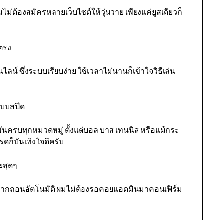
 ผมไม่ต้องสมัครหลายเว็บไซต์ให้วุ่นวาย เพียงแค่ยูสเดียวก็
บตรง
ไลน์ ซึ่งระบบเรียบง่าย ใช้เวลาไม่นานก็เข้าใจวิธีเล่น
แบบสปีด
ิมพันครบทุกหมวดหมู่ ตั้งแต่บอล บาส เทนนิส หรือแม้กระ
รดก็บันเทิงใจดีครับ
ยสุดๆ
ะบบฝากถอนอัตโนมัติ ผมไม่ต้องรอคอยแอดมินมาคอนเฟิร์ม