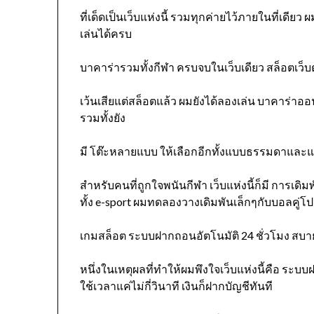
ที่เด็ดเป็นเว็บแห่งนี้ รวมทุกค่ายไว้ภายในที่เดียว
เล่นได้ครบ
บาคาร่ารวมทั้งกีฬา ครบจบในเว็บเดียว สล็อตเว็
เว้นเสียแต่สล็อตแล้ว ผมยังได้ลองเล่น บาคาร่าออน
รวมทั้งยัง
มี โต๊ะหลายแบบ ให้เลือกอีกทั้งแบบธรรมดาและ
สำหรับคนที่ถูกใจพนันกีฬา เว็บแห่งนี้ก็มี การเด
ทั้ง e-sport ผมทดลองวางเดิมพันเล็กๆกับบอลคู่โป
เกมสล็อต ระบบฝากถอนอัตโนมัติ 24 ชั่วโมง สบา
หนึ่งในเหตุผลที่ทำให้ผมพึงใจเว็บแห่งนี้คือ ร
ใช้เวลาแค่ไม่กี่วินาที เงินก็ฝากบัญชีทันที