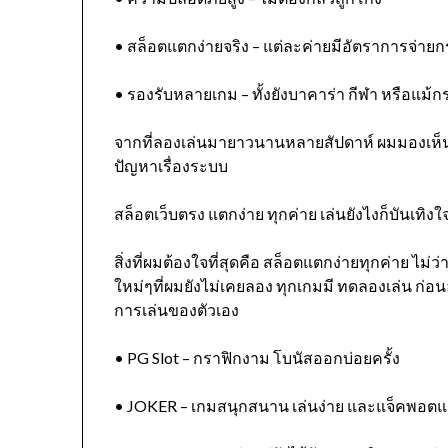
• สล็อตแตกง่ายจริง – แต่ละค่ายมีอัตราการจ่ายก
• รองรับหลายเกม – ทั้งยังบาคาร่า กีฬา หรือแม้
จากที่ลองเล่นมายาวนานหลายสัปดาห์ ผมมองเห็นเลย
ปัญหาเรื่องระบบ
สล็อตเว็บตรง แตกง่าย ทุกค่าย เล่นยังไงก็บันเทิงใ
สิ่งที่ผมต้องใจที่สุดคือ สล็อตแตกง่ายทุกค่าย ไม่
ใหม่ๆที่ผมยังไม่เคยลอง ทุกเกมมี ทดลองเล่น ก่อ
การเล่นของตัวเอง
• PG Slot – กราฟิกงาม โบนัสออกบ่อยครั้ง
• JOKER – เกมสนุกสนาน เล่นง่าย และแจ็คพอต