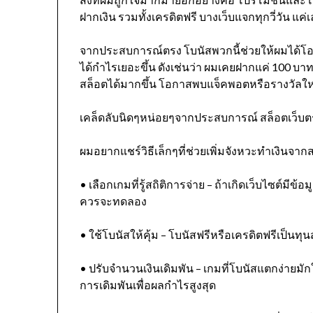
ฝากเงิน รวมทั้งเครดิตฟรี บางเว็บแจกทุกวี่วัน แค่เล่
จากประสบการณ์ตรง โบนัสพวกนี้ช่วยให้ผมได้โอ
ได้กำไรเยอะขึ้น ดังเช่นว่า ผมเคยฝากแค่ 100 บา
สล็อตได้มากขึ้น โอกาสพบแจ็คพอตหรือรางวัลใหญ
เคล็ดลับนิดๆหน่อยๆจากประสบการณ์ สล็อตเว็บต
ผมอยากแชร์วิธีเล็กๆที่ช่วยเพิ่มจังหวะทำเงินจาก
• เลือกเกมที่รู้สถิติการจ่าย – ถ้าเกิดเว็บไซต์มี
ควรจะทดลอง
• ใช้โบนัสให้คุ้ม – โบนัสฟรีหรือเครดิตฟรีเป็
• ปรับจำนวนเงินเดิมพัน – เกมที่โบนัสแตกง่ายมั
การเดิมพันเพื่อผลกำไรสูงสุด