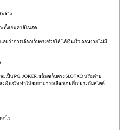
ระจ่าง
กระทั้งเกมคาสิโนสด
ว่าการเลือกเว็บตรงช่วยให้ ได้เงินเร็ว ถอนง่าย ไม่มี
จ
ว่าจะเป็น PG, JOKER,
สล็อตเว็บตรง
SLOTXO หรือค่าย
นลงเงินจริง ทำให้ผมสามารถเลือกเกมที่เหมาะกับสไตล์
แตกไว