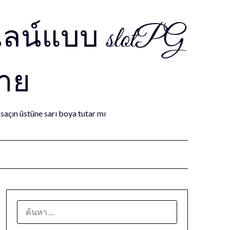
ไลน์แบบ slotPG
าย
saçın üstüne sarı boya tutar mı
ค้นหา
สำหรับ: