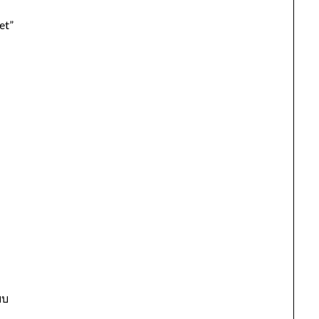
et”
บบ