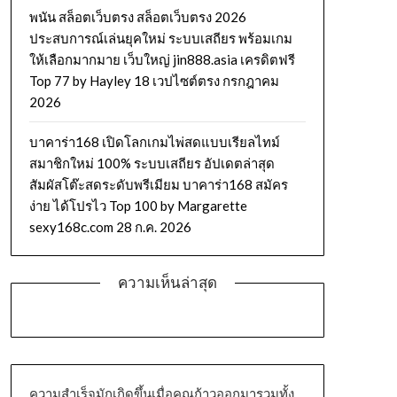
พนัน สล็อตเว็บตรง สล็อตเว็บตรง 2026
ประสบการณ์เล่นยุคใหม่ ระบบเสถียร พร้อมเกม
ให้เลือกมากมาย เว็บใหญ่ jin888.asia เครดิตฟรี
Top 77 by Hayley 18 เวปไซต์ตรง กรกฎาคม
2026
บาคาร่า168 เปิดโลกเกมไพ่สดแบบเรียลไทม์
สมาชิกใหม่ 100% ระบบเสถียร อัปเดตล่าสุด
สัมผัสโต๊ะสดระดับพรีเมียม บาคาร่า168 สมัคร
ง่าย ได้โปรไว Top 100 by Margarette
sexy168c.com 28 ก.ค. 2026
ความเห็นล่าสุด
ความสำเร็จมักเกิดขึ้นเมื่อคุณก้าวออกมารวมทั้ง