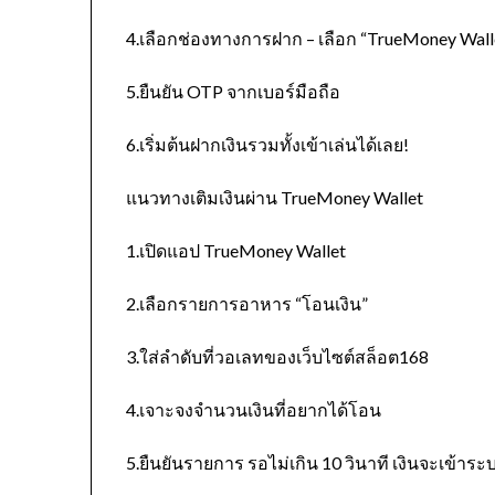
4.เลือกช่องทางการฝาก – เลือก “TrueMoney Wall
5.ยืนยัน OTP จากเบอร์มือถือ
6.เริ่มต้นฝากเงินรวมทั้งเข้าเล่นได้เลย!
แนวทางเติมเงินผ่าน TrueMoney Wallet
1.เปิดแอป TrueMoney Wallet
2.เลือกรายการอาหาร “โอนเงิน”
3.ใส่ลำดับที่วอเลทของเว็บไซต์สล็อต168
4.เจาะจงจำนวนเงินที่อยากได้โอน
5.ยืนยันรายการ รอไม่เกิน 10 วินาที เงินจะเข้าระ