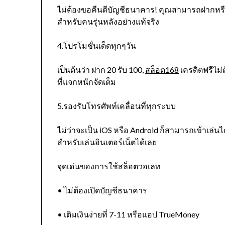
ไม่ต้องขอคืนดีบัญชีธนาคาร! คุณสามารถฝากหรื
สำหรับคนรุ่นหลังอย่างแท้จริง
4.โปรโมชั่นเด็ดทุกๆวัน
เป็นต้นว่า ฝาก 20 รับ 100,
สล็อต168
เครดิตฟรีไม่
ที่แจกหนักจัดเต็ม
5.รองรับโทรศัพท์เคลื่อนที่ทุกระบบ
ไม่ว่าจะเป็น iOS หรือ Android ก็สามารถเข้าเล่
สำหรับเล่นอินเตอร์เน็ตได้เลย
จุดเด่นของการใช้สล็อตวอเลท
• ไม่ต้องเปิดบัญชีธนาคาร
• เติมเงินง่ายที่ 7-11 หรือแอป TrueMoney