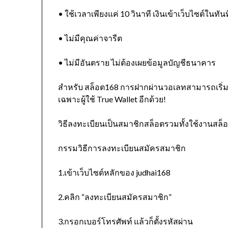
• ใช้เวลาเพียงแค่ 10 วินาที เงินเข้าเว็บไซต์ในทันท
• ไม่มีคุณค่าจารีต
• ไม่มีอันตราย ไม่ต้องเผยข้อมูลบัญชีธนาคาร
สำหรับ สล็อต168 การฝากผ่านวอเลทสามารถเริ่มได้ต
เฉพาะผู้ใช้ True Wallet อีกด้วย!
วิธีลงทะเบียนเป็นสมาชิกสล็อตรวมทั้งใช้งานสล
กรรมวิธีการลงทะเบียนสมัครสมาชิก
1.เข้าเว็บไซต์หลักของ judhai168
2.คลิก “ลงทะเบียนสมัครสมาชิก”
3.กรอกเบอร์โทรศัพท์ แล้วก็ตั้งรหัสผ่าน