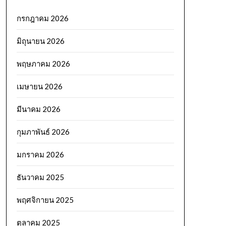
กรกฎาคม 2026
มิถุนายน 2026
พฤษภาคม 2026
เมษายน 2026
มีนาคม 2026
กุมภาพันธ์ 2026
มกราคม 2026
ธันวาคม 2025
พฤศจิกายน 2025
ตุลาคม 2025