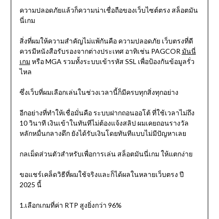
ความปลอดภัยแล้วก็ความน่าเชื่อถือของเว็บไซต์ตรง สล็อตมัน
นี่เกม
สิ่งที่ผมให้ความสำคัญไม่แพ้กันคือ ความปลอดภัย เว็บตรงที่ดี
ควรมีหนังสือรับรองจากต่างประเทศ อาทิเช่น PAGCOR
มันนี่
เกม
หรือ MGA รวมทั้งระบบเข้ารหัส SSL เพื่อป้องกันข้อมูลรั่ว
ไหล
ซึ่งเว็บที่ผมเลือกเล่นในช่วงเวลานี้ก็มีครบทุกสิ่งทุกอย่าง
อีกอย่างที่ทำให้เชื่อมั่นคือ ระบบฝากถอนออโต้ ที่ใช้เวลาไม่ถึง
10 วินาที เงินเข้าในทันทีไม่ต้องแจ้งสลิป ผมเคยถอนรางวัล
หลักหมื่นกลางดึก ยังได้รับเงินโดยทันทีแบบไม่มีปัญหาเลย
กลเม็ดส่วนตัวสำหรับเพื่อการเล่น สล็อตมันนี่เกม ให้แตกง่าย
ขอแชร์เคล็ดวิธีที่ผมใช้จริงและก็ได้ผลในหลายเว็บตรง ปี
2025 นี้
1.เลือกเกมที่ค่า RTP สูงยิ่งกว่า 96%