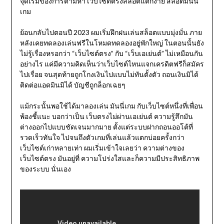
จุดเริ่มของการตามหา เว็บไซต์ตรงสล็อตแตกง่าย สล็อตมันนี่
เกม
ย้อนกลับไปตอนปี 2023 ผมเริ่มฝึกฝนเล่นสล็อตแบบมุ่งมั่น ภาย
หลังเคยทดลองเล่นฟรีในโหมดทดลองอยู่พักใหญ่ ในตอนนั้นยัง
ไม่รู้เรื่องหรอกว่า “เว็บไซต์ตรง” กับ “เว็บเอเย่นต์” ไม่เหมือนกัน
อย่างไร แค่มีความคิดเห็นว่าเว็บไซต์ไหนแจกเครดิตฟรีก็สมัคร
ไปเรื่อย จนสุดท้ายถูกโกงเงินไปแบบไม่ทันตั้งตัว ถอนเงินมิได้
ติดต่อแอดมินมิได้ บัญชีถูกล็อกเฉยๆ
แม้กระนั้นพอใช้ได้มาลองเล่น มันนี่เกม กับเว็บไซต์หนึ่งที่เพื่อน
พ้องชี้แนะ บอกว่าเป็น เว็บตรงไม่ผ่านเอเย่นต์ ความรู้สึกมัน
ต่างออกไปแบบชัดเจนมากมาย ตั้งแต่ระบบฝากถอนออโต้ที่
รวดเร็วทันใจ ไปจนถึงตัวเกมที่เล่นแล้วแตกบ่อยครั้งกว่า
เว็บไซต์เก่าหลายเท่า ผมเริ่มเข้าใจเลยว่า ความต่างของ
เว็บไซต์ตรง มันอยู่ที่ ความโปร่งใสและก็ความมีประสิทธิภาพ
ของระบบ นั่นเอง