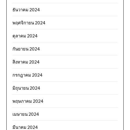
ธันวาคม 2024
พฤศจิกายน 2024
ตุลาคม 2024
กันยายน 2024
สิงหาคม 2024
กรกฎาคม 2024
มิถุนายน 2024
พฤษภาคม 2024
เมษายน 2024
มีนาคม 2024