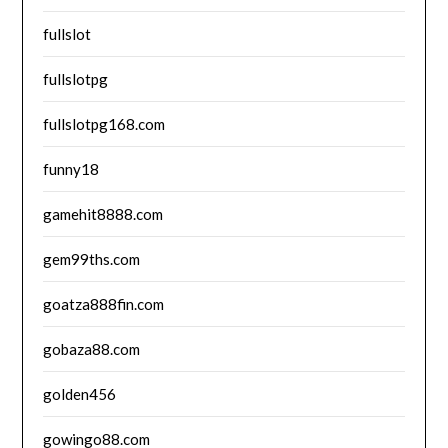
fullslot
fullslotpg
fullslotpg168.com
funny18
gamehit8888.com
gem99ths.com
goatza888fin.com
gobaza88.com
golden456
gowingo88.com