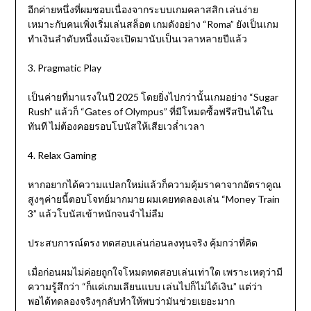
อีกค่ายหนึ่งที่ผมชอบเนื่องจากระบบเกมคลาสสิก เล่นง่าย
เหมาะกับคนเพิ่งเริ่มเล่นสล็อต เกมดังอย่าง “Roma” ยังเป็นเกม
ทำเงินลำดับหนึ่งแม้จะเปิดมานับเป็นเวลาหลายปีแล้ว
3. Pragmatic Play
เป็นค่ายที่มาแรงในปี 2025 โดยยิ่งไปกว่านั้นเกมอย่าง “Sugar
Rush” แล้วก็ “Gates of Olympus” ที่มีโหมดซื้อฟรีสปินได้ใน
ทันที ไม่ต้องคอยรอบโบนัสให้เสียเวล่ำเวลา
4. Relax Gaming
หากอยากได้ความแปลกใหม่แล้วก็ความคุ้มราคาจากอัตราคูณ
สูงๆค่ายนี้ตอบโจทย์มากมาย ผมเคยทดลองเล่น “Money Train
3” แล้วโบนัสเข้าหนักจนจำไม่ลืม
ประสบการณ์ตรง ทดสอบเล่นก่อนลงทุนจริง คุ้มกว่าที่คิด
เมื่อก่อนผมไม่ค่อยถูกใจโหมดทดสอบเล่นเท่าใด เพราะเหตุว่ามี
ความรู้สึกว่า “ก็แค่เกมเลียนแบบ เล่นไปก็ไม่ได้เงิน” แต่ว่า
พอได้ทดลองจริงๆกลับทำให้พบว่ามันช่วยเยอะมาก