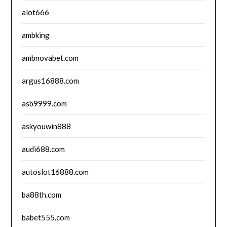
alot666
ambking
ambnovabet.com
argus16888.com
asb9999.com
askyouwin888
audi688.com
autoslot16888.com
ba88th.com
babet555.com