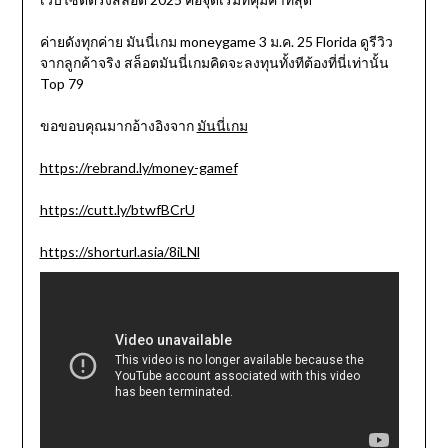
ค่ายดังทุกค่าย มันนี่เกม moneygame 3 ม.ค. 25 Florida ดูรีวิว
จากลูกค้าจริง สล็อตมันนี่เกมคิดจะลงทุนทั้งทีต้องที่นี่เท่านั้น
Top 79
ขอขอบคุณมากอ้างอิงจาก
มันนี่เกม
https://rebrand.ly/money-gamef
https://cutt.ly/btwfBCrU
https://shorturl.asia/8iLNl