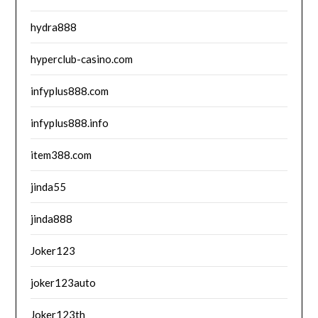
hydra888
hyperclub-casino.com
infyplus888.com
infyplus888.info
item388.com
jinda55
jinda888
Joker123
joker123auto
Joker123th