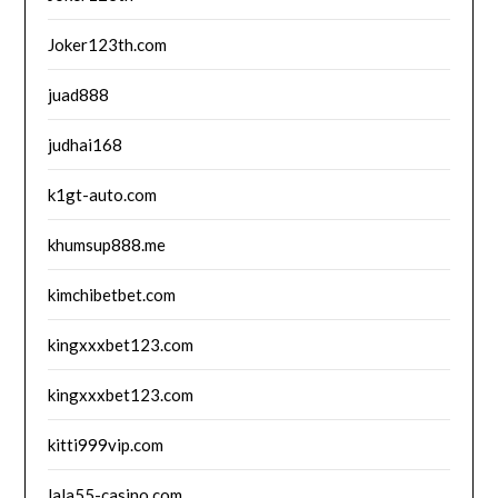
Joker123th.com
juad888
judhai168
k1gt-auto.com
khumsup888.me
kimchibetbet.com
kingxxxbet123.com
kingxxxbet123.com
kitti999vip.com
lala55-casino.com