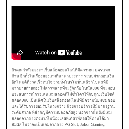
ถ้าคุณกำลังมองหาเว็บสล็อตออนไลน์ที่มีความครบครันทุก
ด้าน อีกทั้งในเรื่องของเกมที่นานาประการ ระบบฝากถอนเงิน
อัตโนมัติที่รวดเร็วทันใจ รวมทั้งโปรโมชั่นแล้วก็โบนัสที่มี
มากมายก่ายกอง ไม่ควรพลาดที่จะรู้จักกับ โบนัส888 ที่จะมอบ
ประสบการณ์การเล่นเกมสล็อตที่ไม่ซ้ำใครให้กับคุณ เว็บไซต์
สล็อต888 เป็นเลิศในเว็บสล็อตออนไลน์ที่มีความนิยมชมชอบ
และได้รับการยอมรับในวงกว้าง ด้วยการบริการที่มีมาตรฐาน
ระดับสากล ที่สำคัญมีความปลอดภัยสูง นอกจากนั้นยังมีเกม
สล็อตจากค่ายดังมากไม่น้อยเลยทีเดียวที่คอยให้ท่านได้มา
สัมผัส ไม่ว่าจะเป็นเกมจากค่าย PG Slot, Joker Gaming,