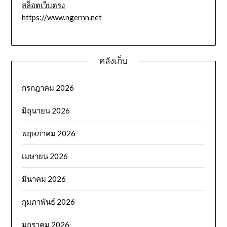
สล็อตเว็บตรง
https://www.ngernn.net
คลังเก็บ
กรกฎาคม 2026
มิถุนายน 2026
พฤษภาคม 2026
เมษายน 2026
มีนาคม 2026
กุมภาพันธ์ 2026
มกราคม 2026