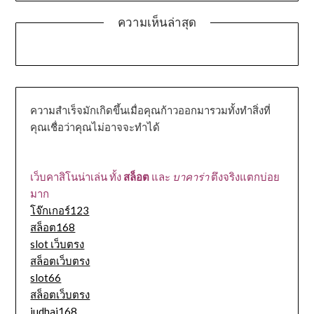
ความเห็นล่าสุด
ความสำเร็จมักเกิดขึ้นเมื่อคุณก้าวออกมารวมทั้งทำสิ่งที่
คุณเชื่อว่าคุณไม่อาจจะทำได้
เว็บคาสิโนน่าเล่น ทั้ง
สล็อต
และ
บาคาร่า
ตึงจริงแตกบ่อย
มาก
โจ๊กเกอร์123
สล็อต168
slot เว็บตรง
สล็อตเว็บตรง
slot66
สล็อตเว็บตรง
judhai168