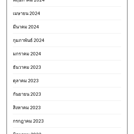
เมษายน 2024
มีนาคม 2024
กุมภาพันธ์ 2024
มกราคม 2024
ธันวาคม 2023
ตุลาคม 2023
กันยายน 2023
สิงหาคม 2023
กรกฎาคม 2023