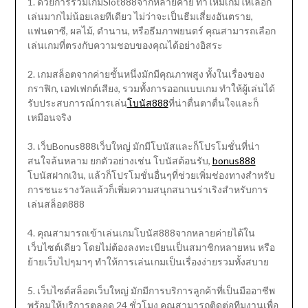
1. ด้วยการรวมเกมSlot888จากหลายค่าย ทำให้มีเกมให้เลือก
เล่นมากไม่น้อยเลยทีเดียว ไม่ว่าจะเป็นธีมเสี่ยงอันตราย,
แฟนตาซี, ผลไม้, ตำนาน, หรือธีมภาพยนตร์ คุณสามารถเลือก
เล่นเกมที่ตรงกับความชอบของคุณได้อย่างอิสระ
2. เกมสล็อตจากค่ายชั้นหนึ่งมักมีคุณภาพสูง ทั้งในเรื่องของ
กราฟิก, เอฟเฟกต์เสียง, รวมทั้งการออกแบบเกม ทำให้ผู้เล่นได้
รับประสบการณ์การเล่น
โบนัส888
ที่น่าตื่นตาตื่นใจและก็
เหมือนจริง
3. เว็บBonus888เว็บใหญ่ มักมีโบนัสและก็โปรโมชั่นที่น่า
สนใจล้นหลาม ยกตัวอย่างเช่น โบนัสต้อนรับ,
bonus888
โบนัสฝากเงิน, แล้วก็โปรโมชั่นอื่นๆที่ช่วยเพิ่มช่องทางสำหรับ
การชนะรางวัลแล้วก็เพิ่มความสนุกสนานร่าเริงสำหรับการ
เล่นสล็อต888
4. คุณสามารถเข้าเล่นเกมโบนัส888จากหลายค่ายได้ใน
เว็บไซต์เดียว โดยไม่ต้องลงทะเบียนเป็นสมาชิกหลายหน หรือ
ย้ายเว็บไปๆมาๆ ทำให้การเล่นเกมเป็นเรื่องง่ายรวมทั้งสบาย
5. เว็บไซต์สล็อตเว็บใหญ่ มักมีการบริการลูกค้าที่เป็นมืออาชีพ
พร้อมให้บริการตลอด 24 ชั่วโมง คุณสามารถติดต่อทีมงานเพื่อ