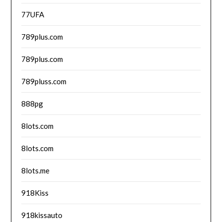
77UFA
789plus.com
789plus.com
789pluss.com
888pg
8lots.com
8lots.com
8lots.me
918Kiss
918kissauto