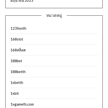
มิถุนายน 2023
หมวดหมู่
123lionth
168slot
168สล็อต
188bet
188betth
1xbetth
1xbit
1xgameth.com