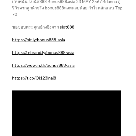
เว็บพนัน โบนัส888 Bonus888.asia 23 MAY 2567 Brianna ดู
รีวิวจากลูกค้าจริง bonus888ลงทุนงบน้อย กำไรหลักแสน Top
70
ขอขอบพระคุณอ้างอิงจาก
slot888
https://bit.ly/bonus888-asia
https://rebrand.ly/bonus888-asia
https://wow.in.th/bonus888-asia
https://t.co/Oi123lnaj8