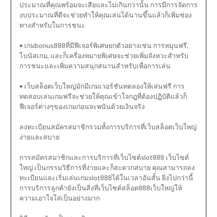
ประมาณที่คุณพร้อมจะเสียและไม่เกินกว่านั้น การมีการจัดการ
งบประมาณที่ดีจะช่วยทำให้คุณเล่นได้นานขึ้นแล้วก็เพิ่มช่อง
ทางสำหรับในการชนะ
• เกมbonus888ที่มีฟีเจอร์พิเศษยกตัวอย่างเช่น การหมุนฟรี,
โบนัสเกม, และก็เครื่องหมายพิเศษจะช่วยเพิ่มจังหวะสำหรับ
การชนะและเพิ่มความสนุกสนานสำหรับเพื่อการเล่น
• เว็บสล็อตเว็บใหญ่มักมีเกมเวอร์ชันทดลองให้เล่นฟรี การ
ทดสอบเล่นเกมฟรีจะช่วยให้คุณเข้าใจกฎที่ต้องปฏิบัติแล้วก็
ฟีเจอร์ต่างๆของเกมก่อนจะพนันด้วยเงินจริง
ลงทะเบียนสมัครสมาชิกรวมทั้งการบริการที่เว็บสล็อตเว็บใหญ่
ง่ายและสบาย
การสมัครสมาชิกและการบริการที่เว็บไซต์slot888 เว็บไซต์
ใหญ่ เป็นกรรมวิธีการที่ง่ายและก็สะดวกสบาย คุณสามารถลง
ทะเบียนและเริ่มเล่นเกมslot888ได้ในเวลาอันสั้น ยิ่งไปกว่านี้
การบริการลูกค้ายังเป็นสิ่งที่เว็บไซต์สล็อต888เว็บใหญ่ให้
ความเอาใจใส่เป็นอย่างมาก