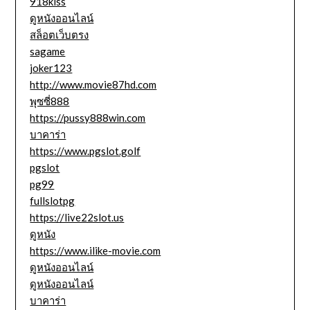
918kiss
ดูหนังออนไลน์
สล็อตเว็บตรง
sagame
joker123
http://www.movie87hd.com
พุซซี่888
https://pussy888win.com
บาคาร่า
https://www.pgslot.golf
pgslot
pg99
fullslotpg
https://live22slot.us
ดูหนัง
https://www.ilike-movie.com
ดูหนังออนไลน์
ดูหนังออนไลน์
บาคาร่า