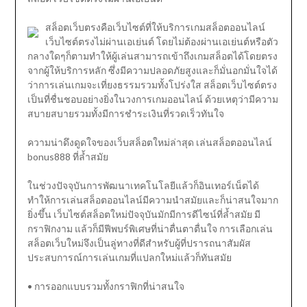
สล็อตเว็บตรงคือเว็บไซต์ที่ให้บริการเกมสล็อตออนไลน์
เว็บไซต์ตรงไม่ผ่านเอเย่นต์ โดยไม่ต้องผ่านเอเย่นต์หรือตัว
กลางใดๆก็ตามทำให้ผู้เล่นสามารถเข้าถึงเกมสล็อตได้โดยตรง
จากผู้ให้บริการหลัก ซึ่งมีความปลอดภัยสูงและก็มั่นอกมั่นใจได้
ว่าการเล่นเกมจะเที่ยงธรรมรวมทั้งโปร่งใส สล็อตเว็บไซต์ตรง
เป็นที่ชื่นชอบอย่างยิ่งในวงการเกมออนไลน์ ด้วยเหตุว่ามีความ
สบายสบายรวมทั้งมีการชำระเงินที่รวดเร็วทันใจ
ความน่าดึงดูดใจของเว็บสล็อตใหม่ล่าสุด เล่นสล็อตออนไลน์
bonus888 ที่ล้ำสมัย
ในช่วงปัจจุบันการพัฒนาเทคโนโลยีแล้วก็อินเทอร์เน็ตได้
ทำให้การเล่นสล็อตออนไลน์มีความนำสมัยและก็น่าสนใจมาก
ยิ่งขึ้น เว็บไซต์สล็อตใหม่ปัจจุบันมักมีการดีไซน์ที่ล้ำสมัย มี
กราฟิกงาม แล้วก็มีฟีพบร์พิเศษที่น่าตื่นตาตื่นใจ การเลือกเล่น
สล็อตเว็บใหม่จึงเป็นลู่ทางที่ดีสำหรับผู้ที่ปรารถนาสัมผัส
ประสบการณ์การเล่นเกมที่แปลกใหม่แล้วก็ทันสมัย
• การออกแบบรวมทั้งกราฟิกที่น่าสนใจ