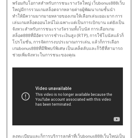
พร้อมกับโอกาสสำหรับการชนะรางวัลใหญ่ เว็บbonus888เว็บ
ใหญ่มีการรวมเกมสล็อตจากหลายค่ายผู้พัฒนาเกมชั้นนำ
ทำให้มีความมากมายหลายของเกมให้เลือกเล่นเยอะมาก การ
เล่นเกมสล็อตออนไลน์ไม่เฉพาะแต่เป็นการเบิกบาน แต่ยังเป็น
จังหวะสำหรับการชนะรางวัลรวมทั้งโบนัส การเลือกเกม
สล็อต888ที่มีอัตราการชำระเงินสูง (RTP), การใช้โบนัสแล้วก็
โปรโมชั่น, การจัดการงบประมาณการเล่น, แล้วก็การเลือก
เกมbonus888ที่มีฟีพบร์พิเศษ เป็นเคล็ดลับและก็วิธีที่สามารถ
ช่วยเพิ่มจังหวะในการชนะของคุณ
ลงทะเบียนและก็การบริการลูกค้าที่เว็บbonus888เว็บใหญ่เป็น