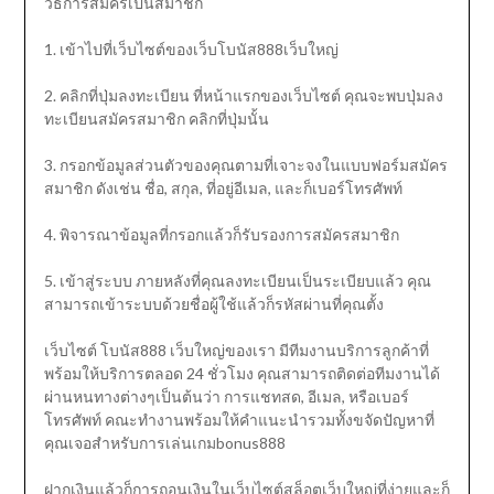
วิธีการสมัครเป็นสมาชิก
1. เข้าไปที่เว็บไซต์ของเว็บโบนัส888เว็บใหญ่
2. คลิกที่ปุ่มลงทะเบียน ที่หน้าแรกของเว็บไซต์ คุณจะพบปุ่มลง
ทะเบียนสมัครสมาชิก คลิกที่ปุ่มนั้น
3. กรอกข้อมูลส่วนตัวของคุณตามที่เจาะจงในแบบฟอร์มสมัคร
สมาชิก ดังเช่น ชื่อ, สกุล, ที่อยู่อีเมล, และก็เบอร์โทรศัพท์
4. พิจารณาข้อมูลที่กรอกแล้วก็รับรองการสมัครสมาชิก
5. เข้าสู่ระบบ ภายหลังที่คุณลงทะเบียนเป็นระเบียบแล้ว คุณ
สามารถเข้าระบบด้วยชื่อผู้ใช้แล้วก็รหัสผ่านที่คุณตั้ง
เว็บไซต์ โบนัส888 เว็บใหญ่ของเรา มีทีมงานบริการลูกค้าที่
พร้อมให้บริการตลอด 24 ชั่วโมง คุณสามารถติดต่อทีมงานได้
ผ่านหนทางต่างๆเป็นต้นว่า การแชทสด, อีเมล, หรือเบอร์
โทรศัพท์ คณะทำงานพร้อมให้คำแนะนำรวมทั้งขจัดปัญหาที่
คุณเจอสำหรับการเล่นเกมbonus888
ฝากเงินแล้วก็การถอนเงินในเว็บไซต์สล็อตเว็บใหญ่ที่ง่ายและก็