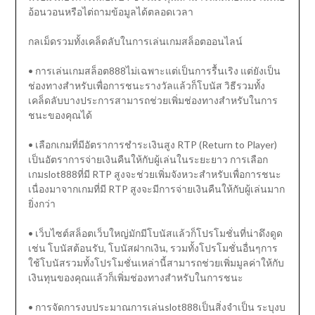
อ้อนวอนหรือไต่ถามข้อมูลได้ตลอดเวลา
กลเม็ดรวมทั้งเคล็ดลับในการเล่นเกมสล็อตออนไลน์
• การเล่นเกมสล็อต888ไม่เฉพาะแต่เป็นการรื้นเริง แต่ยังเป็น
ช่องทางสำหรับเพื่อการชนะรางวัลแล้วก็โบนัส วิธีรวมทั้ง
เคล็ดลับบางประการสามารถช่วยเพิ่มช่องทางสำหรับในการ
ชนะของคุณได้
• เลือกเกมที่มีอัตราการชำระเงินสูง RTP (Return to Player)
เป็นอัตราการจ่ายเงินคืนให้กับผู้เล่นในระยะยาว การเลือก
เกมslot888ที่มี RTP สูงจะช่วยเพิ่มจังหวะสำหรับเพื่อการชนะ
เนื่องมาจากเกมที่มี RTP สูงจะมีการจ่ายเงินคืนให้กับผู้เล่นมาก
ยิ่งกว่า
• เว็บไซต์สล็อตเว็บใหญ่มักมีโบนัสแล้วก็โปรโมชั่นที่น่าดึงดูด
เช่น โบนัสต้อนรับ, โบนัสฝากเงิน, รวมทั้งโปรโมชั่นอื่นๆการ
ใช้โบนัสรวมทั้งโปรโมชั่นเหล่านี้สามารถช่วยเพิ่มมูลค่าให้กับ
เงินทุนของคุณแล้วก็เพิ่มช่องทางสำหรับในการชนะ
• การจัดการงบประมาณการเล่นslot888เป็นสิ่งจำเป็น ระบุงบ