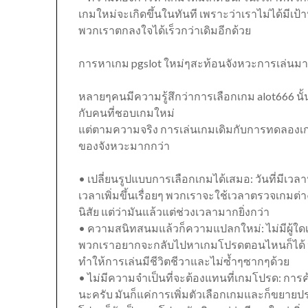
เกมใหม่จะเกิดขึ้นในทันที เพราะว่าเราไม่ได้มีเป้าห
พวกเราตกลงใจได้เร็วกว่าเดิมอีกด้วย
การหาเกม pgslot ใหม่ๆสะท้อนจังหวะการเล่นมา
หลายๆคนมีความรู้สึกว่าการเลือกเกม alot666 นั
กับคนที่ชอบเกมใหม่
แต่ตามความจริง การเล่นเกมเดิมกับการทดลองเกมให
ของจังหวะมากกว่า
• เปลี่ยนรูปแบบการเลือกเกมได้เสมอ: วันที่มีเวลา
เวลาเพิ่มขึ้นเรื่อยๆ พวกเราจะใช้เวลาตรวจเกมต่างๆ
นิสัย แต่ว่ามันแล้วแต่ช่วงเวลามากยิ่งกว่า
• ความสนิทสนมแล้วก็ความแปลกใหม่: ไม่มีผู้ใด
พวกเราอยากจะกลับไปหาเกมโปรดตอนไหนก็ได้ ห
ทำให้การเล่นมีชีวิตชีวาและไม่ซ้ำๆซากๆด้วย
• ไม่มีความจำเป็นที่จะต้องแทนที่เกมโปรด: การ
นะครับ มันก็แค่การเพิ่มตัวเลือกเกมและก็ขยายปร