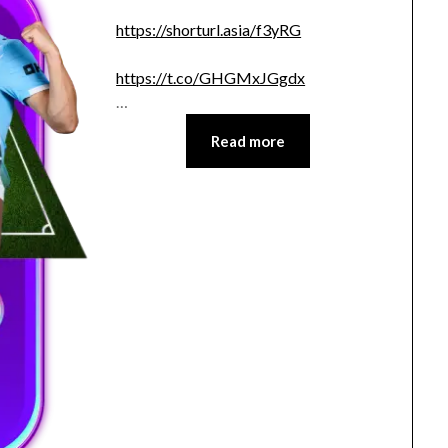
https://shorturl.asia/f3yRG
https://t.co/GHGMxJGgdx
…
Read more