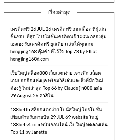
เรื่องล่าสุด
เครดิตฟรี 26 JUL 26 เครดิตฟรี เกมสล็อต ที่ผู้เล่น
ชื่นชอบ ที่สุด โปรโมชั่นเครดิตฟรี 100% กล่องสุ่ม
เฮงเฮง รับเครดิตฟรี ยูสเดียว เล่นได้ทุกเกม
hengjing168 คุ้มค่า ที่ไว้ใจ Top 78 by Elliot
hengjing168d.com
เว็บใหญ่ สล็อต888 เว็บแตกง่าย เจาะลึก สล็อต
เกมยอดฮิตแห่งยุค พร้อมวิธีเล่นและสิ่งที่มือใหม่
ต้องรู้ ใหม่ล่าสุด Top 66 by Claude jin888.asia
29 August 26 คาสิโน
188betth สล็อตแตกง่าย โบนัสใหญ่ โปรโมชั่น
เพียบสำหรับสายปั่น 29 JUL 69 website ใหญ่
188bets4.com พนันออนไลน์ เว็บใหญ่ ทดลองเล่น
Top 11 by Janette