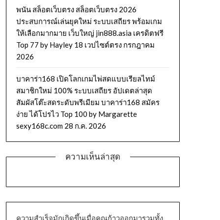
พนัน สล็อตเว็บตรง สล็อตเว็บตรง 2026
ประสบการณ์เล่นยุคใหม่ ระบบเสถียร พร้อมเกม
ให้เลือกมากมาย เว็บใหญ่ jin888.asia เครดิตฟรี
Top 77 by Hayley 18 เวปไซต์ตรง กรกฎาคม
2026
บาคาร่า168 เปิดโลกเกมไพ่สดแบบเรียลไทม์
สมาชิกใหม่ 100% ระบบเสถียร อัปเดตล่าสุด
สัมผัสโต๊ะสดระดับพรีเมียม บาคาร่า168 สมัคร
ง่าย ได้โปรไว Top 100 by Margarette
sexy168c.com 28 ก.ค. 2026
ความเห็นล่าสุด
ความสำเร็จมักเกิดขึ้นเมื่อคุณก้าวออกมารวมทั้ง