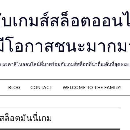
ไปกับเกมส์สล็อตออน
ี่มีโอกาสชนะมากม
t คาสิโนออนไลน์ที่มาพร้อมกับเกมส์สล็อตที่น่าตื่นเต้นที่สุด kızıl 
BLOG
CONTACT
WELCOME TO THE FAMILY!
สล็อตมันนี่เกม