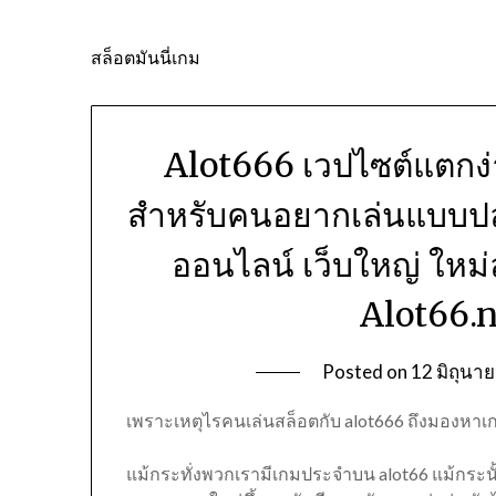
สล็อตมันนี่เกม
Alot666 เวปไซต์แตกง่า
สำหรับคนอยากเล่นแบบปลอ
ออนไลน์ เว็บใหญ่ ใหม
Alot66.ne
Posted on
12 มิถุนา
เพราะเหตุไรคนเล่นสล็อตกับ alot666 ถึงมองหา
แม้กระทั่งพวกเรามีเกมประจำบน alot66 แม้กระนั้น