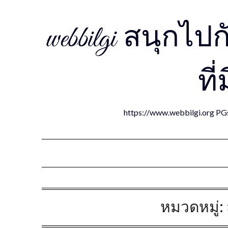
webbilgi สนุก
ท
https://www.webbilgi.org PGslo
หมวดหมู่: