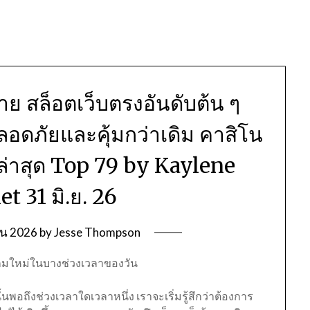
ย สล็อตเว็บตรงอันดับต้น ๆ
ดภัยและคุ้มกว่าเดิม คาสิโน
่ล่าสุด Top 79 by Kaylene
t 31 มิ.ย. 26
ยน 2026
by
Jesse Thompson
เกมใหม่ในบางช่วงเวลาของวัน
พอถึงช่วงเวลาใดเวลาหนึ่ง เราจะเริ่มรู้สึกว่าต้องการ