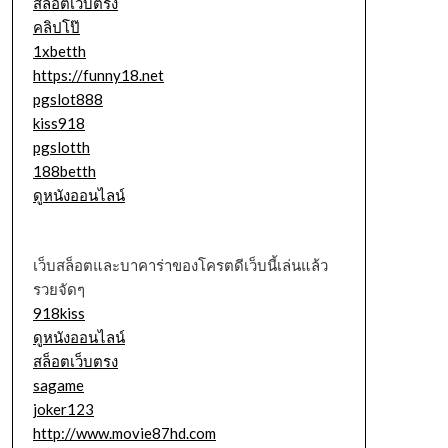
สล็อตเว็บตรง
คลิปโป๊
1xbetth
https://funny18.net
pgslot888
kiss918
pgslotth
188betth
ดูหนังออนไลน์
เว็บสล็อตและบาคาร่าของโครตดีเว็บนี้เล่นแล้ว
รวยจัดๆ
918kiss
ดูหนังออนไลน์
สล็อตเว็บตรง
sagame
joker123
http://www.movie87hd.com